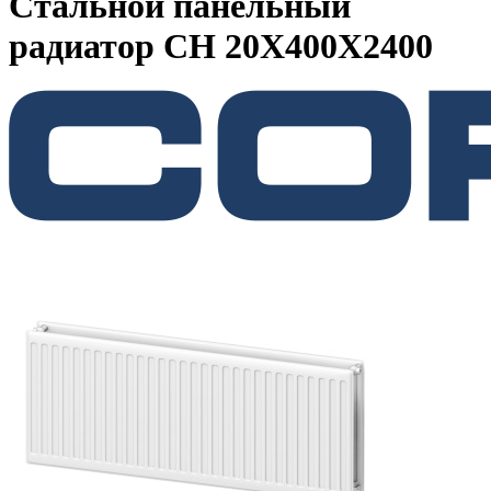
Стальной панельный
радиатор CH 20Х400Х2400