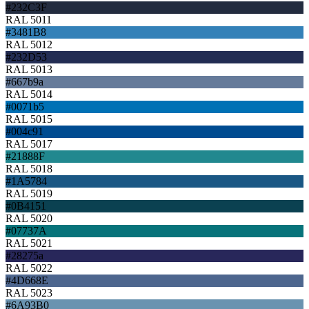
#232C3F
RAL 5011
#3481B8
RAL 5012
#232D53
RAL 5013
#667b9a
RAL 5014
#0071b5
RAL 5015
#004c91
RAL 5017
#21888F
RAL 5018
#1A5784
RAL 5019
#0B4151
RAL 5020
#07737A
RAL 5021
#28275a
RAL 5022
#4D668E
RAL 5023
#6A93B0