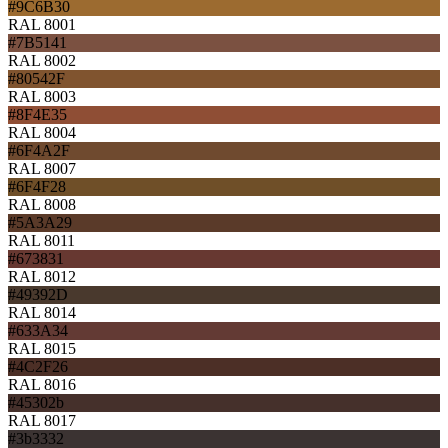
#9C6B30
RAL 8001
#7B5141
RAL 8002
#80542F
RAL 8003
#8F4E35
RAL 8004
#6F4A2F
RAL 8007
#6F4F28
RAL 8008
#5A3A29
RAL 8011
#673831
RAL 8012
#49392D
RAL 8014
#633A34
RAL 8015
#4C2F26
RAL 8016
#45302b
RAL 8017
#3b3332