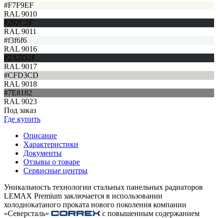
#F7F9EF
RAL 9010
#292C2F
RAL 9011
#f3f6f6
RAL 9016
#2A2D2F
RAL 9017
#CFD3CD
RAL 9018
#7E8182
RAL 9023
Под заказ
Где купить
Описание
Характеристики
Документы
Отзывы о товаре
Сервисные центры
Уникальность технологии стальных панельных радиаторов
LEMAX Premium заключается в использовании
холоднокатаного проката нового поколения компании
«Северсталь»
с повышенным содержанием