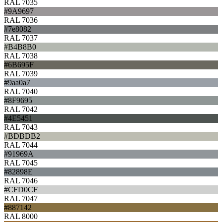
RAL 7035
#9A9697
RAL 7036
#7e8082
RAL 7037
#B4B8B0
RAL 7038
#6B695F
RAL 7039
#9aa0a7
RAL 7040
#8F9695
RAL 7042
#4E5451
RAL 7043
#BDBDB2
RAL 7044
#91969A
RAL 7045
#82898E
RAL 7046
#CFD0CF
RAL 7047
#887142
RAL 8000