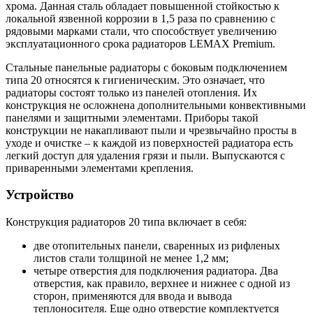
хрома. Данная сталь обладает повышенной стойкостью к
локальной язвенной коррозии в 1,5 раза по сравнению с
рядовыми марками стали, что способствует увеличению
эксплуатационного срока радиаторов LEMAX Premium.
Стальные панельные радиаторы с боковым подключением
типа 20 относятся к гигиеническим. Это означает, что
радиаторы состоят только из панелей отопления. Их
конструкция не осложнена дополнительными конвективными
панелями и защитными элементами. Приборы такой
конструкции не накапливают пыли и чрезвычайно просты в
уходе и очистке – к каждой из поверхностей радиатора есть
легкий доступ для удаления грязи и пыли. Выпускаются с
приваренными элементами крепления.
Устройство
Конструкция радиаторов 20 типа включает в себя:
две отопительных панели, сваренных из рифленых
листов стали толщиной не менее 1,2 мм;
четыре отверстия для подключения радиатора. Два
отверстия, как правило, верхнее и нижнее с одной из
сторон, применяются для ввода и вывода
теплоносителя. Еще одно отверстие комплектуется