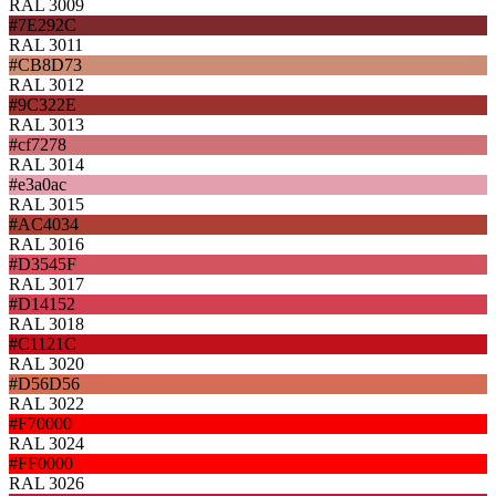
RAL 3009
#7E292C
RAL 3011
#CB8D73
RAL 3012
#9C322E
RAL 3013
#cf7278
RAL 3014
#e3a0ac
RAL 3015
#AC4034
RAL 3016
#D3545F
RAL 3017
#D14152
RAL 3018
#C1121C
RAL 3020
#D56D56
RAL 3022
#F70000
RAL 3024
#FF0000
RAL 3026