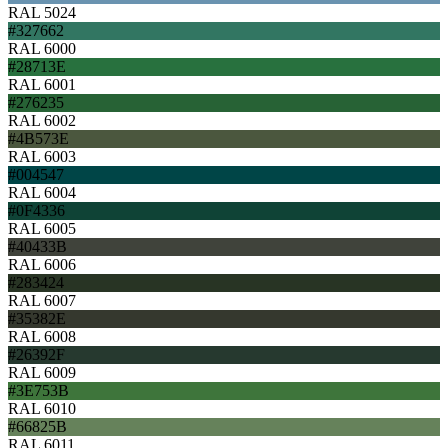
RAL 5024
#327662
RAL 6000
#28713E
RAL 6001
#276235
RAL 6002
#4B573E
RAL 6003
#004547
RAL 6004
#0F4336
RAL 6005
#40433B
RAL 6006
#283424
RAL 6007
#35382E
RAL 6008
#26392F
RAL 6009
#3E753B
RAL 6010
#66825B
RAL 6011