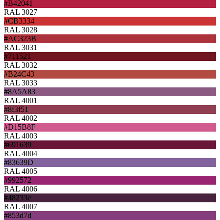
#B42041
RAL 3027
#CB3334
RAL 3028
#AC323B
RAL 3031
#711521
RAL 3032
#B24C43
RAL 3033
#8A5A83
RAL 4001
#8f3f51
RAL 4002
#D15B8F
RAL 4003
#691639
RAL 4004
#83639D
RAL 4005
#992572
RAL 4006
#48233e
RAL 4007
#853d7d