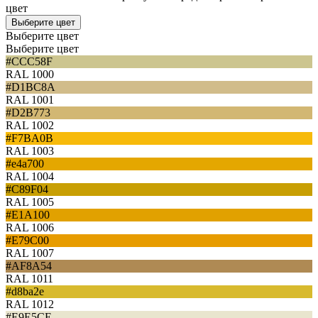
цвет
Выберите цвет
Выберите цвет
Выберите цвет
#CCC58F
RAL 1000
#D1BC8A
RAL 1001
#D2B773
RAL 1002
#F7BA0B
RAL 1003
#e4a700
RAL 1004
#C89F04
RAL 1005
#E1A100
RAL 1006
#E79C00
RAL 1007
#AF8A54
RAL 1011
#d8ba2e
RAL 1012
#E9E5CE