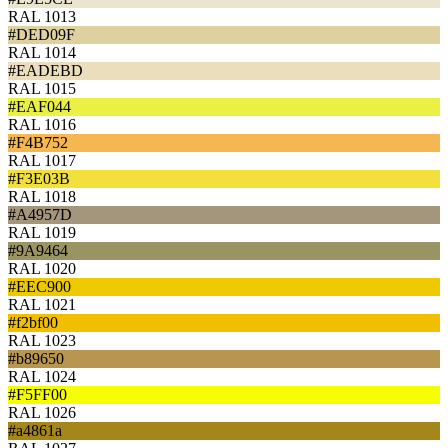
RAL 1013
#DED09F
RAL 1014
#EADEBD
RAL 1015
#EAF044
RAL 1016
#F4B752
RAL 1017
#F3E03B
RAL 1018
#A4957D
RAL 1019
#9A9464
RAL 1020
#EEC900
RAL 1021
#f2bf00
RAL 1023
#b89650
RAL 1024
#F5FF00
RAL 1026
#a4861a