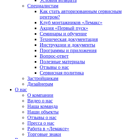
Условия возврата
Специалистам
Как стать авторизованным сервисным
центром?
Клуб монтажников «Лемакс»
Акция «Первый пуск»
Семинары и обучение
Техническая документация
Инструкции и документы
Программы и приложения
Вопрос-ответ
Полезные материалы
Отзывы о нас
Сервисная политика
Застройщикам
Дизайнерам
О нас
О компании
Видео о нас
Наша команда
Наши объекты
Отзывы о нас
Пресса о нас
Работа в «Лемаксе»
Торговые знаки