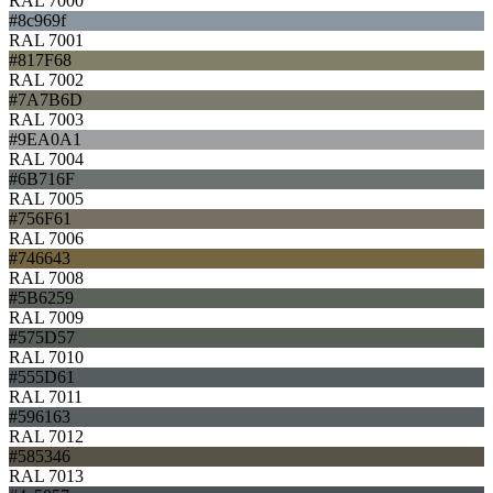
RAL 7000
#8c969f
RAL 7001
#817F68
RAL 7002
#7A7B6D
RAL 7003
#9EA0A1
RAL 7004
#6B716F
RAL 7005
#756F61
RAL 7006
#746643
RAL 7008
#5B6259
RAL 7009
#575D57
RAL 7010
#555D61
RAL 7011
#596163
RAL 7012
#585346
RAL 7013