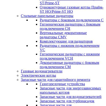
ST/Prime-ST
Одноконтурные газовые котлы Прайм-
ST HO/Prime-ST HO
Стальные панельные радиаторы
Радиаторы c боковым подключением C
Гигиенические радиаторы c боковым
подключением CH
Вертикальные декоративные
радиаторы CMV
Комплектующие для радиаторов
Радиаторы c нижним подключением
VC
Гигиенические радиаторы c нижним
подключением VCH
Декоративные радиаторы с боковым
подключением CM
Газовые водонагреватели
Электрические котлы
Запасные части для гарантийного ремонта
Газогорелочные устройства
Запасные части для энергозависимых
напольных котлов
Запасные части для водонагревателей
Запасные части для турбонасадок
Запасные части для