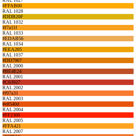
RAL 1027
#FFAB00
RAL 1028
#DDB20F
RAL 1032
#f7a11f
RAL 1033
#EDAB56
RAL 1034
#EEA205
RAL 1037
#DD7907
RAL 2000
#BE4E24
RAL 2001
#C63927
RAL 2002
#f97a31
RAL 2003
#e8540d
RAL 2004
#FF2300
RAL 2005
#FFA421
RAL 2007