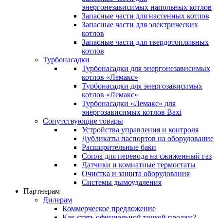
энергонезависимых напольных котлов
Запасные части для настенных котлов
Запасные части для электрических
котлов
Запасные части для твердотопливных
котлов
Турбонасадки
Турбонасадки для энергонезависимых
котлов «Лемакс»
Турбонасадки для энергозависимых
котлов «Лемакс»
Турбонасадки «Лемакс» для
энергозависимых котлов Baxi
Сопутствующие товары
Устройства управления и контроля
Дубликаты паспортов на оборудование
Расширительные баки
Сопла для перевода на сжиженный газ
Датчики и комнатные термостаты
Очистка и защита оборудования
Системы дымоудаления
Партнерам
Дилерам
Коммерческое предложение
Как стать официальной точкой продаж?