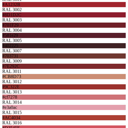
#A1232B
RAL 3002
#8D1D2C
RAL 3003
#701F29
RAL 3004
#581e29
RAL 3005
#402225
RAL 3007
#703731
RAL 3009
#7E292C
RAL 3011
#CB8D73
RAL 3012
#9C322E
RAL 3013
#cf7278
RAL 3014
#e3a0ac
RAL 3015
#AC4034
RAL 3016
#D3545F