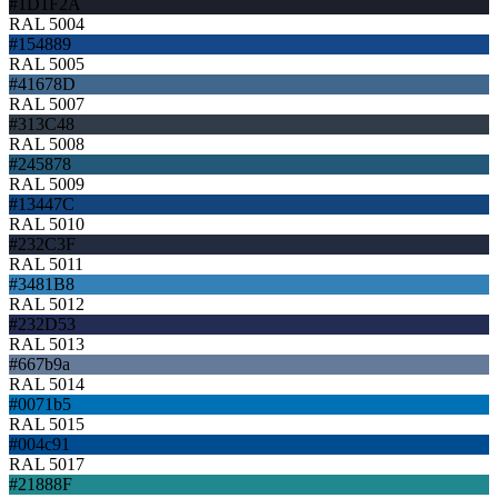
#1D1F2A
RAL 5004
#154889
RAL 5005
#41678D
RAL 5007
#313C48
RAL 5008
#245878
RAL 5009
#13447C
RAL 5010
#232C3F
RAL 5011
#3481B8
RAL 5012
#232D53
RAL 5013
#667b9a
RAL 5014
#0071b5
RAL 5015
#004c91
RAL 5017
#21888F