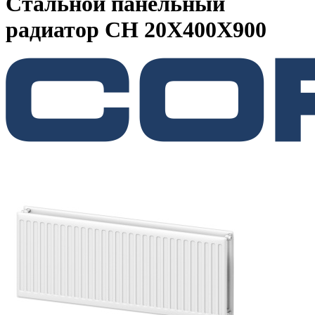
Стальной панельный
радиатор CH 20Х400Х900