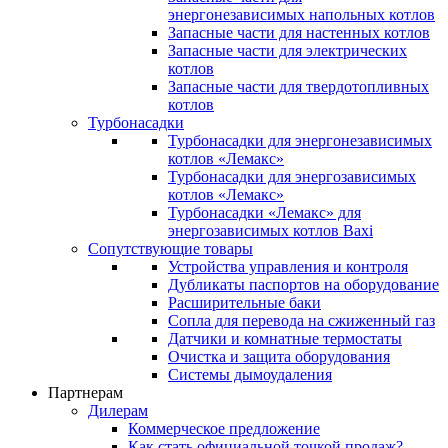
энергонезависимых напольных котлов
Запасные части для настенных котлов
Запасные части для электрических
котлов
Запасные части для твердотопливных
котлов
Турбонасадки
Турбонасадки для энергонезависимых
котлов «Лемакс»
Турбонасадки для энергозависимых
котлов «Лемакс»
Турбонасадки «Лемакс» для
энергозависимых котлов Baxi
Сопутствующие товары
Устройства управления и контроля
Дубликаты паспортов на оборудование
Расширительные баки
Сопла для перевода на сжиженный газ
Датчики и комнатные термостаты
Очистка и защита оборудования
Системы дымоудаления
Партнерам
Дилерам
Коммерческое предложение
Как стать официальной точкой продаж?