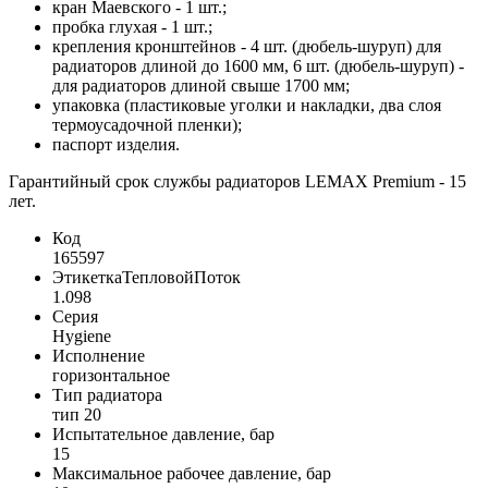
кран Маевского - 1 шт.;
пробка глухая - 1 шт.;
крепления кронштейнов - 4 шт. (дюбель-шуруп) для
радиаторов длиной до 1600 мм, 6 шт. (дюбель-шуруп) -
для радиаторов длиной свыше 1700 мм;
упаковка (пластиковые уголки и накладки, два слоя
термоусадочной пленки);
паспорт изделия.
Гарантийный срок службы радиаторов LEMAX Premium - 15
лет.
Код
165597
ЭтикеткаТепловойПоток
1.098
Серия
Hygiene
Исполнение
горизонтальное
Тип радиатора
тип 20
Испытательное давление, бар
15
Максимальное рабочее давление, бар