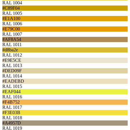
RAL 1004
#C89F04
RAL 1005
#E1A100
RAL 1006
#E79C00
RAL 1007
#AF8A54
RAL 1011
#d8ba2e
RAL 1012
#E9E5CE
RAL 1013
#DED09F
RAL 1014
#EADEBD
RAL 1015
#EAF044
RAL 1016
#F4B752
RAL 1017
#F3E03B
RAL 1018
#A4957D
RAL 1019