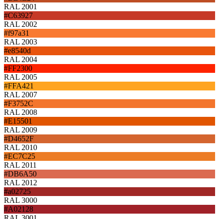
RAL 2001
#C63927
RAL 2002
#f97a31
RAL 2003
#e8540d
RAL 2004
#FF2300
RAL 2005
#FFA421
RAL 2007
#F3752C
RAL 2008
#E15501
RAL 2009
#D4652F
RAL 2010
#EC7C25
RAL 2011
#DB6A50
RAL 2012
#a02725
RAL 3000
#A02128
RAL 3001