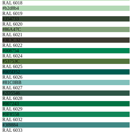
RAL 6018
#b2d8b4
RAL 6019
#354733
RAL 6020
#86A47C
RAL 6021
#3E3C32
RAL 6022
#008754
RAL 6024
#53753C
RAL 6025
#005D52
RAL 6026
#81C0BB
RAL 6027
#2D5546
RAL 6028
#007243
RAL 6029
#0F8558
RAL 6032
#3f8884
RAL 6033