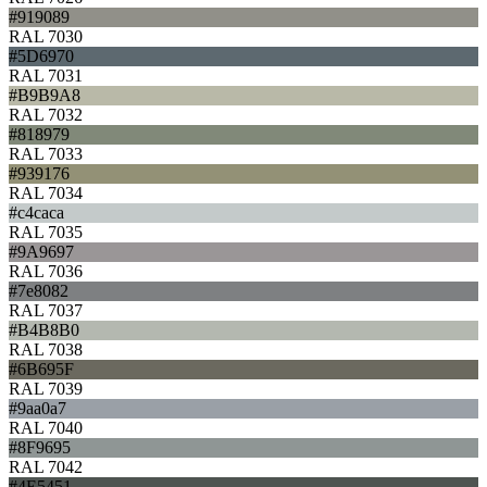
#919089
RAL 7030
#5D6970
RAL 7031
#B9B9A8
RAL 7032
#818979
RAL 7033
#939176
RAL 7034
#c4caca
RAL 7035
#9A9697
RAL 7036
#7e8082
RAL 7037
#B4B8B0
RAL 7038
#6B695F
RAL 7039
#9aa0a7
RAL 7040
#8F9695
RAL 7042
#4E5451