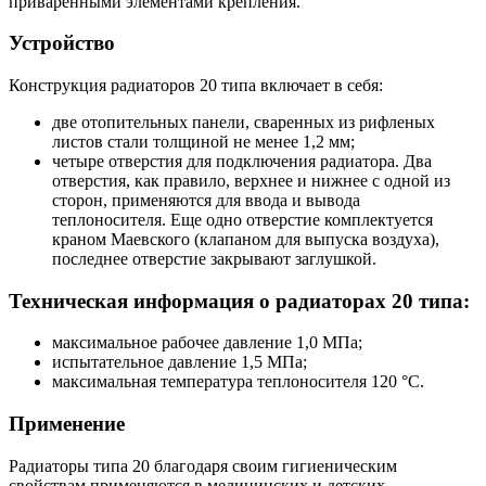
приваренными элементами крепления.
Устройство
Конструкция радиаторов 20 типа включает в себя:
две отопительных панели, сваренных из рифленых
листов стали толщиной не менее 1,2 мм;
четыре отверстия для подключения радиатора. Два
отверстия, как правило, верхнее и нижнее с одной из
сторон, применяются для ввода и вывода
теплоносителя. Еще одно отверстие комплектуется
краном Маевского (клапаном для выпуска воздуха),
последнее отверстие закрывают заглушкой.
Техническая информация о радиаторах 20 типа:
максимальное рабочее давление 1,0 МПа;
испытательное давление 1,5 МПа;
максимальная температура теплоносителя 120 °С.
Применение
Радиаторы типа 20 благодаря своим гигиеническим
свойствам применяются в медицинских и детских