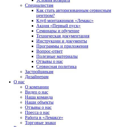
Условия возврата
Специалистам
Как стать авторизованным сервисным
центром?
Клуб монтажников «Лемакс»
Акция «Первый пуск»
Семинары и обучение
Техническая документация
Инструкции и документы
Программы и приложения
Вопрос-ответ
Полезные материалы
Отзывы о нас
Сервисная политика
Застройщикам
Дизайнерам
О нас
О компании
Видео о нас
Наша команда
Наши объекты
Отзывы о нас
Пресса о нас
Работа в «Лемаксе»
Торговые знаки