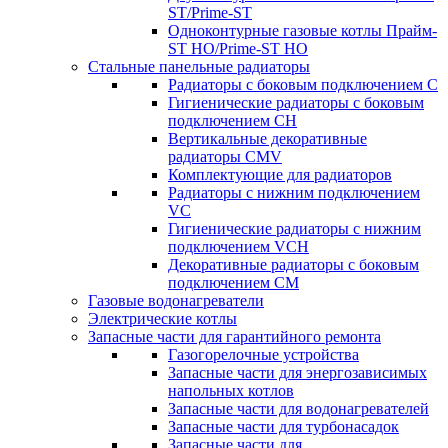
ST/Prime-ST
Одноконтурные газовые котлы Прайм-
ST HO/Prime-ST HO
Стальные панельные радиаторы
Радиаторы c боковым подключением C
Гигиенические радиаторы c боковым
подключением CH
Вертикальные декоративные
радиаторы CMV
Комплектующие для радиаторов
Радиаторы c нижним подключением
VC
Гигиенические радиаторы c нижним
подключением VCH
Декоративные радиаторы с боковым
подключением CM
Газовые водонагреватели
Электрические котлы
Запасные части для гарантийного ремонта
Газогорелочные устройства
Запасные части для энергозависимых
напольных котлов
Запасные части для водонагревателей
Запасные части для турбонасадок
Запасные части для