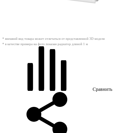
* внешний вид товара может отличаться от представленной 3D модели
* в качестве примера на фото показан радиатор длиной 1 м
Сравнить