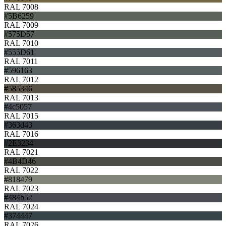
RAL 7008
#5B6259
RAL 7009
#575D57
RAL 7010
#555D61
RAL 7011
#596163
RAL 7012
#585346
RAL 7013
#4c5057
RAL 7015
#363d43
RAL 7016
#2E3234
RAL 7021
#4B4D46
RAL 7022
#818479
RAL 7023
#484b52
RAL 7024
#374447
RAL 7026