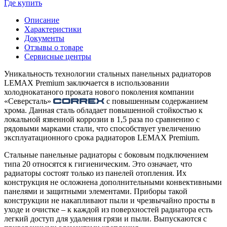
Где купить
Описание
Характеристики
Документы
Отзывы о товаре
Сервисные центры
Уникальность технологии стальных панельных радиаторов
LEMAX Premium заключается в использовании
холоднокатаного проката нового поколения компании
«Северсталь»
с повышенным содержанием
хрома. Данная сталь обладает повышенной стойкостью к
локальной язвенной коррозии в 1,5 раза по сравнению с
рядовыми марками стали, что способствует увеличению
эксплуатационного срока радиаторов LEMAX Premium.
Стальные панельные радиаторы с боковым подключением
типа 20 относятся к гигиеническим. Это означает, что
радиаторы состоят только из панелей отопления. Их
конструкция не осложнена дополнительными конвективными
панелями и защитными элементами. Приборы такой
конструкции не накапливают пыли и чрезвычайно просты в
уходе и очистке – к каждой из поверхностей радиатора есть
легкий доступ для удаления грязи и пыли. Выпускаются с