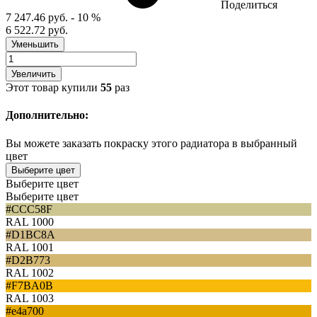
Поделиться
7 247.46 руб.
- 10 %
6 522.72 руб.
Уменьшить
Увеличить
Этот товар купили
55
раз
Дополнительно:
Вы можете заказать покраску этого радиатора в выбранный
цвет
Выберите цвет
Выберите цвет
Выберите цвет
#CCC58F
RAL 1000
#D1BC8A
RAL 1001
#D2B773
RAL 1002
#F7BA0B
RAL 1003
#e4a700