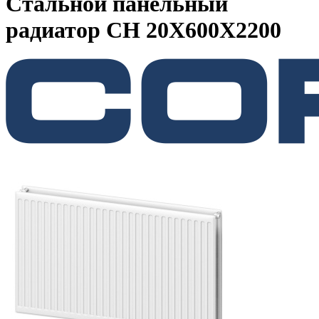
Стальной панельный
радиатор CH 20X600X2200