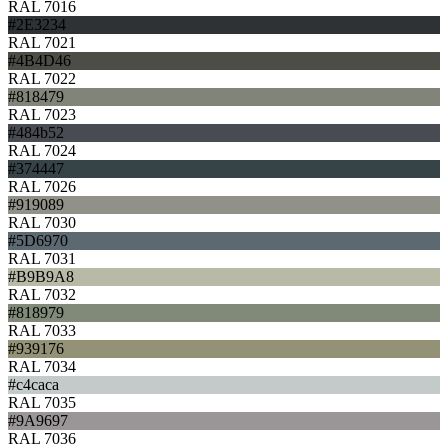
RAL 7016
#2E3234
RAL 7021
#4B4D46
RAL 7022
#818479
RAL 7023
#484b52
RAL 7024
#374447
RAL 7026
#919089
RAL 7030
#5D6970
RAL 7031
#B9B9A8
RAL 7032
#818979
RAL 7033
#939176
RAL 7034
#c4caca
RAL 7035
#9A9697
RAL 7036