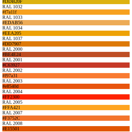
#DDB20F
RAL 1032
#f7a11f
RAL 1033
#EDAB56
RAL 1034
#EEA205
RAL 1037
#DD7907
RAL 2000
#BE4E24
RAL 2001
#C63927
RAL 2002
#f97a31
RAL 2003
#e8540d
RAL 2004
#FF2300
RAL 2005
#FFA421
RAL 2007
#F3752C
RAL 2008
#E15501