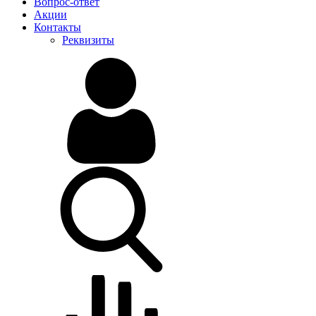
Вопрос-ответ
Акции
Контакты
Реквизиты