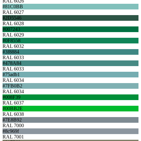
RAL 6026
#81C0BB
RAL 6027
#2D5546
RAL 6028
#007243
RAL 6029
#0F8558
RAL 6032
#3f8884
RAL 6033
#478A84
RAL 6033
#75adb1
RAL 6034
#7FB0B2
RAL 6034
#008F39
RAL 6037
#00BB2E
RAL 6038
#7E8B92
RAL 7000
#8c969f
RAL 7001