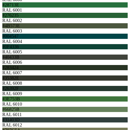
#28713E
RAL 6001
#276235
RAL 6002
#4B573E
RAL 6003
#004547
RAL 6004
#0F4336
RAL 6005
#40433B
RAL 6006
#283424
RAL 6007
#35382E
RAL 6008
#26392F
RAL 6009
#3E753B
RAL 6010
#66825B
RAL 6011
#31403D
RAL 6012