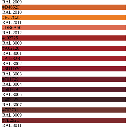
RAL 2009
#D4652F
RAL 2010
#EC7C25
RAL 2011
#DB6A50
RAL 2012
#a02725
RAL 3000
#A02128
RAL 3001
#A1232B
RAL 3002
#8D1D2C
RAL 3003
#701F29
RAL 3004
#581e29
RAL 3005
#402225
RAL 3007
#703731
RAL 3009
#7E292C
RAL 3011