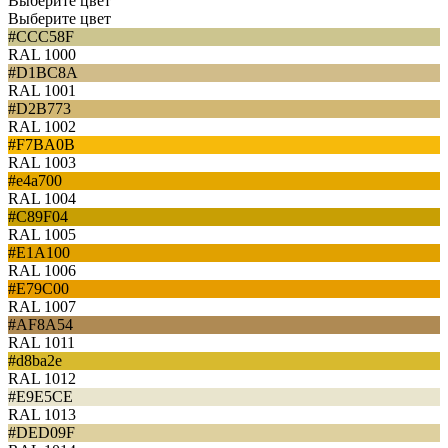
Выберите цвет
Выберите цвет
#CCC58F
RAL 1000
#D1BC8A
RAL 1001
#D2B773
RAL 1002
#F7BA0B
RAL 1003
#e4a700
RAL 1004
#C89F04
RAL 1005
#E1A100
RAL 1006
#E79C00
RAL 1007
#AF8A54
RAL 1011
#d8ba2e
RAL 1012
#E9E5CE
RAL 1013
#DED09F