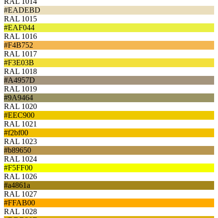
RAL 1014
#EADEBD
RAL 1015
#EAF044
RAL 1016
#F4B752
RAL 1017
#F3E03B
RAL 1018
#A4957D
RAL 1019
#9A9464
RAL 1020
#EEC900
RAL 1021
#f2bf00
RAL 1023
#b89650
RAL 1024
#F5FF00
RAL 1026
#a4861a
RAL 1027
#FFAB00
RAL 1028