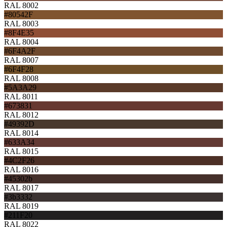
RAL 8002
#80542F
RAL 8003
#8F4E35
RAL 8004
#6F4A2F
RAL 8007
#6F4F28
RAL 8008
#5A3A29
RAL 8011
#673831
RAL 8012
#49392D
RAL 8014
#633A34
RAL 8015
#4C2F26
RAL 8016
#45302b
RAL 8017
#3b3332
RAL 8019
#211F20
RAL 8022