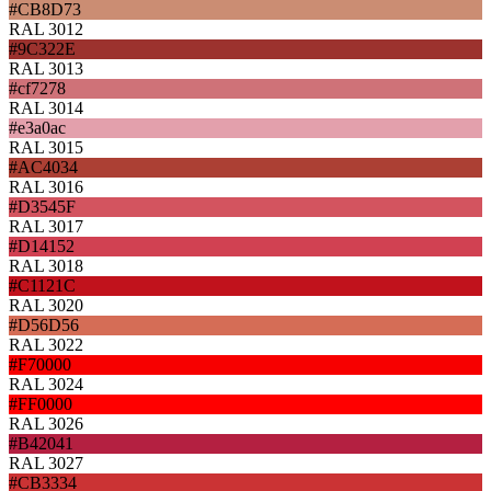
#CB8D73
RAL 3012
#9C322E
RAL 3013
#cf7278
RAL 3014
#e3a0ac
RAL 3015
#AC4034
RAL 3016
#D3545F
RAL 3017
#D14152
RAL 3018
#C1121C
RAL 3020
#D56D56
RAL 3022
#F70000
RAL 3024
#FF0000
RAL 3026
#B42041
RAL 3027
#CB3334