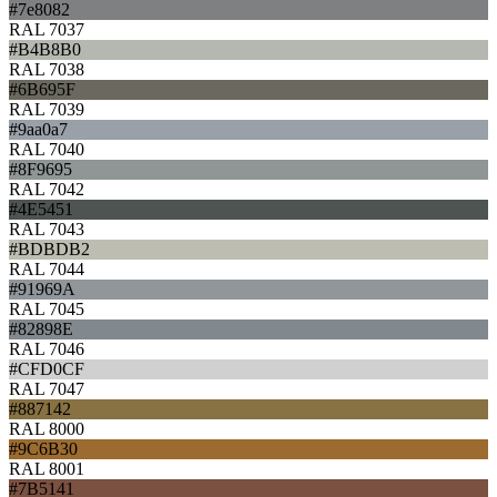
#7e8082
RAL 7037
#B4B8B0
RAL 7038
#6B695F
RAL 7039
#9aa0a7
RAL 7040
#8F9695
RAL 7042
#4E5451
RAL 7043
#BDBDB2
RAL 7044
#91969A
RAL 7045
#82898E
RAL 7046
#CFD0CF
RAL 7047
#887142
RAL 8000
#9C6B30
RAL 8001
#7B5141