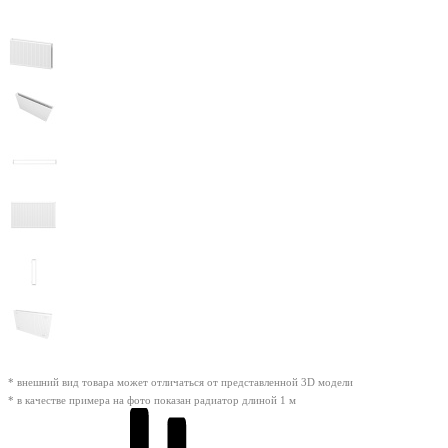
* внешний вид товара может отличаться от представленной 3D модели
* в качестве примера на фото показан радиатор длиной 1 м