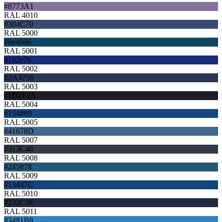
#8773A1
RAL 4010
#384C70
RAL 5000
#0e4666
RAL 5001
#162e7b
RAL 5002
#2A3756
RAL 5003
#1D1F2A
RAL 5004
#154889
RAL 5005
#41678D
RAL 5007
#313C48
RAL 5008
#245878
RAL 5009
#13447C
RAL 5010
#232C3F
RAL 5011
#3481B8