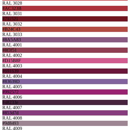
RAL 3028
#AC323B
RAL 3031
#711521
RAL 3032
#B24C43
RAL 3033
#8A5A83
RAL 4001
#8f3f51
RAL 4002
#D15B8F
RAL 4003
#691639
RAL 4004
#83639D
RAL 4005
#992572
RAL 4006
#48233e
RAL 4007
#853d7d
RAL 4008
#9d8493
RAL 4009