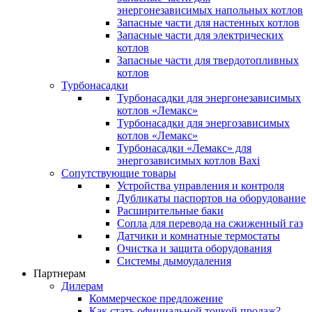
энергонезависимых напольных котлов
Запасные части для настенных котлов
Запасные части для электрических
котлов
Запасные части для твердотопливных
котлов
Турбонасадки
Турбонасадки для энергонезависимых
котлов «Лемакс»
Турбонасадки для энергозависимых
котлов «Лемакс»
Турбонасадки «Лемакс» для
энергозависимых котлов Baxi
Сопутствующие товары
Устройства управления и контроля
Дубликаты паспортов на оборудование
Расширительные баки
Сопла для перевода на сжиженный газ
Датчики и комнатные термостаты
Очистка и защита оборудования
Системы дымоудаления
Партнерам
Дилерам
Коммерческое предложение
Как стать официальной точкой продаж?