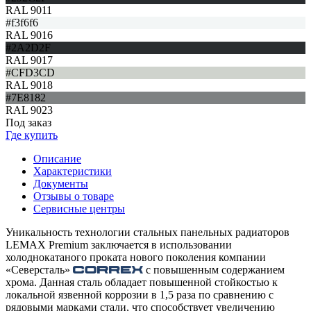
RAL 9011
#f3f6f6
RAL 9016
#2A2D2F
RAL 9017
#CFD3CD
RAL 9018
#7E8182
RAL 9023
Под заказ
Где купить
Описание
Характеристики
Документы
Отзывы о товаре
Сервисные центры
Уникальность технологии стальных панельных радиаторов
LEMAX Premium заключается в использовании
холоднокатаного проката нового поколения компании
«Северсталь»
с повышенным содержанием
хрома. Данная сталь обладает повышенной стойкостью к
локальной язвенной коррозии в 1,5 раза по сравнению с
рядовыми марками стали, что способствует увеличению