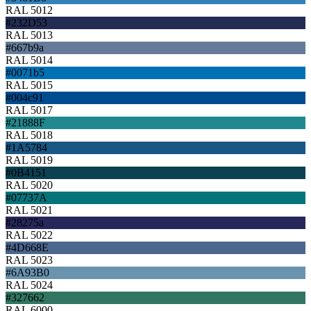
RAL 5012
#232D53
RAL 5013
#667b9a
RAL 5014
#0071b5
RAL 5015
#004c91
RAL 5017
#21888F
RAL 5018
#1A5784
RAL 5019
#0B4151
RAL 5020
#07737A
RAL 5021
#28275a
RAL 5022
#4D668E
RAL 5023
#6A93B0
RAL 5024
#327662
RAL 6000