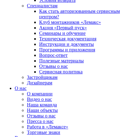
Условия возврата
Специалистам
Как стать авторизованным сервисным
центром?
Клуб монтажников «Лемакс»
Акция «Первый пуск»
Семинары и обучение
Техническая документация
Инструкции и документы
Программы и приложения
Вопрос-ответ
Полезные материалы
Отзывы о нас
Сервисная политика
Застройщикам
Дизайнерам
О нас
О компании
Видео о нас
Наша команда
Наши объекты
Отзывы о нас
Пресса о нас
Работа в «Лемаксе»
Торговые знаки