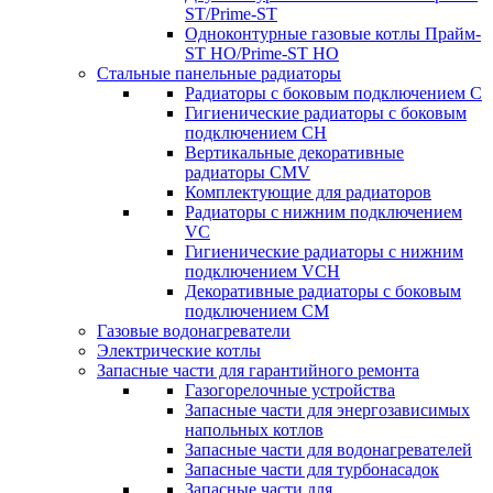
ST/Prime-ST
Одноконтурные газовые котлы Прайм-
ST HO/Prime-ST HO
Стальные панельные радиаторы
Радиаторы c боковым подключением C
Гигиенические радиаторы c боковым
подключением CH
Вертикальные декоративные
радиаторы CMV
Комплектующие для радиаторов
Радиаторы c нижним подключением
VC
Гигиенические радиаторы c нижним
подключением VCH
Декоративные радиаторы с боковым
подключением CM
Газовые водонагреватели
Электрические котлы
Запасные части для гарантийного ремонта
Газогорелочные устройства
Запасные части для энергозависимых
напольных котлов
Запасные части для водонагревателей
Запасные части для турбонасадок
Запасные части для