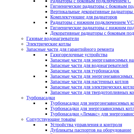
Радиаторы c боковым подключением C
Гигиенические радиаторы c боковым п
Вертикальные декоративные радиатор
Комплектующие для радиаторов
Радиаторы c нижним подключением VC
Гигиенические радиаторы c нижним п
Декоративные радиаторы с боковым п
Газовые водонагреватели
Электрические котлы
Запасные части для гарантийного ремонта
Газогорелочные устройства
Запасные части для энергозависимых н
Запасные части для водонагревателей
Запасные части для турбонасадок
Запасные части для энергонезависимых
Запасные части для настенных котлов
Запасные части для электрических котл
Запасные части для твердотопливных к
Турбонасадки
Турбонасадки для энергонезависимых к
Турбонасадки для энергозависимых кот
Турбонасадки «Лемакс» для энергозави
Сопутствующие товары
Устройства управления и контроля
Дубликаты паспортов на оборудование