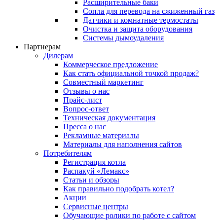
Расширительные баки
Сопла для перевода на сжиженный газ
Датчики и комнатные термостаты
Очистка и защита оборудования
Системы дымоудаления
Партнерам
Дилерам
Коммерческое предложение
Как стать официальной точкой продаж?
Совместный маркетинг
Отзывы о нас
Прайс-лист
Вопрос-ответ
Техническая документация
Пресса о нас
Рекламные материалы
Материалы для наполнения сайтов
Потребителям
Регистрация котла
Распакуй «Лемакс»
Статьи и обзоры
Как правильно подобрать котел?
Акции
Сервисные центры
Обучающие ролики по работе с сайтом