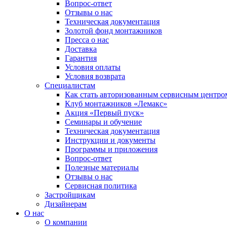
Вопрос-ответ
Отзывы о нас
Техническая документация
Золотой фонд монтажников
Пресса о нас
Доставка
Гарантия
Условия оплаты
Условия возврата
Специалистам
Как стать авторизованным сервисным центро
Клуб монтажников «Лемакс»
Акция «Первый пуск»
Семинары и обучение
Техническая документация
Инструкции и документы
Программы и приложения
Вопрос-ответ
Полезные материалы
Отзывы о нас
Сервисная политика
Застройщикам
Дизайнерам
О нас
О компании