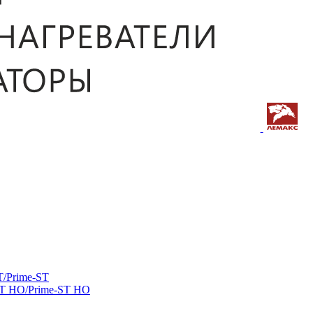
/Prime-ST
ST HO/Prime-ST HO