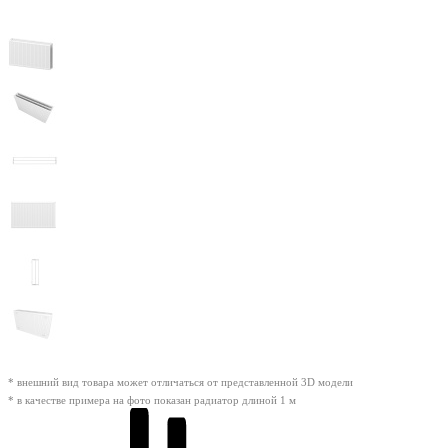
* внешний вид товара может отличаться от представленной 3D модели
* в качестве примера на фото показан радиатор длиной 1 м