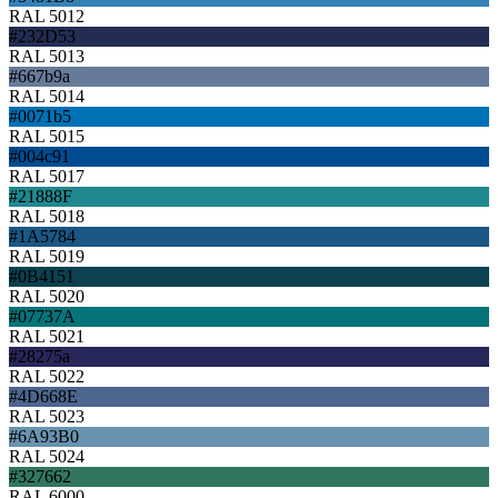
RAL 5012
#232D53
RAL 5013
#667b9a
RAL 5014
#0071b5
RAL 5015
#004c91
RAL 5017
#21888F
RAL 5018
#1A5784
RAL 5019
#0B4151
RAL 5020
#07737A
RAL 5021
#28275a
RAL 5022
#4D668E
RAL 5023
#6A93B0
RAL 5024
#327662
RAL 6000