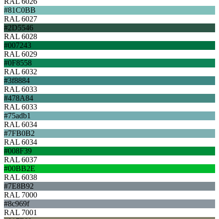
RAL 6026
#81C0BB
RAL 6027
#2D5546
RAL 6028
#007243
RAL 6029
#0F8558
RAL 6032
#3f8884
RAL 6033
#478A84
RAL 6033
#75adb1
RAL 6034
#7FB0B2
RAL 6034
#008F39
RAL 6037
#00BB2E
RAL 6038
#7E8B92
RAL 7000
#8c969f
RAL 7001