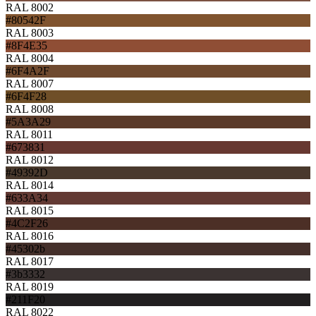
RAL 8002
#80542F
RAL 8003
#8F4E35
RAL 8004
#6F4A2F
RAL 8007
#6F4F28
RAL 8008
#5A3A29
RAL 8011
#673831
RAL 8012
#49392D
RAL 8014
#633A34
RAL 8015
#4C2F26
RAL 8016
#45302b
RAL 8017
#3b3332
RAL 8019
#211F20
RAL 8022