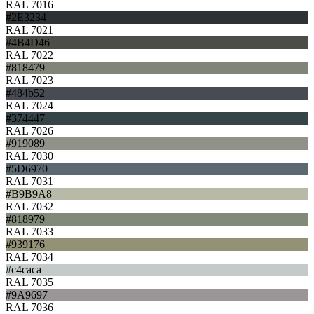
RAL 7016
#2E3234
RAL 7021
#4B4D46
RAL 7022
#818479
RAL 7023
#484b52
RAL 7024
#374447
RAL 7026
#919089
RAL 7030
#5D6970
RAL 7031
#B9B9A8
RAL 7032
#818979
RAL 7033
#939176
RAL 7034
#c4caca
RAL 7035
#9A9697
RAL 7036