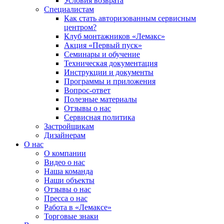
Условия возврата
Специалистам
Как стать авторизованным сервисным
центром?
Клуб монтажников «Лемакс»
Акция «Первый пуск»
Семинары и обучение
Техническая документация
Инструкции и документы
Программы и приложения
Вопрос-ответ
Полезные материалы
Отзывы о нас
Сервисная политика
Застройщикам
Дизайнерам
О нас
О компании
Видео о нас
Наша команда
Наши объекты
Отзывы о нас
Пресса о нас
Работа в «Лемаксе»
Торговые знаки