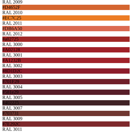
RAL 2009
#D4652F
RAL 2010
#EC7C25
RAL 2011
#DB6A50
RAL 2012
#a02725
RAL 3000
#A02128
RAL 3001
#A1232B
RAL 3002
#8D1D2C
RAL 3003
#701F29
RAL 3004
#581e29
RAL 3005
#402225
RAL 3007
#703731
RAL 3009
#7E292C
RAL 3011