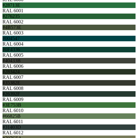
#28713E
RAL 6001
#276235
RAL 6002
#4B573E
RAL 6003
#004547
RAL 6004
#0F4336
RAL 6005
#40433B
RAL 6006
#283424
RAL 6007
#35382E
RAL 6008
#26392F
RAL 6009
#3E753B
RAL 6010
#66825B
RAL 6011
#31403D
RAL 6012