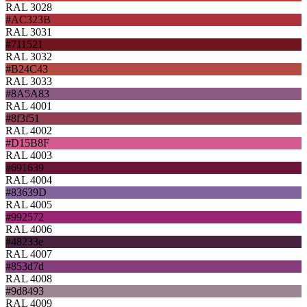
RAL 3028
#AC323B
RAL 3031
#711521
RAL 3032
#B24C43
RAL 3033
#8A5A83
RAL 4001
#8f3f51
RAL 4002
#D15B8F
RAL 4003
#691639
RAL 4004
#83639D
RAL 4005
#992572
RAL 4006
#48233e
RAL 4007
#853d7d
RAL 4008
#9d8493
RAL 4009