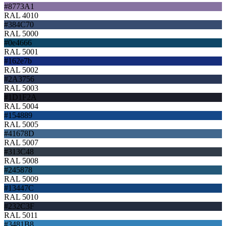
#8773A1
RAL 4010
#384C70
RAL 5000
#0e4666
RAL 5001
#162e7b
RAL 5002
#2A3756
RAL 5003
#1D1F2A
RAL 5004
#154889
RAL 5005
#41678D
RAL 5007
#313C48
RAL 5008
#245878
RAL 5009
#13447C
RAL 5010
#232C3F
RAL 5011
#3481B8