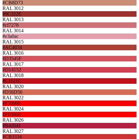
#CB8D73
RAL 3012
#9C322E
RAL 3013
#cf7278
RAL 3014
#e3a0ac
RAL 3015
#AC4034
RAL 3016
#D3545F
RAL 3017
#D14152
RAL 3018
#C1121C
RAL 3020
#D56D56
RAL 3022
#F70000
RAL 3024
#FF0000
RAL 3026
#B42041
RAL 3027
#CB3334