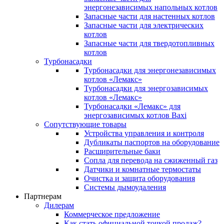
энергонезависимых напольных котлов
Запасные части для настенных котлов
Запасные части для электрических
котлов
Запасные части для твердотопливных
котлов
Турбонасадки
Турбонасадки для энергонезависимых
котлов «Лемакс»
Турбонасадки для энергозависимых
котлов «Лемакс»
Турбонасадки «Лемакс» для
энергозависимых котлов Baxi
Сопутствующие товары
Устройства управления и контроля
Дубликаты паспортов на оборудование
Расширительные баки
Сопла для перевода на сжиженный газ
Датчики и комнатные термостаты
Очистка и защита оборудования
Системы дымоудаления
Партнерам
Дилерам
Коммерческое предложение
Как стать официальной точкой продаж?