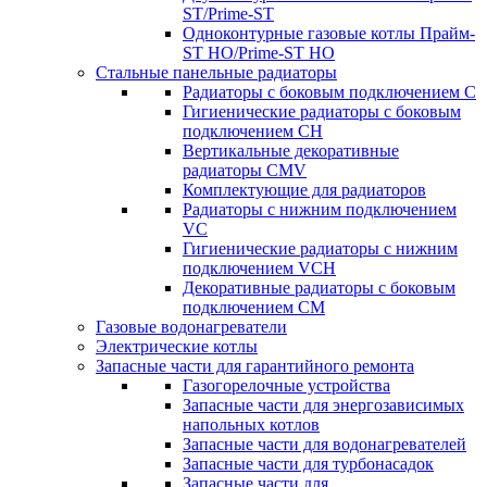
ST/Prime-ST
Одноконтурные газовые котлы Прайм-
ST HO/Prime-ST HO
Стальные панельные радиаторы
Радиаторы c боковым подключением C
Гигиенические радиаторы c боковым
подключением CH
Вертикальные декоративные
радиаторы CMV
Комплектующие для радиаторов
Радиаторы c нижним подключением
VC
Гигиенические радиаторы c нижним
подключением VCH
Декоративные радиаторы с боковым
подключением CM
Газовые водонагреватели
Электрические котлы
Запасные части для гарантийного ремонта
Газогорелочные устройства
Запасные части для энергозависимых
напольных котлов
Запасные части для водонагревателей
Запасные части для турбонасадок
Запасные части для