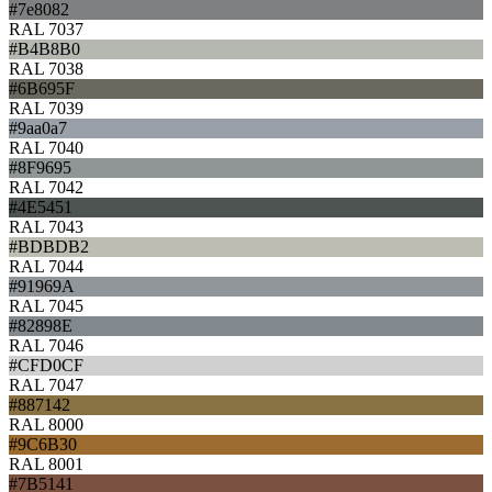
#7e8082
RAL 7037
#B4B8B0
RAL 7038
#6B695F
RAL 7039
#9aa0a7
RAL 7040
#8F9695
RAL 7042
#4E5451
RAL 7043
#BDBDB2
RAL 7044
#91969A
RAL 7045
#82898E
RAL 7046
#CFD0CF
RAL 7047
#887142
RAL 8000
#9C6B30
RAL 8001
#7B5141