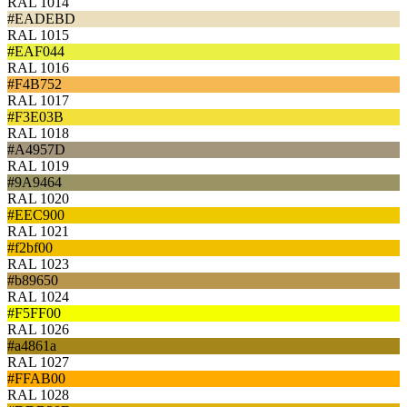
RAL 1014
#EADEBD
RAL 1015
#EAF044
RAL 1016
#F4B752
RAL 1017
#F3E03B
RAL 1018
#A4957D
RAL 1019
#9A9464
RAL 1020
#EEC900
RAL 1021
#f2bf00
RAL 1023
#b89650
RAL 1024
#F5FF00
RAL 1026
#a4861a
RAL 1027
#FFAB00
RAL 1028