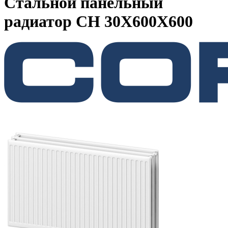
Стальной панельный
радиатор CH 30X600X600