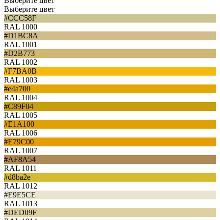
Выберите цвет
Выберите цвет
#CCC58F
RAL 1000
#D1BC8A
RAL 1001
#D2B773
RAL 1002
#F7BA0B
RAL 1003
#e4a700
RAL 1004
#C89F04
RAL 1005
#E1A100
RAL 1006
#E79C00
RAL 1007
#AF8A54
RAL 1011
#d8ba2e
RAL 1012
#E9E5CE
RAL 1013
#DED09F