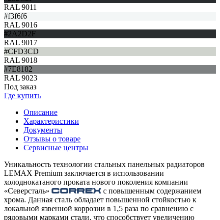
RAL 9011
#f3f6f6
RAL 9016
#2A2D2F
RAL 9017
#CFD3CD
RAL 9018
#7E8182
RAL 9023
Под заказ
Где купить
Описание
Характеристики
Документы
Отзывы о товаре
Сервисные центры
Уникальность технологии стальных панельных радиаторов
LEMAX Premium заключается в использовании
холоднокатаного проката нового поколения компании
«Северсталь»
с повышенным содержанием
хрома. Данная сталь обладает повышенной стойкостью к
локальной язвенной коррозии в 1,5 раза по сравнению с
рядовыми марками стали, что способствует увеличению