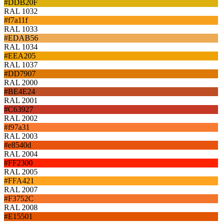
#DDB20F
RAL 1032
#f7a11f
RAL 1033
#EDAB56
RAL 1034
#EEA205
RAL 1037
#DD7907
RAL 2000
#BE4E24
RAL 2001
#C63927
RAL 2002
#f97a31
RAL 2003
#e8540d
RAL 2004
#FF2300
RAL 2005
#FFA421
RAL 2007
#F3752C
RAL 2008
#E15501