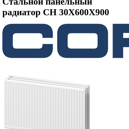
Стальной панельный
радиатор CH 30X600X900