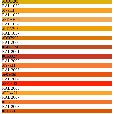
#DDB20F
RAL 1032
#f7a11f
RAL 1033
#EDAB56
RAL 1034
#EEA205
RAL 1037
#DD7907
RAL 2000
#BE4E24
RAL 2001
#C63927
RAL 2002
#f97a31
RAL 2003
#e8540d
RAL 2004
#FF2300
RAL 2005
#FFA421
RAL 2007
#F3752C
RAL 2008
#E15501