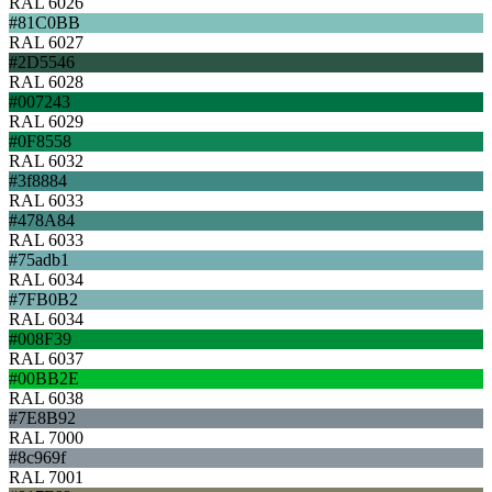
RAL 6026
#81C0BB
RAL 6027
#2D5546
RAL 6028
#007243
RAL 6029
#0F8558
RAL 6032
#3f8884
RAL 6033
#478A84
RAL 6033
#75adb1
RAL 6034
#7FB0B2
RAL 6034
#008F39
RAL 6037
#00BB2E
RAL 6038
#7E8B92
RAL 7000
#8c969f
RAL 7001