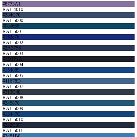
#8773A1
RAL 4010
#384C70
RAL 5000
#0e4666
RAL 5001
#162e7b
RAL 5002
#2A3756
RAL 5003
#1D1F2A
RAL 5004
#154889
RAL 5005
#41678D
RAL 5007
#313C48
RAL 5008
#245878
RAL 5009
#13447C
RAL 5010
#232C3F
RAL 5011
#3481B8