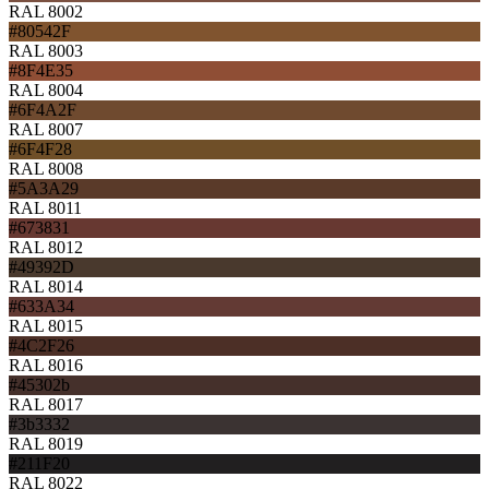
RAL 8002
#80542F
RAL 8003
#8F4E35
RAL 8004
#6F4A2F
RAL 8007
#6F4F28
RAL 8008
#5A3A29
RAL 8011
#673831
RAL 8012
#49392D
RAL 8014
#633A34
RAL 8015
#4C2F26
RAL 8016
#45302b
RAL 8017
#3b3332
RAL 8019
#211F20
RAL 8022