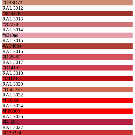
#CB8D73
RAL 3012
#9C322E
RAL 3013
#cf7278
RAL 3014
#e3a0ac
RAL 3015
#AC4034
RAL 3016
#D3545F
RAL 3017
#D14152
RAL 3018
#C1121C
RAL 3020
#D56D56
RAL 3022
#F70000
RAL 3024
#FF0000
RAL 3026
#B42041
RAL 3027
#CB3334