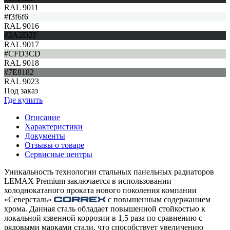
RAL 9011
#f3f6f6
RAL 9016
#2A2D2F
RAL 9017
#CFD3CD
RAL 9018
#7E8182
RAL 9023
Под заказ
Где купить
Описание
Характеристики
Документы
Отзывы о товаре
Сервисные центры
Уникальность технологии стальных панельных радиаторов
LEMAX Premium заключается в использовании
холоднокатаного проката нового поколения компании
«Северсталь»
с повышенным содержанием
хрома. Данная сталь обладает повышенной стойкостью к
локальной язвенной коррозии в 1,5 раза по сравнению с
рядовыми марками стали, что способствует увеличению