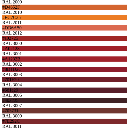
RAL 2009
#D4652F
RAL 2010
#EC7C25
RAL 2011
#DB6A50
RAL 2012
#a02725
RAL 3000
#A02128
RAL 3001
#A1232B
RAL 3002
#8D1D2C
RAL 3003
#701F29
RAL 3004
#581e29
RAL 3005
#402225
RAL 3007
#703731
RAL 3009
#7E292C
RAL 3011