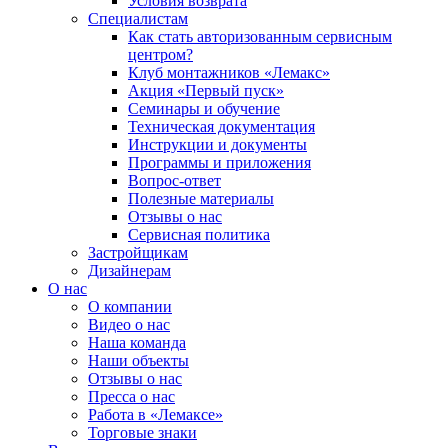
Условия возврата
Специалистам
Как стать авторизованным сервисным
центром?
Клуб монтажников «Лемакс»
Акция «Первый пуск»
Семинары и обучение
Техническая документация
Инструкции и документы
Программы и приложения
Вопрос-ответ
Полезные материалы
Отзывы о нас
Сервисная политика
Застройщикам
Дизайнерам
О нас
О компании
Видео о нас
Наша команда
Наши объекты
Отзывы о нас
Пресса о нас
Работа в «Лемаксе»
Торговые знаки