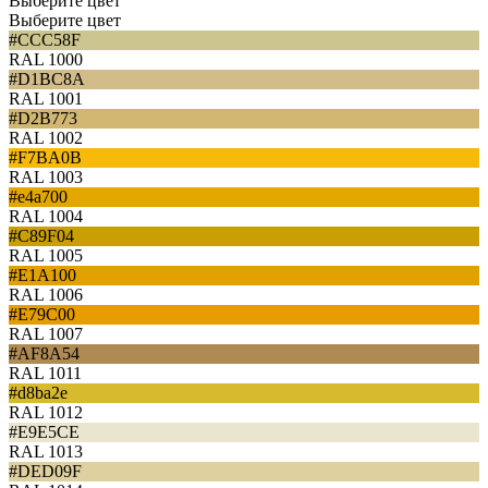
Выберите цвет
Выберите цвет
#CCC58F
RAL 1000
#D1BC8A
RAL 1001
#D2B773
RAL 1002
#F7BA0B
RAL 1003
#e4a700
RAL 1004
#C89F04
RAL 1005
#E1A100
RAL 1006
#E79C00
RAL 1007
#AF8A54
RAL 1011
#d8ba2e
RAL 1012
#E9E5CE
RAL 1013
#DED09F