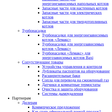
энергонезависимых напольных котлов
Запасные части для настенных котлов
Запасные части для электрических
котлов
Запасные части для твердотопливных
котлов
Турбонасадки
Турбонасадки для энергонезависимых
котлов «Лемакс»
Турбонасадки для энергозависимых
котлов «Лемакс»
Турбонасадки «Лемакс» для
энергозависимых котлов Baxi
Сопутствующие товары
Устройства управления и контроля
Дубликаты паспортов на оборудование
Расширительные баки
Сопла для перевода на сжиженный газ
Датчики и комнатные термостаты
Очистка и защита оборудования
Системы дымоудаления
Партнерам
Дилерам
Коммерческое предложение
Как стать официальной точкой продаж?