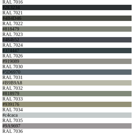
RAL 7016
#2E3234
RAL 7021
#4B4D46
RAL 7022
#818479
RAL 7023
#484b52
RAL 7024
#374447
RAL 7026
#919089
RAL 7030
#5D6970
RAL 7031
#B9B9A8
RAL 7032
#818979
RAL 7033
#939176
RAL 7034
#c4caca
RAL 7035
#9A9697
RAL 7036