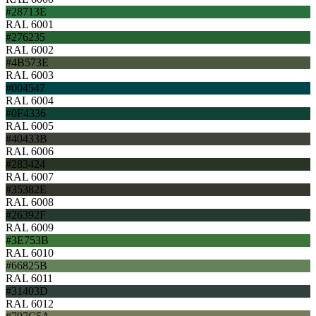
#28713E
RAL 6001
#276235
RAL 6002
#4B573E
RAL 6003
#004547
RAL 6004
#0F4336
RAL 6005
#40433B
RAL 6006
#283424
RAL 6007
#35382E
RAL 6008
#26392F
RAL 6009
#3E753B
RAL 6010
#66825B
RAL 6011
#31403D
RAL 6012