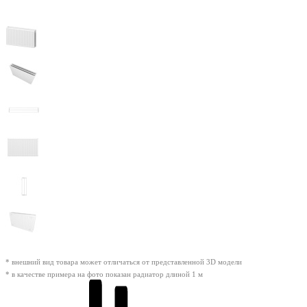
* внешний вид товара может отличаться от представленной 3D модели
* в качестве примера на фото показан радиатор длиной 1 м