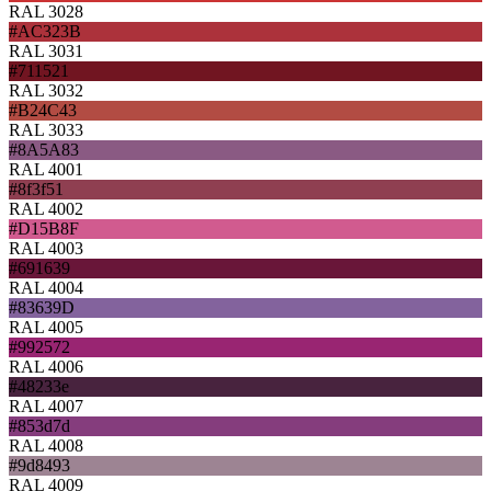
RAL 3028
#AC323B
RAL 3031
#711521
RAL 3032
#B24C43
RAL 3033
#8A5A83
RAL 4001
#8f3f51
RAL 4002
#D15B8F
RAL 4003
#691639
RAL 4004
#83639D
RAL 4005
#992572
RAL 4006
#48233e
RAL 4007
#853d7d
RAL 4008
#9d8493
RAL 4009