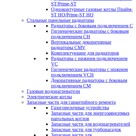
ST/Prime-ST
Одноконтурные газовые котлы Прайм-
ST HO/Prime-ST HO
Стальные панельные радиаторы
Радиаторы c боковым подключением C
Гигиенические радиаторы c боковым
подключением CH
Вертикальные декоративные
радиаторы CMV
Комплектующие для радиаторов
Радиаторы c нижним подключением
VC
Гигиенические радиаторы c нижним
подключением VCH
Декоративные радиаторы с боковым
подключением CM
Газовые водонагреватели
Электрические котлы
Запасные части для гарантийного ремонта
Газогорелочные устройства
Запасные части для энергозависимых
напольных котлов
Запасные части для водонагревателей
Запасные части для турбонасадок
Запасные части для