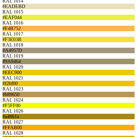
RAL 1014
#EADEBD
RAL 1015
#EAF044
RAL 1016
#F4B752
RAL 1017
#F3E03B
RAL 1018
#A4957D
RAL 1019
#9A9464
RAL 1020
#EEC900
RAL 1021
#f2bf00
RAL 1023
#b89650
RAL 1024
#F5FF00
RAL 1026
#a4861a
RAL 1027
#FFAB00
RAL 1028