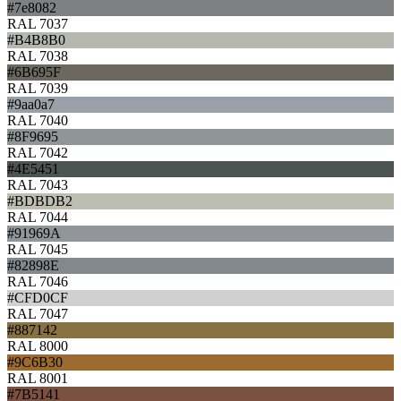
#7e8082
RAL 7037
#B4B8B0
RAL 7038
#6B695F
RAL 7039
#9aa0a7
RAL 7040
#8F9695
RAL 7042
#4E5451
RAL 7043
#BDBDB2
RAL 7044
#91969A
RAL 7045
#82898E
RAL 7046
#CFD0CF
RAL 7047
#887142
RAL 8000
#9C6B30
RAL 8001
#7B5141