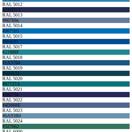
RAL 5012
#232D53
RAL 5013
#667b9a
RAL 5014
#0071b5
RAL 5015
#004c91
RAL 5017
#21888F
RAL 5018
#1A5784
RAL 5019
#0B4151
RAL 5020
#07737A
RAL 5021
#28275a
RAL 5022
#4D668E
RAL 5023
#6A93B0
RAL 5024
#327662
RAL 6000