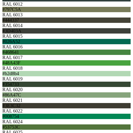
RAL 6012
#797C5A
RAL 6013
#444337
RAL 6014
#3D403A
RAL 6015
#026A52
RAL 6016
#468641
RAL 6017
#48A43F
RAL 6018
#b2d8b4
RAL 6019
#354733
RAL 6020
#86A47C
RAL 6021
#3E3C32
RAL 6022
#008754
RAL 6024
#53753C
RAL 6025