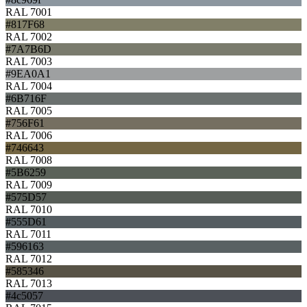
RAL 7001
#817F68
RAL 7002
#7A7B6D
RAL 7003
#9EA0A1
RAL 7004
#6B716F
RAL 7005
#756F61
RAL 7006
#746643
RAL 7008
#5B6259
RAL 7009
#575D57
RAL 7010
#555D61
RAL 7011
#596163
RAL 7012
#585346
RAL 7013
#4c5057