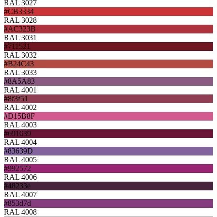
RAL 3027
#CB3334
RAL 3028
#AC323B
RAL 3031
#711521
RAL 3032
#B24C43
RAL 3033
#8A5A83
RAL 4001
#8f3f51
RAL 4002
#D15B8F
RAL 4003
#691639
RAL 4004
#83639D
RAL 4005
#992572
RAL 4006
#48233e
RAL 4007
#853d7d
RAL 4008