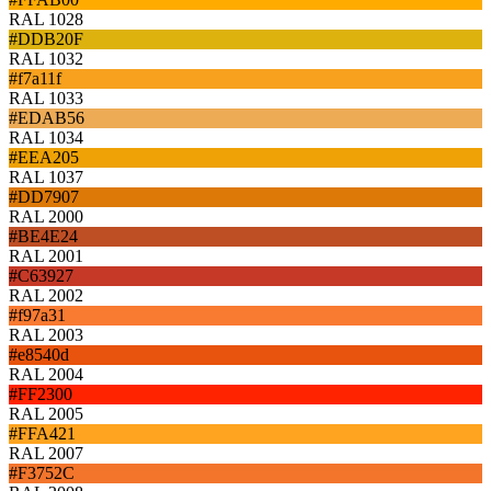
RAL 1028
#DDB20F
RAL 1032
#f7a11f
RAL 1033
#EDAB56
RAL 1034
#EEA205
RAL 1037
#DD7907
RAL 2000
#BE4E24
RAL 2001
#C63927
RAL 2002
#f97a31
RAL 2003
#e8540d
RAL 2004
#FF2300
RAL 2005
#FFA421
RAL 2007
#F3752C