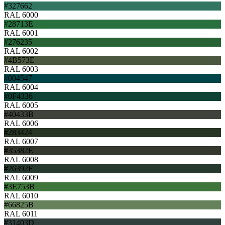
#327662
RAL 6000
#28713E
RAL 6001
#276235
RAL 6002
#4B573E
RAL 6003
#004547
RAL 6004
#0F4336
RAL 6005
#40433B
RAL 6006
#283424
RAL 6007
#35382E
RAL 6008
#26392F
RAL 6009
#3E753B
RAL 6010
#66825B
RAL 6011
#31403D