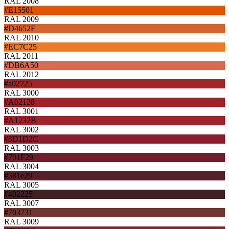
RAL 2008
#E15501
RAL 2009
#D4652F
RAL 2010
#EC7C25
RAL 2011
#DB6A50
RAL 2012
#a02725
RAL 3000
#A02128
RAL 3001
#A1232B
RAL 3002
#8D1D2C
RAL 3003
#701F29
RAL 3004
#581e29
RAL 3005
#402225
RAL 3007
#703731
RAL 3009