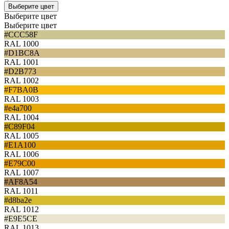
Выберите цвет
Выберите цвет
Выберите цвет
#CCC58F
RAL 1000
#D1BC8A
RAL 1001
#D2B773
RAL 1002
#F7BA0B
RAL 1003
#e4a700
RAL 1004
#C89F04
RAL 1005
#E1A100
RAL 1006
#E79C00
RAL 1007
#AF8A54
RAL 1011
#d8ba2e
RAL 1012
#E9E5CE
RAL 1013