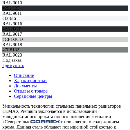
RAL 9010
#292C2F
RAL 9011
#f3f6f6
RAL 9016
#2A2D2F
RAL 9017
#CFD3CD
RAL 9018
#7E8182
RAL 9023
Под заказ
Где купить
Описание
Характеристики
Документы
Отзывы о товаре
Сервисные центры
Уникальность технологии стальных панельных радиаторов
LEMAX Premium заключается в использовании
холоднокатаного проката нового поколения компании
«Северсталь»
с повышенным содержанием
хрома. Данная сталь обладает повышенной стойкостью к