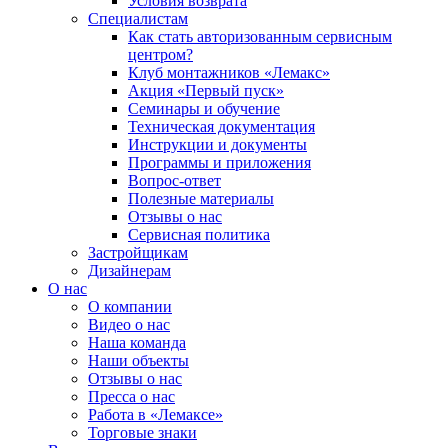
Условия возврата
Специалистам
Как стать авторизованным сервисным
центром?
Клуб монтажников «Лемакс»
Акция «Первый пуск»
Семинары и обучение
Техническая документация
Инструкции и документы
Программы и приложения
Вопрос-ответ
Полезные материалы
Отзывы о нас
Сервисная политика
Застройщикам
Дизайнерам
О нас
О компании
Видео о нас
Наша команда
Наши объекты
Отзывы о нас
Пресса о нас
Работа в «Лемаксе»
Торговые знаки