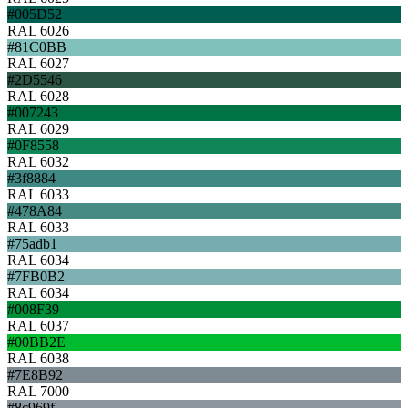
#005D52
RAL 6026
#81C0BB
RAL 6027
#2D5546
RAL 6028
#007243
RAL 6029
#0F8558
RAL 6032
#3f8884
RAL 6033
#478A84
RAL 6033
#75adb1
RAL 6034
#7FB0B2
RAL 6034
#008F39
RAL 6037
#00BB2E
RAL 6038
#7E8B92
RAL 7000
#8c969f