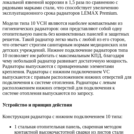
локальной язвенной коррозии в 1,5 раза по сравнению с
рядовыми марками стали, что способствует увеличению
эксплуатационного срока радиаторов LEMAX Premium.
Модели типа 10 VCH являются наиболее компактными из
гигиенических радиаторов: они представляют собой одну
отопительную панель без конвективных панелей и защитных
решеток. Такой радиатор легко мыть с любой из его сторон,
что отвечает строгим санитарным нормам медицинских или
детских учреждений. Нижнее подключение радиаторов типа
10 позволяет им работать с максимальным КПД, благодаря
чему небольшой радиатор развивает достаточную мощность.
Радиаторы выпускаются с приваренными элементами
крепления. Радиаторы с нижним подключением VC
выпускаются с правым расположением нижних отверстий для
подключения к системе отопления. Радиаторы с левым
расположением нижних отверстий для подключения к
системе отопления выпускаются по запросу.
Устройство и принцип действия
Конструкция радиатора с нижним подключением 10 типа:
1 стальная отопительная панель, сваренная методом
контактной высокочастотной сварки из листов стали