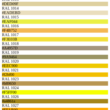
#DED09F
RAL 1014
#EADEBD
RAL 1015
#EAF044
RAL 1016
#F4B752
RAL 1017
#F3E03B
RAL 1018
#A4957D
RAL 1019
#9A9464
RAL 1020
#EEC900
RAL 1021
#f2bf00
RAL 1023
#b89650
RAL 1024
#F5FF00
RAL 1026
#a4861a
RAL 1027
#FFAB00