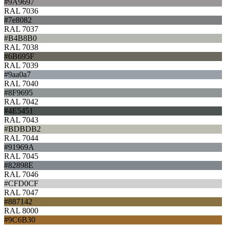
#9A9697
RAL 7036
#7e8082
RAL 7037
#B4B8B0
RAL 7038
#6B695F
RAL 7039
#9aa0a7
RAL 7040
#8F9695
RAL 7042
#4E5451
RAL 7043
#BDBDB2
RAL 7044
#91969A
RAL 7045
#82898E
RAL 7046
#CFD0CF
RAL 7047
#887142
RAL 8000
#9C6B30