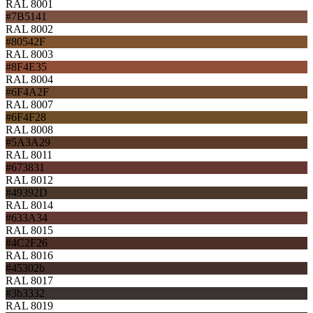
RAL 8001
#7B5141
RAL 8002
#80542F
RAL 8003
#8F4E35
RAL 8004
#6F4A2F
RAL 8007
#6F4F28
RAL 8008
#5A3A29
RAL 8011
#673831
RAL 8012
#49392D
RAL 8014
#633A34
RAL 8015
#4C2F26
RAL 8016
#45302b
RAL 8017
#3b3332
RAL 8019