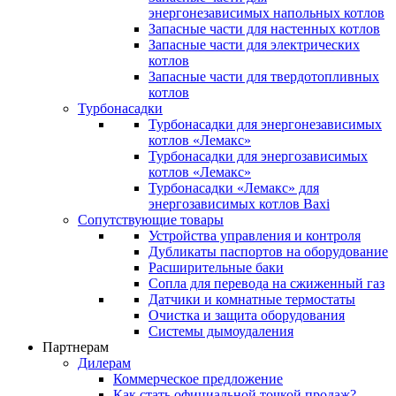
энергонезависимых напольных котлов
Запасные части для настенных котлов
Запасные части для электрических
котлов
Запасные части для твердотопливных
котлов
Турбонасадки
Турбонасадки для энергонезависимых
котлов «Лемакс»
Турбонасадки для энергозависимых
котлов «Лемакс»
Турбонасадки «Лемакс» для
энергозависимых котлов Baxi
Сопутствующие товары
Устройства управления и контроля
Дубликаты паспортов на оборудование
Расширительные баки
Сопла для перевода на сжиженный газ
Датчики и комнатные термостаты
Очистка и защита оборудования
Системы дымоудаления
Партнерам
Дилерам
Коммерческое предложение
Как стать официальной точкой продаж?