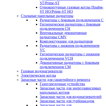
ST/Prime-ST
Одноконтурные газовые котлы Прайм-
ST HO/Prime-ST HO
Стальные панельные радиаторы
Радиаторы c боковым подключением C
Гигиенические радиаторы c боковым
подключением CH
Вертикальные декоративные
радиаторы CMV
Комплектующие для радиаторов
Радиаторы c нижним подключением
VC
Гигиенические радиаторы c нижним
подключением VCH
Декоративные радиаторы с боковым
подключением CM
Газовые водонагреватели
Электрические котлы
Запасные части для гарантийного ремонта
Газогорелочные устройства
Запасные части для энергозависимых
напольных котлов
Запасные части для водонагревателей
Запасные части для турбонасадок
Запасные части для