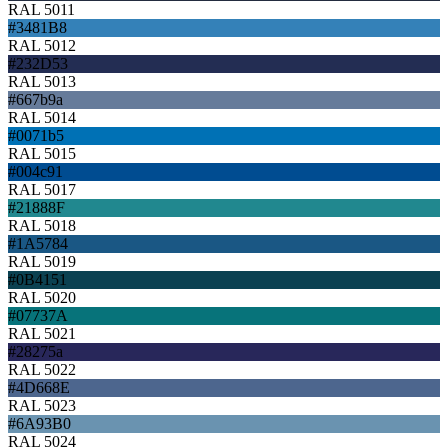
RAL 5011
#3481B8
RAL 5012
#232D53
RAL 5013
#667b9a
RAL 5014
#0071b5
RAL 5015
#004c91
RAL 5017
#21888F
RAL 5018
#1A5784
RAL 5019
#0B4151
RAL 5020
#07737A
RAL 5021
#28275a
RAL 5022
#4D668E
RAL 5023
#6A93B0
RAL 5024