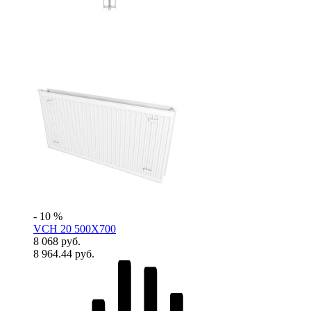
- 10 %
VCH 20 500X700
8 068 руб.
8 964.44 руб.