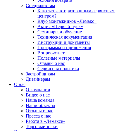
Условия возврата
Специалистам
Как стать авторизованным сервисным
центром?
Клуб монтажников «Лемакс»
Акция «Первый пуск»
Семинары и обучение
Техническая документация
Инструкции и документы
Программы и приложения
Вопрос-ответ
Полезные материалы
Отзывы о нас
Сервисная политика
Застройщикам
Дизайнерам
О нас
О компании
Видео о нас
Наша команда
Наши объекты
Отзывы о нас
Пресса о нас
Работа в «Лемаксе»
Торговые знаки