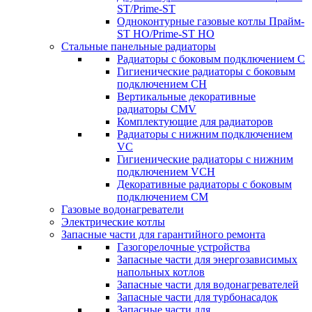
ST/Prime-ST
Одноконтурные газовые котлы Прайм-
ST HO/Prime-ST HO
Стальные панельные радиаторы
Радиаторы c боковым подключением C
Гигиенические радиаторы c боковым
подключением CH
Вертикальные декоративные
радиаторы CMV
Комплектующие для радиаторов
Радиаторы c нижним подключением
VC
Гигиенические радиаторы c нижним
подключением VCH
Декоративные радиаторы с боковым
подключением CM
Газовые водонагреватели
Электрические котлы
Запасные части для гарантийного ремонта
Газогорелочные устройства
Запасные части для энергозависимых
напольных котлов
Запасные части для водонагревателей
Запасные части для турбонасадок
Запасные части для