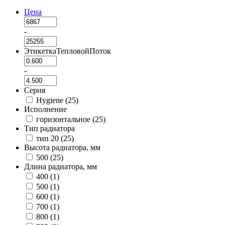
Цена
-
ЭтикеткаТепловойПоток
-
Серия
Hygiene (
25
)
Исполнение
горизонтальное (
25
)
Тип радиатора
тип 20 (
25
)
Высота радиатора, мм
500 (
25
)
Длина радиатора, мм
400 (
1
)
500 (
1
)
600 (
1
)
700 (
1
)
800 (
1
)