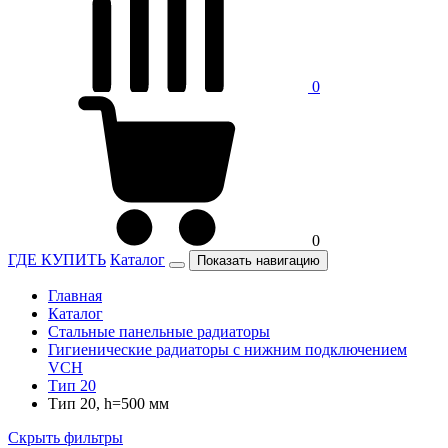
0
0
ГДЕ КУПИТЬ
Каталог
Показать навигацию
Главная
Каталог
Стальные панельные радиаторы
Гигиенические радиаторы c нижним подключением
VCH
Тип 20
Тип 20, h=500 мм
Скрыть фильтры