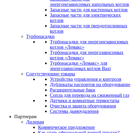
энергонезависимых напольных котлов
Запасные части для настенных котлов
Запасные части для электрических
котлов
Запасные части для твердотопливных
котлов
Турбонасадки
Турбонасадки для энергонезависимых
котлов «Лемакс»
Турбонасадки для энергозависимых
котлов «Лемакс»
Турбонасадки «Лемакс» для
энергозависимых котлов Baxi
Сопутствующие товары
Устройства управления и контроля
Дубликаты паспортов на оборудование
Расширительные баки
Сопла для перевода на сжиженный газ
Датчики и комнатные термостаты
Очистка и защита оборудования
Системы дымоудаления
Партнерам
Дилерам
Коммерческое предложение
Как стать официальной точкой продаж?