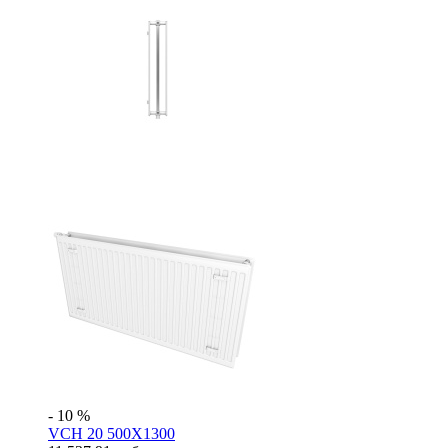
- 10 %
VCH 20 500X1300