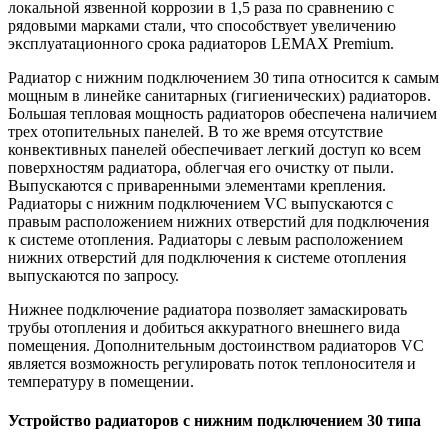
локальной язвенной коррозии в 1,5 раза по сравнению с
рядовыми марками стали, что способствует увеличению
эксплуатационного срока радиаторов LEMAX Premium.
Радиатор с нижним подключением 30 типа относится к самым
мощным в линейке санитарных (гигиенических) радиаторов.
Большая тепловая мощность радиаторов обеспечена наличием
трех отопительных панелей. В то же время отсутствие
конвективных панелей обеспечивает легкий доступ ко всем
поверхностям радиатора, облегчая его очистку от пыли.
Выпускаются с приваренными элементами крепления.
Радиаторы с нижним подключением VC выпускаются с
правым расположением нижних отверстий для подключения
к системе отопления. Радиаторы с левым расположением
нижних отверстий для подключения к системе отопления
выпускаются по запросу.
Нижнее подключение радиатора позволяет замаскировать
трубы отопления и добиться аккуратного внешнего вида
помещения. Дополнительным достоинством радиаторов VC
является возможность регулировать поток теплоносителя и
температуру в помещении.
Устройство радиаторов с нижним подключением 30 типа