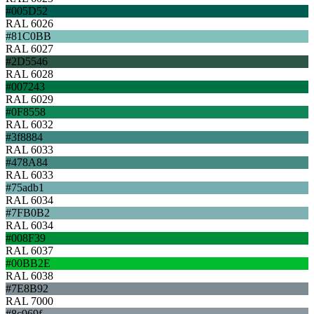
#005D52
RAL 6026
#81C0BB
RAL 6027
#2D5546
RAL 6028
#007243
RAL 6029
#0F8558
RAL 6032
#3f8884
RAL 6033
#478A84
RAL 6033
#75adb1
RAL 6034
#7FB0B2
RAL 6034
#008F39
RAL 6037
#00BB2E
RAL 6038
#7E8B92
RAL 7000
#8c969f