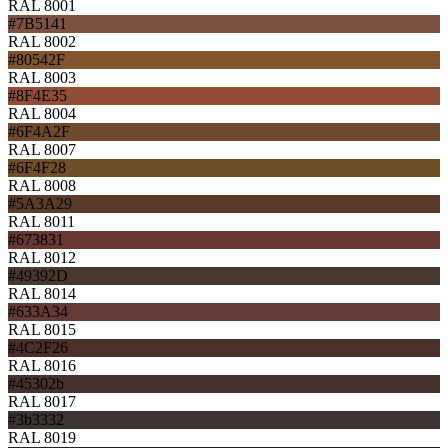
RAL 8001
#7B5141
RAL 8002
#80542F
RAL 8003
#8F4E35
RAL 8004
#6F4A2F
RAL 8007
#6F4F28
RAL 8008
#5A3A29
RAL 8011
#673831
RAL 8012
#49392D
RAL 8014
#633A34
RAL 8015
#4C2F26
RAL 8016
#45302b
RAL 8017
#3b3332
RAL 8019