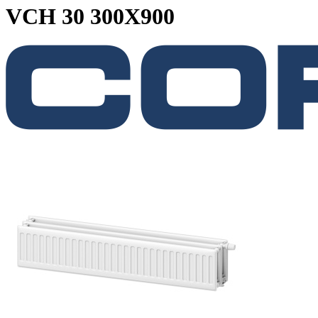
VCH 30 300X900