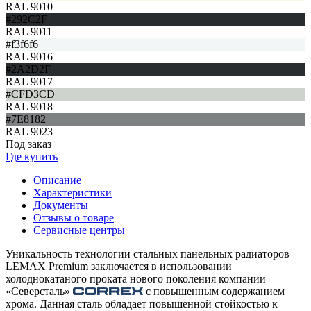
RAL 9010
#292C2F
RAL 9011
#f3f6f6
RAL 9016
#2A2D2F
RAL 9017
#CFD3CD
RAL 9018
#7E8182
RAL 9023
Под заказ
Где купить
Описание
Характеристики
Документы
Отзывы о товаре
Сервисные центры
Уникальность технологии стальных панельных радиаторов
LEMAX Premium заключается в использовании
холоднокатаного проката нового поколения компании
«Северсталь»
с повышенным содержанием
хрома. Данная сталь обладает повышенной стойкостью к