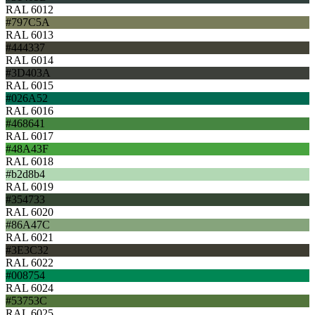
RAL 6012
#797C5A
RAL 6013
#444337
RAL 6014
#3D403A
RAL 6015
#026A52
RAL 6016
#468641
RAL 6017
#48A43F
RAL 6018
#b2d8b4
RAL 6019
#354733
RAL 6020
#86A47C
RAL 6021
#3E3C32
RAL 6022
#008754
RAL 6024
#53753C
RAL 6025