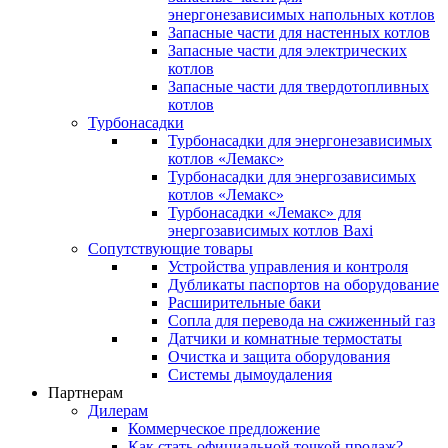
энергонезависимых напольных котлов
Запасные части для настенных котлов
Запасные части для электрических
котлов
Запасные части для твердотопливных
котлов
Турбонасадки
Турбонасадки для энергонезависимых
котлов «Лемакс»
Турбонасадки для энергозависимых
котлов «Лемакс»
Турбонасадки «Лемакс» для
энергозависимых котлов Baxi
Сопутствующие товары
Устройства управления и контроля
Дубликаты паспортов на оборудование
Расширительные баки
Сопла для перевода на сжиженный газ
Датчики и комнатные термостаты
Очистка и защита оборудования
Системы дымоудаления
Партнерам
Дилерам
Коммерческое предложение
Как стать официальной точкой продаж?