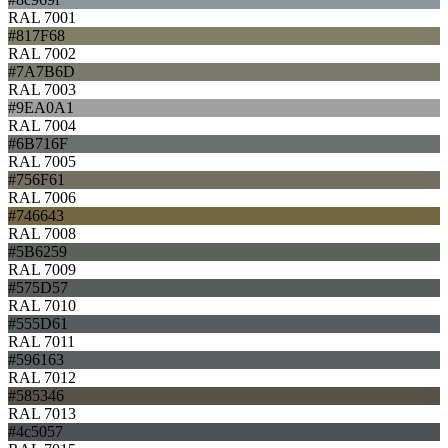
RAL 7001
#817F68
RAL 7002
#7A7B6D
RAL 7003
#9EA0A1
RAL 7004
#6B716F
RAL 7005
#756F61
RAL 7006
#746643
RAL 7008
#5B6259
RAL 7009
#575D57
RAL 7010
#555D61
RAL 7011
#596163
RAL 7012
#585346
RAL 7013
#4c5057