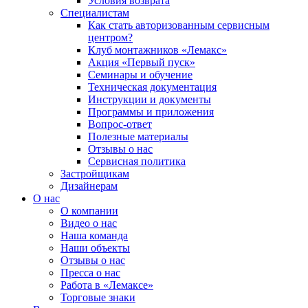
Условия возврата
Специалистам
Как стать авторизованным сервисным
центром?
Клуб монтажников «Лемакс»
Акция «Первый пуск»
Семинары и обучение
Техническая документация
Инструкции и документы
Программы и приложения
Вопрос-ответ
Полезные материалы
Отзывы о нас
Сервисная политика
Застройщикам
Дизайнерам
О нас
О компании
Видео о нас
Наша команда
Наши объекты
Отзывы о нас
Пресса о нас
Работа в «Лемаксе»
Торговые знаки