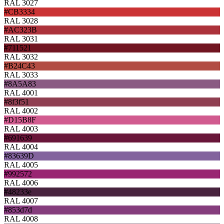
RAL 3027
#CB3334
RAL 3028
#AC323B
RAL 3031
#711521
RAL 3032
#B24C43
RAL 3033
#8A5A83
RAL 4001
#8f3f51
RAL 4002
#D15B8F
RAL 4003
#691639
RAL 4004
#83639D
RAL 4005
#992572
RAL 4006
#48233e
RAL 4007
#853d7d
RAL 4008