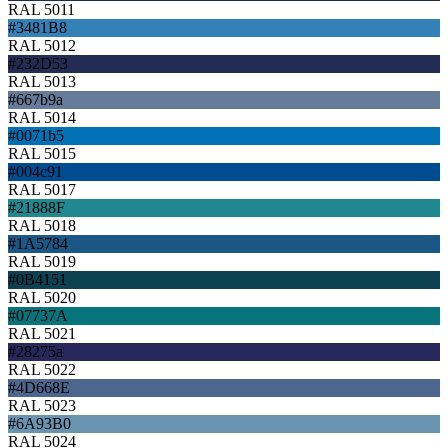
RAL 5011
#3481B8
RAL 5012
#232D53
RAL 5013
#667b9a
RAL 5014
#0071b5
RAL 5015
#004c91
RAL 5017
#21888F
RAL 5018
#1A5784
RAL 5019
#0B4151
RAL 5020
#07737A
RAL 5021
#28275a
RAL 5022
#4D668E
RAL 5023
#6A93B0
RAL 5024