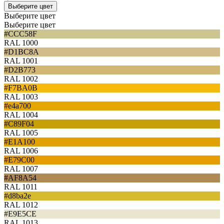
Выберите цвет
Выберите цвет
Выберите цвет
#CCC58F
RAL 1000
#D1BC8A
RAL 1001
#D2B773
RAL 1002
#F7BA0B
RAL 1003
#e4a700
RAL 1004
#C89F04
RAL 1005
#E1A100
RAL 1006
#E79C00
RAL 1007
#AF8A54
RAL 1011
#d8ba2e
RAL 1012
#E9E5CE
RAL 1013