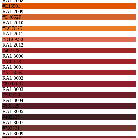
RAL 2008
#E15501
RAL 2009
#D4652F
RAL 2010
#EC7C25
RAL 2011
#DB6A50
RAL 2012
#a02725
RAL 3000
#A02128
RAL 3001
#A1232B
RAL 3002
#8D1D2C
RAL 3003
#701F29
RAL 3004
#581e29
RAL 3005
#402225
RAL 3007
#703731
RAL 3009