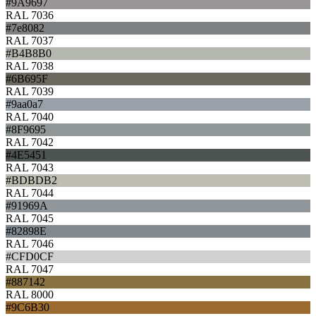
#9A9697
RAL 7036
#7e8082
RAL 7037
#B4B8B0
RAL 7038
#6B695F
RAL 7039
#9aa0a7
RAL 7040
#8F9695
RAL 7042
#4E5451
RAL 7043
#BDBDB2
RAL 7044
#91969A
RAL 7045
#82898E
RAL 7046
#CFD0CF
RAL 7047
#887142
RAL 8000
#9C6B30