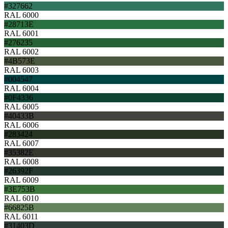
#327662
RAL 6000
#28713E
RAL 6001
#276235
RAL 6002
#4B573E
RAL 6003
#004547
RAL 6004
#0F4336
RAL 6005
#40433B
RAL 6006
#283424
RAL 6007
#35382E
RAL 6008
#26392F
RAL 6009
#3E753B
RAL 6010
#66825B
RAL 6011
#31403D