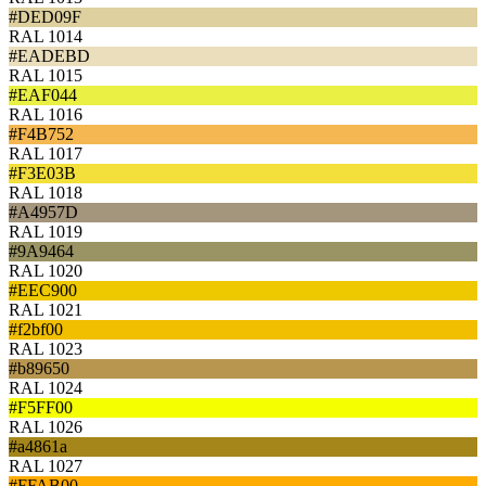
#DED09F
RAL 1014
#EADEBD
RAL 1015
#EAF044
RAL 1016
#F4B752
RAL 1017
#F3E03B
RAL 1018
#A4957D
RAL 1019
#9A9464
RAL 1020
#EEC900
RAL 1021
#f2bf00
RAL 1023
#b89650
RAL 1024
#F5FF00
RAL 1026
#a4861a
RAL 1027
#FFAB00