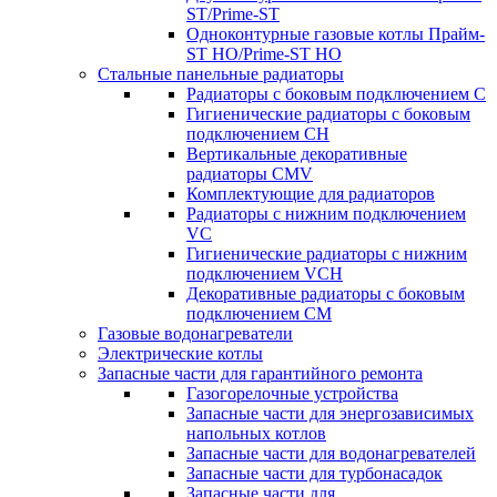
ST/Prime-ST
Одноконтурные газовые котлы Прайм-
ST HO/Prime-ST HO
Стальные панельные радиаторы
Радиаторы c боковым подключением C
Гигиенические радиаторы c боковым
подключением CH
Вертикальные декоративные
радиаторы CMV
Комплектующие для радиаторов
Радиаторы c нижним подключением
VC
Гигиенические радиаторы c нижним
подключением VCH
Декоративные радиаторы с боковым
подключением CM
Газовые водонагреватели
Электрические котлы
Запасные части для гарантийного ремонта
Газогорелочные устройства
Запасные части для энергозависимых
напольных котлов
Запасные части для водонагревателей
Запасные части для турбонасадок
Запасные части для