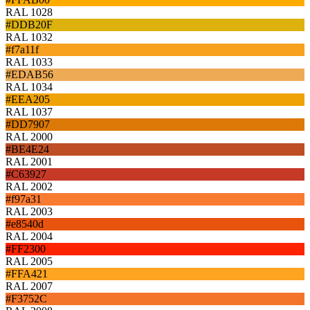
RAL 1028
#DDB20F
RAL 1032
#f7a11f
RAL 1033
#EDAB56
RAL 1034
#EEA205
RAL 1037
#DD7907
RAL 2000
#BE4E24
RAL 2001
#C63927
RAL 2002
#f97a31
RAL 2003
#e8540d
RAL 2004
#FF2300
RAL 2005
#FFA421
RAL 2007
#F3752C