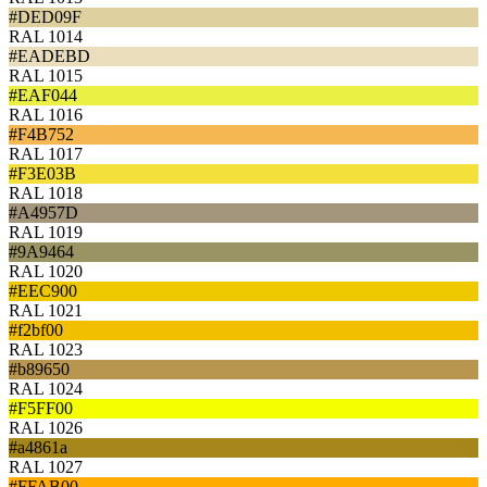
#DED09F
RAL 1014
#EADEBD
RAL 1015
#EAF044
RAL 1016
#F4B752
RAL 1017
#F3E03B
RAL 1018
#A4957D
RAL 1019
#9A9464
RAL 1020
#EEC900
RAL 1021
#f2bf00
RAL 1023
#b89650
RAL 1024
#F5FF00
RAL 1026
#a4861a
RAL 1027
#FFAB00