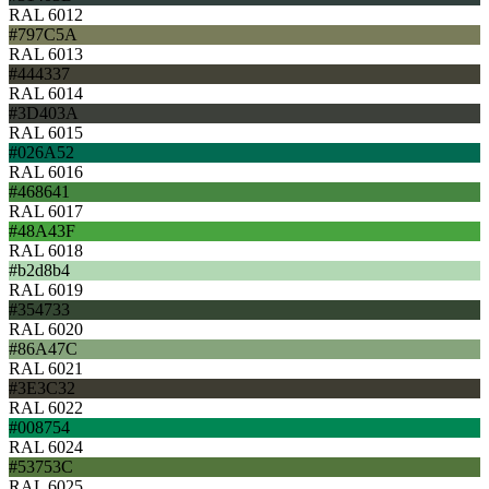
RAL 6012
#797C5A
RAL 6013
#444337
RAL 6014
#3D403A
RAL 6015
#026A52
RAL 6016
#468641
RAL 6017
#48A43F
RAL 6018
#b2d8b4
RAL 6019
#354733
RAL 6020
#86A47C
RAL 6021
#3E3C32
RAL 6022
#008754
RAL 6024
#53753C
RAL 6025