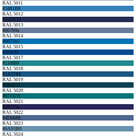
RAL 5011
#3481B8
RAL 5012
#232D53
RAL 5013
#667b9a
RAL 5014
#0071b5
RAL 5015
#004c91
RAL 5017
#21888F
RAL 5018
#1A5784
RAL 5019
#0B4151
RAL 5020
#07737A
RAL 5021
#28275a
RAL 5022
#4D668E
RAL 5023
#6A93B0
RAL 5024