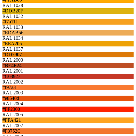
RAL 1028
#DDB20F
RAL 1032
#f7a11f
RAL 1033
#EDAB56
RAL 1034
#EEA205
RAL 1037
#DD7907
RAL 2000
#BE4E24
RAL 2001
#C63927
RAL 2002
#f97a31
RAL 2003
#e8540d
RAL 2004
#FF2300
RAL 2005
#FFA421
RAL 2007
#F3752C