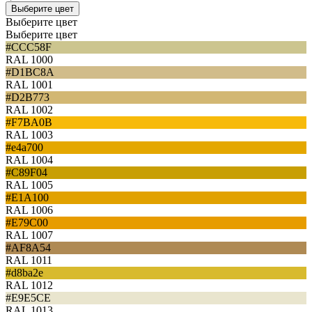
Выберите цвет
Выберите цвет
Выберите цвет
#CCC58F
RAL 1000
#D1BC8A
RAL 1001
#D2B773
RAL 1002
#F7BA0B
RAL 1003
#e4a700
RAL 1004
#C89F04
RAL 1005
#E1A100
RAL 1006
#E79C00
RAL 1007
#AF8A54
RAL 1011
#d8ba2e
RAL 1012
#E9E5CE
RAL 1013