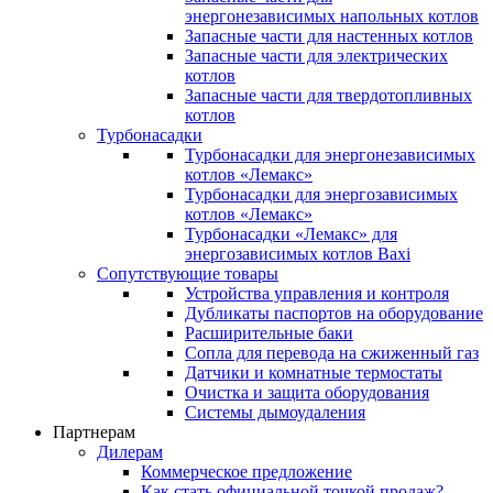
энергонезависимых напольных котлов
Запасные части для настенных котлов
Запасные части для электрических
котлов
Запасные части для твердотопливных
котлов
Турбонасадки
Турбонасадки для энергонезависимых
котлов «Лемакс»
Турбонасадки для энергозависимых
котлов «Лемакс»
Турбонасадки «Лемакс» для
энергозависимых котлов Baxi
Сопутствующие товары
Устройства управления и контроля
Дубликаты паспортов на оборудование
Расширительные баки
Сопла для перевода на сжиженный газ
Датчики и комнатные термостаты
Очистка и защита оборудования
Системы дымоудаления
Партнерам
Дилерам
Коммерческое предложение
Как стать официальной точкой продаж?