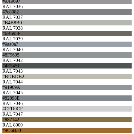
#9A9697
RAL 7036
#7e8082
RAL 7037
#B4B8B0
RAL 7038
#6B695F
RAL 7039
#9aa0a7
RAL 7040
#8F9695
RAL 7042
#4E5451
RAL 7043
#BDBDB2
RAL 7044
#91969A
RAL 7045
#82898E
RAL 7046
#CFD0CF
RAL 7047
#887142
RAL 8000
#9C6B30