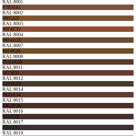
RAL 8001
#7B5141
RAL 8002
#80542F
RAL 8003
#8F4E35
RAL 8004
#6F4A2F
RAL 8007
#6F4F28
RAL 8008
#5A3A29
RAL 8011
#673831
RAL 8012
#49392D
RAL 8014
#633A34
RAL 8015
#4C2F26
RAL 8016
#45302b
RAL 8017
#3b3332
RAL 8019