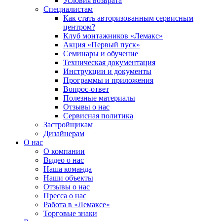
Условия возврата
Специалистам
Как стать авторизованным сервисным
центром?
Клуб монтажников «Лемакс»
Акция «Первый пуск»
Семинары и обучение
Техническая документация
Инструкции и документы
Программы и приложения
Вопрос-ответ
Полезные материалы
Отзывы о нас
Сервисная политика
Застройщикам
Дизайнерам
О нас
О компании
Видео о нас
Наша команда
Наши объекты
Отзывы о нас
Пресса о нас
Работа в «Лемаксе»
Торговые знаки