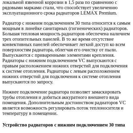
локальной язвенной коррозии в 1,5 раза по сравнению с
рядовыми марками стали, что способствует увеличению
эксплуатационного срока радиаторов LEMAX Premium.
Радиатор с нижним подключением 30 типа относится к самым
мощным в линейке санитарных (гигиенических) радиаторов.
Большая тепловая мощность радиаторов обеспечена наличием
трех отопительных панелей. В то же время отсутствие
конвективных панелей обеспечивает легкий доступ ко всем
поверхностям радиатора, облегчая его очистку от пыли.
Выпускаются с приваренными элементами крепления.
Радиаторы с нижним подключением VC выпускаются с
правым расположением нижних отверстий для подключения
к системе отопления. Радиаторы с левым расположением
нижних отверстий для подключения к системе отопления
выпускаются по запросу.
Нижнее подключение радиатора позволяет замаскировать
трубы отопления и добиться аккуратного внешнего вида
помещения. Дополнительным достоинством радиаторов VC
является возможность регулировать поток теплоносителя и
температуру в помещении.
Устройство радиаторов с нижним подключением 30 типа