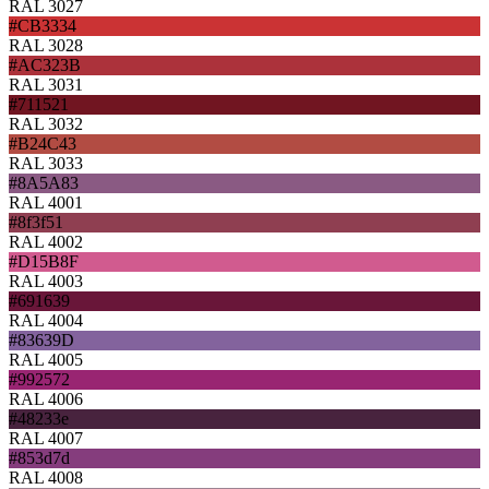
RAL 3027
#CB3334
RAL 3028
#AC323B
RAL 3031
#711521
RAL 3032
#B24C43
RAL 3033
#8A5A83
RAL 4001
#8f3f51
RAL 4002
#D15B8F
RAL 4003
#691639
RAL 4004
#83639D
RAL 4005
#992572
RAL 4006
#48233e
RAL 4007
#853d7d
RAL 4008