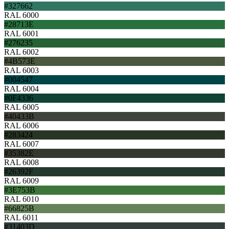
#327662
RAL 6000
#28713E
RAL 6001
#276235
RAL 6002
#4B573E
RAL 6003
#004547
RAL 6004
#0F4336
RAL 6005
#40433B
RAL 6006
#283424
RAL 6007
#35382E
RAL 6008
#26392F
RAL 6009
#3E753B
RAL 6010
#66825B
RAL 6011
#31403D