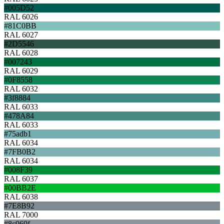
#005D52
RAL 6026
#81C0BB
RAL 6027
#2D5546
RAL 6028
#007243
RAL 6029
#0F8558
RAL 6032
#3f8884
RAL 6033
#478A84
RAL 6033
#75adb1
RAL 6034
#7FB0B2
RAL 6034
#008F39
RAL 6037
#00BB2E
RAL 6038
#7E8B92
RAL 7000
#8c969f