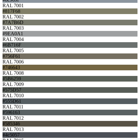
RAL 7001
#817F68
RAL 7002
#7A7B6D
RAL 7003
#9EA0A1
RAL 7004
#6B716F
RAL 7005
#756F61
RAL 7006
#746643
RAL 7008
#5B6259
RAL 7009
#575D57
RAL 7010
#555D61
RAL 7011
#596163
RAL 7012
#585346
RAL 7013
#4c5057