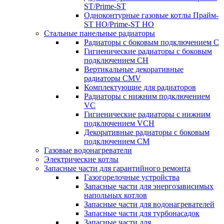
ST/Prime-ST
Одноконтурные газовые котлы Прайм-
ST HO/Prime-ST HO
Стальные панельные радиаторы
Радиаторы c боковым подключением C
Гигиенические радиаторы c боковым
подключением CH
Вертикальные декоративные
радиаторы CMV
Комплектующие для радиаторов
Радиаторы c нижним подключением
VC
Гигиенические радиаторы c нижним
подключением VCH
Декоративные радиаторы с боковым
подключением CM
Газовые водонагреватели
Электрические котлы
Запасные части для гарантийного ремонта
Газогорелочные устройства
Запасные части для энергозависимых
напольных котлов
Запасные части для водонагревателей
Запасные части для турбонасадок
Запасные части для