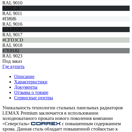
RAL 9010
#292C2F
RAL 9011
#f3f6f6
RAL 9016
#2A2D2F
RAL 9017
#CFD3CD
RAL 9018
#7E8182
RAL 9023
Под заказ
Где купить
Описание
Характеристики
Документы
Отзывы о товаре
Сервисные центры
Уникальность технологии стальных панельных радиаторов
LEMAX Premium заключается в использовании
холоднокатаного проката нового поколения компании
«Северсталь»
с повышенным содержанием
хрома. Данная сталь обладает повышенной стойкостью к