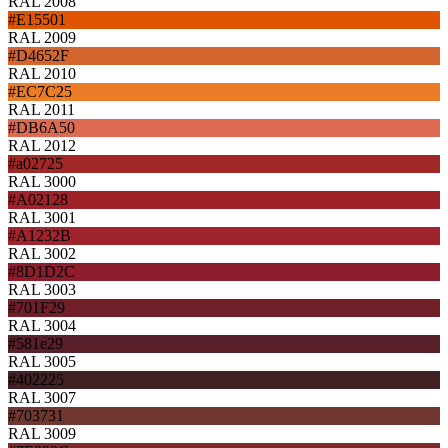
RAL 2008
#E15501
RAL 2009
#D4652F
RAL 2010
#EC7C25
RAL 2011
#DB6A50
RAL 2012
#a02725
RAL 3000
#A02128
RAL 3001
#A1232B
RAL 3002
#8D1D2C
RAL 3003
#701F29
RAL 3004
#581e29
RAL 3005
#402225
RAL 3007
#703731
RAL 3009