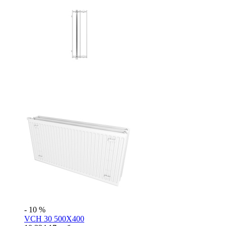
- 10 %
VCH 30 500X400