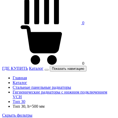
0
0
ГДЕ КУПИТЬ
Каталог
Показать навигацию
Главная
Каталог
Стальные панельные радиаторы
Гигиенические радиаторы c нижним подключением
VCH
Тип 30
Тип 30, h=500 мм
Скрыть фильтры