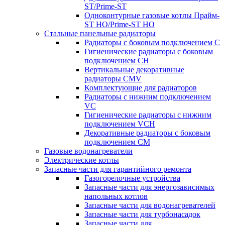
ST/Prime-ST
Одноконтурные газовые котлы Прайм-
ST HO/Prime-ST HO
Стальные панельные радиаторы
Радиаторы c боковым подключением C
Гигиенические радиаторы c боковым
подключением CH
Вертикальные декоративные
радиаторы CMV
Комплектующие для радиаторов
Радиаторы c нижним подключением
VC
Гигиенические радиаторы c нижним
подключением VCH
Декоративные радиаторы с боковым
подключением CM
Газовые водонагреватели
Электрические котлы
Запасные части для гарантийного ремонта
Газогорелочные устройства
Запасные части для энергозависимых
напольных котлов
Запасные части для водонагревателей
Запасные части для турбонасадок
Запасные части для