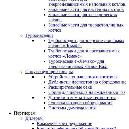
энергонезависимых напольных котлов
Запасные части для настенных котлов
Запасные части для электрических
котлов
Запасные части для твердотопливных
котлов
Турбонасадки
Турбонасадки для энергонезависимых
котлов «Лемакс»
Турбонасадки для энергозависимых
котлов «Лемакс»
Турбонасадки «Лемакс» для
энергозависимых котлов Baxi
Сопутствующие товары
Устройства управления и контроля
Дубликаты паспортов на оборудование
Расширительные баки
Сопла для перевода на сжиженный газ
Датчики и комнатные термостаты
Очистка и защита оборудования
Системы дымоудаления
Партнерам
Дилерам
Коммерческое предложение
Как стать официальной точкой продаж?