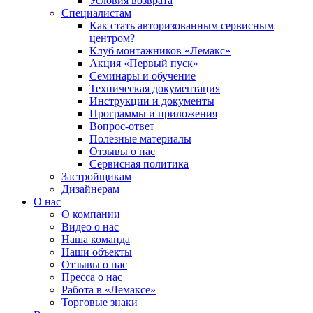
Условия возврата
Специалистам
Как стать авторизованным сервисным
центром?
Клуб монтажников «Лемакс»
Акция «Первый пуск»
Семинары и обучение
Техническая документация
Инструкции и документы
Программы и приложения
Вопрос-ответ
Полезные материалы
Отзывы о нас
Сервисная политика
Застройщикам
Дизайнерам
О нас
О компании
Видео о нас
Наша команда
Наши объекты
Отзывы о нас
Пресса о нас
Работа в «Лемаксе»
Торговые знаки