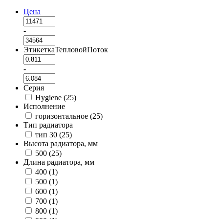
Цена
-
ЭтикеткаТепловойПоток
-
Серия
Hygiene (
25
)
Исполнение
горизонтальное (
25
)
Тип радиатора
тип 30 (
25
)
Высота радиатора, мм
500 (
25
)
Длина радиатора, мм
400 (
1
)
500 (
1
)
600 (
1
)
700 (
1
)
800 (
1
)