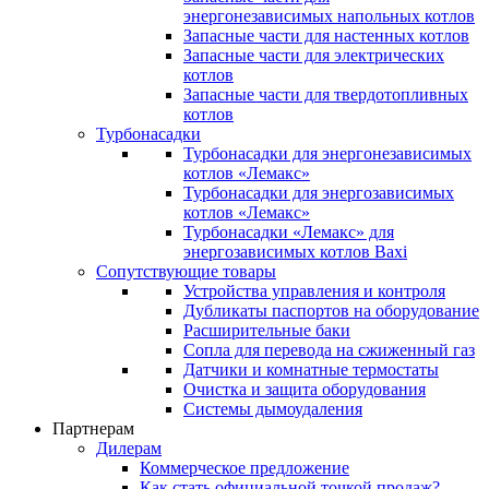
энергонезависимых напольных котлов
Запасные части для настенных котлов
Запасные части для электрических
котлов
Запасные части для твердотопливных
котлов
Турбонасадки
Турбонасадки для энергонезависимых
котлов «Лемакс»
Турбонасадки для энергозависимых
котлов «Лемакс»
Турбонасадки «Лемакс» для
энергозависимых котлов Baxi
Сопутствующие товары
Устройства управления и контроля
Дубликаты паспортов на оборудование
Расширительные баки
Сопла для перевода на сжиженный газ
Датчики и комнатные термостаты
Очистка и защита оборудования
Системы дымоудаления
Партнерам
Дилерам
Коммерческое предложение
Как стать официальной точкой продаж?