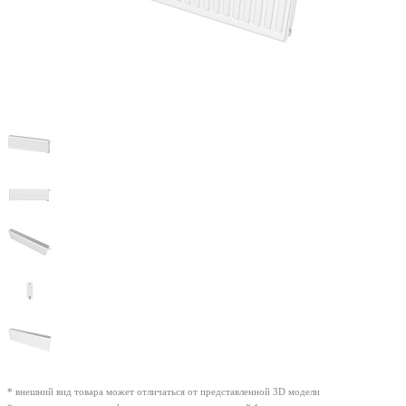
* внешний вид товара может отличаться от представленной 3D модели