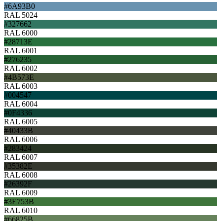
#6A93B0
RAL 5024
#327662
RAL 6000
#28713E
RAL 6001
#276235
RAL 6002
#4B573E
RAL 6003
#004547
RAL 6004
#0F4336
RAL 6005
#40433B
RAL 6006
#283424
RAL 6007
#35382E
RAL 6008
#26392F
RAL 6009
#3E753B
RAL 6010
#66825B