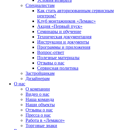
Условия возврата
Специалистам
Как стать авторизованным сервисным
центром?
Клуб монтажников «Лемакс»
Акция «Первый пуск»
Семинары и обучение
Техническая документация
Инструкции и документы
Программы и приложения
Вопрос-ответ
Полезные материалы
Отзывы о нас
Сервисная политика
Застройщикам
Дизайнерам
О нас
О компании
Видео о нас
Наша команда
Наши объекты
Отзывы о нас
Пресса о нас
Работа в «Лемаксе»
Торговые знаки