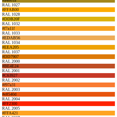
#a4861a
RAL 1027
#FFAB00
RAL 1028
#DDB20F
RAL 1032
#f7a11f
RAL 1033
#EDAB56
RAL 1034
#EEA205
RAL 1037
#DD7907
RAL 2000
#BE4E24
RAL 2001
#C63927
RAL 2002
#f97a31
RAL 2003
#e8540d
RAL 2004
#FF2300
RAL 2005
#FFA421