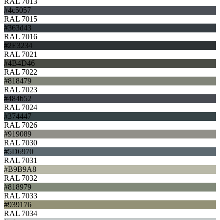
RAL 7013
#4c5057
RAL 7015
#363d43
RAL 7016
#2E3234
RAL 7021
#4B4D46
RAL 7022
#818479
RAL 7023
#484b52
RAL 7024
#374447
RAL 7026
#919089
RAL 7030
#5D6970
RAL 7031
#B9B9A8
RAL 7032
#818979
RAL 7033
#939176
RAL 7034