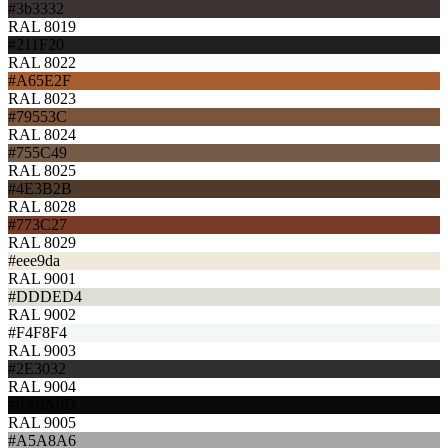
#3b3332
RAL 8019
#211F20
RAL 8022
#A65E2F
RAL 8023
#79553C
RAL 8024
#755C49
RAL 8025
#4E3B2B
RAL 8028
#773C27
RAL 8029
#eee9da
RAL 9001
#DDDED4
RAL 9002
#F4F8F4
RAL 9003
#2E3032
RAL 9004
#0A0A0D
RAL 9005
#A5A8A6