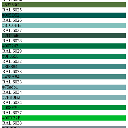
#53753C
RAL 6025
#005D52
RAL 6026
#81C0BB
RAL 6027
#2D5546
RAL 6028
#007243
RAL 6029
#0F8558
RAL 6032
#3f8884
RAL 6033
#478A84
RAL 6033
#75adb1
RAL 6034
#7FB0B2
RAL 6034
#008F39
RAL 6037
#00BB2E
RAL 6038