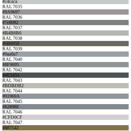
#c4caca
RAL 7035
#9A9697
RAL 7036
#7e8082
RAL 7037
#B4B8B0
RAL 7038
#6B695F
RAL 7039
#9aa0a7
RAL 7040
#8F9695
RAL 7042
#4E5451
RAL 7043
#BDBDB2
RAL 7044
#91969A
RAL 7045
#82898E
RAL 7046
#CFD0CF
RAL 7047
#887142