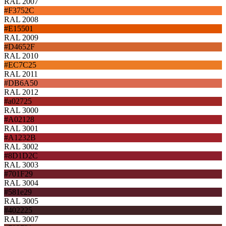
RAL 2007
#F3752C
RAL 2008
#E15501
RAL 2009
#D4652F
RAL 2010
#EC7C25
RAL 2011
#DB6A50
RAL 2012
#a02725
RAL 3000
#A02128
RAL 3001
#A1232B
RAL 3002
#8D1D2C
RAL 3003
#701F29
RAL 3004
#581e29
RAL 3005
#402225
RAL 3007