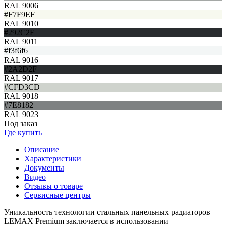
RAL 9006
#F7F9EF
RAL 9010
#292C2F
RAL 9011
#f3f6f6
RAL 9016
#2A2D2F
RAL 9017
#CFD3CD
RAL 9018
#7E8182
RAL 9023
Под заказ
Где купить
Описание
Характеристики
Документы
Видео
Отзывы о товаре
Сервисные центры
Уникальность технологии стальных панельных радиаторов
LEMAX Premium заключается в использовании