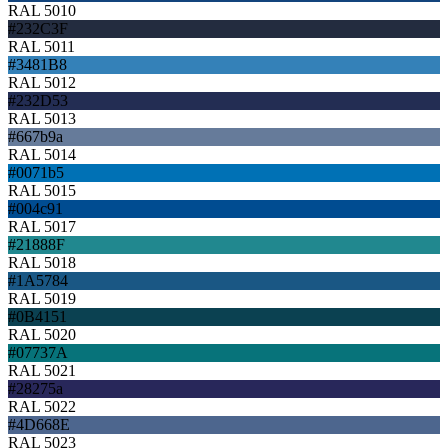
RAL 5010
#232C3F
RAL 5011
#3481B8
RAL 5012
#232D53
RAL 5013
#667b9a
RAL 5014
#0071b5
RAL 5015
#004c91
RAL 5017
#21888F
RAL 5018
#1A5784
RAL 5019
#0B4151
RAL 5020
#07737A
RAL 5021
#28275a
RAL 5022
#4D668E
RAL 5023