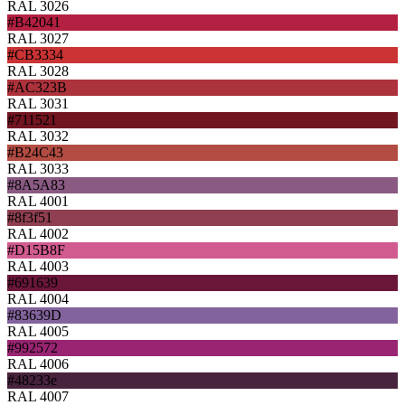
RAL 3026
#B42041
RAL 3027
#CB3334
RAL 3028
#AC323B
RAL 3031
#711521
RAL 3032
#B24C43
RAL 3033
#8A5A83
RAL 4001
#8f3f51
RAL 4002
#D15B8F
RAL 4003
#691639
RAL 4004
#83639D
RAL 4005
#992572
RAL 4006
#48233e
RAL 4007