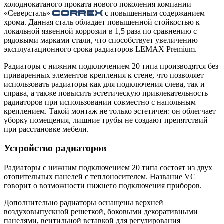
холоднокатаного проката нового поколения компании
«Северсталь»
с повышенным содержанием
хрома. Данная сталь обладает повышенной стойкостью к
локальной язвенной коррозии в 1,5 раза по сравнению с
рядовыми марками стали, что способствует увеличению
эксплуатационного срока радиаторов LEMAX Premium.
Радиаторы с нижним подключением 20 типа производятся без
приваренных элементов крепления к стене, что позволяет
использовать радиаторы как для подключения слева, так и
справа, а также повысить эстетическую привлекательность
радиаторов при использовании совместно с напольным
креплением. Такой монтаж не только эстетичен: он облегчает
уборку помещения, лишние трубы не создают препятствий
при расстановке мебели.
Устройство радиаторов
Радиаторы с нижним подключением 20 типа состоят из двух
отопительных панелей с теплоносителем. Название VC
говорит о возможности нижнего подключения приборов.
Дополнительно радиаторы оснащены верхней
воздуховыпускной решеткой, боковыми декоративными
панелями, вентильной вставкой для регулирования