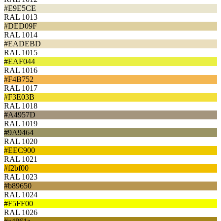
#E9E5CE
RAL 1013
#DED09F
RAL 1014
#EADEBD
RAL 1015
#EAF044
RAL 1016
#F4B752
RAL 1017
#F3E03B
RAL 1018
#A4957D
RAL 1019
#9A9464
RAL 1020
#EEC900
RAL 1021
#f2bf00
RAL 1023
#b89650
RAL 1024
#F5FF00
RAL 1026