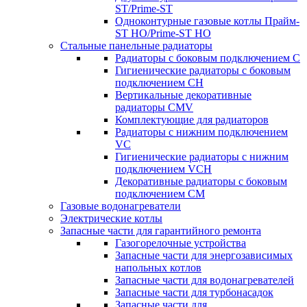
ST/Prime-ST
Одноконтурные газовые котлы Прайм-
ST HO/Prime-ST HO
Стальные панельные радиаторы
Радиаторы c боковым подключением C
Гигиенические радиаторы c боковым
подключением CH
Вертикальные декоративные
радиаторы CMV
Комплектующие для радиаторов
Радиаторы c нижним подключением
VC
Гигиенические радиаторы c нижним
подключением VCH
Декоративные радиаторы с боковым
подключением CM
Газовые водонагреватели
Электрические котлы
Запасные части для гарантийного ремонта
Газогорелочные устройства
Запасные части для энергозависимых
напольных котлов
Запасные части для водонагревателей
Запасные части для турбонасадок
Запасные части для