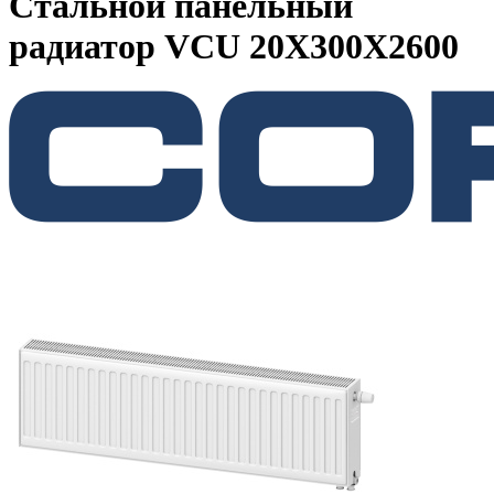
Стальной панельный
радиатор VCU 20X300X2600