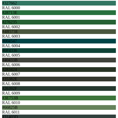
#327662
RAL 6000
#28713E
RAL 6001
#276235
RAL 6002
#4B573E
RAL 6003
#004547
RAL 6004
#0F4336
RAL 6005
#40433B
RAL 6006
#283424
RAL 6007
#35382E
RAL 6008
#26392F
RAL 6009
#3E753B
RAL 6010
#66825B
RAL 6011
#31403D