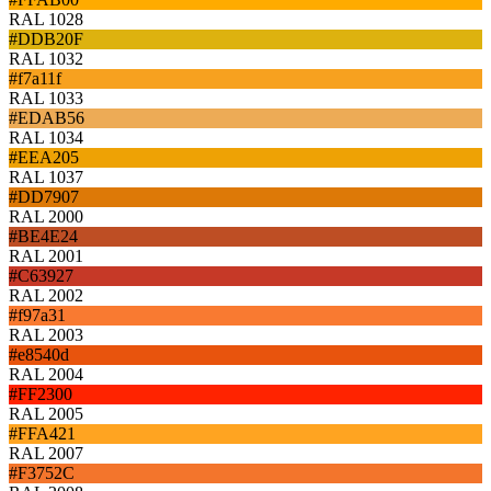
RAL 1028
#DDB20F
RAL 1032
#f7a11f
RAL 1033
#EDAB56
RAL 1034
#EEA205
RAL 1037
#DD7907
RAL 2000
#BE4E24
RAL 2001
#C63927
RAL 2002
#f97a31
RAL 2003
#e8540d
RAL 2004
#FF2300
RAL 2005
#FFA421
RAL 2007
#F3752C