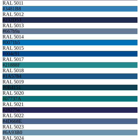
RAL 5011
#3481B8
RAL 5012
#232D53
RAL 5013
#667b9a
RAL 5014
#0071b5
RAL 5015
#004c91
RAL 5017
#21888F
RAL 5018
#1A5784
RAL 5019
#0B4151
RAL 5020
#07737A
RAL 5021
#28275a
RAL 5022
#4D668E
RAL 5023
#6A93B0
RAL 5024