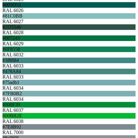
#005D52
RAL 6026
#81C0BB
RAL 6027
#2D5546
RAL 6028
#007243
RAL 6029
#0F8558
RAL 6032
#3f8884
RAL 6033
#478A84
RAL 6033
#75adb1
RAL 6034
#7FB0B2
RAL 6034
#008F39
RAL 6037
#00BB2E
RAL 6038
#7E8B92
RAL 7000
#8c969f