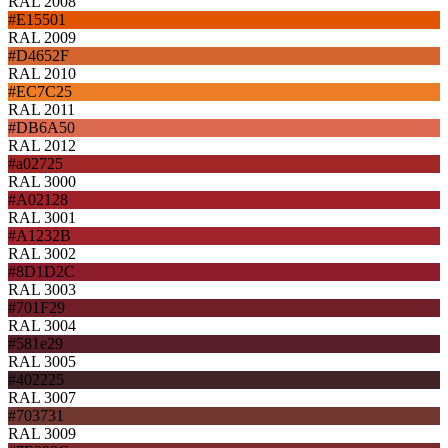
RAL 2008
#E15501
RAL 2009
#D4652F
RAL 2010
#EC7C25
RAL 2011
#DB6A50
RAL 2012
#a02725
RAL 3000
#A02128
RAL 3001
#A1232B
RAL 3002
#8D1D2C
RAL 3003
#701F29
RAL 3004
#581e29
RAL 3005
#402225
RAL 3007
#703731
RAL 3009