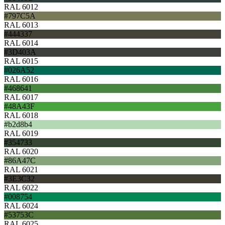
RAL 6012
#797C5A
RAL 6013
#444337
RAL 6014
#3D403A
RAL 6015
#026A52
RAL 6016
#468641
RAL 6017
#48A43F
RAL 6018
#b2d8b4
RAL 6019
#354733
RAL 6020
#86A47C
RAL 6021
#3E3C32
RAL 6022
#008754
RAL 6024
#53753C
RAL 6025