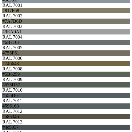
RAL 7001
#817F68
RAL 7002
#7A7B6D
RAL 7003
#9EA0A1
RAL 7004
#6B716F
RAL 7005
#756F61
RAL 7006
#746643
RAL 7008
#5B6259
RAL 7009
#575D57
RAL 7010
#555D61
RAL 7011
#596163
RAL 7012
#585346
RAL 7013
#4c5057