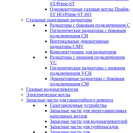
ST/Prime-ST
Одноконтурные газовые котлы Прайм-
ST HO/Prime-ST HO
Стальные панельные радиаторы
Радиаторы c боковым подключением C
Гигиенические радиаторы c боковым
подключением CH
Вертикальные декоративные
радиаторы CMV
Комплектующие для радиаторов
Радиаторы c нижним подключением
VC
Гигиенические радиаторы c нижним
подключением VCH
Декоративные радиаторы с боковым
подключением CM
Газовые водонагреватели
Электрические котлы
Запасные части для гарантийного ремонта
Газогорелочные устройства
Запасные части для энергозависимых
напольных котлов
Запасные части для водонагревателей
Запасные части для турбонасадок
Запасные части для