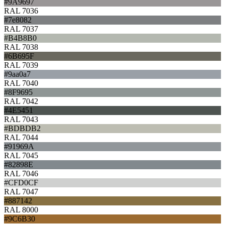
#9A9697
RAL 7036
#7e8082
RAL 7037
#B4B8B0
RAL 7038
#6B695F
RAL 7039
#9aa0a7
RAL 7040
#8F9695
RAL 7042
#4E5451
RAL 7043
#BDBDB2
RAL 7044
#91969A
RAL 7045
#82898E
RAL 7046
#CFD0CF
RAL 7047
#887142
RAL 8000
#9C6B30