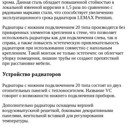
хрома. Данная сталь обладает повышенной стойкостью к
локальной язвенной коррозии в 1,5 раза по сравнению с
рядовыми марками стали, что способствует увеличению
эксплуатационного срока радиаторов LEMAX Premium.
Радиаторы с нижним подключением 20 типа производятся без
приваренных элементов крепления к стене, что позволяет
использовать радиаторы как для подключения слева, так и
справа, а также повысить эстетическую привлекательность
радиаторов при использовании совместно с напольным
креплением. Такой монтаж не только эстетичен: он облегчает
уборку помещения, лишние трубы не создают препятствий
при расстановке мебели.
Устройство радиаторов
Радиаторы с нижним подключением 20 типа состоят из двух
отопительных панелей с теплоносителем. Название VC
говорит о возможности нижнего подключения приборов.
Дополнительно радиаторы оснащены верхней
воздуховыпускной решеткой, боковыми декоративными
панелями, вентильной вставкой для регулирования
температуры.