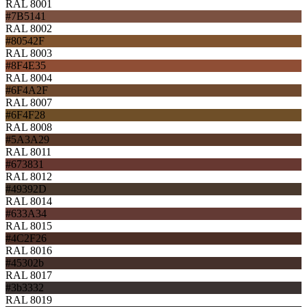
RAL 8001
#7B5141
RAL 8002
#80542F
RAL 8003
#8F4E35
RAL 8004
#6F4A2F
RAL 8007
#6F4F28
RAL 8008
#5A3A29
RAL 8011
#673831
RAL 8012
#49392D
RAL 8014
#633A34
RAL 8015
#4C2F26
RAL 8016
#45302b
RAL 8017
#3b3332
RAL 8019