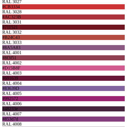
RAL 3027
#CB3334
RAL 3028
#AC323B
RAL 3031
#711521
RAL 3032
#B24C43
RAL 3033
#8A5A83
RAL 4001
#8f3f51
RAL 4002
#D15B8F
RAL 4003
#691639
RAL 4004
#83639D
RAL 4005
#992572
RAL 4006
#48233e
RAL 4007
#853d7d
RAL 4008