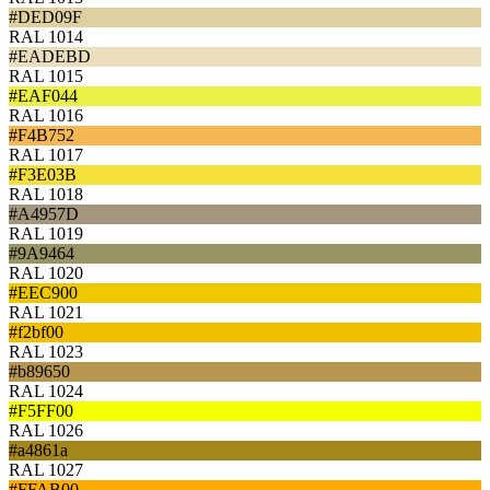
#DED09F
RAL 1014
#EADEBD
RAL 1015
#EAF044
RAL 1016
#F4B752
RAL 1017
#F3E03B
RAL 1018
#A4957D
RAL 1019
#9A9464
RAL 1020
#EEC900
RAL 1021
#f2bf00
RAL 1023
#b89650
RAL 1024
#F5FF00
RAL 1026
#a4861a
RAL 1027
#FFAB00