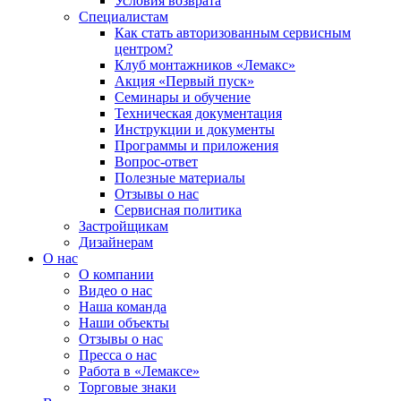
Условия возврата
Специалистам
Как стать авторизованным сервисным
центром?
Клуб монтажников «Лемакс»
Акция «Первый пуск»
Семинары и обучение
Техническая документация
Инструкции и документы
Программы и приложения
Вопрос-ответ
Полезные материалы
Отзывы о нас
Сервисная политика
Застройщикам
Дизайнерам
О нас
О компании
Видео о нас
Наша команда
Наши объекты
Отзывы о нас
Пресса о нас
Работа в «Лемаксе»
Торговые знаки