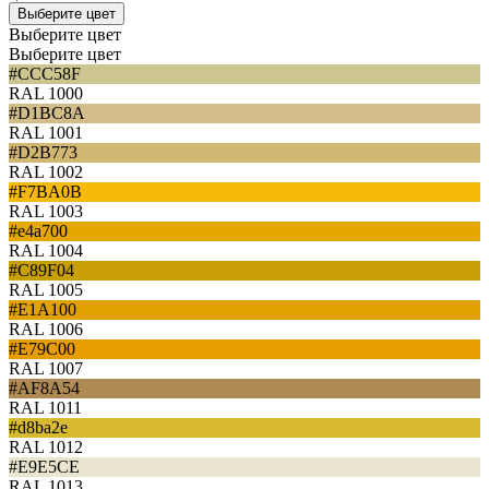
Выберите цвет
Выберите цвет
Выберите цвет
#CCC58F
RAL 1000
#D1BC8A
RAL 1001
#D2B773
RAL 1002
#F7BA0B
RAL 1003
#e4a700
RAL 1004
#C89F04
RAL 1005
#E1A100
RAL 1006
#E79C00
RAL 1007
#AF8A54
RAL 1011
#d8ba2e
RAL 1012
#E9E5CE
RAL 1013