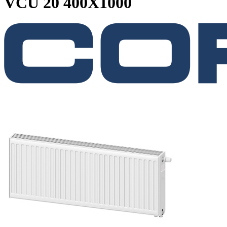
VCU 20 400X1000