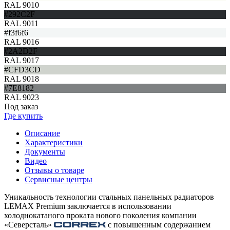
RAL 9010
#292C2F
RAL 9011
#f3f6f6
RAL 9016
#2A2D2F
RAL 9017
#CFD3CD
RAL 9018
#7E8182
RAL 9023
Под заказ
Где купить
Описание
Характеристики
Документы
Видео
Отзывы о товаре
Сервисные центры
Уникальность технологии стальных панельных радиаторов
LEMAX Premium заключается в использовании
холоднокатаного проката нового поколения компании
«Северсталь»
с повышенным содержанием