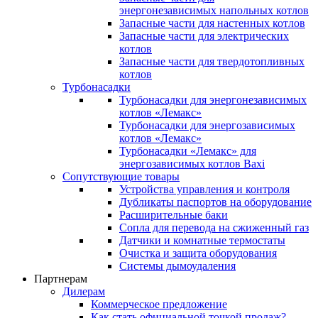
энергонезависимых напольных котлов
Запасные части для настенных котлов
Запасные части для электрических
котлов
Запасные части для твердотопливных
котлов
Турбонасадки
Турбонасадки для энергонезависимых
котлов «Лемакс»
Турбонасадки для энергозависимых
котлов «Лемакс»
Турбонасадки «Лемакс» для
энергозависимых котлов Baxi
Сопутствующие товары
Устройства управления и контроля
Дубликаты паспортов на оборудование
Расширительные баки
Сопла для перевода на сжиженный газ
Датчики и комнатные термостаты
Очистка и защита оборудования
Системы дымоудаления
Партнерам
Дилерам
Коммерческое предложение
Как стать официальной точкой продаж?