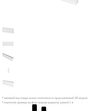
* внешний вид товара может отличаться от представленной 3D модели
* в качестве примера на фото показан радиатор длиной 1 м