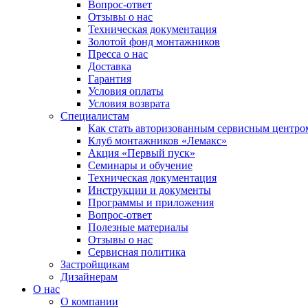
Вопрос-ответ
Отзывы о нас
Техническая документация
Золотой фонд монтажников
Пресса о нас
Доставка
Гарантия
Условия оплаты
Условия возврата
Специалистам
Как стать авторизованным сервисным центро
Клуб монтажников «Лемакс»
Акция «Первый пуск»
Семинары и обучение
Техническая документация
Инструкции и документы
Программы и приложения
Вопрос-ответ
Полезные материалы
Отзывы о нас
Сервисная политика
Застройщикам
Дизайнерам
О нас
О компании