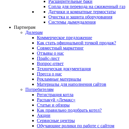
Расширительные баки
Сопла для перевода на сжиженный газ
Датчики и комнатные термостаты
Очистка и защита оборудования
Системы дымоудаления
Партнерам
Дилерам
Коммерческое предложение
Как стать официальной точкой продаж?
Совместный маркетинг
Отзывы о нас
Прайс-лист
Вопрос-ответ
Техническая документация
Пресса о нас
Рекламные материалы
Материалы для наполнения сайтов
Потребителям
Регистрация котла
Распакуй «Лемакс»
Статьи и обзоры
Как правильно подобрать котел?
Акции
Сервисные центры
Обучающие ролики по работе с сайтом