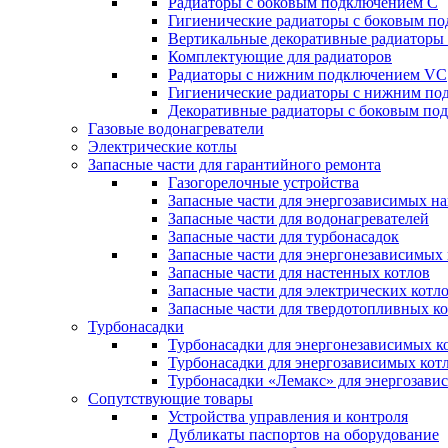
Радиаторы c боковым подключением C
Гигиенические радиаторы c боковым п
Вертикальные декоративные радиатор
Комплектующие для радиаторов
Радиаторы c нижним подключением VC
Гигиенические радиаторы c нижним п
Декоративные радиаторы с боковым п
Газовые водонагреватели
Электрические котлы
Запасные части для гарантийного ремонта
Газогорелочные устройства
Запасные части для энергозависимых н
Запасные части для водонагревателей
Запасные части для турбонасадок
Запасные части для энергонезависимых
Запасные части для настенных котлов
Запасные части для электрических котл
Запасные части для твердотопливных к
Турбонасадки
Турбонасадки для энергонезависимых к
Турбонасадки для энергозависимых кот
Турбонасадки «Лемакс» для энергозави
Сопутствующие товары
Устройства управления и контроля
Дубликаты паспортов на оборудование