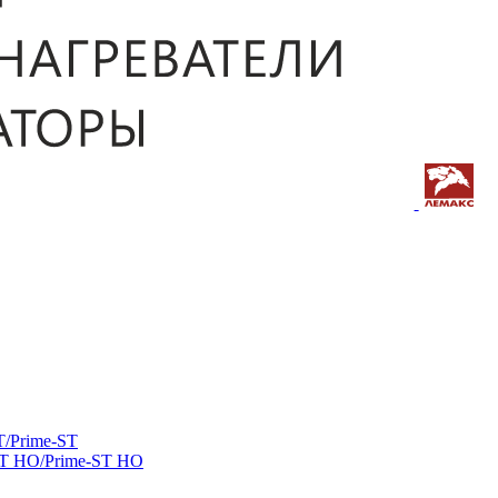
/Prime-ST
ST HO/Prime-ST HO