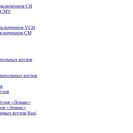
одключением CH
ы CMV
одключением VCH
одключением CM
апольных котлов
 напольных котлов
ов
отлов
отлов «Лемакс»
лов «Лемакс»
симых котлов Baxi