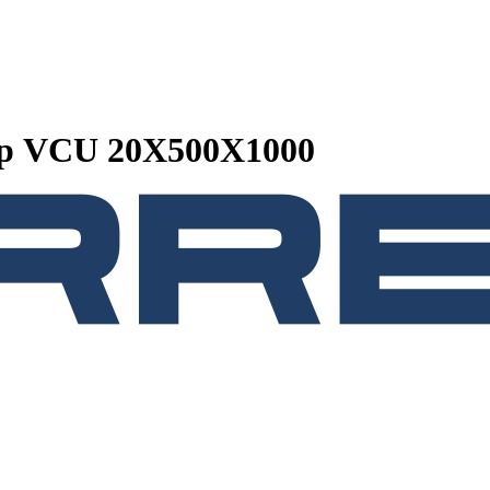
ор VCU 20X500X1000