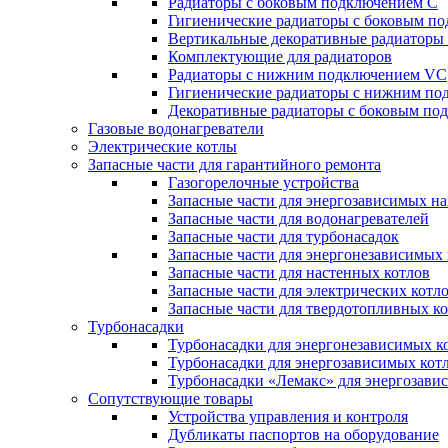
Радиаторы c боковым подключением C
Гигиенические радиаторы c боковым п
Вертикальные декоративные радиатор
Комплектующие для радиаторов
Радиаторы c нижним подключением VC
Гигиенические радиаторы c нижним п
Декоративные радиаторы с боковым п
Газовые водонагреватели
Электрические котлы
Запасные части для гарантийного ремонта
Газогорелочные устройства
Запасные части для энергозависимых н
Запасные части для водонагревателей
Запасные части для турбонасадок
Запасные части для энергонезависимых
Запасные части для настенных котлов
Запасные части для электрических котл
Запасные части для твердотопливных к
Турбонасадки
Турбонасадки для энергонезависимых к
Турбонасадки для энергозависимых кот
Турбонасадки «Лемакс» для энергозави
Сопутствующие товары
Устройства управления и контроля
Дубликаты паспортов на оборудование