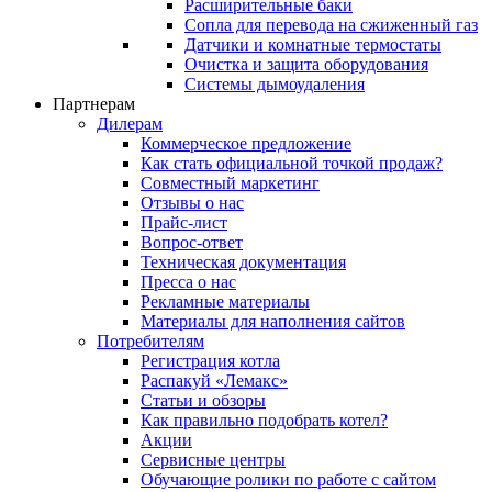
Расширительные баки
Сопла для перевода на сжиженный газ
Датчики и комнатные термостаты
Очистка и защита оборудования
Системы дымоудаления
Партнерам
Дилерам
Коммерческое предложение
Как стать официальной точкой продаж?
Совместный маркетинг
Отзывы о нас
Прайс-лист
Вопрос-ответ
Техническая документация
Пресса о нас
Рекламные материалы
Материалы для наполнения сайтов
Потребителям
Регистрация котла
Распакуй «Лемакс»
Статьи и обзоры
Как правильно подобрать котел?
Акции
Сервисные центры
Обучающие ролики по работе с сайтом