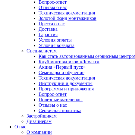
Вопрос-ответ
Отзывы о нас
Техническая документация
Золотой фонд монтажников
Пресса о нас
Доставка
Гарантия
Условия оплаты
Условия возврата
Специалистам
Как стать авторизованным сервисным центро
Клуб монтажников «Лемакс»
Акция «Первый пуск»
Семинары и обучение
Техническая документация
Инструкции и документы
Программы и приложения
Вопрос-ответ
Полезные материалы
Отзывы о нас
Сервисная политика
Застройщикам
Дизайнерам
О нас
О компании