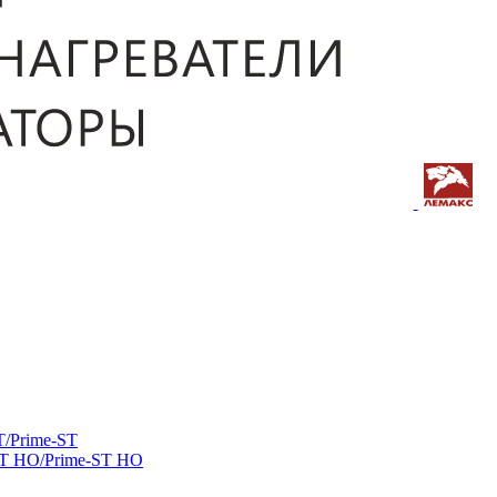
/Prime-ST
ST HO/Prime-ST HO