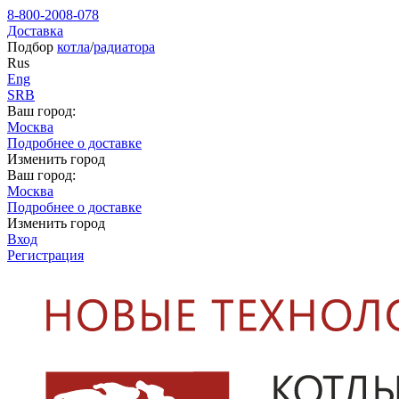
8-800-2008-078
Доставка
Подбор
котла
/
радиатора
Rus
Eng
SRB
Ваш город:
Москва
Подробнее о доставке
Изменить город
Ваш город:
Москва
Подробнее о доставке
Изменить город
Вход
Регистрация