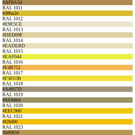
#AF8A54
RAL 1011
#d8ba2e
RAL 1012
#E9E5CE
RAL 1013
#DED09F
RAL 1014
#EADEBD
RAL 1015
#EAF044
RAL 1016
#F4B752
RAL 1017
#F3E03B
RAL 1018
#A4957D
RAL 1019
#9A9464
RAL 1020
#EEC900
RAL 1021
#f2bf00
RAL 1023
#b89650