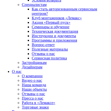
Условия возврата
Специалистам
Как стать авторизованным сервисным
центром?
Клуб монтажников «Лемакс»
Акция «Первый пуск»
Семинары и обучение
Техническая документация
Инструкции и документы
Программы и приложения
Вопрос-ответ
Полезные материалы
Отзывы о нас
Сервисная политика
Застройщикам
Дизайнерам
О нас
О компании
Видео о нас
Наша команда
Наши объекты
Отзывы о нас
Пресса о нас
Работа в «Лемаксе»
Торговые знаки