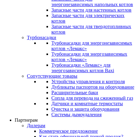
энергонезависимых напольных котлов
Запасные части для настенных котлов
Запасные части для электрических
котлов
Запасные части для твердотопливных
котлов
Турбонасадки
Турбонасадки для энергонезависимых
котлов «Лемакс»
Турбонасадки для энергозависимых
котлов «Лемакс»
Турбонасадки «Лемакс» для
энергозависимых котлов Baxi
Сопутствующие товары
Устройства управления и контроля
Дубликаты паспортов на оборудование
Расширительные баки
Сопла для перевода на сжиженный газ
Датчики и комнатные термостаты
Очистка и защита оборудования
Системы дымоудаления
Партнерам
Дилерам
Коммерческое предложение
Как стать официальной точкой продаж?