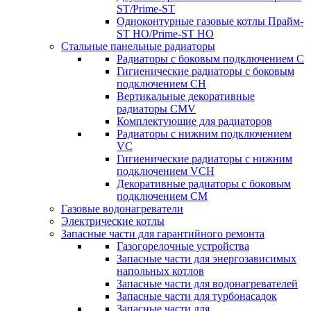
ST/Prime-ST
Одноконтурные газовые котлы Прайм-
ST HO/Prime-ST HO
Стальные панельные радиаторы
Радиаторы c боковым подключением C
Гигиенические радиаторы c боковым
подключением CH
Вертикальные декоративные
радиаторы CMV
Комплектующие для радиаторов
Радиаторы c нижним подключением
VC
Гигиенические радиаторы c нижним
подключением VCH
Декоративные радиаторы с боковым
подключением CM
Газовые водонагреватели
Электрические котлы
Запасные части для гарантийного ремонта
Газогорелочные устройства
Запасные части для энергозависимых
напольных котлов
Запасные части для водонагревателей
Запасные части для турбонасадок
Запасные части для