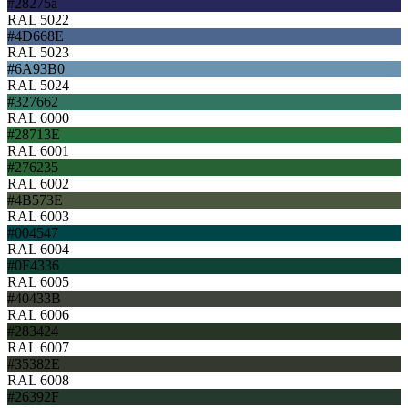
#28275a
RAL 5022
#4D668E
RAL 5023
#6A93B0
RAL 5024
#327662
RAL 6000
#28713E
RAL 6001
#276235
RAL 6002
#4B573E
RAL 6003
#004547
RAL 6004
#0F4336
RAL 6005
#40433B
RAL 6006
#283424
RAL 6007
#35382E
RAL 6008
#26392F