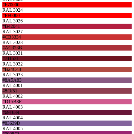
#F70000
RAL 3024
#FF0000
RAL 3026
#B42041
RAL 3027
#CB3334
RAL 3028
#AC323B
RAL 3031
#711521
RAL 3032
#B24C43
RAL 3033
#8A5A83
RAL 4001
#8f3f51
RAL 4002
#D15B8F
RAL 4003
#691639
RAL 4004
#83639D
RAL 4005
#992572