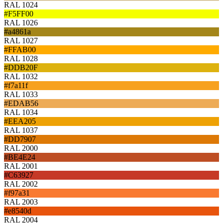
RAL 1024
#F5FF00
RAL 1026
#a4861a
RAL 1027
#FFAB00
RAL 1028
#DDB20F
RAL 1032
#f7a11f
RAL 1033
#EDAB56
RAL 1034
#EEA205
RAL 1037
#DD7907
RAL 2000
#BE4E24
RAL 2001
#C63927
RAL 2002
#f97a31
RAL 2003
#e8540d
RAL 2004