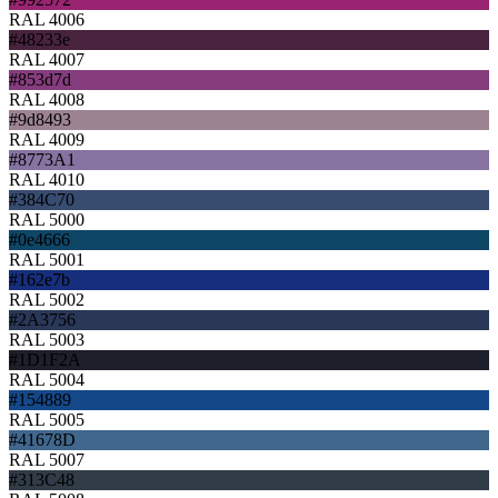
RAL 4006
#48233e
RAL 4007
#853d7d
RAL 4008
#9d8493
RAL 4009
#8773A1
RAL 4010
#384C70
RAL 5000
#0e4666
RAL 5001
#162e7b
RAL 5002
#2A3756
RAL 5003
#1D1F2A
RAL 5004
#154889
RAL 5005
#41678D
RAL 5007
#313C48