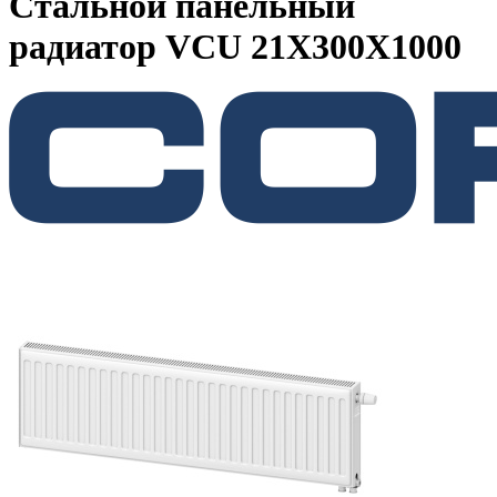
Стальной панельный
радиатор VCU 21Х300X1000