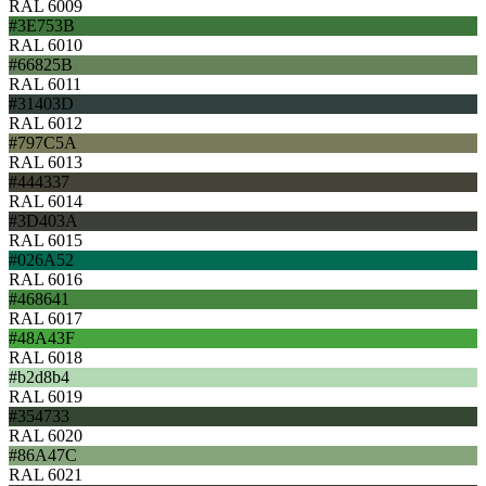
RAL 6009
#3E753B
RAL 6010
#66825B
RAL 6011
#31403D
RAL 6012
#797C5A
RAL 6013
#444337
RAL 6014
#3D403A
RAL 6015
#026A52
RAL 6016
#468641
RAL 6017
#48A43F
RAL 6018
#b2d8b4
RAL 6019
#354733
RAL 6020
#86A47C
RAL 6021