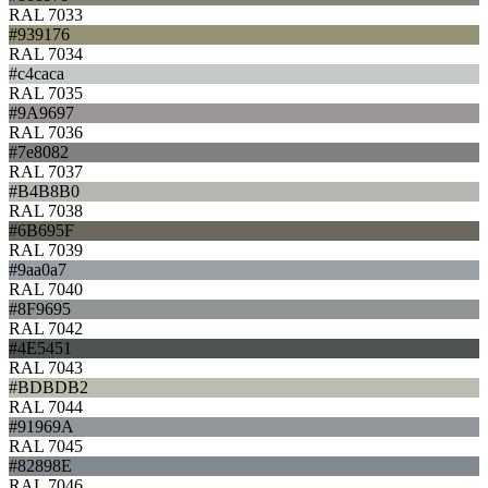
RAL 7033
#939176
RAL 7034
#c4caca
RAL 7035
#9A9697
RAL 7036
#7e8082
RAL 7037
#B4B8B0
RAL 7038
#6B695F
RAL 7039
#9aa0a7
RAL 7040
#8F9695
RAL 7042
#4E5451
RAL 7043
#BDBDB2
RAL 7044
#91969A
RAL 7045
#82898E
RAL 7046