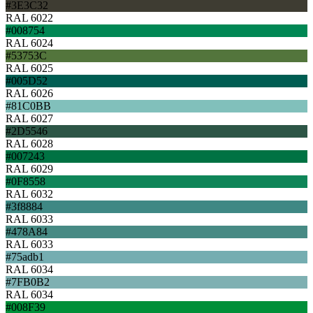
#3E3C32
RAL 6022
#008754
RAL 6024
#53753C
RAL 6025
#005D52
RAL 6026
#81C0BB
RAL 6027
#2D5546
RAL 6028
#007243
RAL 6029
#0F8558
RAL 6032
#3f8884
RAL 6033
#478A84
RAL 6033
#75adb1
RAL 6034
#7FB0B2
RAL 6034
#008F39