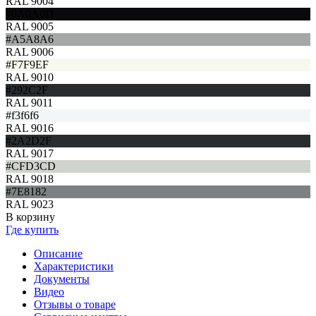
RAL 9004
#0A0A0D
RAL 9005
#A5A8A6
RAL 9006
#F7F9EF
RAL 9010
#292C2F
RAL 9011
#f3f6f6
RAL 9016
#2A2D2F
RAL 9017
#CFD3CD
RAL 9018
#7E8182
RAL 9023
В корзину
Где купить
Описание
Характеристики
Документы
Видео
Отзывы о товаре