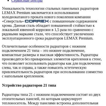
Сервисные центры
Уникальность технологии стальных панельных радиаторов
LEMAX Premium заключается в использовании
холоднокатаного проката нового поколения компании
«Северсталь»
с повышенным содержанием
хрома. Данная сталь обладает повышенной стойкостью к
локальной язвенной коррозии в 1,5 раза по сравнению с
рядовыми марками стали, что способствует увеличению
эксплуатационного срока радиаторов LEMAX Premium.
Отличительные особенности радиаторов с нижним
подключением 21 типа – это нижнее подключение,
компактные размеры и высокая эффективность. Радиаторы
производятся без приваренных элементов крепления к стене,
что позволяет использовать радиаторы как для подключения
слева, так и справа, а также повысить эстетическую
привлекательность радиаторов при использовании совместно
с напольным креплением.
Устройство радиаторов 21 типа
Радиаторы типа 21 с нижним подключением состоят из двух
отопительных панелей, по которым циркулирует
теплоноситель. Между панелями встроена дополнительная