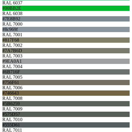
RAL 6037
#00BB2E
RAL 6038
#7E8B92
RAL 7000
#8c969f
RAL 7001
#817F68
RAL 7002
#7A7B6D
RAL 7003
#9EA0A1
RAL 7004
#6B716F
RAL 7005
#756F61
RAL 7006
#746643
RAL 7008
#5B6259
RAL 7009
#575D57
RAL 7010
#555D61
RAL 7011