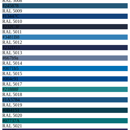
RAL 5008
#245878
RAL 5009
#13447C
RAL 5010
#232C3F
RAL 5011
#3481B8
RAL 5012
#232D53
RAL 5013
#667b9a
RAL 5014
#0071b5
RAL 5015
#004c91
RAL 5017
#21888F
RAL 5018
#1A5784
RAL 5019
#0B4151
RAL 5020
#07737A
RAL 5021