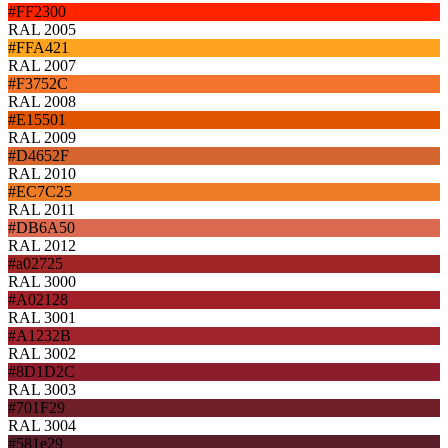
#FF2300
RAL 2005
#FFA421
RAL 2007
#F3752C
RAL 2008
#E15501
RAL 2009
#D4652F
RAL 2010
#EC7C25
RAL 2011
#DB6A50
RAL 2012
#a02725
RAL 3000
#A02128
RAL 3001
#A1232B
RAL 3002
#8D1D2C
RAL 3003
#701F29
RAL 3004
#581e29