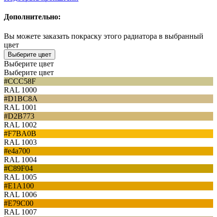
Дополнительно:
Вы можете заказать покраску этого радиатора в выбранный
цвет
Выберите цвет
Выберите цвет
Выберите цвет
#CCC58F
RAL 1000
#D1BC8A
RAL 1001
#D2B773
RAL 1002
#F7BA0B
RAL 1003
#e4a700
RAL 1004
#C89F04
RAL 1005
#E1A100
RAL 1006
#E79C00
RAL 1007