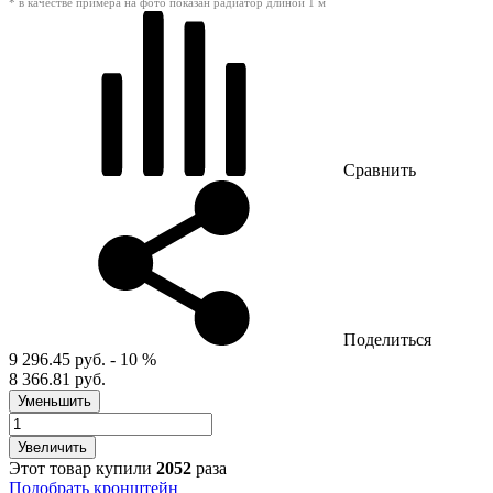
* в качестве примера на фото показан радиатор длиной 1 м
Сравнить
Поделиться
9 296.45 руб.
- 10 %
8 366.81 руб.
Уменьшить
Увеличить
Этот товар купили
2052
раза
Подобрать кронштейн