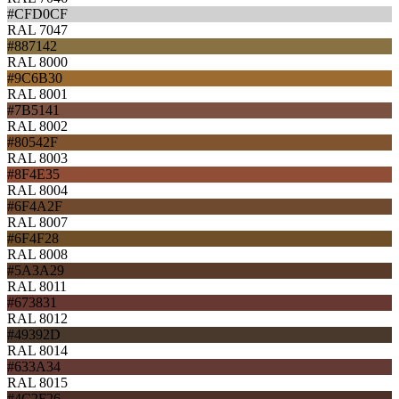
#CFD0CF
RAL 7047
#887142
RAL 8000
#9C6B30
RAL 8001
#7B5141
RAL 8002
#80542F
RAL 8003
#8F4E35
RAL 8004
#6F4A2F
RAL 8007
#6F4F28
RAL 8008
#5A3A29
RAL 8011
#673831
RAL 8012
#49392D
RAL 8014
#633A34
RAL 8015
#4C2F26