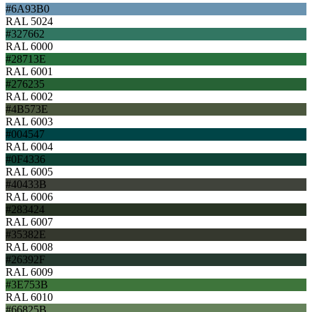
#6A93B0
RAL 5024
#327662
RAL 6000
#28713E
RAL 6001
#276235
RAL 6002
#4B573E
RAL 6003
#004547
RAL 6004
#0F4336
RAL 6005
#40433B
RAL 6006
#283424
RAL 6007
#35382E
RAL 6008
#26392F
RAL 6009
#3E753B
RAL 6010
#66825B