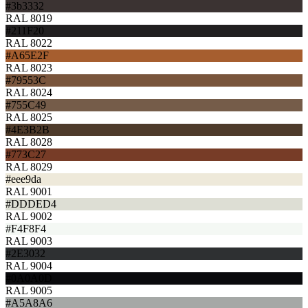
#3b3332
RAL 8019
#211F20
RAL 8022
#A65E2F
RAL 8023
#79553C
RAL 8024
#755C49
RAL 8025
#4E3B2B
RAL 8028
#773C27
RAL 8029
#eee9da
RAL 9001
#DDDED4
RAL 9002
#F4F8F4
RAL 9003
#2E3032
RAL 9004
#0A0A0D
RAL 9005
#A5A8A6