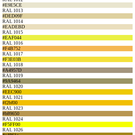
#E9E5CE
RAL 1013
#DED09F
RAL 1014
#EADEBD
RAL 1015
#EAF044
RAL 1016
#F4B752
RAL 1017
#F3E03B
RAL 1018
#A4957D
RAL 1019
#9A9464
RAL 1020
#EEC900
RAL 1021
#f2bf00
RAL 1023
#b89650
RAL 1024
#F5FF00
RAL 1026