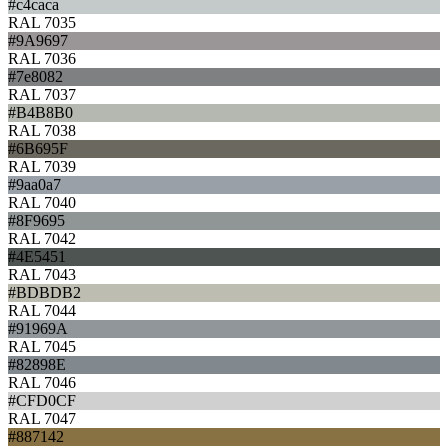
#c4caca
RAL 7035
#9A9697
RAL 7036
#7e8082
RAL 7037
#B4B8B0
RAL 7038
#6B695F
RAL 7039
#9aa0a7
RAL 7040
#8F9695
RAL 7042
#4E5451
RAL 7043
#BDBDB2
RAL 7044
#91969A
RAL 7045
#82898E
RAL 7046
#CFD0CF
RAL 7047
#887142