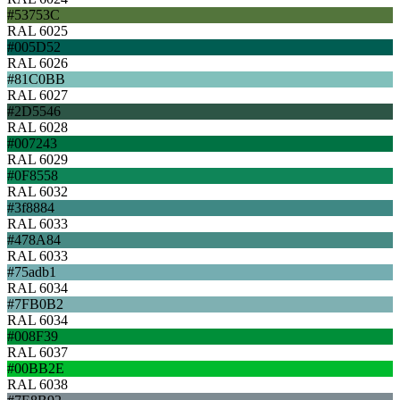
#53753C
RAL 6025
#005D52
RAL 6026
#81C0BB
RAL 6027
#2D5546
RAL 6028
#007243
RAL 6029
#0F8558
RAL 6032
#3f8884
RAL 6033
#478A84
RAL 6033
#75adb1
RAL 6034
#7FB0B2
RAL 6034
#008F39
RAL 6037
#00BB2E
RAL 6038