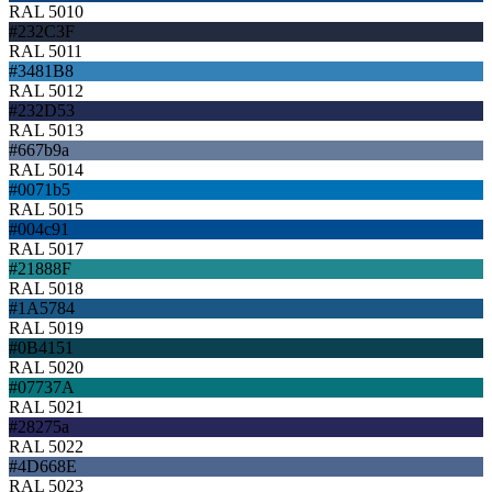
RAL 5010
#232C3F
RAL 5011
#3481B8
RAL 5012
#232D53
RAL 5013
#667b9a
RAL 5014
#0071b5
RAL 5015
#004c91
RAL 5017
#21888F
RAL 5018
#1A5784
RAL 5019
#0B4151
RAL 5020
#07737A
RAL 5021
#28275a
RAL 5022
#4D668E
RAL 5023