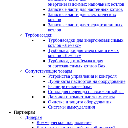
энергонезависимых напольных котлов
Запасные части для настенных котлов
Запасные части для электрических
котлов
Запасные части для твердотопливных
котлов
Турбонасадки
Турбонасадки для энергонезависимых
котлов «Лемакс»
Турбонасадки для энергозависимых
котлов «Лемакс»
Турбонасадки «Лемакс» для
энергозависимых котлов Baxi
Сопутствующие товары
Устройства управления и контроля
Дубликаты паспортов на оборудование
Расширительные баки
Сопла для перевода на сжиженный газ
Датчики и комнатные термостаты
Очистка и защита оборудования
Системы дымоудаления
Партнерам
Дилерам
Коммерческое предложение
Как стать официальной точкой продаж?