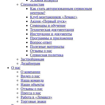
Условия возврата
Специалистам
Как стать авторизованным сервисным
центром?
Клуб монтажников «Лемакс»
Акция «Первый пуск»
Семинары и обучение
Техническая документация
Инструкции и документы
Программы и приложения
Вопрос-ответ
Полезные материалы
Отзывы о нас
Сервисная политика
Застройщикам
Дизайнерам
О нас
О компании
Видео о нас
Наша команда
Наши объекты
Отзывы о нас
Пресса о нас
Работа в «Лемаксе»
Торговые знаки