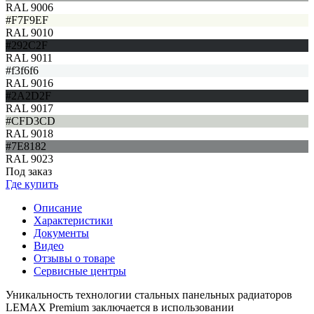
RAL 9006
#F7F9EF
RAL 9010
#292C2F
RAL 9011
#f3f6f6
RAL 9016
#2A2D2F
RAL 9017
#CFD3CD
RAL 9018
#7E8182
RAL 9023
Под заказ
Где купить
Описание
Характеристики
Документы
Видео
Отзывы о товаре
Сервисные центры
Уникальность технологии стальных панельных радиаторов
LEMAX Premium заключается в использовании