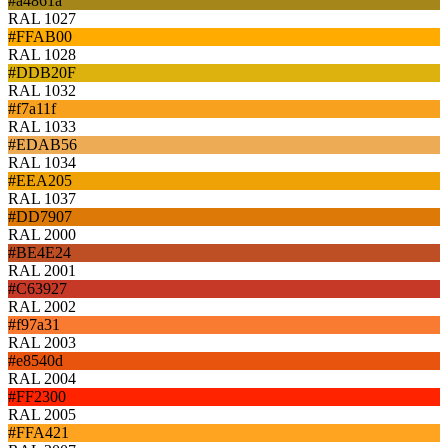
#a4861a
RAL 1027
#FFAB00
RAL 1028
#DDB20F
RAL 1032
#f7a11f
RAL 1033
#EDAB56
RAL 1034
#EEA205
RAL 1037
#DD7907
RAL 2000
#BE4E24
RAL 2001
#C63927
RAL 2002
#f97a31
RAL 2003
#e8540d
RAL 2004
#FF2300
RAL 2005
#FFA421