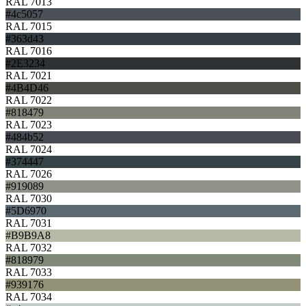
RAL 7013
#4c5057
RAL 7015
#363d43
RAL 7016
#2E3234
RAL 7021
#4B4D46
RAL 7022
#818479
RAL 7023
#484b52
RAL 7024
#374447
RAL 7026
#919089
RAL 7030
#5D6970
RAL 7031
#B9B9A8
RAL 7032
#818979
RAL 7033
#939176
RAL 7034