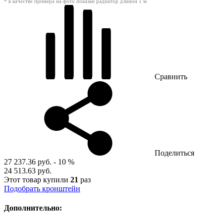
* в качестве примера на фото показан радиатор длиной 1 м
Сравнить
Поделиться
27 237.36 руб.
- 10 %
24 513.63 руб.
Этот товар купили
21
раз
Подобрать кронштейн
Дополнительно: