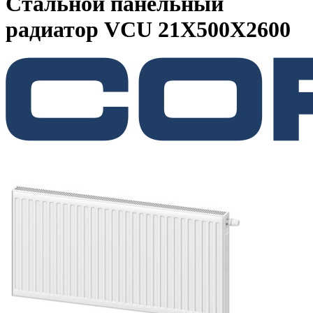
Стальной панельный
радиатор VCU 21Х500X2600