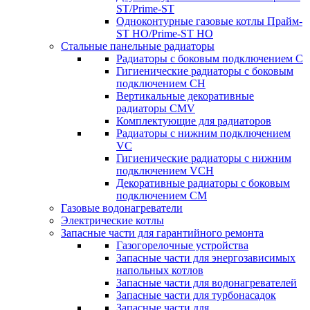
ST/Prime-ST
Одноконтурные газовые котлы Прайм-
ST HO/Prime-ST HO
Стальные панельные радиаторы
Радиаторы c боковым подключением C
Гигиенические радиаторы c боковым
подключением CH
Вертикальные декоративные
радиаторы CMV
Комплектующие для радиаторов
Радиаторы c нижним подключением
VC
Гигиенические радиаторы c нижним
подключением VCH
Декоративные радиаторы с боковым
подключением CM
Газовые водонагреватели
Электрические котлы
Запасные части для гарантийного ремонта
Газогорелочные устройства
Запасные части для энергозависимых
напольных котлов
Запасные части для водонагревателей
Запасные части для турбонасадок
Запасные части для