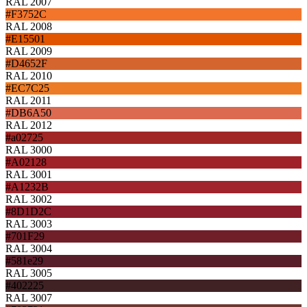
RAL 2007
#F3752C
RAL 2008
#E15501
RAL 2009
#D4652F
RAL 2010
#EC7C25
RAL 2011
#DB6A50
RAL 2012
#a02725
RAL 3000
#A02128
RAL 3001
#A1232B
RAL 3002
#8D1D2C
RAL 3003
#701F29
RAL 3004
#581e29
RAL 3005
#402225
RAL 3007