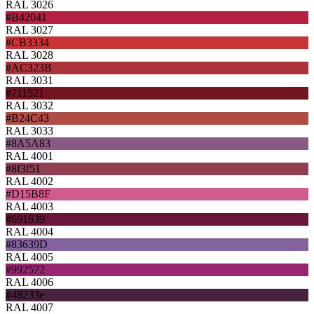
RAL 3026
#B42041
RAL 3027
#CB3334
RAL 3028
#AC323B
RAL 3031
#711521
RAL 3032
#B24C43
RAL 3033
#8A5A83
RAL 4001
#8f3f51
RAL 4002
#D15B8F
RAL 4003
#691639
RAL 4004
#83639D
RAL 4005
#992572
RAL 4006
#48233e
RAL 4007