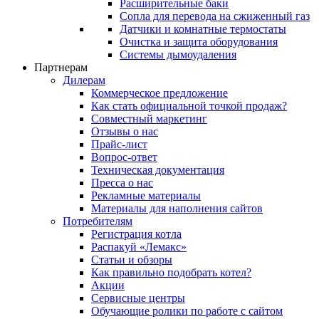
Расширительные баки
Сопла для перевода на сжиженный газ
Датчики и комнатные термостаты
Очистка и защита оборудования
Системы дымоудаления
Партнерам
Дилерам
Коммерческое предложение
Как стать официальной точкой продаж?
Совместный маркетинг
Отзывы о нас
Прайс-лист
Вопрос-ответ
Техническая документация
Пресса о нас
Рекламные материалы
Материалы для наполнения сайтов
Потребителям
Регистрация котла
Распакуй «Лемакс»
Статьи и обзоры
Как правильно подобрать котел?
Акции
Сервисные центры
Обучающие ролики по работе с сайтом