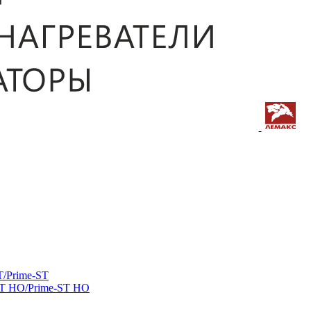
/Prime-ST
ST HO/Prime-ST HO