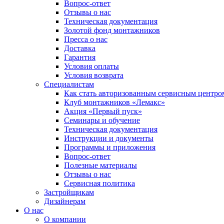
Вопрос-ответ
Отзывы о нас
Техническая документация
Золотой фонд монтажников
Пресса о нас
Доставка
Гарантия
Условия оплаты
Условия возврата
Специалистам
Как стать авторизованным сервисным центро
Клуб монтажников «Лемакс»
Акция «Первый пуск»
Семинары и обучение
Техническая документация
Инструкции и документы
Программы и приложения
Вопрос-ответ
Полезные материалы
Отзывы о нас
Сервисная политика
Застройщикам
Дизайнерам
О нас
О компании