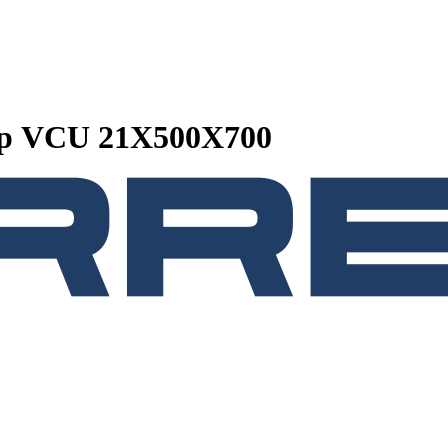
ор VCU 21Х500X700