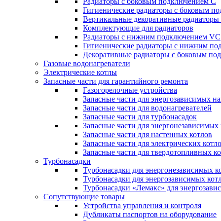
Радиаторы c боковым подключением C
Гигиенические радиаторы c боковым п
Вертикальные декоративные радиатор
Комплектующие для радиаторов
Радиаторы c нижним подключением VC
Гигиенические радиаторы c нижним п
Декоративные радиаторы с боковым п
Газовые водонагреватели
Электрические котлы
Запасные части для гарантийного ремонта
Газогорелочные устройства
Запасные части для энергозависимых н
Запасные части для водонагревателей
Запасные части для турбонасадок
Запасные части для энергонезависимых
Запасные части для настенных котлов
Запасные части для электрических котл
Запасные части для твердотопливных к
Турбонасадки
Турбонасадки для энергонезависимых к
Турбонасадки для энергозависимых кот
Турбонасадки «Лемакс» для энергозави
Сопутствующие товары
Устройства управления и контроля
Дубликаты паспортов на оборудование