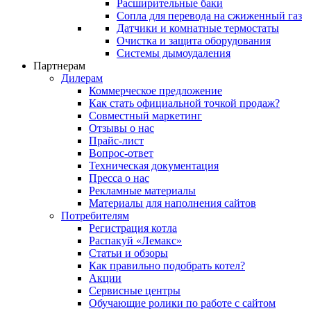
Расширительные баки
Сопла для перевода на сжиженный газ
Датчики и комнатные термостаты
Очистка и защита оборудования
Системы дымоудаления
Партнерам
Дилерам
Коммерческое предложение
Как стать официальной точкой продаж?
Совместный маркетинг
Отзывы о нас
Прайс-лист
Вопрос-ответ
Техническая документация
Пресса о нас
Рекламные материалы
Материалы для наполнения сайтов
Потребителям
Регистрация котла
Распакуй «Лемакс»
Статьи и обзоры
Как правильно подобрать котел?
Акции
Сервисные центры
Обучающие ролики по работе с сайтом