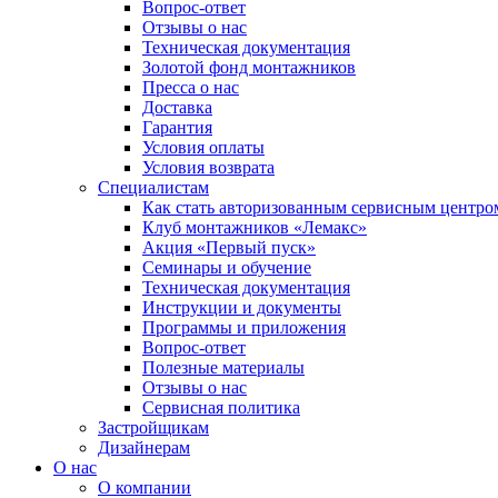
Вопрос-ответ
Отзывы о нас
Техническая документация
Золотой фонд монтажников
Пресса о нас
Доставка
Гарантия
Условия оплаты
Условия возврата
Специалистам
Как стать авторизованным сервисным центро
Клуб монтажников «Лемакс»
Акция «Первый пуск»
Семинары и обучение
Техническая документация
Инструкции и документы
Программы и приложения
Вопрос-ответ
Полезные материалы
Отзывы о нас
Сервисная политика
Застройщикам
Дизайнерам
О нас
О компании