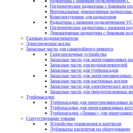
Радиаторы c боковым подключением C
Гигиенические радиаторы c боковым п
Вертикальные декоративные радиатор
Комплектующие для радиаторов
Радиаторы c нижним подключением VC
Гигиенические радиаторы c нижним п
Декоративные радиаторы с боковым п
Газовые водонагреватели
Электрические котлы
Запасные части для гарантийного ремонта
Газогорелочные устройства
Запасные части для энергозависимых н
Запасные части для водонагревателей
Запасные части для турбонасадок
Запасные части для энергонезависимых
Запасные части для настенных котлов
Запасные части для электрических котл
Запасные части для твердотопливных к
Турбонасадки
Турбонасадки для энергонезависимых к
Турбонасадки для энергозависимых кот
Турбонасадки «Лемакс» для энергозави
Сопутствующие товары
Устройства управления и контроля
Дубликаты паспортов на оборудование