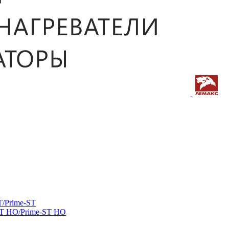
/Prime-ST
ST HO/Prime-ST HO