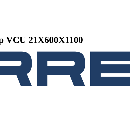
р VCU 21Х600X1100