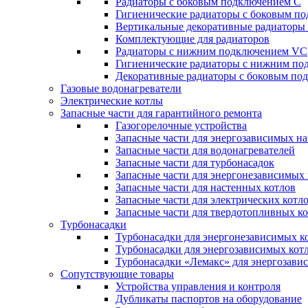
Радиаторы c боковым подключением C
Гигиенические радиаторы c боковым п
Вертикальные декоративные радиатор
Комплектующие для радиаторов
Радиаторы c нижним подключением VC
Гигиенические радиаторы c нижним п
Декоративные радиаторы с боковым п
Газовые водонагреватели
Электрические котлы
Запасные части для гарантийного ремонта
Газогорелочные устройства
Запасные части для энергозависимых н
Запасные части для водонагревателей
Запасные части для турбонасадок
Запасные части для энергонезависимых
Запасные части для настенных котлов
Запасные части для электрических котл
Запасные части для твердотопливных к
Турбонасадки
Турбонасадки для энергонезависимых к
Турбонасадки для энергозависимых кот
Турбонасадки «Лемакс» для энергозави
Сопутствующие товары
Устройства управления и контроля
Дубликаты паспортов на оборудование