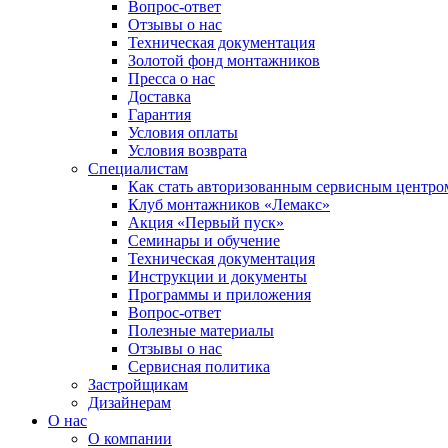
Вопрос-ответ
Отзывы о нас
Техническая документация
Золотой фонд монтажников
Пресса о нас
Доставка
Гарантия
Условия оплаты
Условия возврата
Специалистам
Как стать авторизованным сервисным центро
Клуб монтажников «Лемакс»
Акция «Первый пуск»
Семинары и обучение
Техническая документация
Инструкции и документы
Программы и приложения
Вопрос-ответ
Полезные материалы
Отзывы о нас
Сервисная политика
Застройщикам
Дизайнерам
О нас
О компании