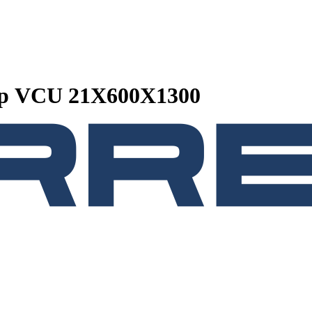
ор VCU 21Х600X1300