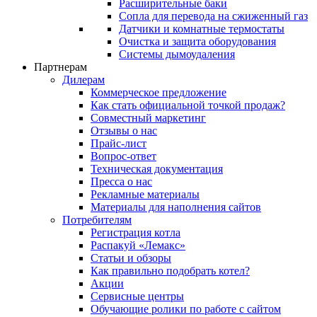
Расширительные баки
Сопла для перевода на сжиженный газ
Датчики и комнатные термостаты
Очистка и защита оборудования
Системы дымоудаления
Партнерам
Дилерам
Коммерческое предложение
Как стать официальной точкой продаж?
Совместный маркетинг
Отзывы о нас
Прайс-лист
Вопрос-ответ
Техническая документация
Пресса о нас
Рекламные материалы
Материалы для наполнения сайтов
Потребителям
Регистрация котла
Распакуй «Лемакс»
Статьи и обзоры
Как правильно подобрать котел?
Акции
Сервисные центры
Обучающие ролики по работе с сайтом