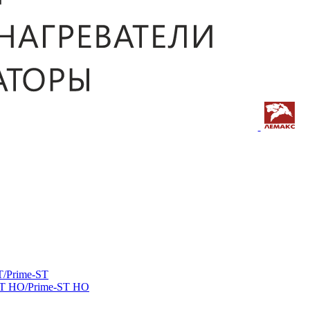
/Prime-ST
ST HO/Prime-ST HO