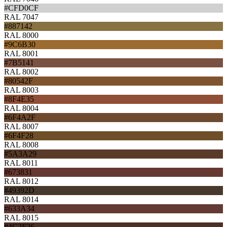
#CFD0CF
RAL 7047
#887142
RAL 8000
#9C6B30
RAL 8001
#7B5141
RAL 8002
#80542F
RAL 8003
#8F4E35
RAL 8004
#6F4A2F
RAL 8007
#6F4F28
RAL 8008
#5A3A29
RAL 8011
#673831
RAL 8012
#49392D
RAL 8014
#633A34
RAL 8015
#4C2F26