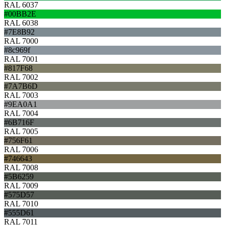
RAL 6037
#00BB2E
RAL 6038
#7E8B92
RAL 7000
#8c969f
RAL 7001
#817F68
RAL 7002
#7A7B6D
RAL 7003
#9EA0A1
RAL 7004
#6B716F
RAL 7005
#756F61
RAL 7006
#746643
RAL 7008
#5B6259
RAL 7009
#575D57
RAL 7010
#555D61
RAL 7011