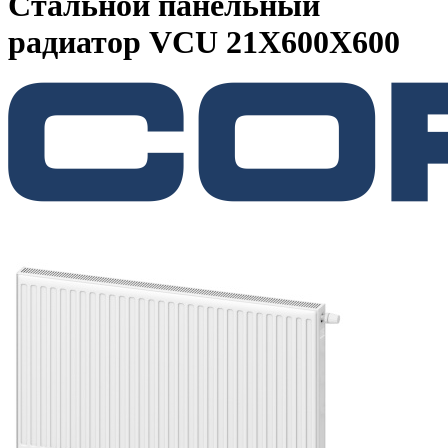
Стальной панельный
радиатор VCU 21Х600X600