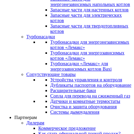
энергонезависимых напольных котлов
Запасные части для настенных котлов
Запасные части для электрических
котлов
Запасные части для твердотопливных
котлов
Турбонасадки
Турбонасадки для энергонезависимых
котлов «Лемакс»
Турбонасадки для энергозависимых
котлов «Лемакс»
Турбонасадки «Лемакс» для
энергозависимых котлов Baxi
Сопутствующие товары
Устройства управления и контроля
Дубликаты паспортов на оборудование
Расширительные баки
Сопла для перевода на сжиженный газ
Датчики и комнатные термостаты
Очистка и защита оборудования
Системы дымоудаления
Партнерам
Дилерам
Коммерческое предложение
Как стать официальной точкой продаж?