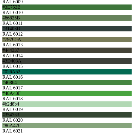
RAL 6009
#3E753B
RAL 6010
#66825B
RAL 6011
#31403D
RAL 6012
#797C5A
RAL 6013
#444337
RAL 6014
#3D403A
RAL 6015
#026A52
RAL 6016
#468641
RAL 6017
#48A43F
RAL 6018
#b2d8b4
RAL 6019
#354733
RAL 6020
#86A47C
RAL 6021