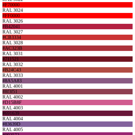
#F70000
RAL 3024
#FF0000
RAL 3026
#B42041
RAL 3027
#CB3334
RAL 3028
#AC323B
RAL 3031
#711521
RAL 3032
#B24C43
RAL 3033
#8A5A83
RAL 4001
#8f3f51
RAL 4002
#D15B8F
RAL 4003
#691639
RAL 4004
#83639D
RAL 4005
#992572