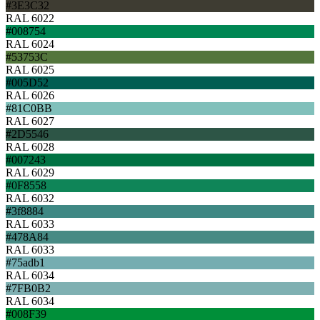
#3E3C32
RAL 6022
#008754
RAL 6024
#53753C
RAL 6025
#005D52
RAL 6026
#81C0BB
RAL 6027
#2D5546
RAL 6028
#007243
RAL 6029
#0F8558
RAL 6032
#3f8884
RAL 6033
#478A84
RAL 6033
#75adb1
RAL 6034
#7FB0B2
RAL 6034
#008F39