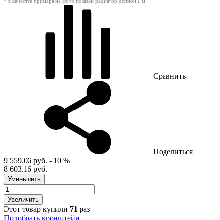
* в качестве примера на фото показан радиатор длиной 1 м
Сравнить
Поделиться
9 559.06 руб.
- 10 %
8 603.16 руб.
Уменьшить
Увеличить
Этот товар купили
71
раз
Подобрать кронштейн