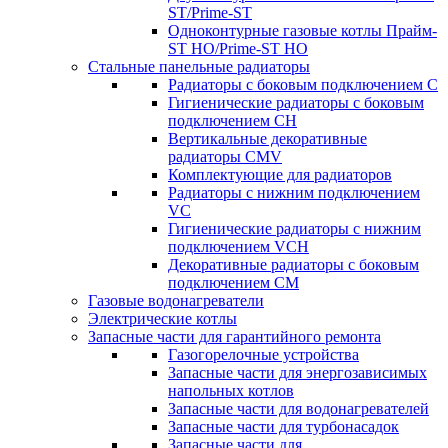
ST/Prime-ST
Одноконтурные газовые котлы Прайм-
ST HO/Prime-ST HO
Стальные панельные радиаторы
Радиаторы c боковым подключением C
Гигиенические радиаторы c боковым
подключением CH
Вертикальные декоративные
радиаторы CMV
Комплектующие для радиаторов
Радиаторы c нижним подключением
VC
Гигиенические радиаторы c нижним
подключением VCH
Декоративные радиаторы с боковым
подключением CM
Газовые водонагреватели
Электрические котлы
Запасные части для гарантийного ремонта
Газогорелочные устройства
Запасные части для энергозависимых
напольных котлов
Запасные части для водонагревателей
Запасные части для турбонасадок
Запасные части для