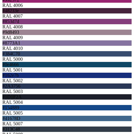
RAL 4006
#48233e
RAL 4007
#853d7d
RAL 4008
#9d8493
RAL 4009
#8773A1
RAL 4010
#384C70
RAL 5000
#0e4666
RAL 5001
#162e7b
RAL 5002
#2A3756
RAL 5003
#1D1F2A
RAL 5004
#154889
RAL 5005
#41678D
RAL 5007
#313C48