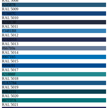
RAL 5008
#245878
RAL 5009
#13447C
RAL 5010
#232C3F
RAL 5011
#3481B8
RAL 5012
#232D53
RAL 5013
#667b9a
RAL 5014
#0071b5
RAL 5015
#004c91
RAL 5017
#21888F
RAL 5018
#1A5784
RAL 5019
#0B4151
RAL 5020
#07737A
RAL 5021