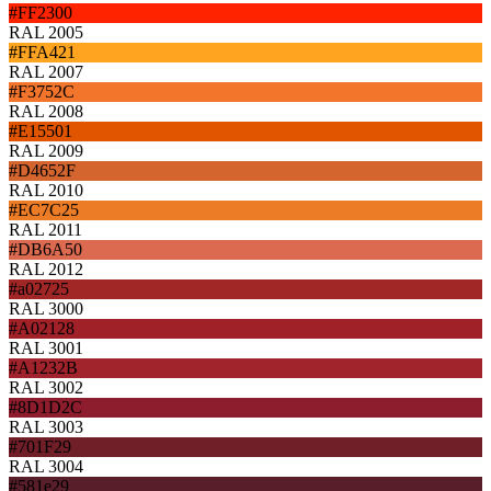
#FF2300
RAL 2005
#FFA421
RAL 2007
#F3752C
RAL 2008
#E15501
RAL 2009
#D4652F
RAL 2010
#EC7C25
RAL 2011
#DB6A50
RAL 2012
#a02725
RAL 3000
#A02128
RAL 3001
#A1232B
RAL 3002
#8D1D2C
RAL 3003
#701F29
RAL 3004
#581e29