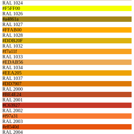
RAL 1024
#F5FF00
RAL 1026
#a4861a
RAL 1027
#FFAB00
RAL 1028
#DDB20F
RAL 1032
#f7a11f
RAL 1033
#EDAB56
RAL 1034
#EEA205
RAL 1037
#DD7907
RAL 2000
#BE4E24
RAL 2001
#C63927
RAL 2002
#f97a31
RAL 2003
#e8540d
RAL 2004