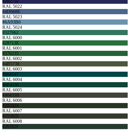
#28275a
RAL 5022
#4D668E
RAL 5023
#6A93B0
RAL 5024
#327662
RAL 6000
#28713E
RAL 6001
#276235
RAL 6002
#4B573E
RAL 6003
#004547
RAL 6004
#0F4336
RAL 6005
#40433B
RAL 6006
#283424
RAL 6007
#35382E
RAL 6008
#26392F