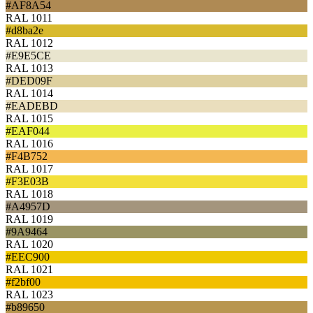
#AF8A54
RAL 1011
#d8ba2e
RAL 1012
#E9E5CE
RAL 1013
#DED09F
RAL 1014
#EADEBD
RAL 1015
#EAF044
RAL 1016
#F4B752
RAL 1017
#F3E03B
RAL 1018
#A4957D
RAL 1019
#9A9464
RAL 1020
#EEC900
RAL 1021
#f2bf00
RAL 1023
#b89650