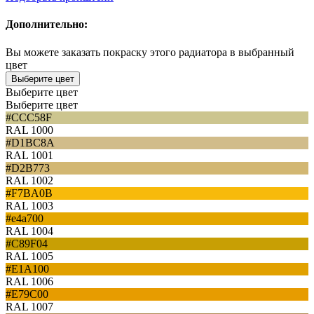
Дополнительно:
Вы можете заказать покраску этого радиатора в выбранный
цвет
Выберите цвет
Выберите цвет
Выберите цвет
#CCC58F
RAL 1000
#D1BC8A
RAL 1001
#D2B773
RAL 1002
#F7BA0B
RAL 1003
#e4a700
RAL 1004
#C89F04
RAL 1005
#E1A100
RAL 1006
#E79C00
RAL 1007