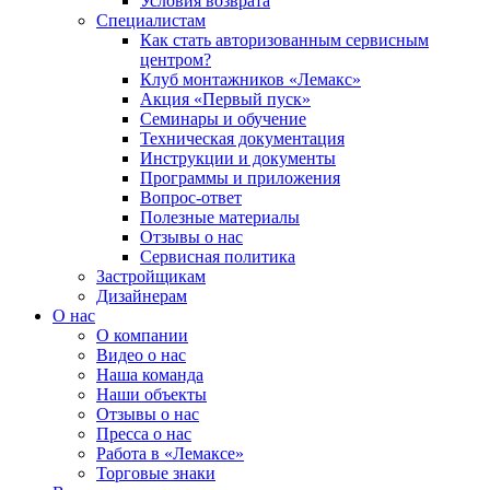
Условия возврата
Специалистам
Как стать авторизованным сервисным
центром?
Клуб монтажников «Лемакс»
Акция «Первый пуск»
Семинары и обучение
Техническая документация
Инструкции и документы
Программы и приложения
Вопрос-ответ
Полезные материалы
Отзывы о нас
Сервисная политика
Застройщикам
Дизайнерам
О нас
О компании
Видео о нас
Наша команда
Наши объекты
Отзывы о нас
Пресса о нас
Работа в «Лемаксе»
Торговые знаки