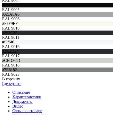
RAL 9004
#0A0A0D
RAL 9005
#A5A8A6
RAL 9006
#F7F9EF
RAL 9010
#292C2F
RAL 9011
#f3f6f6
RAL 9016
#2A2D2F
RAL 9017
#CFD3CD
RAL 9018
#7E8182
RAL 9023
В корзину
Где купить
Описание
Характеристики
Документы
Видео
Отзывы о товаре