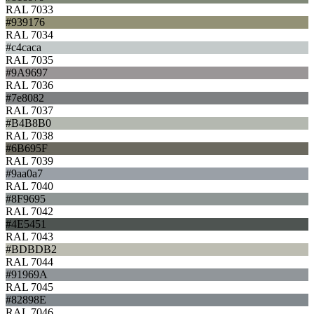
RAL 7033
#939176
RAL 7034
#c4caca
RAL 7035
#9A9697
RAL 7036
#7e8082
RAL 7037
#B4B8B0
RAL 7038
#6B695F
RAL 7039
#9aa0a7
RAL 7040
#8F9695
RAL 7042
#4E5451
RAL 7043
#BDBDB2
RAL 7044
#91969A
RAL 7045
#82898E
RAL 7046