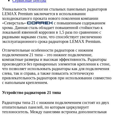
Сервисные центры
Уникальность технологии стальных панельных радиаторов
LEMAX Premium заключается в использовании
холоднокатаного проката нового поколения компании
«Северсталь»
с повышенным содержанием
хрома. Данная сталь обладает повышенной стойкостью к
локальной язвенной коррозии в 1,5 раза по сравнению с
рядовыми марками стали, что способствует увеличению
эксплуатационного срока радиаторов LEMAX Premium.
Отличительные особенности радиаторов с нижним
подключением 21 типа – это нижнее подключение,
компактные размеры и высокая эффективность. Радиаторы
производятся без приваренных элементов крепления к стене,
что позволяет использовать радиаторы как для подключения
слева, так и справа, а также повысить эстетическую
привлекательность радиаторов при использовании совместно
с напольным креплением.
Устройство радиаторов 21 типа
Радиаторы типа 21 с нижним подключением состоят из двух
отопительных панелей, по которым циркулирует
теплоноситель. Между панелями встроена дополнительная