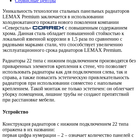
Сервисные центры
Уникальность технологии стальных панельных радиаторов
LEMAX Premium заключается в использовании
холоднокатаного проката нового поколения компании
«Северсталь»
с повышенным содержанием
хрома. Данная сталь обладает повышенной стойкостью к
локальной язвенной коррозии в 1,5 раза по сравнению с
рядовыми марками стали, что способствует увеличению
эксплуатационного срока радиаторов LEMAX Premium.
Радиаторы 22 типа с нижним подключением производятся без
приваренных элементов крепления к стене, что позволяет
использовать радиаторы как для подключения слева, так и
справа, а также повысить эстетическую привлекательность
радиаторов при использовании совместно с напольным
креплением. Такой монтаж не только эстетичен: он облегчает
уборку помещения, лишние трубы не создают препятствий
при расстановке мебели.
Устройство
Конструкция радиаторов с нижним подключением 22 типа
отражена в их названии:
первая цифра нумерации – 2 – означает количество панелей с