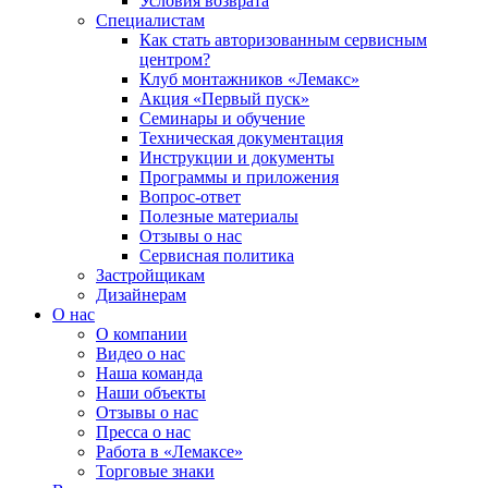
Условия возврата
Специалистам
Как стать авторизованным сервисным
центром?
Клуб монтажников «Лемакс»
Акция «Первый пуск»
Семинары и обучение
Техническая документация
Инструкции и документы
Программы и приложения
Вопрос-ответ
Полезные материалы
Отзывы о нас
Сервисная политика
Застройщикам
Дизайнерам
О нас
О компании
Видео о нас
Наша команда
Наши объекты
Отзывы о нас
Пресса о нас
Работа в «Лемаксе»
Торговые знаки