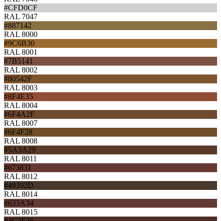
#CFD0CF
RAL 7047
#887142
RAL 8000
#9C6B30
RAL 8001
#7B5141
RAL 8002
#80542F
RAL 8003
#8F4E35
RAL 8004
#6F4A2F
RAL 8007
#6F4F28
RAL 8008
#5A3A29
RAL 8011
#673831
RAL 8012
#49392D
RAL 8014
#633A34
RAL 8015
#4C2F26