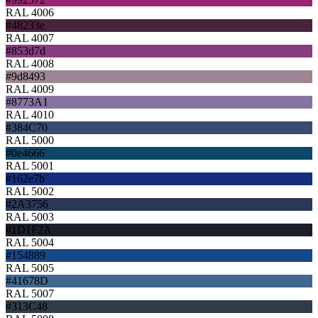
RAL 4006
#48233e
RAL 4007
#853d7d
RAL 4008
#9d8493
RAL 4009
#8773A1
RAL 4010
#384C70
RAL 5000
#0e4666
RAL 5001
#162e7b
RAL 5002
#2A3756
RAL 5003
#1D1F2A
RAL 5004
#154889
RAL 5005
#41678D
RAL 5007
#313C48