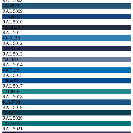
RAL 5008
#245878
RAL 5009
#13447C
RAL 5010
#232C3F
RAL 5011
#3481B8
RAL 5012
#232D53
RAL 5013
#667b9a
RAL 5014
#0071b5
RAL 5015
#004c91
RAL 5017
#21888F
RAL 5018
#1A5784
RAL 5019
#0B4151
RAL 5020
#07737A
RAL 5021