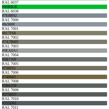
RAL 6037
#00BB2E
RAL 6038
#7E8B92
RAL 7000
#8c969f
RAL 7001
#817F68
RAL 7002
#7A7B6D
RAL 7003
#9EA0A1
RAL 7004
#6B716F
RAL 7005
#756F61
RAL 7006
#746643
RAL 7008
#5B6259
RAL 7009
#575D57
RAL 7010
#555D61
RAL 7011