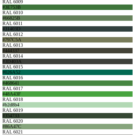
RAL 6009
#3E753B
RAL 6010
#66825B
RAL 6011
#31403D
RAL 6012
#797C5A
RAL 6013
#444337
RAL 6014
#3D403A
RAL 6015
#026A52
RAL 6016
#468641
RAL 6017
#48A43F
RAL 6018
#b2d8b4
RAL 6019
#354733
RAL 6020
#86A47C
RAL 6021