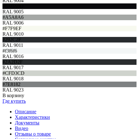
RAL 9004
#0A0A0D
RAL 9005
#A5A8A6
RAL 9006
#F7F9EF
RAL 9010
#292C2F
RAL 9011
#f3f6f6
RAL 9016
#2A2D2F
RAL 9017
#CFD3CD
RAL 9018
#7E8182
RAL 9023
В корзину
Где купить
Описание
Характеристики
Документы
Видео
Отзывы о товаре