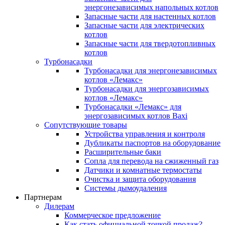
энергонезависимых напольных котлов
Запасные части для настенных котлов
Запасные части для электрических
котлов
Запасные части для твердотопливных
котлов
Турбонасадки
Турбонасадки для энергонезависимых
котлов «Лемакс»
Турбонасадки для энергозависимых
котлов «Лемакс»
Турбонасадки «Лемакс» для
энергозависимых котлов Baxi
Сопутствующие товары
Устройства управления и контроля
Дубликаты паспортов на оборудование
Расширительные баки
Сопла для перевода на сжиженный газ
Датчики и комнатные термостаты
Очистка и защита оборудования
Системы дымоудаления
Партнерам
Дилерам
Коммерческое предложение
Как стать официальной точкой продаж?