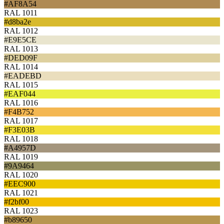
#AF8A54
RAL 1011
#d8ba2e
RAL 1012
#E9E5CE
RAL 1013
#DED09F
RAL 1014
#EADEBD
RAL 1015
#EAF044
RAL 1016
#F4B752
RAL 1017
#F3E03B
RAL 1018
#A4957D
RAL 1019
#9A9464
RAL 1020
#EEC900
RAL 1021
#f2bf00
RAL 1023
#b89650