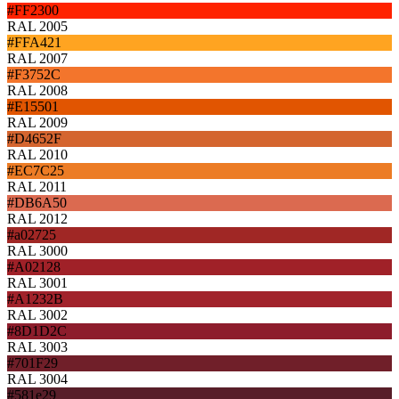
#FF2300
RAL 2005
#FFA421
RAL 2007
#F3752C
RAL 2008
#E15501
RAL 2009
#D4652F
RAL 2010
#EC7C25
RAL 2011
#DB6A50
RAL 2012
#a02725
RAL 3000
#A02128
RAL 3001
#A1232B
RAL 3002
#8D1D2C
RAL 3003
#701F29
RAL 3004
#581e29