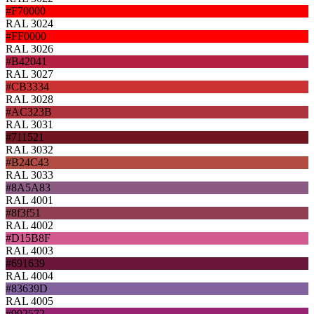
#F70000
RAL 3024
#FF0000
RAL 3026
#B42041
RAL 3027
#CB3334
RAL 3028
#AC323B
RAL 3031
#711521
RAL 3032
#B24C43
RAL 3033
#8A5A83
RAL 4001
#8f3f51
RAL 4002
#D15B8F
RAL 4003
#691639
RAL 4004
#83639D
RAL 4005
#992572