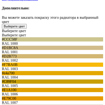
Дополнительно:
Вы можете заказать покраску этого радиатора в выбранный
цвет
Выберите цвет
Выберите цвет
Выберите цвет
#CCC58F
RAL 1000
#D1BC8A
RAL 1001
#D2B773
RAL 1002
#F7BA0B
RAL 1003
#e4a700
RAL 1004
#C89F04
RAL 1005
#E1A100
RAL 1006
#E79C00
RAL 1007