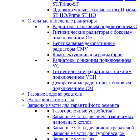
ST/Prime-ST
Одноконтурные газовые котлы Прайм-
ST HO/Prime-ST HO
Стальные панельные радиаторы
Радиаторы c боковым подключением C
Гигиенические радиаторы c боковым
подключением CH
Вертикальные декоративные
радиаторы CMV
Комплектующие для радиаторов
Радиаторы c нижним подключением
VC
Гигиенические радиаторы c нижним
подключением VCH
Декоративные радиаторы с боковым
подключением CM
Газовые водонагреватели
Электрические котлы
Запасные части для гарантийного ремонта
Газогорелочные устройства
Запасные части для энергозависимых
напольных котлов
Запасные части для водонагревателей
Запасные части для турбонасадок
Запасные части для