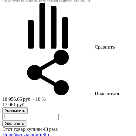
* в качестве примера на фото показан радиатор длиной 1 м
Сравнить
Поделиться
18 956.66 руб.
- 10 %
17 061 руб.
Уменьшить
Увеличить
Этот товар купили
43
раза
Подобрать кронштейн