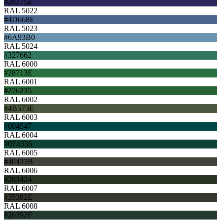
#28275a
RAL 5022
#4D668E
RAL 5023
#6A93B0
RAL 5024
#327662
RAL 6000
#28713E
RAL 6001
#276235
RAL 6002
#4B573E
RAL 6003
#004547
RAL 6004
#0F4336
RAL 6005
#40433B
RAL 6006
#283424
RAL 6007
#35382E
RAL 6008
#26392F