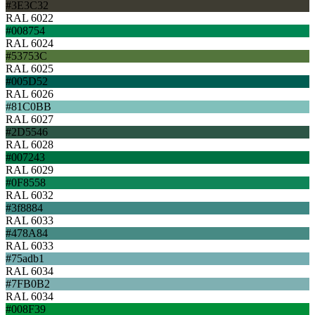
#3E3C32
RAL 6022
#008754
RAL 6024
#53753C
RAL 6025
#005D52
RAL 6026
#81C0BB
RAL 6027
#2D5546
RAL 6028
#007243
RAL 6029
#0F8558
RAL 6032
#3f8884
RAL 6033
#478A84
RAL 6033
#75adb1
RAL 6034
#7FB0B2
RAL 6034
#008F39