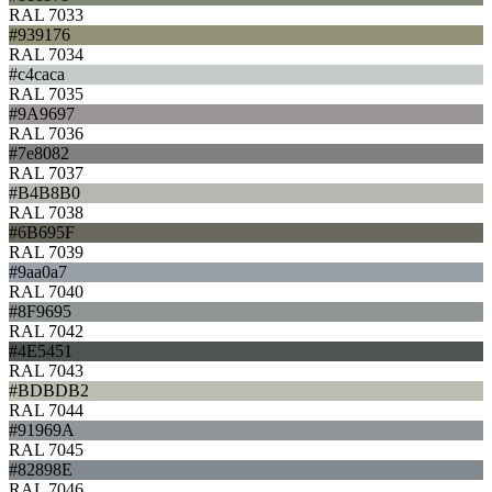
RAL 7033
#939176
RAL 7034
#c4caca
RAL 7035
#9A9697
RAL 7036
#7e8082
RAL 7037
#B4B8B0
RAL 7038
#6B695F
RAL 7039
#9aa0a7
RAL 7040
#8F9695
RAL 7042
#4E5451
RAL 7043
#BDBDB2
RAL 7044
#91969A
RAL 7045
#82898E
RAL 7046