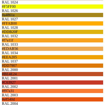
RAL 1024
#F5FF00
RAL 1026
#a4861a
RAL 1027
#FFAB00
RAL 1028
#DDB20F
RAL 1032
#f7a11f
RAL 1033
#EDAB56
RAL 1034
#EEA205
RAL 1037
#DD7907
RAL 2000
#BE4E24
RAL 2001
#C63927
RAL 2002
#f97a31
RAL 2003
#e8540d
RAL 2004