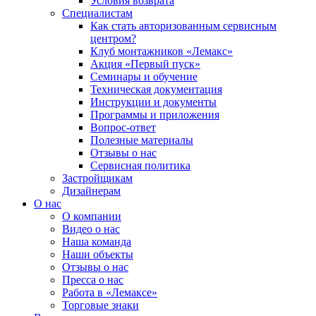
Условия возврата
Специалистам
Как стать авторизованным сервисным
центром?
Клуб монтажников «Лемакс»
Акция «Первый пуск»
Семинары и обучение
Техническая документация
Инструкции и документы
Программы и приложения
Вопрос-ответ
Полезные материалы
Отзывы о нас
Сервисная политика
Застройщикам
Дизайнерам
О нас
О компании
Видео о нас
Наша команда
Наши объекты
Отзывы о нас
Пресса о нас
Работа в «Лемаксе»
Торговые знаки