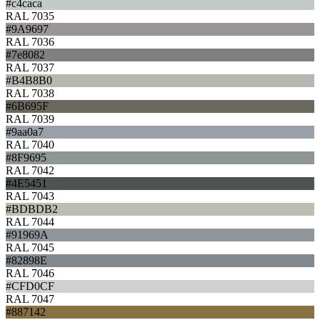
#c4caca
RAL 7035
#9A9697
RAL 7036
#7e8082
RAL 7037
#B4B8B0
RAL 7038
#6B695F
RAL 7039
#9aa0a7
RAL 7040
#8F9695
RAL 7042
#4E5451
RAL 7043
#BDBDB2
RAL 7044
#91969A
RAL 7045
#82898E
RAL 7046
#CFD0CF
RAL 7047
#887142