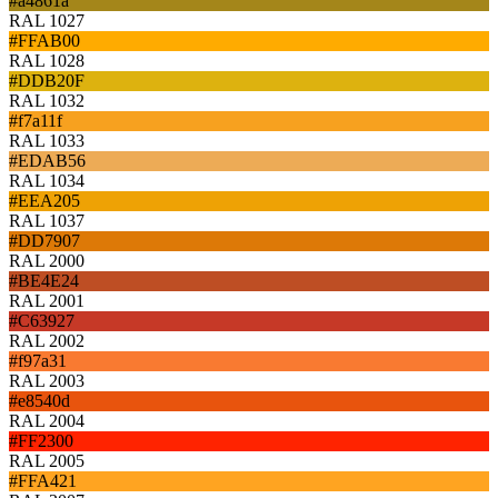
#a4861a
RAL 1027
#FFAB00
RAL 1028
#DDB20F
RAL 1032
#f7a11f
RAL 1033
#EDAB56
RAL 1034
#EEA205
RAL 1037
#DD7907
RAL 2000
#BE4E24
RAL 2001
#C63927
RAL 2002
#f97a31
RAL 2003
#e8540d
RAL 2004
#FF2300
RAL 2005
#FFA421