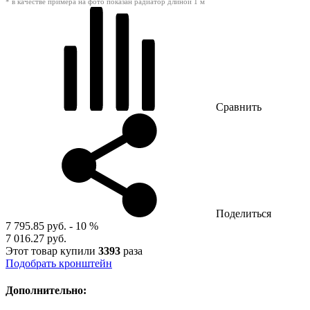
* в качестве примера на фото показан радиатор длиной 1 м
Сравнить
Поделиться
7 795.85 руб.
- 10 %
7 016.27 руб.
Этот товар купили
3393
раза
Подобрать кронштейн
Дополнительно: