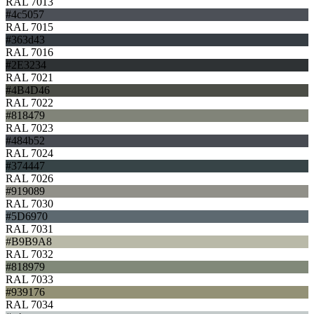
RAL 7013
#4c5057
RAL 7015
#363d43
RAL 7016
#2E3234
RAL 7021
#4B4D46
RAL 7022
#818479
RAL 7023
#484b52
RAL 7024
#374447
RAL 7026
#919089
RAL 7030
#5D6970
RAL 7031
#B9B9A8
RAL 7032
#818979
RAL 7033
#939176
RAL 7034