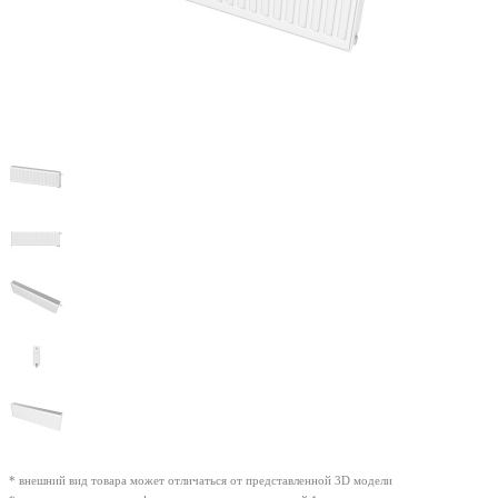
* внешний вид товара может отличаться от представленной 3D модели