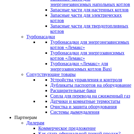
энергонезависимых напольных котлов
Запасные части для настенных котлов
Запасные части для электрических
котлов
Запасные части для твердотопливных
котлов
Турбонасадки
Турбонасадки для энергонезависимых
котлов «Лемакс»
Турбонасадки для энергозависимых
котлов «Лемакс»
Турбонасадки «Лемакс» для
энергозависимых котлов Baxi
Сопутствующие товары
Устройства управления и контроля
Дубликаты паспортов на оборудование
Расширительные баки
Сопла для перевода на сжиженный газ
Датчики и комнатные термостаты
Очистка и защита оборудования
Системы дымоудаления
Партнерам
Дилерам
Коммерческое предложение
Как стать официальной точкой продаж?