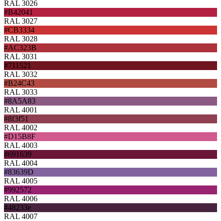
RAL 3026
#B42041
RAL 3027
#CB3334
RAL 3028
#AC323B
RAL 3031
#711521
RAL 3032
#B24C43
RAL 3033
#8A5A83
RAL 4001
#8f3f51
RAL 4002
#D15B8F
RAL 4003
#691639
RAL 4004
#83639D
RAL 4005
#992572
RAL 4006
#48233e
RAL 4007