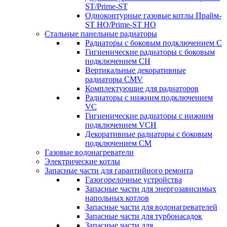
ST/Prime-ST
Одноконтурные газовые котлы Прайм-
ST HO/Prime-ST HO
Стальные панельные радиаторы
Радиаторы c боковым подключением C
Гигиенические радиаторы c боковым
подключением CH
Вертикальные декоративные
радиаторы CMV
Комплектующие для радиаторов
Радиаторы c нижним подключением
VC
Гигиенические радиаторы c нижним
подключением VCH
Декоративные радиаторы с боковым
подключением CM
Газовые водонагреватели
Электрические котлы
Запасные части для гарантийного ремонта
Газогорелочные устройства
Запасные части для энергозависимых
напольных котлов
Запасные части для водонагревателей
Запасные части для турбонасадок
Запасные части для