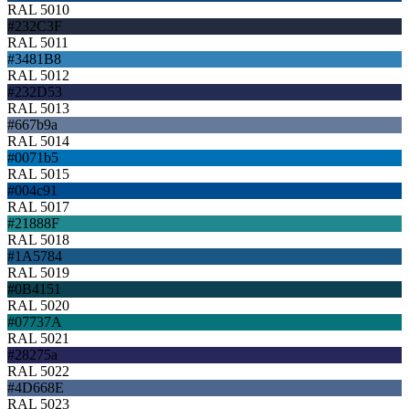
RAL 5010
#232C3F
RAL 5011
#3481B8
RAL 5012
#232D53
RAL 5013
#667b9a
RAL 5014
#0071b5
RAL 5015
#004c91
RAL 5017
#21888F
RAL 5018
#1A5784
RAL 5019
#0B4151
RAL 5020
#07737A
RAL 5021
#28275a
RAL 5022
#4D668E
RAL 5023