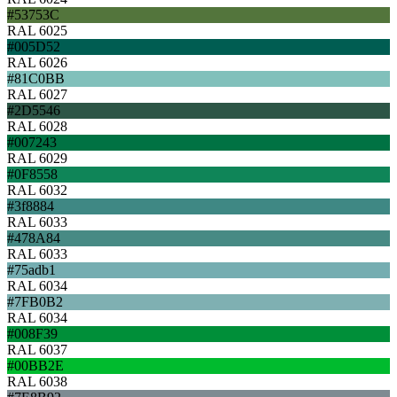
#53753C
RAL 6025
#005D52
RAL 6026
#81C0BB
RAL 6027
#2D5546
RAL 6028
#007243
RAL 6029
#0F8558
RAL 6032
#3f8884
RAL 6033
#478A84
RAL 6033
#75adb1
RAL 6034
#7FB0B2
RAL 6034
#008F39
RAL 6037
#00BB2E
RAL 6038