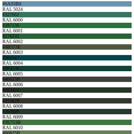
#6A93B0
RAL 5024
#327662
RAL 6000
#28713E
RAL 6001
#276235
RAL 6002
#4B573E
RAL 6003
#004547
RAL 6004
#0F4336
RAL 6005
#40433B
RAL 6006
#283424
RAL 6007
#35382E
RAL 6008
#26392F
RAL 6009
#3E753B
RAL 6010
#66825B