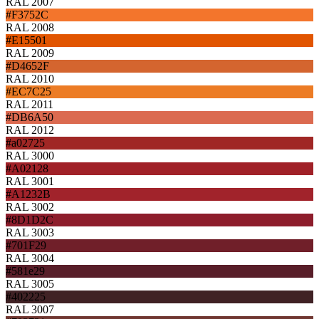
RAL 2007
#F3752C
RAL 2008
#E15501
RAL 2009
#D4652F
RAL 2010
#EC7C25
RAL 2011
#DB6A50
RAL 2012
#a02725
RAL 3000
#A02128
RAL 3001
#A1232B
RAL 3002
#8D1D2C
RAL 3003
#701F29
RAL 3004
#581e29
RAL 3005
#402225
RAL 3007