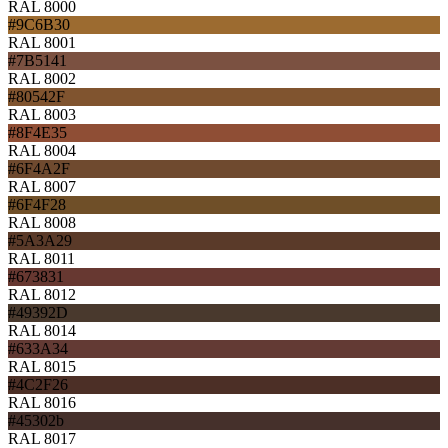
RAL 8000
#9C6B30
RAL 8001
#7B5141
RAL 8002
#80542F
RAL 8003
#8F4E35
RAL 8004
#6F4A2F
RAL 8007
#6F4F28
RAL 8008
#5A3A29
RAL 8011
#673831
RAL 8012
#49392D
RAL 8014
#633A34
RAL 8015
#4C2F26
RAL 8016
#45302b
RAL 8017