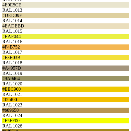
#E9E5CE
RAL 1013
#DED09F
RAL 1014
#EADEBD
RAL 1015
#EAF044
RAL 1016
#F4B752
RAL 1017
#F3E03B
RAL 1018
#A4957D
RAL 1019
#9A9464
RAL 1020
#EEC900
RAL 1021
#f2bf00
RAL 1023
#b89650
RAL 1024
#F5FF00
RAL 1026