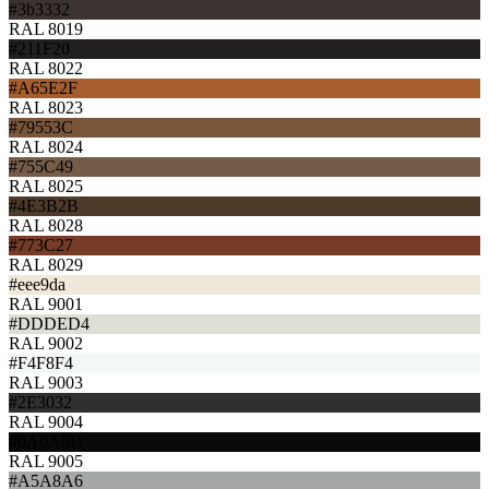
#3b3332
RAL 8019
#211F20
RAL 8022
#A65E2F
RAL 8023
#79553C
RAL 8024
#755C49
RAL 8025
#4E3B2B
RAL 8028
#773C27
RAL 8029
#eee9da
RAL 9001
#DDDED4
RAL 9002
#F4F8F4
RAL 9003
#2E3032
RAL 9004
#0A0A0D
RAL 9005
#A5A8A6