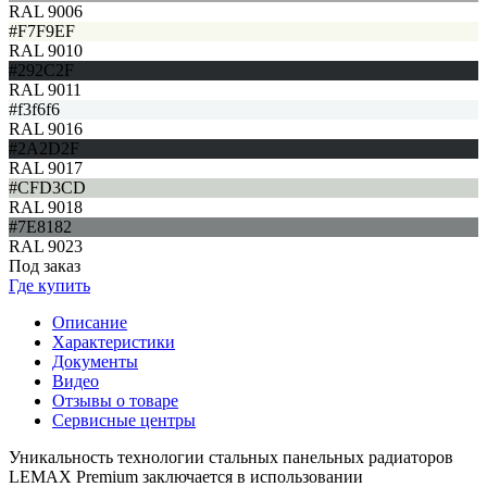
RAL 9006
#F7F9EF
RAL 9010
#292C2F
RAL 9011
#f3f6f6
RAL 9016
#2A2D2F
RAL 9017
#CFD3CD
RAL 9018
#7E8182
RAL 9023
Под заказ
Где купить
Описание
Характеристики
Документы
Видео
Отзывы о товаре
Сервисные центры
Уникальность технологии стальных панельных радиаторов
LEMAX Premium заключается в использовании