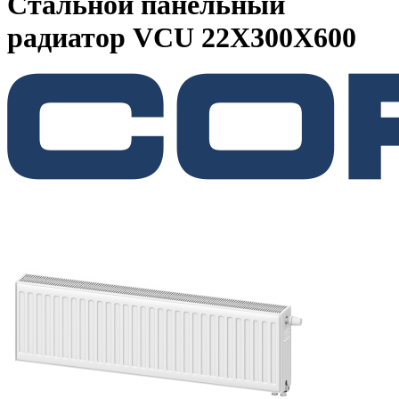
Стальной панельный
радиатор VCU 22Х300X600