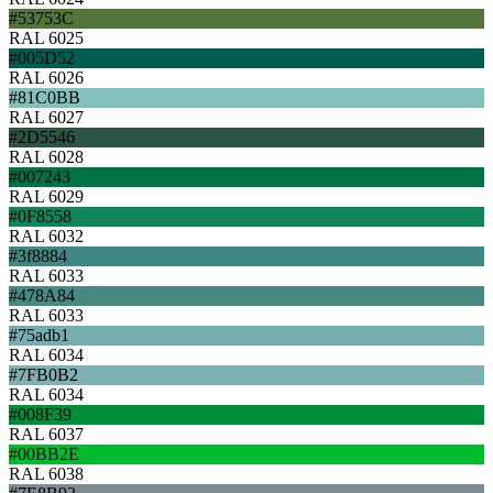
#53753C
RAL 6025
#005D52
RAL 6026
#81C0BB
RAL 6027
#2D5546
RAL 6028
#007243
RAL 6029
#0F8558
RAL 6032
#3f8884
RAL 6033
#478A84
RAL 6033
#75adb1
RAL 6034
#7FB0B2
RAL 6034
#008F39
RAL 6037
#00BB2E
RAL 6038