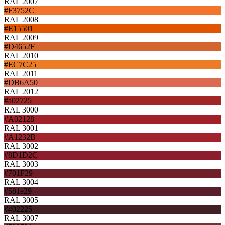
RAL 2007
#F3752C
RAL 2008
#E15501
RAL 2009
#D4652F
RAL 2010
#EC7C25
RAL 2011
#DB6A50
RAL 2012
#a02725
RAL 3000
#A02128
RAL 3001
#A1232B
RAL 3002
#8D1D2C
RAL 3003
#701F29
RAL 3004
#581e29
RAL 3005
#402225
RAL 3007