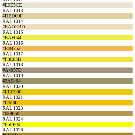
#E9E5CE
RAL 1013
#DED09F
RAL 1014
#EADEBD
RAL 1015
#EAF044
RAL 1016
#F4B752
RAL 1017
#F3E03B
RAL 1018
#A4957D
RAL 1019
#9A9464
RAL 1020
#EEC900
RAL 1021
#f2bf00
RAL 1023
#b89650
RAL 1024
#F5FF00
RAL 1026