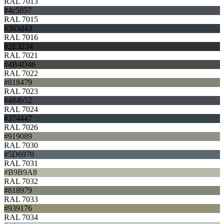
RAL 7013
#4c5057
RAL 7015
#363d43
RAL 7016
#2E3234
RAL 7021
#4B4D46
RAL 7022
#818479
RAL 7023
#484b52
RAL 7024
#374447
RAL 7026
#919089
RAL 7030
#5D6970
RAL 7031
#B9B9A8
RAL 7032
#818979
RAL 7033
#939176
RAL 7034