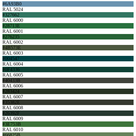
#6A93B0
RAL 5024
#327662
RAL 6000
#28713E
RAL 6001
#276235
RAL 6002
#4B573E
RAL 6003
#004547
RAL 6004
#0F4336
RAL 6005
#40433B
RAL 6006
#283424
RAL 6007
#35382E
RAL 6008
#26392F
RAL 6009
#3E753B
RAL 6010
#66825B