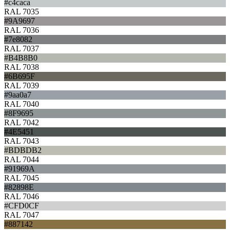
#c4caca
RAL 7035
#9A9697
RAL 7036
#7e8082
RAL 7037
#B4B8B0
RAL 7038
#6B695F
RAL 7039
#9aa0a7
RAL 7040
#8F9695
RAL 7042
#4E5451
RAL 7043
#BDBDB2
RAL 7044
#91969A
RAL 7045
#82898E
RAL 7046
#CFD0CF
RAL 7047
#887142