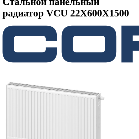
Стальной панельный
радиатор VCU 22Х600X1500