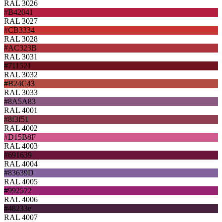
RAL 3026
#B42041
RAL 3027
#CB3334
RAL 3028
#AC323B
RAL 3031
#711521
RAL 3032
#B24C43
RAL 3033
#8A5A83
RAL 4001
#8f3f51
RAL 4002
#D15B8F
RAL 4003
#691639
RAL 4004
#83639D
RAL 4005
#992572
RAL 4006
#48233e
RAL 4007