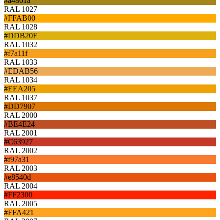
#a4861a
RAL 1027
#FFAB00
RAL 1028
#DDB20F
RAL 1032
#f7a11f
RAL 1033
#EDAB56
RAL 1034
#EEA205
RAL 1037
#DD7907
RAL 2000
#BE4E24
RAL 2001
#C63927
RAL 2002
#f97a31
RAL 2003
#e8540d
RAL 2004
#FF2300
RAL 2005
#FFA421