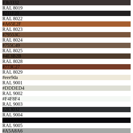
#3b3332
RAL 8019
#211F20
RAL 8022
#A65E2F
RAL 8023
#79553C
RAL 8024
#755C49
RAL 8025
#4E3B2B
RAL 8028
#773C27
RAL 8029
#eee9da
RAL 9001
#DDDED4
RAL 9002
#F4F8F4
RAL 9003
#2E3032
RAL 9004
#0A0A0D
RAL 9005
#A5A8A6