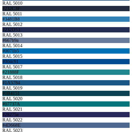
RAL 5010
#232C3F
RAL 5011
#3481B8
RAL 5012
#232D53
RAL 5013
#667b9a
RAL 5014
#0071b5
RAL 5015
#004c91
RAL 5017
#21888F
RAL 5018
#1A5784
RAL 5019
#0B4151
RAL 5020
#07737A
RAL 5021
#28275a
RAL 5022
#4D668E
RAL 5023