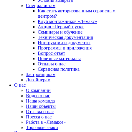
Условия возврата
Специалистам
Как стать авторизованным сервисным
центром?
Клуб монтажников «Лемакс»
Акция «Первый пуск»
Семинары и обучение
Техническая документация
Инструкции и документы
Программы и приложения
Вопрос-ответ
Полезные материалы
Отзывы о нас
Сервисная политика
Застройщикам
Дизайнерам
О нас
О компании
Видео о нас
Наша команда
Наши объекты
Отзывы о нас
Пресса о нас
Работа в «Лемаксе»
Торговые знаки