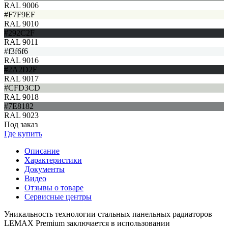
RAL 9006
#F7F9EF
RAL 9010
#292C2F
RAL 9011
#f3f6f6
RAL 9016
#2A2D2F
RAL 9017
#CFD3CD
RAL 9018
#7E8182
RAL 9023
Под заказ
Где купить
Описание
Характеристики
Документы
Видео
Отзывы о товаре
Сервисные центры
Уникальность технологии стальных панельных радиаторов
LEMAX Premium заключается в использовании