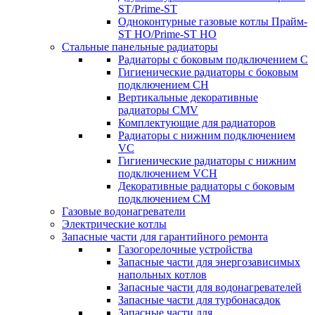
ST/Prime-ST
Одноконтурные газовые котлы Прайм-
ST HO/Prime-ST HO
Стальные панельные радиаторы
Радиаторы c боковым подключением C
Гигиенические радиаторы c боковым
подключением CH
Вертикальные декоративные
радиаторы CMV
Комплектующие для радиаторов
Радиаторы c нижним подключением
VC
Гигиенические радиаторы c нижним
подключением VCH
Декоративные радиаторы с боковым
подключением CM
Газовые водонагреватели
Электрические котлы
Запасные части для гарантийного ремонта
Газогорелочные устройства
Запасные части для энергозависимых
напольных котлов
Запасные части для водонагревателей
Запасные части для турбонасадок
Запасные части для