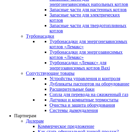
энергонезависимых напольных котлов
Запасные части для настенных котлов
Запасные части для электрических
котлов
Запасные части для твердотопливных
котлов
Турбонасадки
Турбонасадки для энергонезависимых
котлов «Лемакс»
Турбонасадки для энергозависимых
котлов «Лемакс»
Турбонасадки «Лемакс» для
энергозависимых котлов Baxi
Сопутствующие товары
Устройства управления и контроля
Дубликаты паспортов на оборудование
Расширительные баки
Сопла для перевода на сжиженный газ
Датчики и комнатные термостаты
Очистка и защита оборудования
Системы дымоудаления
Партнерам
Дилерам
Коммерческое предложение
Как стать официальной точкой продаж?