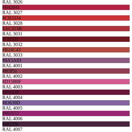
RAL 3026
#B42041
RAL 3027
#CB3334
RAL 3028
#AC323B
RAL 3031
#711521
RAL 3032
#B24C43
RAL 3033
#8A5A83
RAL 4001
#8f3f51
RAL 4002
#D15B8F
RAL 4003
#691639
RAL 4004
#83639D
RAL 4005
#992572
RAL 4006
#48233e
RAL 4007