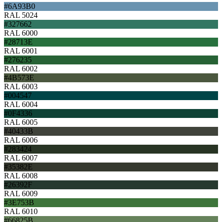
#6A93B0
RAL 5024
#327662
RAL 6000
#28713E
RAL 6001
#276235
RAL 6002
#4B573E
RAL 6003
#004547
RAL 6004
#0F4336
RAL 6005
#40433B
RAL 6006
#283424
RAL 6007
#35382E
RAL 6008
#26392F
RAL 6009
#3E753B
RAL 6010
#66825B