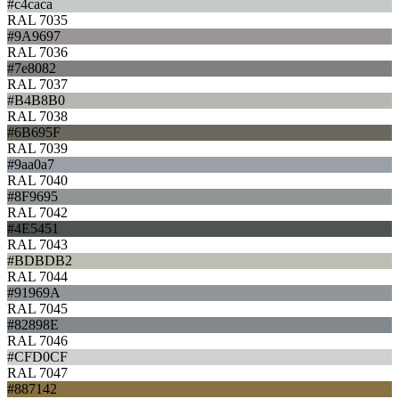
#c4caca
RAL 7035
#9A9697
RAL 7036
#7e8082
RAL 7037
#B4B8B0
RAL 7038
#6B695F
RAL 7039
#9aa0a7
RAL 7040
#8F9695
RAL 7042
#4E5451
RAL 7043
#BDBDB2
RAL 7044
#91969A
RAL 7045
#82898E
RAL 7046
#CFD0CF
RAL 7047
#887142