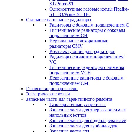
ST/Prime-ST
Одноконтурные газовые котлы Прайм-
ST HO/Prime-ST HO
Стальные панельные радиаторы
Радиаторы c боковым подключением C
Гигиенические радиаторы c боковым
подключением CH
Вертикальные декоративные
радиаторы CMV
Комплектующие для радиаторов
Радиаторы c нижним подключением
VC
Гигиенические радиаторы c нижним
подключением VCH
Декоративные радиаторы с боковым
подключением CM
Газовые водонагреватели
Электрические котлы
Запасные части для гарантийного ремонта
Газогорелочные устройства
Запасные части для энергозависимых
напольных котлов
Запасные части для водонагревателей
Запасные части для турбонасадок
Запасные части для