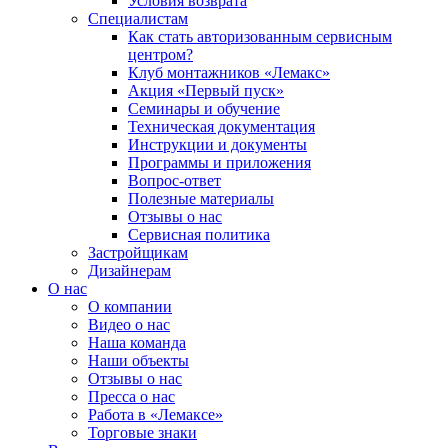
Условия возврата
Специалистам
Как стать авторизованным сервисным
центром?
Клуб монтажников «Лемакс»
Акция «Первый пуск»
Семинары и обучение
Техническая документация
Инструкции и документы
Программы и приложения
Вопрос-ответ
Полезные материалы
Отзывы о нас
Сервисная политика
Застройщикам
Дизайнерам
О нас
О компании
Видео о нас
Наша команда
Наши объекты
Отзывы о нас
Пресса о нас
Работа в «Лемаксе»
Торговые знаки