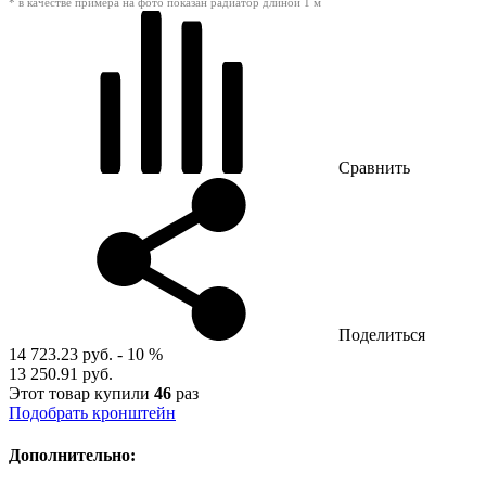
* в качестве примера на фото показан радиатор длиной 1 м
Сравнить
Поделиться
14 723.23 руб.
- 10 %
13 250.91 руб.
Этот товар купили
46
раз
Подобрать кронштейн
Дополнительно: