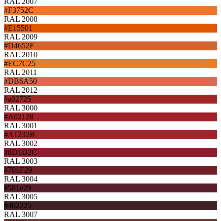
RAL 2007
#F3752C
RAL 2008
#E15501
RAL 2009
#D4652F
RAL 2010
#EC7C25
RAL 2011
#DB6A50
RAL 2012
#a02725
RAL 3000
#A02128
RAL 3001
#A1232B
RAL 3002
#8D1D2C
RAL 3003
#701F29
RAL 3004
#581e29
RAL 3005
#402225
RAL 3007