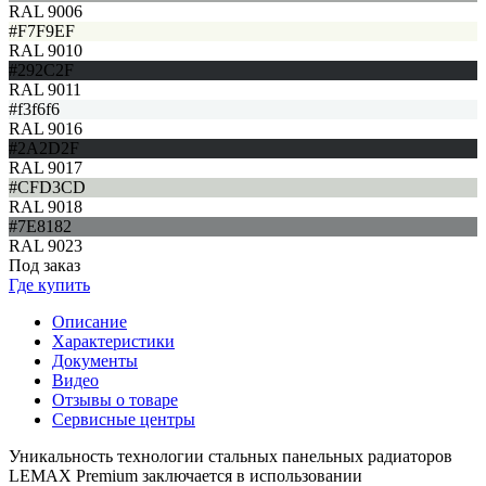
RAL 9006
#F7F9EF
RAL 9010
#292C2F
RAL 9011
#f3f6f6
RAL 9016
#2A2D2F
RAL 9017
#CFD3CD
RAL 9018
#7E8182
RAL 9023
Под заказ
Где купить
Описание
Характеристики
Документы
Видео
Отзывы о товаре
Сервисные центры
Уникальность технологии стальных панельных радиаторов
LEMAX Premium заключается в использовании