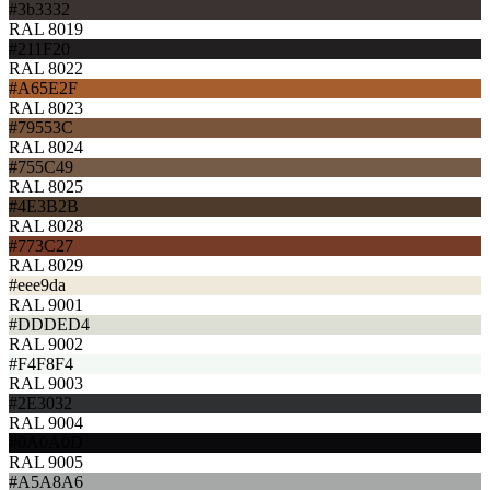
#3b3332
RAL 8019
#211F20
RAL 8022
#A65E2F
RAL 8023
#79553C
RAL 8024
#755C49
RAL 8025
#4E3B2B
RAL 8028
#773C27
RAL 8029
#eee9da
RAL 9001
#DDDED4
RAL 9002
#F4F8F4
RAL 9003
#2E3032
RAL 9004
#0A0A0D
RAL 9005
#A5A8A6