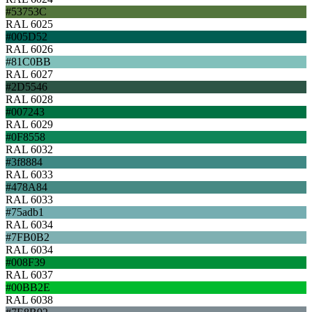
#53753C
RAL 6025
#005D52
RAL 6026
#81C0BB
RAL 6027
#2D5546
RAL 6028
#007243
RAL 6029
#0F8558
RAL 6032
#3f8884
RAL 6033
#478A84
RAL 6033
#75adb1
RAL 6034
#7FB0B2
RAL 6034
#008F39
RAL 6037
#00BB2E
RAL 6038