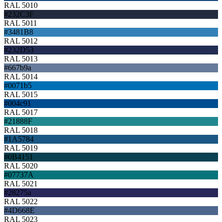
RAL 5010
#232C3F
RAL 5011
#3481B8
RAL 5012
#232D53
RAL 5013
#667b9a
RAL 5014
#0071b5
RAL 5015
#004c91
RAL 5017
#21888F
RAL 5018
#1A5784
RAL 5019
#0B4151
RAL 5020
#07737A
RAL 5021
#28275a
RAL 5022
#4D668E
RAL 5023