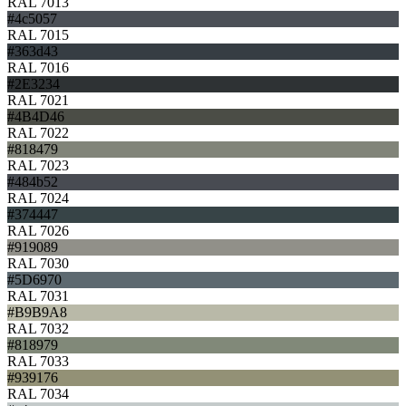
RAL 7013
#4c5057
RAL 7015
#363d43
RAL 7016
#2E3234
RAL 7021
#4B4D46
RAL 7022
#818479
RAL 7023
#484b52
RAL 7024
#374447
RAL 7026
#919089
RAL 7030
#5D6970
RAL 7031
#B9B9A8
RAL 7032
#818979
RAL 7033
#939176
RAL 7034