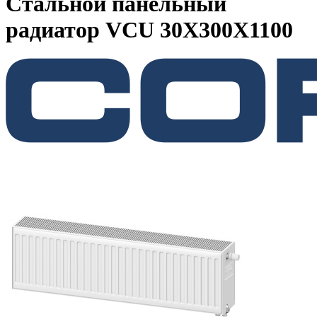
Стальной панельный
радиатор VCU 30X300X1100