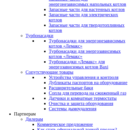
энергонезависимых напольных котлов
Запасные части для настенных котлов
Запасные части для электрических
котлов
Запасные части для твердотопливных
котлов
Турбонасадки
Турбонасадки для энергонезависимых
котлов «Лемакс»
Турбонасадки для энергозависимых
котлов «Лемакс»
Турбонасадки «Лемакс» для
энергозависимых котлов Baxi
Сопутствующие товары
Устройства управления и контроля
Дубликаты паспортов на оборудование
Расширительные баки
Сопла для перевода на сжиженный газ
Датчики и комнатные термостаты
Очистка и защита оборудования
Системы дымоудаления
Партнерам
Дилерам
Коммерческое предложение
Как стать официальной точкой продаж?