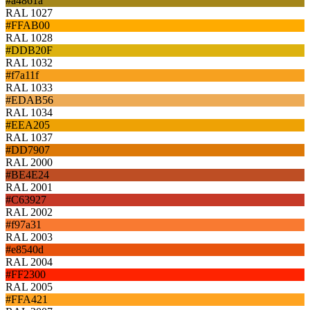
#a4861a
RAL 1027
#FFAB00
RAL 1028
#DDB20F
RAL 1032
#f7a11f
RAL 1033
#EDAB56
RAL 1034
#EEA205
RAL 1037
#DD7907
RAL 2000
#BE4E24
RAL 2001
#C63927
RAL 2002
#f97a31
RAL 2003
#e8540d
RAL 2004
#FF2300
RAL 2005
#FFA421