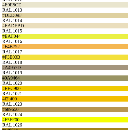
#E9E5CE
RAL 1013
#DED09F
RAL 1014
#EADEBD
RAL 1015
#EAF044
RAL 1016
#F4B752
RAL 1017
#F3E03B
RAL 1018
#A4957D
RAL 1019
#9A9464
RAL 1020
#EEC900
RAL 1021
#f2bf00
RAL 1023
#b89650
RAL 1024
#F5FF00
RAL 1026