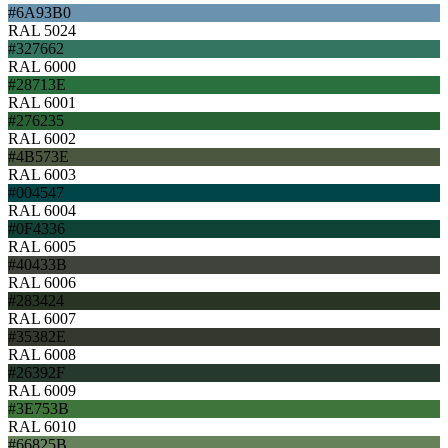
#6A93B0
RAL 5024
#327662
RAL 6000
#28713E
RAL 6001
#276235
RAL 6002
#4B573E
RAL 6003
#004547
RAL 6004
#0F4336
RAL 6005
#40433B
RAL 6006
#283424
RAL 6007
#35382E
RAL 6008
#26392F
RAL 6009
#3E753B
RAL 6010
#66825B