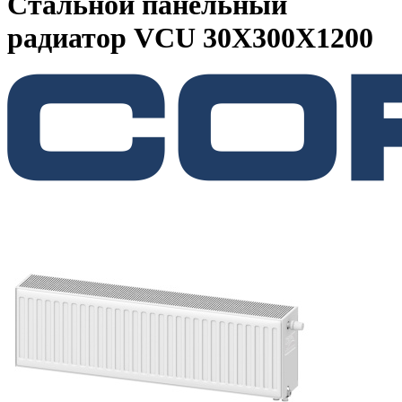
Стальной панельный
радиатор VCU 30X300X1200