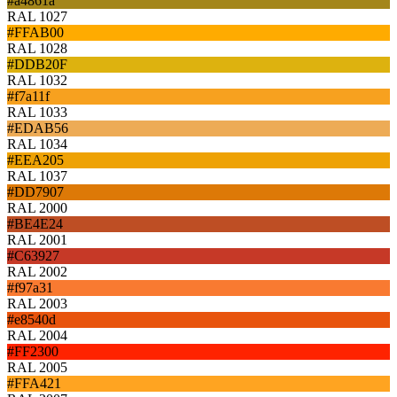
#a4861a
RAL 1027
#FFAB00
RAL 1028
#DDB20F
RAL 1032
#f7a11f
RAL 1033
#EDAB56
RAL 1034
#EEA205
RAL 1037
#DD7907
RAL 2000
#BE4E24
RAL 2001
#C63927
RAL 2002
#f97a31
RAL 2003
#e8540d
RAL 2004
#FF2300
RAL 2005
#FFA421