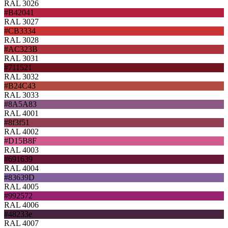
RAL 3026
#B42041
RAL 3027
#CB3334
RAL 3028
#AC323B
RAL 3031
#711521
RAL 3032
#B24C43
RAL 3033
#8A5A83
RAL 4001
#8f3f51
RAL 4002
#D15B8F
RAL 4003
#691639
RAL 4004
#83639D
RAL 4005
#992572
RAL 4006
#48233e
RAL 4007