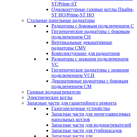
ST/Prime-ST
Одноконтурные газовые котлы Прайм-
ST HO/Prime-ST HO
Стальные панельные радиаторы
Радиаторы c боковым подключением C
Гигиенические радиаторы c боковым
подключением CH
Вертикальные декоративные
радиаторы CMV
Комплектующие для радиаторов
Радиаторы c нижним подключением
VC
Гигиенические радиаторы c нижним
подключением VCH
Декоративные радиаторы с боковым
подключением CM
Газовые водонагреватели
Электрические котлы
Запасные части для гарантийного ремонта
Газогорелочные устройства
Запасные части для энергозависимых
напольных котлов
Запасные части для водонагревателей
Запасные части для турбонасадок
Запасные части для