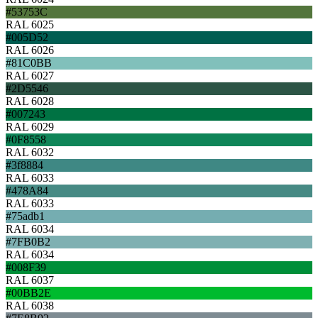
#53753C
RAL 6025
#005D52
RAL 6026
#81C0BB
RAL 6027
#2D5546
RAL 6028
#007243
RAL 6029
#0F8558
RAL 6032
#3f8884
RAL 6033
#478A84
RAL 6033
#75adb1
RAL 6034
#7FB0B2
RAL 6034
#008F39
RAL 6037
#00BB2E
RAL 6038