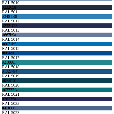
RAL 5010
#232C3F
RAL 5011
#3481B8
RAL 5012
#232D53
RAL 5013
#667b9a
RAL 5014
#0071b5
RAL 5015
#004c91
RAL 5017
#21888F
RAL 5018
#1A5784
RAL 5019
#0B4151
RAL 5020
#07737A
RAL 5021
#28275a
RAL 5022
#4D668E
RAL 5023