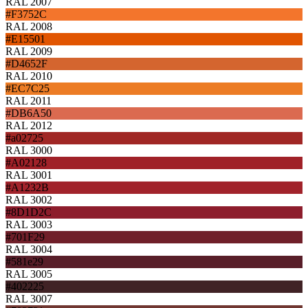
RAL 2007
#F3752C
RAL 2008
#E15501
RAL 2009
#D4652F
RAL 2010
#EC7C25
RAL 2011
#DB6A50
RAL 2012
#a02725
RAL 3000
#A02128
RAL 3001
#A1232B
RAL 3002
#8D1D2C
RAL 3003
#701F29
RAL 3004
#581e29
RAL 3005
#402225
RAL 3007