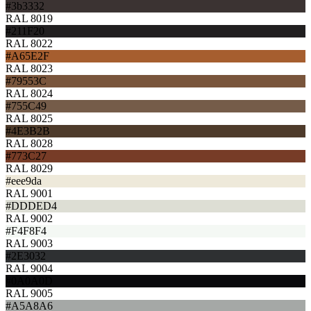
#3b3332
RAL 8019
#211F20
RAL 8022
#A65E2F
RAL 8023
#79553C
RAL 8024
#755C49
RAL 8025
#4E3B2B
RAL 8028
#773C27
RAL 8029
#eee9da
RAL 9001
#DDDED4
RAL 9002
#F4F8F4
RAL 9003
#2E3032
RAL 9004
#0A0A0D
RAL 9005
#A5A8A6