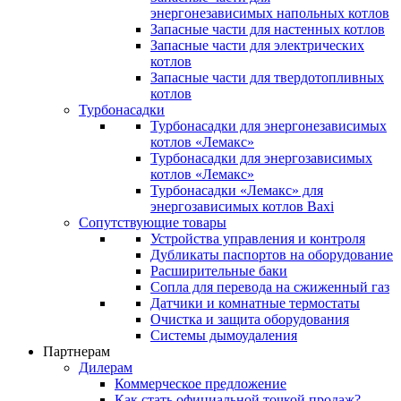
энергонезависимых напольных котлов
Запасные части для настенных котлов
Запасные части для электрических
котлов
Запасные части для твердотопливных
котлов
Турбонасадки
Турбонасадки для энергонезависимых
котлов «Лемакс»
Турбонасадки для энергозависимых
котлов «Лемакс»
Турбонасадки «Лемакс» для
энергозависимых котлов Baxi
Сопутствующие товары
Устройства управления и контроля
Дубликаты паспортов на оборудование
Расширительные баки
Сопла для перевода на сжиженный газ
Датчики и комнатные термостаты
Очистка и защита оборудования
Системы дымоудаления
Партнерам
Дилерам
Коммерческое предложение
Как стать официальной точкой продаж?