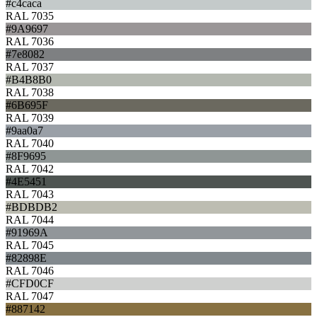
#c4caca
RAL 7035
#9A9697
RAL 7036
#7e8082
RAL 7037
#B4B8B0
RAL 7038
#6B695F
RAL 7039
#9aa0a7
RAL 7040
#8F9695
RAL 7042
#4E5451
RAL 7043
#BDBDB2
RAL 7044
#91969A
RAL 7045
#82898E
RAL 7046
#CFD0CF
RAL 7047
#887142