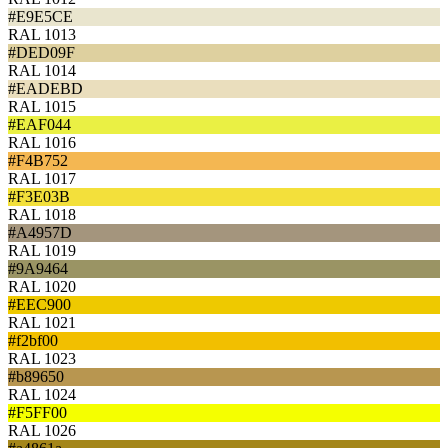
#E9E5CE
RAL 1013
#DED09F
RAL 1014
#EADEBD
RAL 1015
#EAF044
RAL 1016
#F4B752
RAL 1017
#F3E03B
RAL 1018
#A4957D
RAL 1019
#9A9464
RAL 1020
#EEC900
RAL 1021
#f2bf00
RAL 1023
#b89650
RAL 1024
#F5FF00
RAL 1026