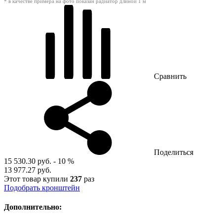
* в качестве примера на фото показан радиатор длиной 1 м
Сравнить
Поделиться
15 530.30 руб.
- 10 %
13 977.27 руб.
Этот товар купили
237
раз
Подобрать кронштейн
Дополнительно: