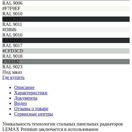
RAL 9006
#F7F9EF
RAL 9010
#292C2F
RAL 9011
#f3f6f6
RAL 9016
#2A2D2F
RAL 9017
#CFD3CD
RAL 9018
#7E8182
RAL 9023
Под заказ
Где купить
Описание
Характеристики
Документы
Видео
Отзывы о товаре
Сервисные центры
Уникальность технологии стальных панельных радиаторов
LEMAX Premium заключается в использовании