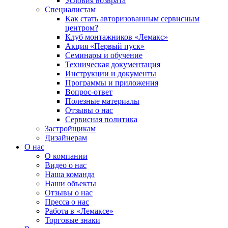
Условия возврата
Специалистам
Как стать авторизованным сервисным
центром?
Клуб монтажников «Лемакс»
Акция «Первый пуск»
Семинары и обучение
Техническая документация
Инструкции и документы
Программы и приложения
Вопрос-ответ
Полезные материалы
Отзывы о нас
Сервисная политика
Застройщикам
Дизайнерам
О нас
О компании
Видео о нас
Наша команда
Наши объекты
Отзывы о нас
Пресса о нас
Работа в «Лемаксе»
Торговые знаки