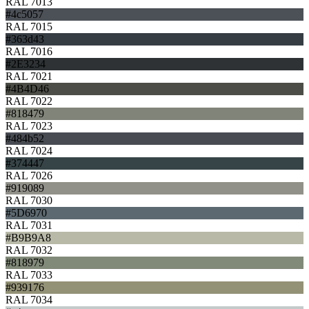
RAL 7013
#4c5057
RAL 7015
#363d43
RAL 7016
#2E3234
RAL 7021
#4B4D46
RAL 7022
#818479
RAL 7023
#484b52
RAL 7024
#374447
RAL 7026
#919089
RAL 7030
#5D6970
RAL 7031
#B9B9A8
RAL 7032
#818979
RAL 7033
#939176
RAL 7034