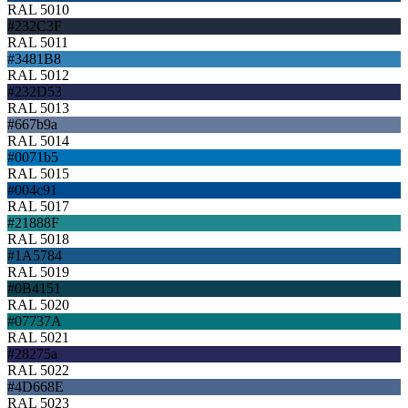
RAL 5010
#232C3F
RAL 5011
#3481B8
RAL 5012
#232D53
RAL 5013
#667b9a
RAL 5014
#0071b5
RAL 5015
#004c91
RAL 5017
#21888F
RAL 5018
#1A5784
RAL 5019
#0B4151
RAL 5020
#07737A
RAL 5021
#28275a
RAL 5022
#4D668E
RAL 5023