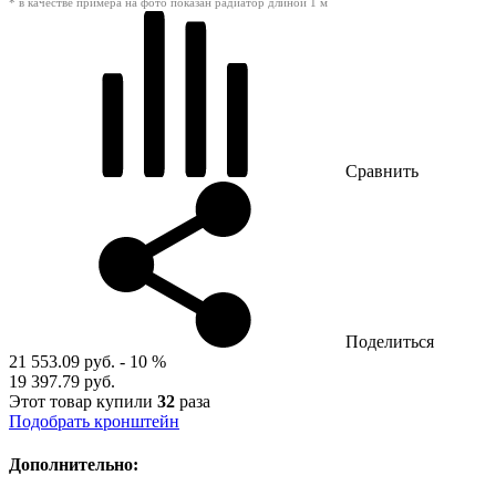
* в качестве примера на фото показан радиатор длиной 1 м
Сравнить
Поделиться
21 553.09 руб.
- 10 %
19 397.79 руб.
Этот товар купили
32
раза
Подобрать кронштейн
Дополнительно: