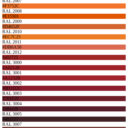
RAL 2007
#F3752C
RAL 2008
#E15501
RAL 2009
#D4652F
RAL 2010
#EC7C25
RAL 2011
#DB6A50
RAL 2012
#a02725
RAL 3000
#A02128
RAL 3001
#A1232B
RAL 3002
#8D1D2C
RAL 3003
#701F29
RAL 3004
#581e29
RAL 3005
#402225
RAL 3007