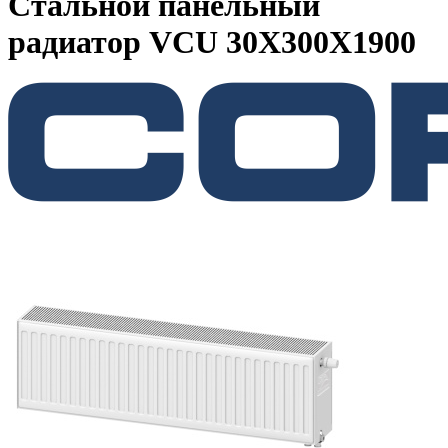
Стальной панельный
радиатор VCU 30X300X1900