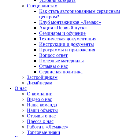
Условия возврата
Специалистам
Как стать авторизованным сервисным
центром?
Клуб монтажников «Лемакс»
Акция «Первый пуск»
Семинары и обучение
Техническая документация
Инструкции и документы
Программы и приложения
Вопрос-ответ
Полезные материалы
Отзывы о нас
Сервисная политика
Застройщикам
Дизайнерам
О нас
О компании
Видео о нас
Наша команда
Наши объекты
Отзывы о нас
Пресса о нас
Работа в «Лемаксе»
Торговые знаки