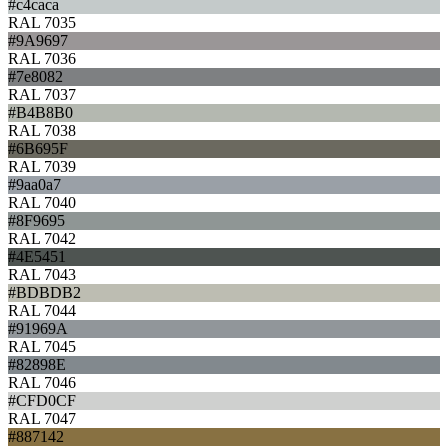
#c4caca
RAL 7035
#9A9697
RAL 7036
#7e8082
RAL 7037
#B4B8B0
RAL 7038
#6B695F
RAL 7039
#9aa0a7
RAL 7040
#8F9695
RAL 7042
#4E5451
RAL 7043
#BDBDB2
RAL 7044
#91969A
RAL 7045
#82898E
RAL 7046
#CFD0CF
RAL 7047
#887142