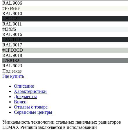
RAL 9006
#F7F9EF
RAL 9010
#292C2F
RAL 9011
#f3f6f6
RAL 9016
#2A2D2F
RAL 9017
#CFD3CD
RAL 9018
#7E8182
RAL 9023
Под заказ
Где купить
Описание
Характеристики
Документы
Видео
Отзывы о товаре
Сервисные центры
Уникальность технологии стальных панельных радиаторов
LEMAX Premium заключается в использовании