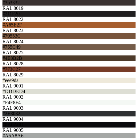
#3b3332
RAL 8019
#211F20
RAL 8022
#A65E2F
RAL 8023
#79553C
RAL 8024
#755C49
RAL 8025
#4E3B2B
RAL 8028
#773C27
RAL 8029
#eee9da
RAL 9001
#DDDED4
RAL 9002
#F4F8F4
RAL 9003
#2E3032
RAL 9004
#0A0A0D
RAL 9005
#A5A8A6