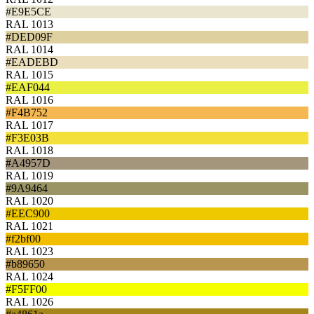
#E9E5CE
RAL 1013
#DED09F
RAL 1014
#EADEBD
RAL 1015
#EAF044
RAL 1016
#F4B752
RAL 1017
#F3E03B
RAL 1018
#A4957D
RAL 1019
#9A9464
RAL 1020
#EEC900
RAL 1021
#f2bf00
RAL 1023
#b89650
RAL 1024
#F5FF00
RAL 1026