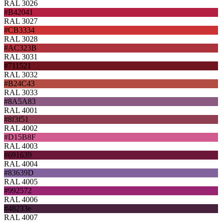
RAL 3026
#B42041
RAL 3027
#CB3334
RAL 3028
#AC323B
RAL 3031
#711521
RAL 3032
#B24C43
RAL 3033
#8A5A83
RAL 4001
#8f3f51
RAL 4002
#D15B8F
RAL 4003
#691639
RAL 4004
#83639D
RAL 4005
#992572
RAL 4006
#48233e
RAL 4007