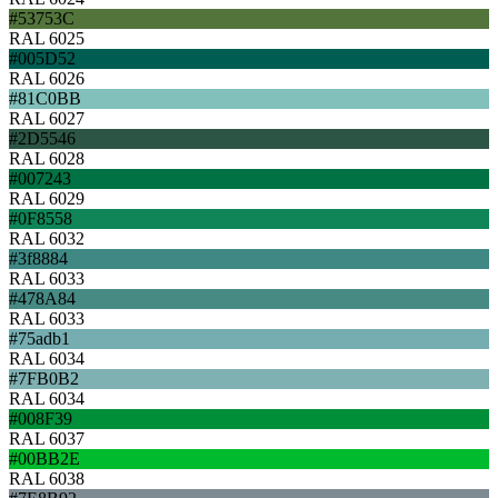
#53753C
RAL 6025
#005D52
RAL 6026
#81C0BB
RAL 6027
#2D5546
RAL 6028
#007243
RAL 6029
#0F8558
RAL 6032
#3f8884
RAL 6033
#478A84
RAL 6033
#75adb1
RAL 6034
#7FB0B2
RAL 6034
#008F39
RAL 6037
#00BB2E
RAL 6038