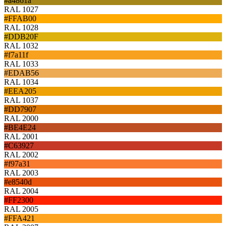
#a4861a
RAL 1027
#FFAB00
RAL 1028
#DDB20F
RAL 1032
#f7a11f
RAL 1033
#EDAB56
RAL 1034
#EEA205
RAL 1037
#DD7907
RAL 2000
#BE4E24
RAL 2001
#C63927
RAL 2002
#f97a31
RAL 2003
#e8540d
RAL 2004
#FF2300
RAL 2005
#FFA421