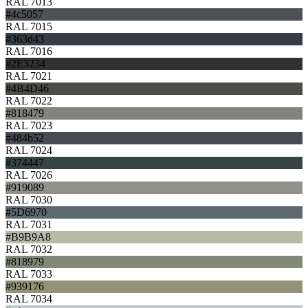
RAL 7013
#4c5057
RAL 7015
#363d43
RAL 7016
#2E3234
RAL 7021
#4B4D46
RAL 7022
#818479
RAL 7023
#484b52
RAL 7024
#374447
RAL 7026
#919089
RAL 7030
#5D6970
RAL 7031
#B9B9A8
RAL 7032
#818979
RAL 7033
#939176
RAL 7034