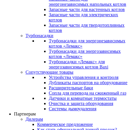
энергонезависимых напольных котлов
Запасные части для настенных котлов
Запасные части для электрических
котлов
Запасные части для твердотопливных
котлов
Турбонасадки
Турбонасадки для энергонезависимых
котлов «Лемакс»
Турбонасадки для энергозависимых
котлов «Лемакс»
Турбонасадки «Лемакс» для
энергозависимых котлов Baxi
Сопутствующие товары
Устройства управления и контроля
Дубликаты паспортов на оборудование
Расширительные баки
Сопла для перевода на сжиженный газ
Датчики и комнатные термостаты
Очистка и защита оборудования
Системы дымоудаления
Партнерам
Дилерам
Коммерческое предложение
Как стать официальной точкой продаж?