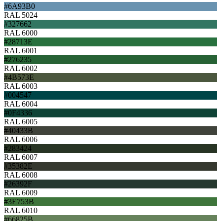
#6A93B0
RAL 5024
#327662
RAL 6000
#28713E
RAL 6001
#276235
RAL 6002
#4B573E
RAL 6003
#004547
RAL 6004
#0F4336
RAL 6005
#40433B
RAL 6006
#283424
RAL 6007
#35382E
RAL 6008
#26392F
RAL 6009
#3E753B
RAL 6010
#66825B