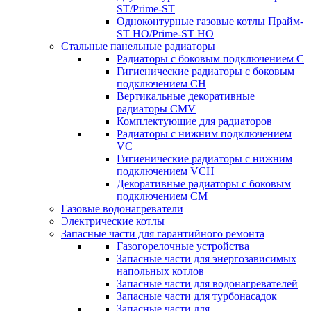
ST/Prime-ST
Одноконтурные газовые котлы Прайм-
ST HO/Prime-ST HO
Стальные панельные радиаторы
Радиаторы c боковым подключением C
Гигиенические радиаторы c боковым
подключением CH
Вертикальные декоративные
радиаторы CMV
Комплектующие для радиаторов
Радиаторы c нижним подключением
VC
Гигиенические радиаторы c нижним
подключением VCH
Декоративные радиаторы с боковым
подключением CM
Газовые водонагреватели
Электрические котлы
Запасные части для гарантийного ремонта
Газогорелочные устройства
Запасные части для энергозависимых
напольных котлов
Запасные части для водонагревателей
Запасные части для турбонасадок
Запасные части для