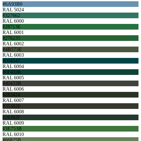
#6A93B0
RAL 5024
#327662
RAL 6000
#28713E
RAL 6001
#276235
RAL 6002
#4B573E
RAL 6003
#004547
RAL 6004
#0F4336
RAL 6005
#40433B
RAL 6006
#283424
RAL 6007
#35382E
RAL 6008
#26392F
RAL 6009
#3E753B
RAL 6010
#66825B