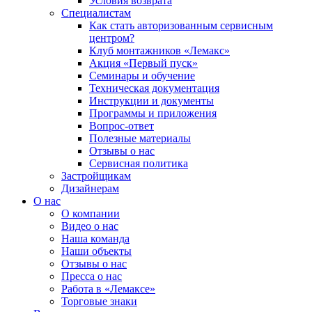
Условия возврата
Специалистам
Как стать авторизованным сервисным
центром?
Клуб монтажников «Лемакс»
Акция «Первый пуск»
Семинары и обучение
Техническая документация
Инструкции и документы
Программы и приложения
Вопрос-ответ
Полезные материалы
Отзывы о нас
Сервисная политика
Застройщикам
Дизайнерам
О нас
О компании
Видео о нас
Наша команда
Наши объекты
Отзывы о нас
Пресса о нас
Работа в «Лемаксе»
Торговые знаки