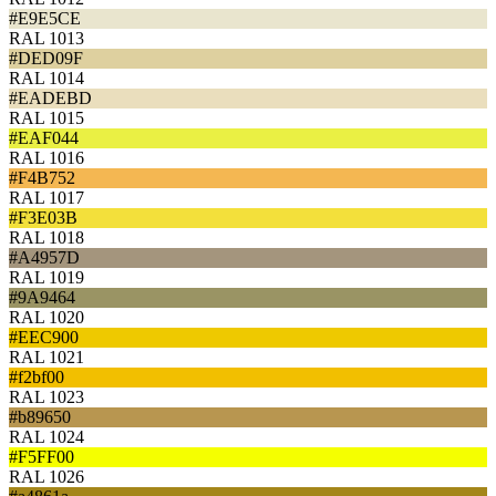
#E9E5CE
RAL 1013
#DED09F
RAL 1014
#EADEBD
RAL 1015
#EAF044
RAL 1016
#F4B752
RAL 1017
#F3E03B
RAL 1018
#A4957D
RAL 1019
#9A9464
RAL 1020
#EEC900
RAL 1021
#f2bf00
RAL 1023
#b89650
RAL 1024
#F5FF00
RAL 1026