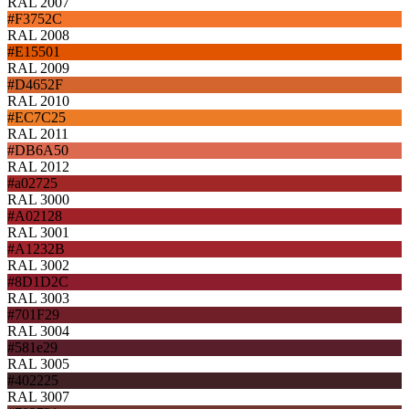
RAL 2007
#F3752C
RAL 2008
#E15501
RAL 2009
#D4652F
RAL 2010
#EC7C25
RAL 2011
#DB6A50
RAL 2012
#a02725
RAL 3000
#A02128
RAL 3001
#A1232B
RAL 3002
#8D1D2C
RAL 3003
#701F29
RAL 3004
#581e29
RAL 3005
#402225
RAL 3007