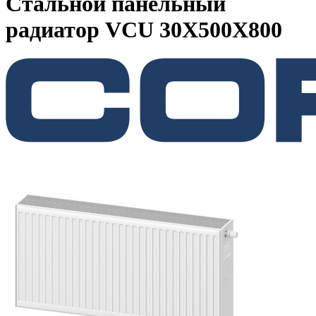
Стальной панельный
радиатор VCU 30X500X800