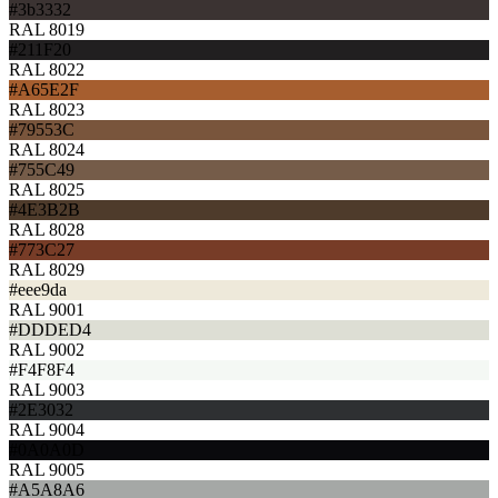
#3b3332
RAL 8019
#211F20
RAL 8022
#A65E2F
RAL 8023
#79553C
RAL 8024
#755C49
RAL 8025
#4E3B2B
RAL 8028
#773C27
RAL 8029
#eee9da
RAL 9001
#DDDED4
RAL 9002
#F4F8F4
RAL 9003
#2E3032
RAL 9004
#0A0A0D
RAL 9005
#A5A8A6