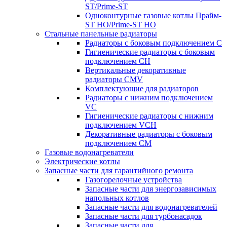
ST/Prime-ST
Одноконтурные газовые котлы Прайм-
ST HO/Prime-ST HO
Стальные панельные радиаторы
Радиаторы c боковым подключением C
Гигиенические радиаторы c боковым
подключением CH
Вертикальные декоративные
радиаторы CMV
Комплектующие для радиаторов
Радиаторы c нижним подключением
VC
Гигиенические радиаторы c нижним
подключением VCH
Декоративные радиаторы с боковым
подключением CM
Газовые водонагреватели
Электрические котлы
Запасные части для гарантийного ремонта
Газогорелочные устройства
Запасные части для энергозависимых
напольных котлов
Запасные части для водонагревателей
Запасные части для турбонасадок
Запасные части для