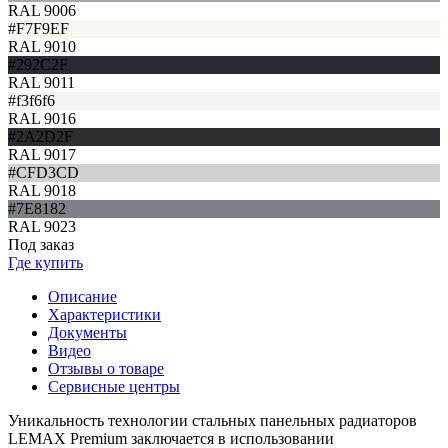
RAL 9006
#F7F9EF
RAL 9010
#292C2F
RAL 9011
#f3f6f6
RAL 9016
#2A2D2F
RAL 9017
#CFD3CD
RAL 9018
#7E8182
RAL 9023
Под заказ
Где купить
Описание
Характеристики
Документы
Видео
Отзывы о товаре
Сервисные центры
Уникальность технологии стальных панельных радиаторов
LEMAX Premium заключается в использовании