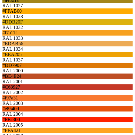
#a4861a
RAL 1027
#FFAB00
RAL 1028
#DDB20F
RAL 1032
#f7a11f
RAL 1033
#EDAB56
RAL 1034
#EEA205
RAL 1037
#DD7907
RAL 2000
#BE4E24
RAL 2001
#C63927
RAL 2002
#f97a31
RAL 2003
#e8540d
RAL 2004
#FF2300
RAL 2005
#FFA421