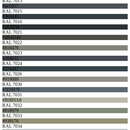
RAL 7013
#4c5057
RAL 7015
#363d43
RAL 7016
#2E3234
RAL 7021
#4B4D46
RAL 7022
#818479
RAL 7023
#484b52
RAL 7024
#374447
RAL 7026
#919089
RAL 7030
#5D6970
RAL 7031
#B9B9A8
RAL 7032
#818979
RAL 7033
#939176
RAL 7034