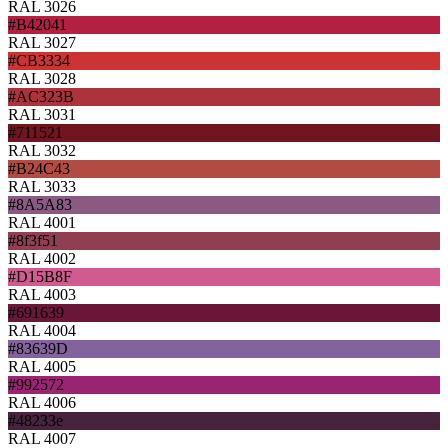
RAL 3026
#B42041
RAL 3027
#CB3334
RAL 3028
#AC323B
RAL 3031
#711521
RAL 3032
#B24C43
RAL 3033
#8A5A83
RAL 4001
#8f3f51
RAL 4002
#D15B8F
RAL 4003
#691639
RAL 4004
#83639D
RAL 4005
#992572
RAL 4006
#48233e
RAL 4007