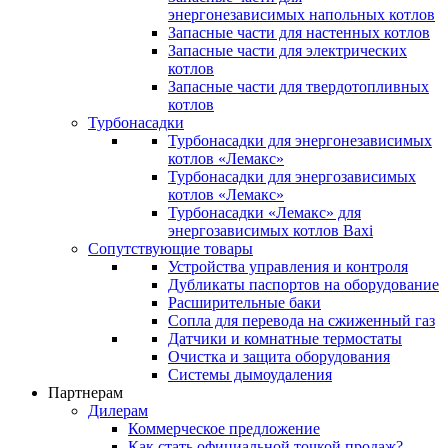
энергонезависимых напольных котлов
Запасные части для настенных котлов
Запасные части для электрических
котлов
Запасные части для твердотопливных
котлов
Турбонасадки
Турбонасадки для энергонезависимых
котлов «Лемакс»
Турбонасадки для энергозависимых
котлов «Лемакс»
Турбонасадки «Лемакс» для
энергозависимых котлов Baxi
Сопутствующие товары
Устройства управления и контроля
Дубликаты паспортов на оборудование
Расширительные баки
Сопла для перевода на сжиженный газ
Датчики и комнатные термостаты
Очистка и защита оборудования
Системы дымоудаления
Партнерам
Дилерам
Коммерческое предложение
Как стать официальной точкой продаж?