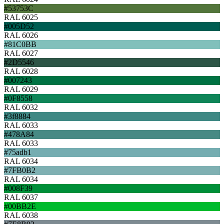
#53753C
RAL 6025
#005D52
RAL 6026
#81C0BB
RAL 6027
#2D5546
RAL 6028
#007243
RAL 6029
#0F8558
RAL 6032
#3f8884
RAL 6033
#478A84
RAL 6033
#75adb1
RAL 6034
#7FB0B2
RAL 6034
#008F39
RAL 6037
#00BB2E
RAL 6038