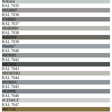
#c4caca
RAL 7035
#9A9697
RAL 7036
#7e8082
RAL 7037
#B4B8B0
RAL 7038
#6B695F
RAL 7039
#9aa0a7
RAL 7040
#8F9695
RAL 7042
#4E5451
RAL 7043
#BDBDB2
RAL 7044
#91969A
RAL 7045
#82898E
RAL 7046
#CFD0CF
RAL 7047
#887142