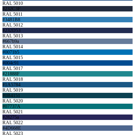
RAL 5010
#232C3F
RAL 5011
#3481B8
RAL 5012
#232D53
RAL 5013
#667b9a
RAL 5014
#0071b5
RAL 5015
#004c91
RAL 5017
#21888F
RAL 5018
#1A5784
RAL 5019
#0B4151
RAL 5020
#07737A
RAL 5021
#28275a
RAL 5022
#4D668E
RAL 5023