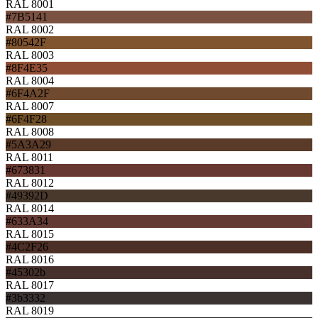
RAL 8001
#7B5141
RAL 8002
#80542F
RAL 8003
#8F4E35
RAL 8004
#6F4A2F
RAL 8007
#6F4F28
RAL 8008
#5A3A29
RAL 8011
#673831
RAL 8012
#49392D
RAL 8014
#633A34
RAL 8015
#4C2F26
RAL 8016
#45302b
RAL 8017
#3b3332
RAL 8019