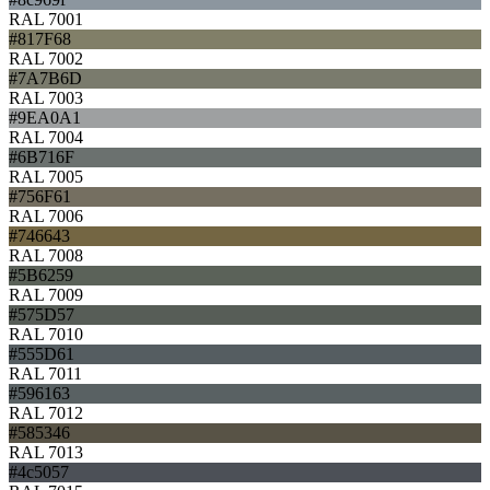
RAL 7001
#817F68
RAL 7002
#7A7B6D
RAL 7003
#9EA0A1
RAL 7004
#6B716F
RAL 7005
#756F61
RAL 7006
#746643
RAL 7008
#5B6259
RAL 7009
#575D57
RAL 7010
#555D61
RAL 7011
#596163
RAL 7012
#585346
RAL 7013
#4c5057