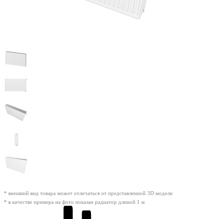
* внешний вид товара может отличаться от представленной 3D модели
* в качестве примера на фото показан радиатор длиной 1 м