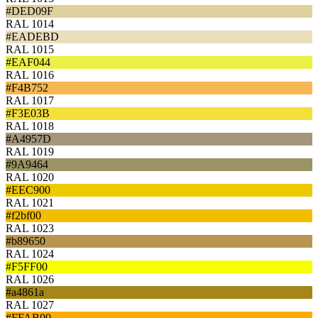
#DED09F
RAL 1014
#EADEBD
RAL 1015
#EAF044
RAL 1016
#F4B752
RAL 1017
#F3E03B
RAL 1018
#A4957D
RAL 1019
#9A9464
RAL 1020
#EEC900
RAL 1021
#f2bf00
RAL 1023
#b89650
RAL 1024
#F5FF00
RAL 1026
#a4861a
RAL 1027
#FFAB00