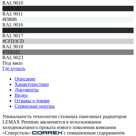
RAL 9010
#292C2F
RAL 9011
#f3f6f6
RAL 9016
#2A2D2F
RAL 9017
#CFD3CD
RAL 9018
#7E8182
RAL 9023
Под заказ
Где купить
Описание
Характеристики
Документы
Видео
Отзывы о товаре
Сервисные центры
Уникальность технологии стальных панельных радиаторов
LEMAX Premium заключается в использовании
холоднокатаного проката нового поколения компании
«Северсталь»
с повышенным содержанием