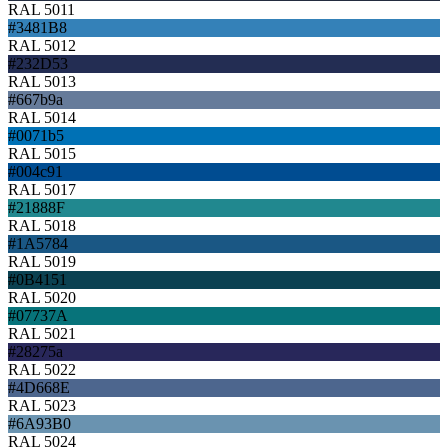
RAL 5011
#3481B8
RAL 5012
#232D53
RAL 5013
#667b9a
RAL 5014
#0071b5
RAL 5015
#004c91
RAL 5017
#21888F
RAL 5018
#1A5784
RAL 5019
#0B4151
RAL 5020
#07737A
RAL 5021
#28275a
RAL 5022
#4D668E
RAL 5023
#6A93B0
RAL 5024