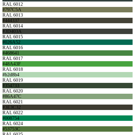
RAL 6012
#797C5A
RAL 6013
#444337
RAL 6014
#3D403A
RAL 6015
#026A52
RAL 6016
#468641
RAL 6017
#48A43F
RAL 6018
#b2d8b4
RAL 6019
#354733
RAL 6020
#86A47C
RAL 6021
#3E3C32
RAL 6022
#008754
RAL 6024
#53753C
RAL 6025