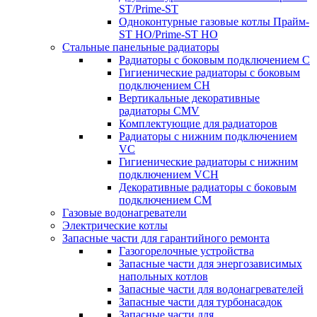
ST/Prime-ST
Одноконтурные газовые котлы Прайм-
ST HO/Prime-ST HO
Стальные панельные радиаторы
Радиаторы c боковым подключением C
Гигиенические радиаторы c боковым
подключением CH
Вертикальные декоративные
радиаторы CMV
Комплектующие для радиаторов
Радиаторы c нижним подключением
VC
Гигиенические радиаторы c нижним
подключением VCH
Декоративные радиаторы с боковым
подключением CM
Газовые водонагреватели
Электрические котлы
Запасные части для гарантийного ремонта
Газогорелочные устройства
Запасные части для энергозависимых
напольных котлов
Запасные части для водонагревателей
Запасные части для турбонасадок
Запасные части для