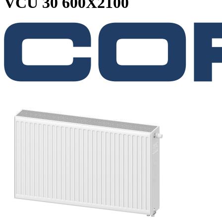
VCU 30 600X2100