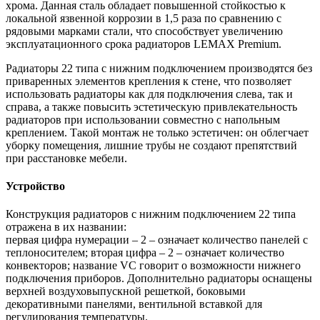
хрома. Данная сталь обладает повышенной стойкостью к
локальной язвенной коррозии в 1,5 раза по сравнению с
рядовыми марками стали, что способствует увеличению
эксплуатационного срока радиаторов LEMAX Premium.
Радиаторы 22 типа с нижним подключением производятся без
приваренных элементов крепления к стене, что позволяет
использовать радиаторы как для подключения слева, так и
справа, а также повысить эстетическую привлекательность
радиаторов при использовании совместно с напольным
креплением. Такой монтаж не только эстетичен: он облегчает
уборку помещения, лишние трубы не создают препятствий
при расстановке мебели.
Устройство
Конструкция радиаторов с нижним подключением 22 типа
отражена в их названии:
первая цифра нумерации – 2 – означает количество панелей с
теплоносителем; вторая цифра – 2 – означает количество
конвекторов; название VС говорит о возможности нижнего
подключения приборов. Дополнительно радиаторы оснащены
верхней воздуховыпускной решеткой, боковыми
декоративными панелями, вентильной вставкой для
регулирования температуры.