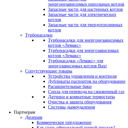
энергонезависимых напольных котлов
Запасные части для настенных котлов
Запасные части для электрических
котлов
Запасные части для твердотопливных
котлов
Турбонасадки
Турбонасадки для энергонезависимых
котлов «Лемакс»
Турбонасадки для энергозависимых
котлов «Лемакс»
Турбонасадки «Лемакс» для
энергозависимых котлов Baxi
Сопутствующие товары
Устройства управления и контроля
Дубликаты паспортов на оборудование
Расширительные баки
Сопла для перевода на сжиженный газ
Датчики и комнатные термостаты
Очистка и защита оборудования
Системы дымоудаления
Партнерам
Дилерам
Коммерческое предложение
Как стать официальной точкой продаж?