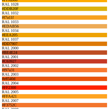
RAL 1028
#DDB20F
RAL 1032
#f7a11f
RAL 1033
#EDAB56
RAL 1034
#EEA205
RAL 1037
#DD7907
RAL 2000
#BE4E24
RAL 2001
#C63927
RAL 2002
#f97a31
RAL 2003
#e8540d
RAL 2004
#FF2300
RAL 2005
#FFA421
RAL 2007
#F3752C