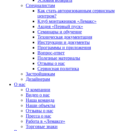
Условия возврата
Специалистам
Как стать авторизованным сервисным
центром?
Клуб монтажников «Лемакс»
Акция «Первый пуск»
Семинары и обучение
Техническая документация
Инструкции и документы
Программы и приложения
Вопрос-ответ
Полезные материалы
Отзывы о нас
Сервисная политика
Застройщикам
Дизайнерам
О нас
О компании
Видео о нас
Наша команда
Наши объекты
Отзывы о нас
Пресса о нас
Работа в «Лемаксе»
Торговые знаки