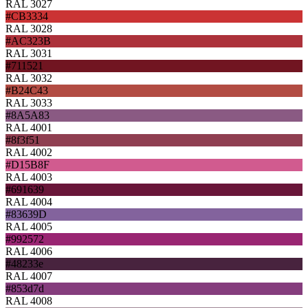
RAL 3027
#CB3334
RAL 3028
#AC323B
RAL 3031
#711521
RAL 3032
#B24C43
RAL 3033
#8A5A83
RAL 4001
#8f3f51
RAL 4002
#D15B8F
RAL 4003
#691639
RAL 4004
#83639D
RAL 4005
#992572
RAL 4006
#48233e
RAL 4007
#853d7d
RAL 4008