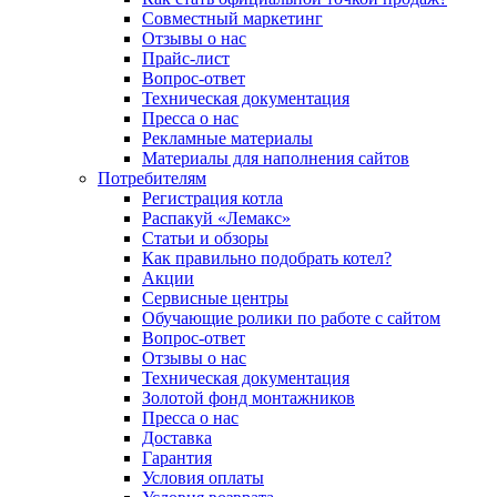
Совместный маркетинг
Отзывы о нас
Прайс-лист
Вопрос-ответ
Техническая документация
Пресса о нас
Рекламные материалы
Материалы для наполнения сайтов
Потребителям
Регистрация котла
Распакуй «Лемакс»
Статьи и обзоры
Как правильно подобрать котел?
Акции
Сервисные центры
Обучающие ролики по работе с сайтом
Вопрос-ответ
Отзывы о нас
Техническая документация
Золотой фонд монтажников
Пресса о нас
Доставка
Гарантия
Условия оплаты