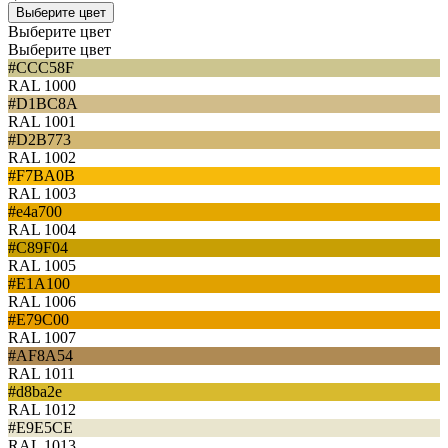
Выберите цвет
Выберите цвет
Выберите цвет
#CCC58F
RAL 1000
#D1BC8A
RAL 1001
#D2B773
RAL 1002
#F7BA0B
RAL 1003
#e4a700
RAL 1004
#C89F04
RAL 1005
#E1A100
RAL 1006
#E79C00
RAL 1007
#AF8A54
RAL 1011
#d8ba2e
RAL 1012
#E9E5CE
RAL 1013