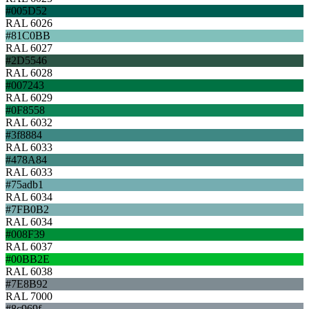
#005D52
RAL 6026
#81C0BB
RAL 6027
#2D5546
RAL 6028
#007243
RAL 6029
#0F8558
RAL 6032
#3f8884
RAL 6033
#478A84
RAL 6033
#75adb1
RAL 6034
#7FB0B2
RAL 6034
#008F39
RAL 6037
#00BB2E
RAL 6038
#7E8B92
RAL 7000
#8c969f