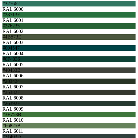
#327662
RAL 6000
#28713E
RAL 6001
#276235
RAL 6002
#4B573E
RAL 6003
#004547
RAL 6004
#0F4336
RAL 6005
#40433B
RAL 6006
#283424
RAL 6007
#35382E
RAL 6008
#26392F
RAL 6009
#3E753B
RAL 6010
#66825B
RAL 6011
#31403D