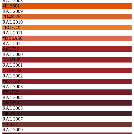
RAL 2008
#E15501
RAL 2009
#D4652F
RAL 2010
#EC7C25
RAL 2011
#DB6A50
RAL 2012
#a02725
RAL 3000
#A02128
RAL 3001
#A1232B
RAL 3002
#8D1D2C
RAL 3003
#701F29
RAL 3004
#581e29
RAL 3005
#402225
RAL 3007
#703731
RAL 3009