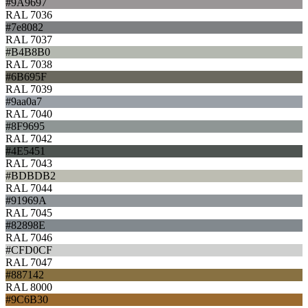
#9A9697
RAL 7036
#7e8082
RAL 7037
#B4B8B0
RAL 7038
#6B695F
RAL 7039
#9aa0a7
RAL 7040
#8F9695
RAL 7042
#4E5451
RAL 7043
#BDBDB2
RAL 7044
#91969A
RAL 7045
#82898E
RAL 7046
#CFD0CF
RAL 7047
#887142
RAL 8000
#9C6B30