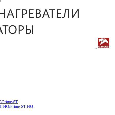
/Prime-ST
ST HO/Prime-ST HO