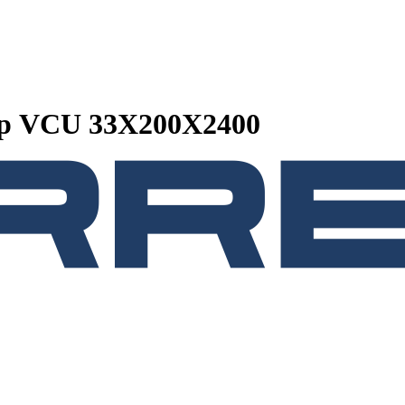
ор VCU 33Х200X2400