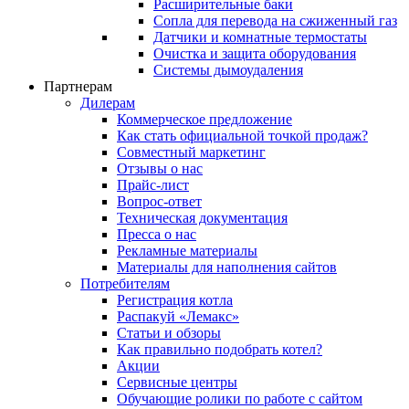
Расширительные баки
Сопла для перевода на сжиженный газ
Датчики и комнатные термостаты
Очистка и защита оборудования
Системы дымоудаления
Партнерам
Дилерам
Коммерческое предложение
Как стать официальной точкой продаж?
Совместный маркетинг
Отзывы о нас
Прайс-лист
Вопрос-ответ
Техническая документация
Пресса о нас
Рекламные материалы
Материалы для наполнения сайтов
Потребителям
Регистрация котла
Распакуй «Лемакс»
Статьи и обзоры
Как правильно подобрать котел?
Акции
Сервисные центры
Обучающие ролики по работе с сайтом