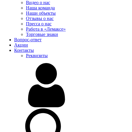
Видео о нас
Наша команда
Наши объекты
Отзывы о нас
Пресса о нас
Работа в «Лемаксе»
Торговые знаки
Вопрос-ответ
Акции
Контакты
Реквизиты