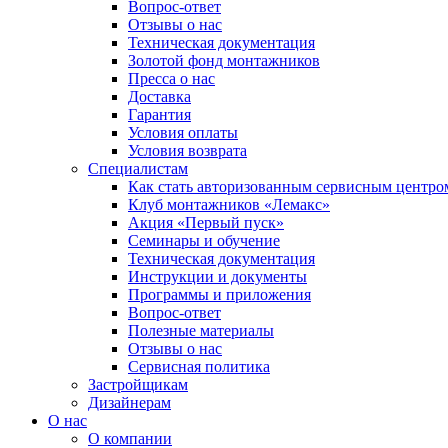
Вопрос-ответ
Отзывы о нас
Техническая документация
Золотой фонд монтажников
Пресса о нас
Доставка
Гарантия
Условия оплаты
Условия возврата
Специалистам
Как стать авторизованным сервисным центро
Клуб монтажников «Лемакс»
Акция «Первый пуск»
Семинары и обучение
Техническая документация
Инструкции и документы
Программы и приложения
Вопрос-ответ
Полезные материалы
Отзывы о нас
Сервисная политика
Застройщикам
Дизайнерам
О нас
О компании