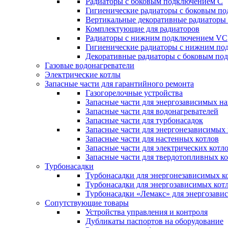
Радиаторы c боковым подключением C
Гигиенические радиаторы c боковым п
Вертикальные декоративные радиатор
Комплектующие для радиаторов
Радиаторы c нижним подключением VC
Гигиенические радиаторы c нижним п
Декоративные радиаторы с боковым п
Газовые водонагреватели
Электрические котлы
Запасные части для гарантийного ремонта
Газогорелочные устройства
Запасные части для энергозависимых н
Запасные части для водонагревателей
Запасные части для турбонасадок
Запасные части для энергонезависимых
Запасные части для настенных котлов
Запасные части для электрических котл
Запасные части для твердотопливных к
Турбонасадки
Турбонасадки для энергонезависимых к
Турбонасадки для энергозависимых кот
Турбонасадки «Лемакс» для энергозави
Сопутствующие товары
Устройства управления и контроля
Дубликаты паспортов на оборудование