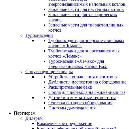
энергонезависимых напольных котлов
Запасные части для настенных котлов
Запасные части для электрических
котлов
Запасные части для твердотопливных
котлов
Турбонасадки
Турбонасадки для энергонезависимых
котлов «Лемакс»
Турбонасадки для энергозависимых
котлов «Лемакс»
Турбонасадки «Лемакс» для
энергозависимых котлов Baxi
Сопутствующие товары
Устройства управления и контроля
Дубликаты паспортов на оборудование
Расширительные баки
Сопла для перевода на сжиженный газ
Датчики и комнатные термостаты
Очистка и защита оборудования
Системы дымоудаления
Партнерам
Дилерам
Коммерческое предложение
Как стать официальной точкой продаж?