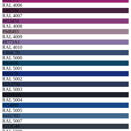
RAL 4006
#48233e
RAL 4007
#853d7d
RAL 4008
#9d8493
RAL 4009
#8773A1
RAL 4010
#384C70
RAL 5000
#0e4666
RAL 5001
#162e7b
RAL 5002
#2A3756
RAL 5003
#1D1F2A
RAL 5004
#154889
RAL 5005
#41678D
RAL 5007
#313C48