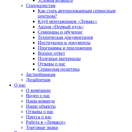
Условия возврата
Специалистам
Как стать авторизованным сервисным
центром?
Клуб монтажников «Лемакс»
Акция «Первый пуск»
Семинары и обучение
Техническая документация
Инструкции и документы
Программы и приложения
Вопрос-ответ
Полезные материалы
Отзывы о нас
Сервисная политика
Застройщикам
Дизайнерам
О нас
О компании
Видео о нас
Наша команда
Наши объекты
Отзывы о нас
Пресса о нас
Работа в «Лемаксе»
Торговые знаки