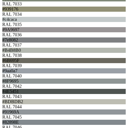
RAL 7033
#939176
RAL 7034
#c4caca
RAL 7035
#9A9697
RAL 7036
#7e8082
RAL 7037
#B4B8B0
RAL 7038
#6B695F
RAL 7039
#9aa0a7
RAL 7040
#8F9695
RAL 7042
#4E5451
RAL 7043
#BDBDB2
RAL 7044
#91969A
RAL 7045
#82898E
RAL 7046