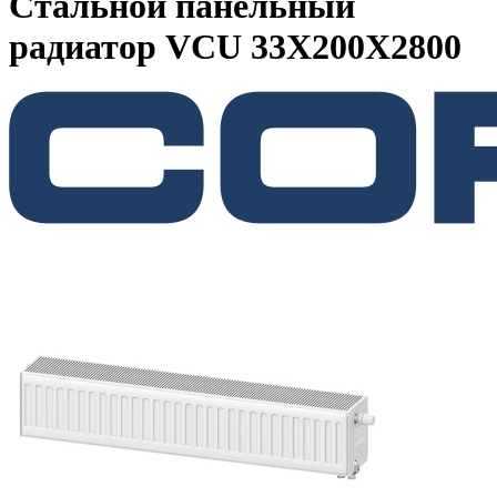
Стальной панельный
радиатор VCU 33Х200X2800