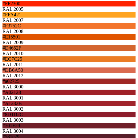
#FF2300
RAL 2005
#FFA421
RAL 2007
#F3752C
RAL 2008
#E15501
RAL 2009
#D4652F
RAL 2010
#EC7C25
RAL 2011
#DB6A50
RAL 2012
#a02725
RAL 3000
#A02128
RAL 3001
#A1232B
RAL 3002
#8D1D2C
RAL 3003
#701F29
RAL 3004
#581e29