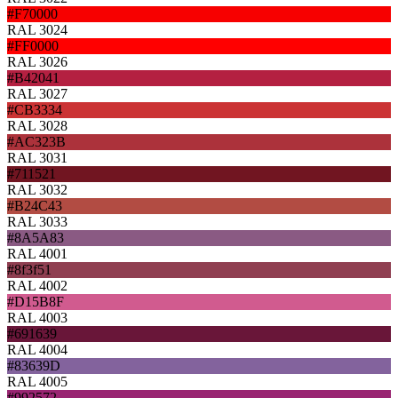
#F70000
RAL 3024
#FF0000
RAL 3026
#B42041
RAL 3027
#CB3334
RAL 3028
#AC323B
RAL 3031
#711521
RAL 3032
#B24C43
RAL 3033
#8A5A83
RAL 4001
#8f3f51
RAL 4002
#D15B8F
RAL 4003
#691639
RAL 4004
#83639D
RAL 4005
#992572