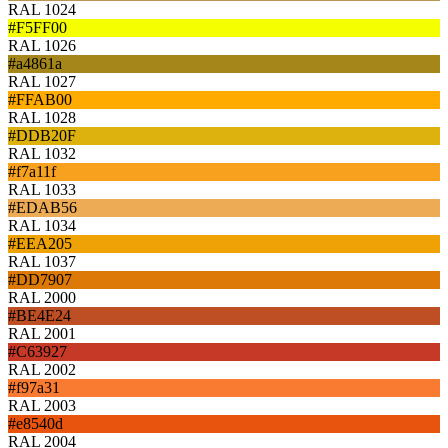
RAL 1024
#F5FF00
RAL 1026
#a4861a
RAL 1027
#FFAB00
RAL 1028
#DDB20F
RAL 1032
#f7a11f
RAL 1033
#EDAB56
RAL 1034
#EEA205
RAL 1037
#DD7907
RAL 2000
#BE4E24
RAL 2001
#C63927
RAL 2002
#f97a31
RAL 2003
#e8540d
RAL 2004