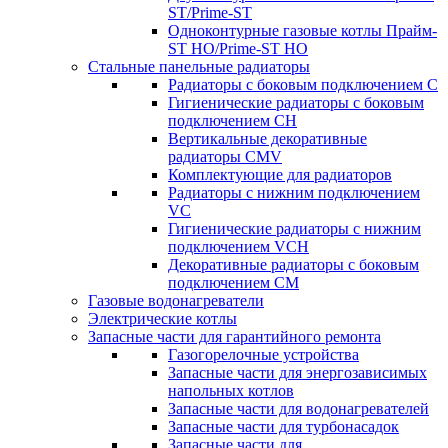
ST/Prime-ST
Одноконтурные газовые котлы Прайм-
ST HO/Prime-ST HO
Стальные панельные радиаторы
Радиаторы c боковым подключением C
Гигиенические радиаторы c боковым
подключением CH
Вертикальные декоративные
радиаторы CMV
Комплектующие для радиаторов
Радиаторы c нижним подключением
VC
Гигиенические радиаторы c нижним
подключением VCH
Декоративные радиаторы с боковым
подключением CM
Газовые водонагреватели
Электрические котлы
Запасные части для гарантийного ремонта
Газогорелочные устройства
Запасные части для энергозависимых
напольных котлов
Запасные части для водонагревателей
Запасные части для турбонасадок
Запасные части для