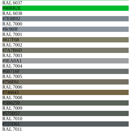
RAL 6037
#00BB2E
RAL 6038
#7E8B92
RAL 7000
#8c969f
RAL 7001
#817F68
RAL 7002
#7A7B6D
RAL 7003
#9EA0A1
RAL 7004
#6B716F
RAL 7005
#756F61
RAL 7006
#746643
RAL 7008
#5B6259
RAL 7009
#575D57
RAL 7010
#555D61
RAL 7011