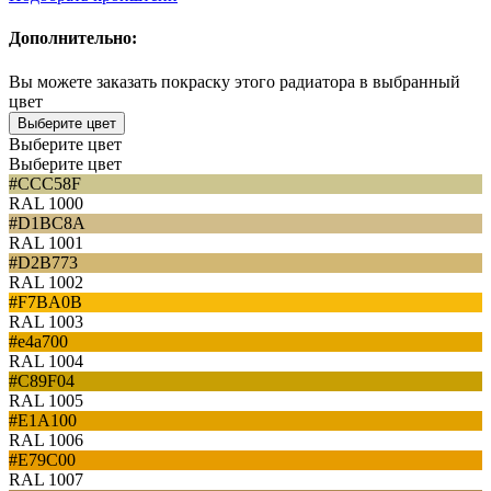
Дополнительно:
Вы можете заказать покраску этого радиатора в выбранный
цвет
Выберите цвет
Выберите цвет
Выберите цвет
#CCC58F
RAL 1000
#D1BC8A
RAL 1001
#D2B773
RAL 1002
#F7BA0B
RAL 1003
#e4a700
RAL 1004
#C89F04
RAL 1005
#E1A100
RAL 1006
#E79C00
RAL 1007