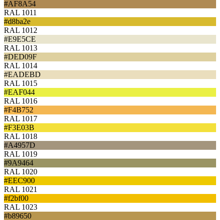
#AF8A54
RAL 1011
#d8ba2e
RAL 1012
#E9E5CE
RAL 1013
#DED09F
RAL 1014
#EADEBD
RAL 1015
#EAF044
RAL 1016
#F4B752
RAL 1017
#F3E03B
RAL 1018
#A4957D
RAL 1019
#9A9464
RAL 1020
#EEC900
RAL 1021
#f2bf00
RAL 1023
#b89650