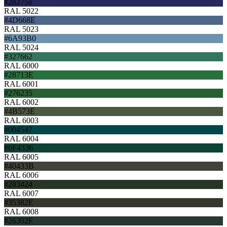
#28275a
RAL 5022
#4D668E
RAL 5023
#6A93B0
RAL 5024
#327662
RAL 6000
#28713E
RAL 6001
#276235
RAL 6002
#4B573E
RAL 6003
#004547
RAL 6004
#0F4336
RAL 6005
#40433B
RAL 6006
#283424
RAL 6007
#35382E
RAL 6008
#26392F