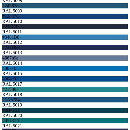
RAL 5008
#245878
RAL 5009
#13447C
RAL 5010
#232C3F
RAL 5011
#3481B8
RAL 5012
#232D53
RAL 5013
#667b9a
RAL 5014
#0071b5
RAL 5015
#004c91
RAL 5017
#21888F
RAL 5018
#1A5784
RAL 5019
#0B4151
RAL 5020
#07737A
RAL 5021