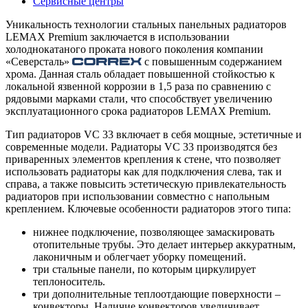
Сервисные центры
Уникальность технологии стальных панельных радиаторов
LEMAX Premium заключается в использовании
холоднокатаного проката нового поколения компании
«Северсталь»
с повышенным содержанием
хрома. Данная сталь обладает повышенной стойкостью к
локальной язвенной коррозии в 1,5 раза по сравнению с
рядовыми марками стали, что способствует увеличению
эксплуатационного срока радиаторов LEMAX Premium.
Тип радиаторов VC 33 включает в себя мощные, эстетичные и
современные модели. Радиаторы VC 33 производятся без
приваренных элементов крепления к стене, что позволяет
использовать радиаторы как для подключения слева, так и
справа, а также повысить эстетическую привлекательность
радиаторов при использовании совместно с напольным
креплением. Ключевые особенности радиаторов этого типа:
нижнее подключение, позволяющее замаскировать
отопительные трубы. Это делает интерьер аккуратным,
лаконичным и облегчает уборку помещений.
три стальные панели, по которым циркулирует
теплоноситель.
три дополнительные теплоотдающие поверхности –
конвекторы. Наличие конвекторов увеличивает