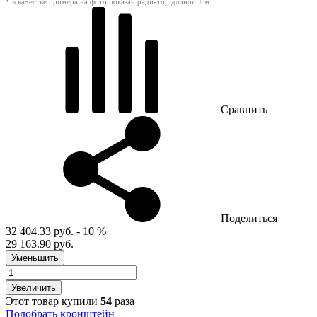
* в качестве примера на фото показан радиатор длиной 1 м
Сравнить
Поделиться
32 404.33 руб.
- 10 %
29 163.90 руб.
Уменьшить
Увеличить
Этот товар купили
54
раза
Подобрать кронштейн