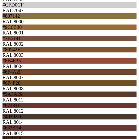
#CFD0CF
RAL 7047
#887142
RAL 8000
#9C6B30
RAL 8001
#7B5141
RAL 8002
#80542F
RAL 8003
#8F4E35
RAL 8004
#6F4A2F
RAL 8007
#6F4F28
RAL 8008
#5A3A29
RAL 8011
#673831
RAL 8012
#49392D
RAL 8014
#633A34
RAL 8015
#4C2F26