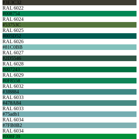
#3E3C32
RAL 6022
#008754
RAL 6024
#53753C
RAL 6025
#005D52
RAL 6026
#81C0BB
RAL 6027
#2D5546
RAL 6028
#007243
RAL 6029
#0F8558
RAL 6032
#3f8884
RAL 6033
#478A84
RAL 6033
#75adb1
RAL 6034
#7FB0B2
RAL 6034
#008F39