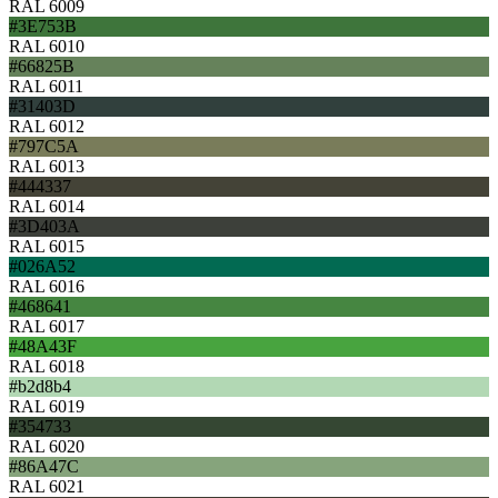
RAL 6009
#3E753B
RAL 6010
#66825B
RAL 6011
#31403D
RAL 6012
#797C5A
RAL 6013
#444337
RAL 6014
#3D403A
RAL 6015
#026A52
RAL 6016
#468641
RAL 6017
#48A43F
RAL 6018
#b2d8b4
RAL 6019
#354733
RAL 6020
#86A47C
RAL 6021