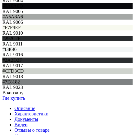
RAL 9004
#0A0A0D
RAL 9005
#A5A8A6
RAL 9006
#F7F9EF
RAL 9010
#292C2F
RAL 9011
#f3f6f6
RAL 9016
#2A2D2F
RAL 9017
#CFD3CD
RAL 9018
#7E8182
RAL 9023
В корзину
Где купить
Описание
Характеристики
Документы
Видео
Отзывы о товаре