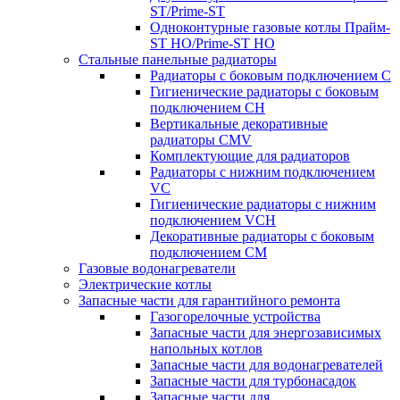
ST/Prime-ST
Одноконтурные газовые котлы Прайм-
ST HO/Prime-ST HO
Стальные панельные радиаторы
Радиаторы c боковым подключением C
Гигиенические радиаторы c боковым
подключением CH
Вертикальные декоративные
радиаторы CMV
Комплектующие для радиаторов
Радиаторы c нижним подключением
VC
Гигиенические радиаторы c нижним
подключением VCH
Декоративные радиаторы с боковым
подключением CM
Газовые водонагреватели
Электрические котлы
Запасные части для гарантийного ремонта
Газогорелочные устройства
Запасные части для энергозависимых
напольных котлов
Запасные части для водонагревателей
Запасные части для турбонасадок
Запасные части для