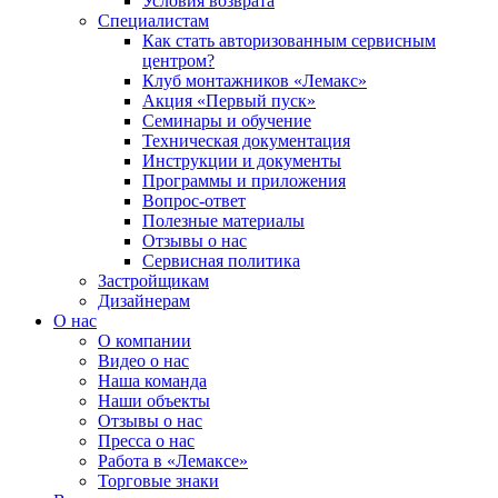
Условия возврата
Специалистам
Как стать авторизованным сервисным
центром?
Клуб монтажников «Лемакс»
Акция «Первый пуск»
Семинары и обучение
Техническая документация
Инструкции и документы
Программы и приложения
Вопрос-ответ
Полезные материалы
Отзывы о нас
Сервисная политика
Застройщикам
Дизайнерам
О нас
О компании
Видео о нас
Наша команда
Наши объекты
Отзывы о нас
Пресса о нас
Работа в «Лемаксе»
Торговые знаки