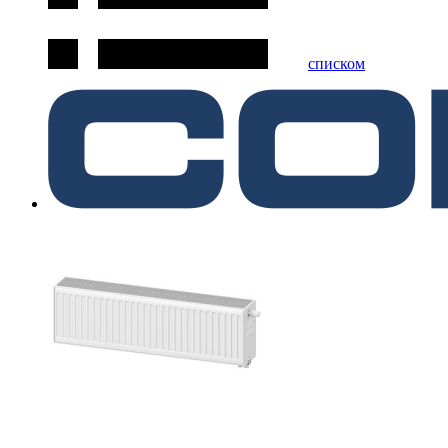
списком