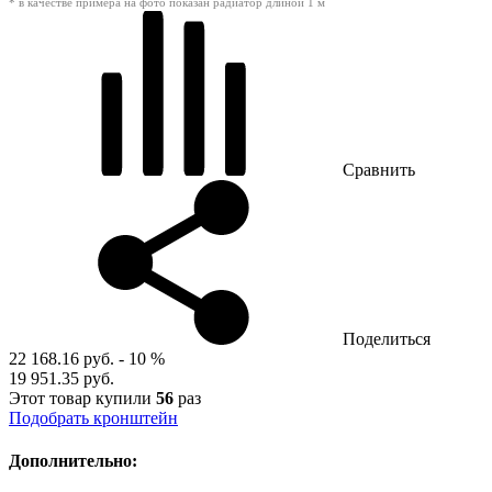
* в качестве примера на фото показан радиатор длиной 1 м
Сравнить
Поделиться
22 168.16 руб.
- 10 %
19 951.35 руб.
Этот товар купили
56
раз
Подобрать кронштейн
Дополнительно: