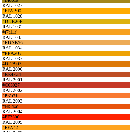
#a4861a
RAL 1027
#FFAB00
RAL 1028
#DDB20F
RAL 1032
#f7a11f
RAL 1033
#EDAB56
RAL 1034
#EEA205
RAL 1037
#DD7907
RAL 2000
#BE4E24
RAL 2001
#C63927
RAL 2002
#f97a31
RAL 2003
#e8540d
RAL 2004
#FF2300
RAL 2005
#FFA421