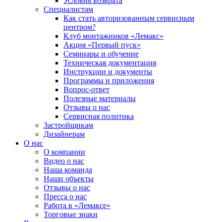
Условия возврата
Специалистам
Как стать авторизованным сервисным
центром?
Клуб монтажников «Лемакс»
Акция «Первый пуск»
Семинары и обучение
Техническая документация
Инструкции и документы
Программы и приложения
Вопрос-ответ
Полезные материалы
Отзывы о нас
Сервисная политика
Застройщикам
Дизайнерам
О нас
О компании
Видео о нас
Наша команда
Наши объекты
Отзывы о нас
Пресса о нас
Работа в «Лемаксе»
Торговые знаки