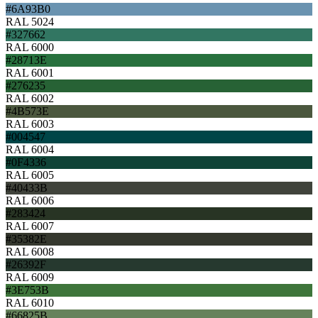
#6A93B0
RAL 5024
#327662
RAL 6000
#28713E
RAL 6001
#276235
RAL 6002
#4B573E
RAL 6003
#004547
RAL 6004
#0F4336
RAL 6005
#40433B
RAL 6006
#283424
RAL 6007
#35382E
RAL 6008
#26392F
RAL 6009
#3E753B
RAL 6010
#66825B