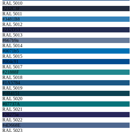
RAL 5010
#232C3F
RAL 5011
#3481B8
RAL 5012
#232D53
RAL 5013
#667b9a
RAL 5014
#0071b5
RAL 5015
#004c91
RAL 5017
#21888F
RAL 5018
#1A5784
RAL 5019
#0B4151
RAL 5020
#07737A
RAL 5021
#28275a
RAL 5022
#4D668E
RAL 5023