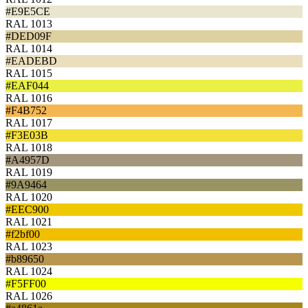
#E9E5CE
RAL 1013
#DED09F
RAL 1014
#EADEBD
RAL 1015
#EAF044
RAL 1016
#F4B752
RAL 1017
#F3E03B
RAL 1018
#A4957D
RAL 1019
#9A9464
RAL 1020
#EEC900
RAL 1021
#f2bf00
RAL 1023
#b89650
RAL 1024
#F5FF00
RAL 1026