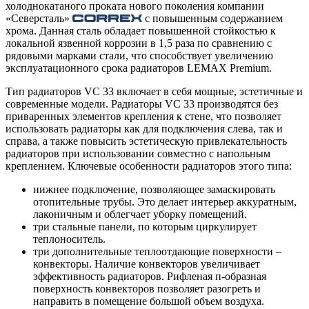
холоднокатаного проката нового поколения компании
«Северсталь»
с повышенным содержанием
хрома. Данная сталь обладает повышенной стойкостью к
локальной язвенной коррозии в 1,5 раза по сравнению с
рядовыми марками стали, что способствует увеличению
эксплуатационного срока радиаторов LEMAX Premium.
Тип радиаторов VC 33 включает в себя мощные, эстетичные и
современные модели. Радиаторы VC 33 производятся без
приваренных элементов крепления к стене, что позволяет
использовать радиаторы как для подключения слева, так и
справа, а также повысить эстетическую привлекательность
радиаторов при использовании совместно с напольным
креплением. Ключевые особенности радиаторов этого типа:
нижнее подключение, позволяющее замаскировать
отопительные трубы. Это делает интерьер аккуратным,
лаконичным и облегчает уборку помещений.
три стальные панели, по которым циркулирует
теплоноситель.
три дополнительные теплоотдающие поверхности –
конвекторы. Наличие конвекторов увеличивает
эффективность радиаторов. Рифленая п-образная
поверхность конвекторов позволяет разогреть и
направить в помещение большой объем воздуха.