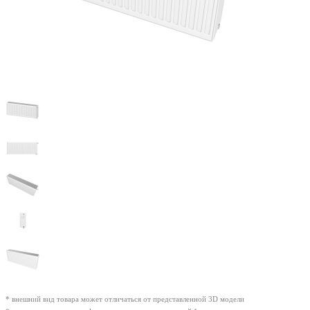
* внешний вид товара может отличаться от представленной 3D модели