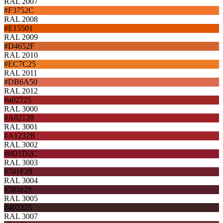
RAL 2007
#F3752C
RAL 2008
#E15501
RAL 2009
#D4652F
RAL 2010
#EC7C25
RAL 2011
#DB6A50
RAL 2012
#a02725
RAL 3000
#A02128
RAL 3001
#A1232B
RAL 3002
#8D1D2C
RAL 3003
#701F29
RAL 3004
#581e29
RAL 3005
#402225
RAL 3007