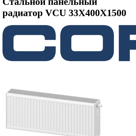
Стальной панельный
радиатор VCU 33Х400X1500