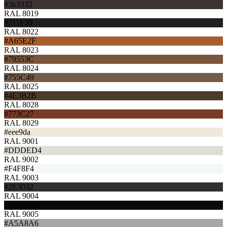
#3b3332
RAL 8019
#211F20
RAL 8022
#A65E2F
RAL 8023
#79553C
RAL 8024
#755C49
RAL 8025
#4E3B2B
RAL 8028
#773C27
RAL 8029
#eee9da
RAL 9001
#DDDED4
RAL 9002
#F4F8F4
RAL 9003
#2E3032
RAL 9004
#0A0A0D
RAL 9005
#A5A8A6