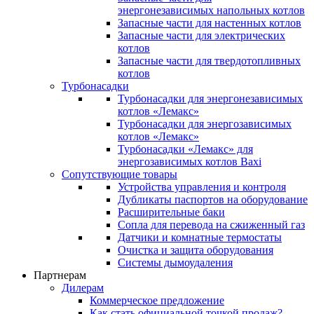
энергонезависимых напольных котлов
Запасные части для настенных котлов
Запасные части для электрических
котлов
Запасные части для твердотопливных
котлов
Турбонасадки
Турбонасадки для энергонезависимых
котлов «Лемакс»
Турбонасадки для энергозависимых
котлов «Лемакс»
Турбонасадки «Лемакс» для
энергозависимых котлов Baxi
Сопутствующие товары
Устройства управления и контроля
Дубликаты паспортов на оборудование
Расширительные баки
Сопла для перевода на сжиженный газ
Датчики и комнатные термостаты
Очистка и защита оборудования
Системы дымоудаления
Партнерам
Дилерам
Коммерческое предложение
Как стать официальной точкой продаж?