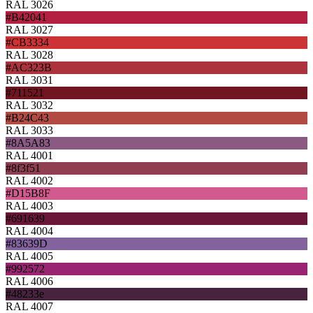
RAL 3026
#B42041
RAL 3027
#CB3334
RAL 3028
#AC323B
RAL 3031
#711521
RAL 3032
#B24C43
RAL 3033
#8A5A83
RAL 4001
#8f3f51
RAL 4002
#D15B8F
RAL 4003
#691639
RAL 4004
#83639D
RAL 4005
#992572
RAL 4006
#48233e
RAL 4007