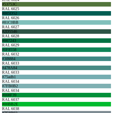
#53753C
RAL 6025
#005D52
RAL 6026
#81C0BB
RAL 6027
#2D5546
RAL 6028
#007243
RAL 6029
#0F8558
RAL 6032
#3f8884
RAL 6033
#478A84
RAL 6033
#75adb1
RAL 6034
#7FB0B2
RAL 6034
#008F39
RAL 6037
#00BB2E
RAL 6038