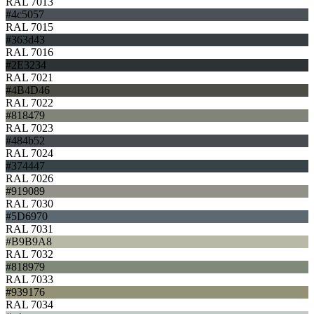
RAL 7013
#4c5057
RAL 7015
#363d43
RAL 7016
#2E3234
RAL 7021
#4B4D46
RAL 7022
#818479
RAL 7023
#484b52
RAL 7024
#374447
RAL 7026
#919089
RAL 7030
#5D6970
RAL 7031
#B9B9A8
RAL 7032
#818979
RAL 7033
#939176
RAL 7034