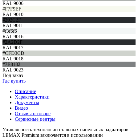
RAL 9006
#F7F9EF
RAL 9010
#292C2F
RAL 9011
#f3f6f6
RAL 9016
#2A2D2F
RAL 9017
#CFD3CD
RAL 9018
#7E8182
RAL 9023
Под заказ
Где купить
Описание
Характеристики
Документы
Видео
Отзывы о товаре
Сервисные центры
Уникальность технологии стальных панельных радиаторов
LEMAX Premium заключается в использовании