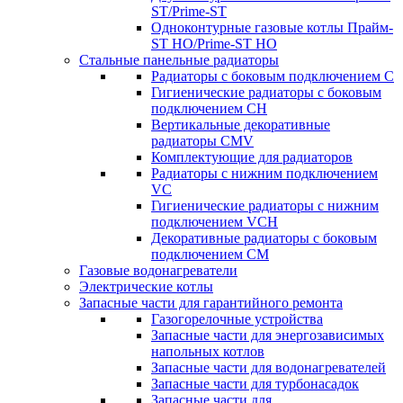
ST/Prime-ST
Одноконтурные газовые котлы Прайм-
ST HO/Prime-ST HO
Стальные панельные радиаторы
Радиаторы c боковым подключением C
Гигиенические радиаторы c боковым
подключением CH
Вертикальные декоративные
радиаторы CMV
Комплектующие для радиаторов
Радиаторы c нижним подключением
VC
Гигиенические радиаторы c нижним
подключением VCH
Декоративные радиаторы с боковым
подключением CM
Газовые водонагреватели
Электрические котлы
Запасные части для гарантийного ремонта
Газогорелочные устройства
Запасные части для энергозависимых
напольных котлов
Запасные части для водонагревателей
Запасные части для турбонасадок
Запасные части для