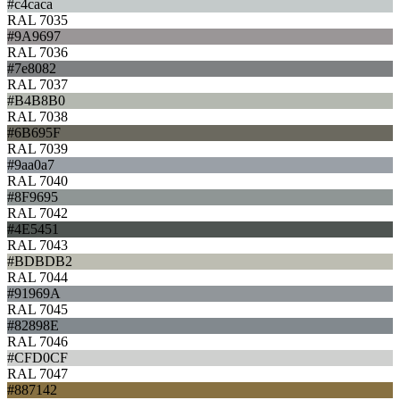
#c4caca
RAL 7035
#9A9697
RAL 7036
#7e8082
RAL 7037
#B4B8B0
RAL 7038
#6B695F
RAL 7039
#9aa0a7
RAL 7040
#8F9695
RAL 7042
#4E5451
RAL 7043
#BDBDB2
RAL 7044
#91969A
RAL 7045
#82898E
RAL 7046
#CFD0CF
RAL 7047
#887142