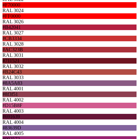
#F70000
RAL 3024
#FF0000
RAL 3026
#B42041
RAL 3027
#CB3334
RAL 3028
#AC323B
RAL 3031
#711521
RAL 3032
#B24C43
RAL 3033
#8A5A83
RAL 4001
#8f3f51
RAL 4002
#D15B8F
RAL 4003
#691639
RAL 4004
#83639D
RAL 4005
#992572