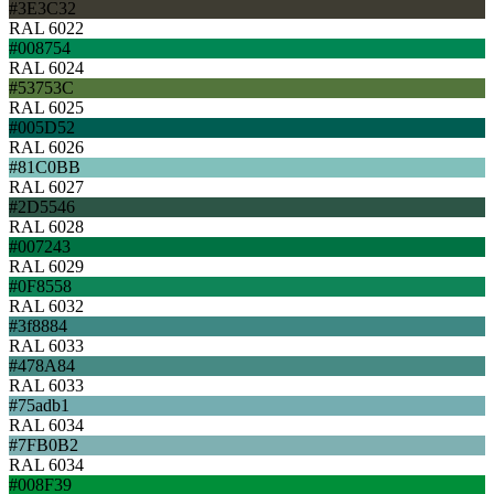
#3E3C32
RAL 6022
#008754
RAL 6024
#53753C
RAL 6025
#005D52
RAL 6026
#81C0BB
RAL 6027
#2D5546
RAL 6028
#007243
RAL 6029
#0F8558
RAL 6032
#3f8884
RAL 6033
#478A84
RAL 6033
#75adb1
RAL 6034
#7FB0B2
RAL 6034
#008F39