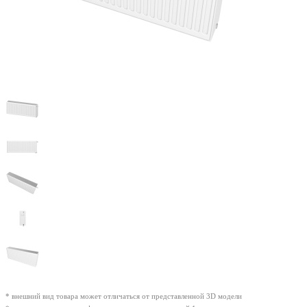
* внешний вид товара может отличаться от представленной 3D модели