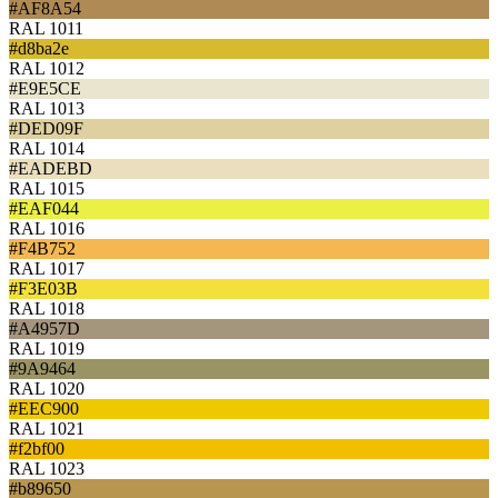
#AF8A54
RAL 1011
#d8ba2e
RAL 1012
#E9E5CE
RAL 1013
#DED09F
RAL 1014
#EADEBD
RAL 1015
#EAF044
RAL 1016
#F4B752
RAL 1017
#F3E03B
RAL 1018
#A4957D
RAL 1019
#9A9464
RAL 1020
#EEC900
RAL 1021
#f2bf00
RAL 1023
#b89650