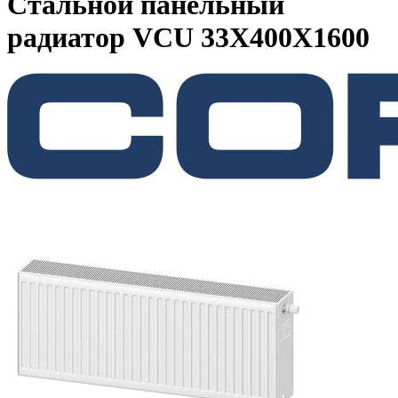
Стальной панельный
радиатор VCU 33Х400X1600