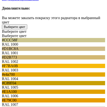
Дополнительно:
Вы можете заказать покраску этого радиатора в выбранный
цвет
Выберите цвет
Выберите цвет
Выберите цвет
#CCC58F
RAL 1000
#D1BC8A
RAL 1001
#D2B773
RAL 1002
#F7BA0B
RAL 1003
#e4a700
RAL 1004
#C89F04
RAL 1005
#E1A100
RAL 1006
#E79C00
RAL 1007