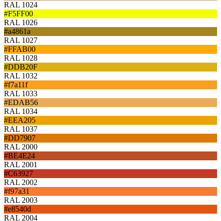
RAL 1024
#F5FF00
RAL 1026
#a4861a
RAL 1027
#FFAB00
RAL 1028
#DDB20F
RAL 1032
#f7a11f
RAL 1033
#EDAB56
RAL 1034
#EEA205
RAL 1037
#DD7907
RAL 2000
#BE4E24
RAL 2001
#C63927
RAL 2002
#f97a31
RAL 2003
#e8540d
RAL 2004