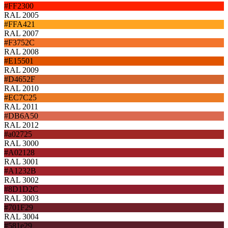
#FF2300
RAL 2005
#FFA421
RAL 2007
#F3752C
RAL 2008
#E15501
RAL 2009
#D4652F
RAL 2010
#EC7C25
RAL 2011
#DB6A50
RAL 2012
#a02725
RAL 3000
#A02128
RAL 3001
#A1232B
RAL 3002
#8D1D2C
RAL 3003
#701F29
RAL 3004
#581e29