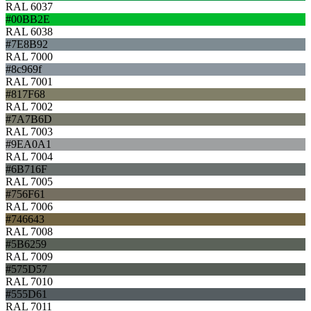
RAL 6037
#00BB2E
RAL 6038
#7E8B92
RAL 7000
#8c969f
RAL 7001
#817F68
RAL 7002
#7A7B6D
RAL 7003
#9EA0A1
RAL 7004
#6B716F
RAL 7005
#756F61
RAL 7006
#746643
RAL 7008
#5B6259
RAL 7009
#575D57
RAL 7010
#555D61
RAL 7011