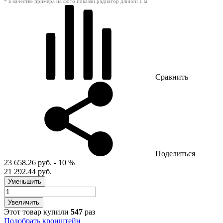
* в качестве примера на фото показан радиатор длиной 1 м
Сравнить
Поделиться
23 658.26 руб.
- 10 %
21 292.44 руб.
Уменьшить
Увеличить
Этот товар купили
547
раз
Подобрать кронштейн