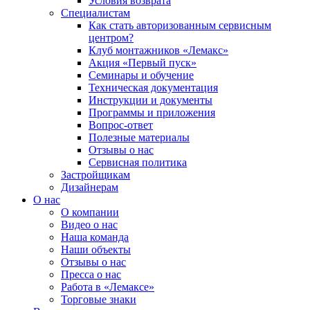
Условия возврата
Специалистам
Как стать авторизованным сервисным
центром?
Клуб монтажников «Лемакс»
Акция «Первый пуск»
Семинары и обучение
Техническая документация
Инструкции и документы
Программы и приложения
Вопрос-ответ
Полезные материалы
Отзывы о нас
Сервисная политика
Застройщикам
Дизайнерам
О нас
О компании
Видео о нас
Наша команда
Наши объекты
Отзывы о нас
Пресса о нас
Работа в «Лемаксе»
Торговые знаки