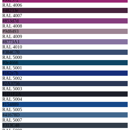
RAL 4006
#48233e
RAL 4007
#853d7d
RAL 4008
#9d8493
RAL 4009
#8773A1
RAL 4010
#384C70
RAL 5000
#0e4666
RAL 5001
#162e7b
RAL 5002
#2A3756
RAL 5003
#1D1F2A
RAL 5004
#154889
RAL 5005
#41678D
RAL 5007
#313C48