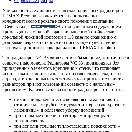
Сервисные центры
Уникальность технологии стальных панельных радиаторов
LEMAX Premium заключается в использовании
холоднокатаного проката нового поколения компании
«Северсталь»
с повышенным содержанием
хрома. Данная сталь обладает повышенной стойкостью к
локальной язвенной коррозии в 1,5 раза по сравнению с
рядовыми марками стали, что способствует увеличению
эксплуатационного срока радиаторов LEMAX Premium.
Тип радиаторов VC 33 включает в себя мощные, эстетичные и
современные модели. Радиаторы VC 33 производятся без
приваренных элементов крепления к стене, что позволяет
использовать радиаторы как для подключения слева, так и
справа, а также повысить эстетическую привлекательность
радиаторов при использовании совместно с напольным
креплением. Ключевые особенности радиаторов этого типа:
нижнее подключение, позволяющее замаскировать
отопительные трубы. Это делает интерьер аккуратным,
лаконичным и облегчает уборку помещений.
три стальные панели, по которым циркулирует
теплоноситель.
три дополнительные теплоотдающие поверхности –
конвекторы. Наличие конвекторов увеличивает