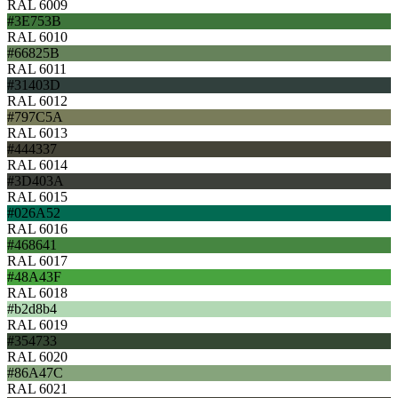
RAL 6009
#3E753B
RAL 6010
#66825B
RAL 6011
#31403D
RAL 6012
#797C5A
RAL 6013
#444337
RAL 6014
#3D403A
RAL 6015
#026A52
RAL 6016
#468641
RAL 6017
#48A43F
RAL 6018
#b2d8b4
RAL 6019
#354733
RAL 6020
#86A47C
RAL 6021