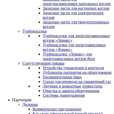
энергонезависимых напольных котлов
Запасные части для настенных котлов
Запасные части для электрических
котлов
Запасные части для твердотопливных
котлов
Турбонасадки
Турбонасадки для энергонезависимых
котлов «Лемакс»
Турбонасадки для энергозависимых
котлов «Лемакс»
Турбонасадки «Лемакс» для
энергозависимых котлов Baxi
Сопутствующие товары
Устройства управления и контроля
Дубликаты паспортов на оборудование
Расширительные баки
Сопла для перевода на сжиженный газ
Датчики и комнатные термостаты
Очистка и защита оборудования
Системы дымоудаления
Партнерам
Дилерам
Коммерческое предложение
Как стать официальной точкой продаж?