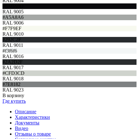
RAL 9004
#0A0A0D
RAL 9005
#A5A8A6
RAL 9006
#F7F9EF
RAL 9010
#292C2F
RAL 9011
#f3f6f6
RAL 9016
#2A2D2F
RAL 9017
#CFD3CD
RAL 9018
#7E8182
RAL 9023
В корзину
Где купить
Описание
Характеристики
Документы
Видео
Отзывы о товаре