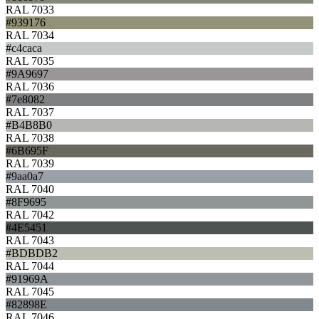
RAL 7033
#939176
RAL 7034
#c4caca
RAL 7035
#9A9697
RAL 7036
#7e8082
RAL 7037
#B4B8B0
RAL 7038
#6B695F
RAL 7039
#9aa0a7
RAL 7040
#8F9695
RAL 7042
#4E5451
RAL 7043
#BDBDB2
RAL 7044
#91969A
RAL 7045
#82898E
RAL 7046