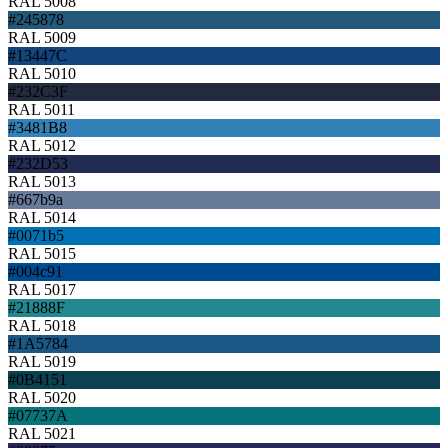
RAL 5008
#245878
RAL 5009
#13447C
RAL 5010
#232C3F
RAL 5011
#3481B8
RAL 5012
#232D53
RAL 5013
#667b9a
RAL 5014
#0071b5
RAL 5015
#004c91
RAL 5017
#21888F
RAL 5018
#1A5784
RAL 5019
#0B4151
RAL 5020
#07737A
RAL 5021