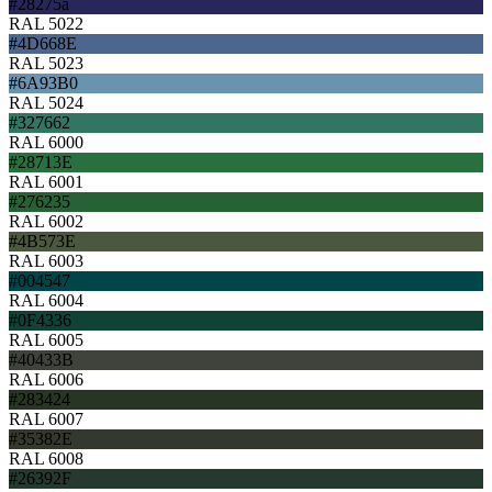
#28275a
RAL 5022
#4D668E
RAL 5023
#6A93B0
RAL 5024
#327662
RAL 6000
#28713E
RAL 6001
#276235
RAL 6002
#4B573E
RAL 6003
#004547
RAL 6004
#0F4336
RAL 6005
#40433B
RAL 6006
#283424
RAL 6007
#35382E
RAL 6008
#26392F