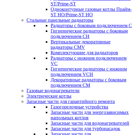
ST/Prime-ST
Одноконтурные газовые котлы Прайм-
ST HO/Prime-ST HO
Стальные панельные радиаторы
Радиаторы c боковым подключением C
Гигиенические радиаторы c боковым
подключением CH
Вертикальные декоративные
радиаторы CMV
Комплектующие для радиаторов
Радиаторы c нижним подключением
VC
Гигиенические радиаторы c нижним
подключением VCH
Декоративные радиаторы с боковым
подключением CM
Газовые водонагреватели
Электрические котлы
Запасные части для гарантийного ремонта
Газогорелочные устройства
Запасные части для энергозависимых
напольных котлов
Запасные части для водонагревателей
Запасные части для турбонасадок
Запасные части для