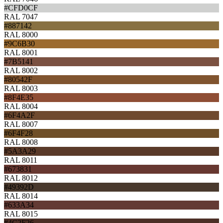
#CFD0CF
RAL 7047
#887142
RAL 8000
#9C6B30
RAL 8001
#7B5141
RAL 8002
#80542F
RAL 8003
#8F4E35
RAL 8004
#6F4A2F
RAL 8007
#6F4F28
RAL 8008
#5A3A29
RAL 8011
#673831
RAL 8012
#49392D
RAL 8014
#633A34
RAL 8015
#4C2F26