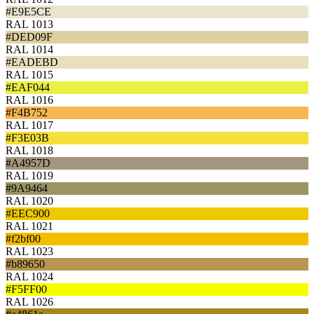
#E9E5CE
RAL 1013
#DED09F
RAL 1014
#EADEBD
RAL 1015
#EAF044
RAL 1016
#F4B752
RAL 1017
#F3E03B
RAL 1018
#A4957D
RAL 1019
#9A9464
RAL 1020
#EEC900
RAL 1021
#f2bf00
RAL 1023
#b89650
RAL 1024
#F5FF00
RAL 1026