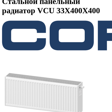
Стальной панельный
радиатор VCU 33Х400X400