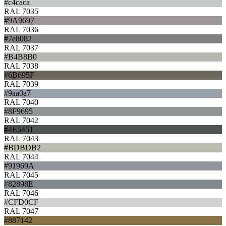
#c4caca
RAL 7035
#9A9697
RAL 7036
#7e8082
RAL 7037
#B4B8B0
RAL 7038
#6B695F
RAL 7039
#9aa0a7
RAL 7040
#8F9695
RAL 7042
#4E5451
RAL 7043
#BDBDB2
RAL 7044
#91969A
RAL 7045
#82898E
RAL 7046
#CFD0CF
RAL 7047
#887142