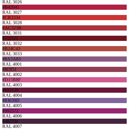
RAL 3026
#B42041
RAL 3027
#CB3334
RAL 3028
#AC323B
RAL 3031
#711521
RAL 3032
#B24C43
RAL 3033
#8A5A83
RAL 4001
#8f3f51
RAL 4002
#D15B8F
RAL 4003
#691639
RAL 4004
#83639D
RAL 4005
#992572
RAL 4006
#48233e
RAL 4007