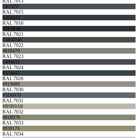
RAL 7013
#4c5057
RAL 7015
#363d43
RAL 7016
#2E3234
RAL 7021
#4B4D46
RAL 7022
#818479
RAL 7023
#484b52
RAL 7024
#374447
RAL 7026
#919089
RAL 7030
#5D6970
RAL 7031
#B9B9A8
RAL 7032
#818979
RAL 7033
#939176
RAL 7034