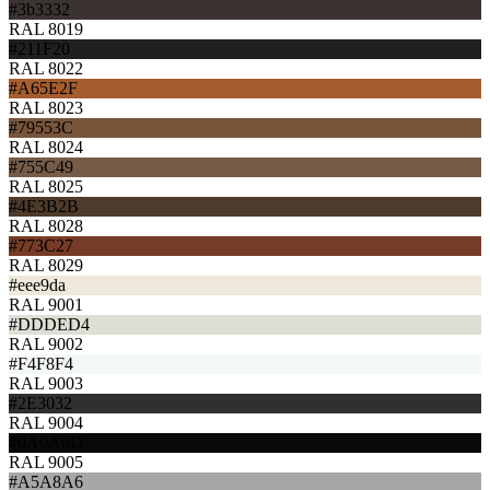
#3b3332
RAL 8019
#211F20
RAL 8022
#A65E2F
RAL 8023
#79553C
RAL 8024
#755C49
RAL 8025
#4E3B2B
RAL 8028
#773C27
RAL 8029
#eee9da
RAL 9001
#DDDED4
RAL 9002
#F4F8F4
RAL 9003
#2E3032
RAL 9004
#0A0A0D
RAL 9005
#A5A8A6