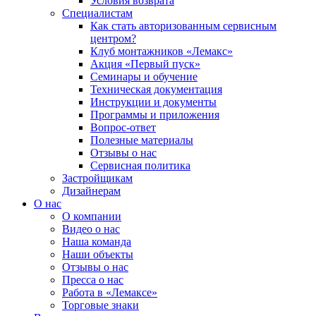
Условия возврата
Специалистам
Как стать авторизованным сервисным
центром?
Клуб монтажников «Лемакс»
Акция «Первый пуск»
Семинары и обучение
Техническая документация
Инструкции и документы
Программы и приложения
Вопрос-ответ
Полезные материалы
Отзывы о нас
Сервисная политика
Застройщикам
Дизайнерам
О нас
О компании
Видео о нас
Наша команда
Наши объекты
Отзывы о нас
Пресса о нас
Работа в «Лемаксе»
Торговые знаки