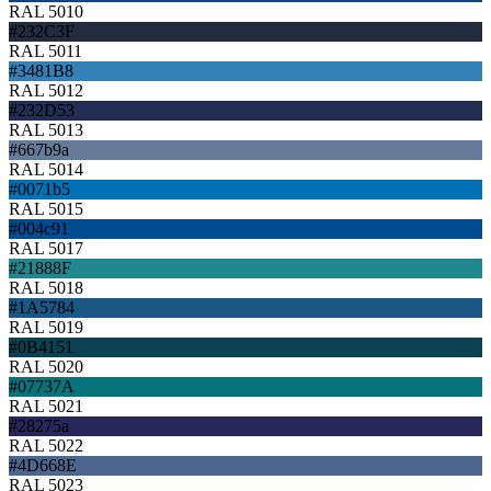
RAL 5010
#232C3F
RAL 5011
#3481B8
RAL 5012
#232D53
RAL 5013
#667b9a
RAL 5014
#0071b5
RAL 5015
#004c91
RAL 5017
#21888F
RAL 5018
#1A5784
RAL 5019
#0B4151
RAL 5020
#07737A
RAL 5021
#28275a
RAL 5022
#4D668E
RAL 5023