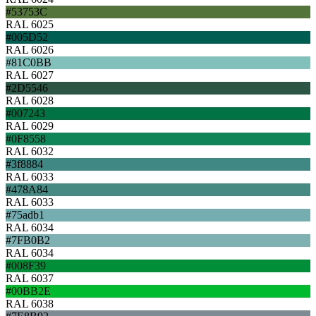
#53753C
RAL 6025
#005D52
RAL 6026
#81C0BB
RAL 6027
#2D5546
RAL 6028
#007243
RAL 6029
#0F8558
RAL 6032
#3f8884
RAL 6033
#478A84
RAL 6033
#75adb1
RAL 6034
#7FB0B2
RAL 6034
#008F39
RAL 6037
#00BB2E
RAL 6038