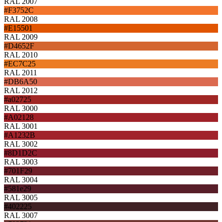
RAL 2007
#F3752C
RAL 2008
#E15501
RAL 2009
#D4652F
RAL 2010
#EC7C25
RAL 2011
#DB6A50
RAL 2012
#a02725
RAL 3000
#A02128
RAL 3001
#A1232B
RAL 3002
#8D1D2C
RAL 3003
#701F29
RAL 3004
#581e29
RAL 3005
#402225
RAL 3007