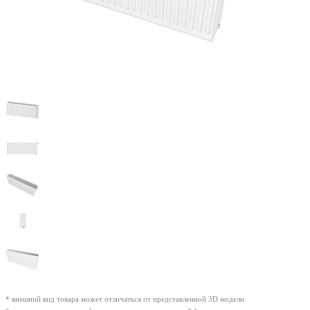
* внешний вид товара может отличаться от представленной 3D модели