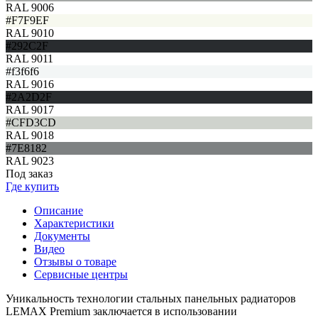
RAL 9006
#F7F9EF
RAL 9010
#292C2F
RAL 9011
#f3f6f6
RAL 9016
#2A2D2F
RAL 9017
#CFD3CD
RAL 9018
#7E8182
RAL 9023
Под заказ
Где купить
Описание
Характеристики
Документы
Видео
Отзывы о товаре
Сервисные центры
Уникальность технологии стальных панельных радиаторов
LEMAX Premium заключается в использовании