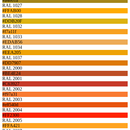
#a4861a
RAL 1027
#FFAB00
RAL 1028
#DDB20F
RAL 1032
#f7a11f
RAL 1033
#EDAB56
RAL 1034
#EEA205
RAL 1037
#DD7907
RAL 2000
#BE4E24
RAL 2001
#C63927
RAL 2002
#f97a31
RAL 2003
#e8540d
RAL 2004
#FF2300
RAL 2005
#FFA421