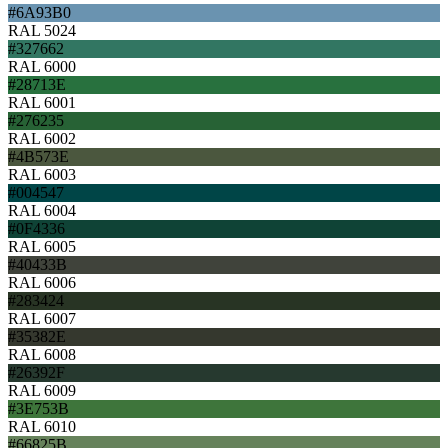
#6A93B0
RAL 5024
#327662
RAL 6000
#28713E
RAL 6001
#276235
RAL 6002
#4B573E
RAL 6003
#004547
RAL 6004
#0F4336
RAL 6005
#40433B
RAL 6006
#283424
RAL 6007
#35382E
RAL 6008
#26392F
RAL 6009
#3E753B
RAL 6010
#66825B