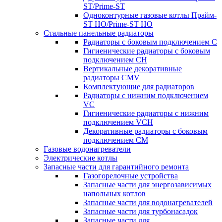
ST/Prime-ST
Одноконтурные газовые котлы Прайм-
ST HO/Prime-ST HO
Стальные панельные радиаторы
Радиаторы c боковым подключением C
Гигиенические радиаторы c боковым
подключением CH
Вертикальные декоративные
радиаторы CMV
Комплектующие для радиаторов
Радиаторы c нижним подключением
VC
Гигиенические радиаторы c нижним
подключением VCH
Декоративные радиаторы с боковым
подключением CM
Газовые водонагреватели
Электрические котлы
Запасные части для гарантийного ремонта
Газогорелочные устройства
Запасные части для энергозависимых
напольных котлов
Запасные части для водонагревателей
Запасные части для турбонасадок
Запасные части для