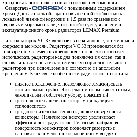
холоднокатаного проката нового поколения компании
«Северсталь»
с повышенным содержанием
хрома. Данная сталь обладает повышенной стойкостью к
локальной язвенной коррозии в 1,5 раза по сравнению с
рядовыми марками стали, что способствует увеличению
эксплуатационного срока радиаторов LEMAX Premium.
Тип радиаторов VC 33 включает в себя мощные, эстетичные и
современные модели. Радиаторы VC 33 производятся без
приваренных элементов крепления к стене, что позволяет
использовать радиаторы как для подключения слева, так и
справа, а также повысить эстетическую привлекательность
радиаторов при использовании совместно с напольным
креплением. Ключевые особенности радиаторов этого типа:
нижнее подключение, позволяющее замаскировать
отопительные трубы. Это делает интерьер аккуратным,
лаконичным и облегчает уборку помещений.
три стальные панели, по которым циркулирует
теплоноситель.
три дополнительные теплоотдающие поверхности –
конвекторы. Наличие конвекторов увеличивает
эффективность радиаторов. Рифленая п-образная
поверхность конвекторов позволяет разогреть и
направить в помещение большой объем воздуха.