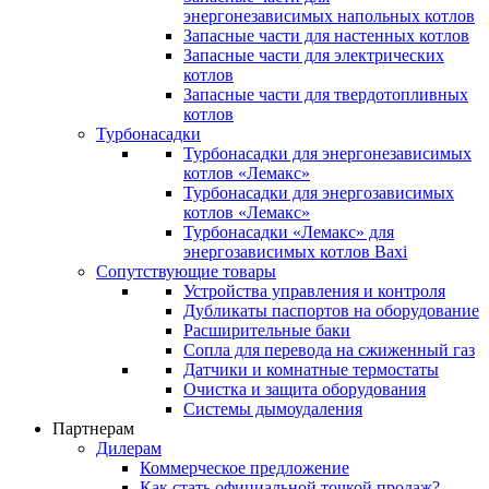
энергонезависимых напольных котлов
Запасные части для настенных котлов
Запасные части для электрических
котлов
Запасные части для твердотопливных
котлов
Турбонасадки
Турбонасадки для энергонезависимых
котлов «Лемакс»
Турбонасадки для энергозависимых
котлов «Лемакс»
Турбонасадки «Лемакс» для
энергозависимых котлов Baxi
Сопутствующие товары
Устройства управления и контроля
Дубликаты паспортов на оборудование
Расширительные баки
Сопла для перевода на сжиженный газ
Датчики и комнатные термостаты
Очистка и защита оборудования
Системы дымоудаления
Партнерам
Дилерам
Коммерческое предложение
Как стать официальной точкой продаж?