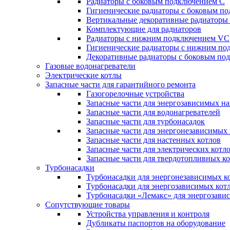
Радиаторы c боковым подключением C
Гигиенические радиаторы c боковым п
Вертикальные декоративные радиатор
Комплектующие для радиаторов
Радиаторы c нижним подключением VC
Гигиенические радиаторы c нижним п
Декоративные радиаторы с боковым п
Газовые водонагреватели
Электрические котлы
Запасные части для гарантийного ремонта
Газогорелочные устройства
Запасные части для энергозависимых н
Запасные части для водонагревателей
Запасные части для турбонасадок
Запасные части для энергонезависимых
Запасные части для настенных котлов
Запасные части для электрических котл
Запасные части для твердотопливных к
Турбонасадки
Турбонасадки для энергонезависимых к
Турбонасадки для энергозависимых кот
Турбонасадки «Лемакс» для энергозави
Сопутствующие товары
Устройства управления и контроля
Дубликаты паспортов на оборудование