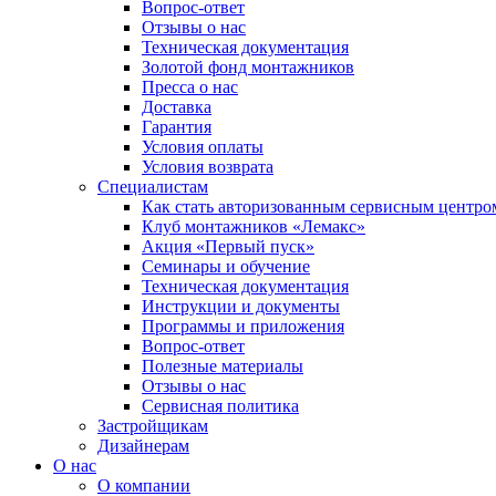
Вопрос-ответ
Отзывы о нас
Техническая документация
Золотой фонд монтажников
Пресса о нас
Доставка
Гарантия
Условия оплаты
Условия возврата
Специалистам
Как стать авторизованным сервисным центро
Клуб монтажников «Лемакс»
Акция «Первый пуск»
Семинары и обучение
Техническая документация
Инструкции и документы
Программы и приложения
Вопрос-ответ
Полезные материалы
Отзывы о нас
Сервисная политика
Застройщикам
Дизайнерам
О нас
О компании