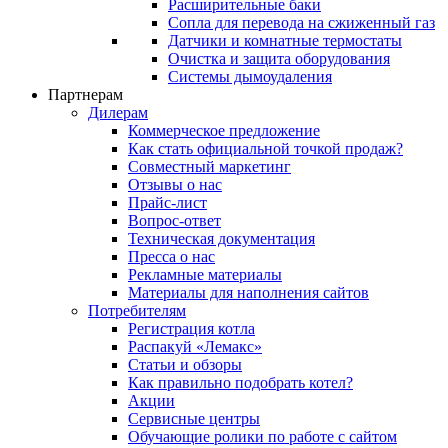
Расширительные баки
Сопла для перевода на сжиженный газ
Датчики и комнатные термостаты
Очистка и защита оборудования
Системы дымоудаления
Партнерам
Дилерам
Коммерческое предложение
Как стать официальной точкой продаж?
Совместный маркетинг
Отзывы о нас
Прайс-лист
Вопрос-ответ
Техническая документация
Пресса о нас
Рекламные материалы
Материалы для наполнения сайтов
Потребителям
Регистрация котла
Распакуй «Лемакс»
Статьи и обзоры
Как правильно подобрать котел?
Акции
Сервисные центры
Обучающие ролики по работе с сайтом