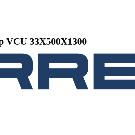
ор VCU 33Х500X1300