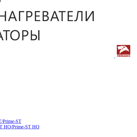
/Prime-ST
ST HO/Prime-ST HO