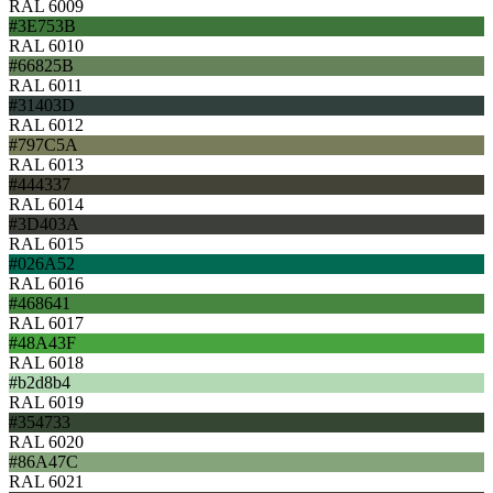
RAL 6009
#3E753B
RAL 6010
#66825B
RAL 6011
#31403D
RAL 6012
#797C5A
RAL 6013
#444337
RAL 6014
#3D403A
RAL 6015
#026A52
RAL 6016
#468641
RAL 6017
#48A43F
RAL 6018
#b2d8b4
RAL 6019
#354733
RAL 6020
#86A47C
RAL 6021