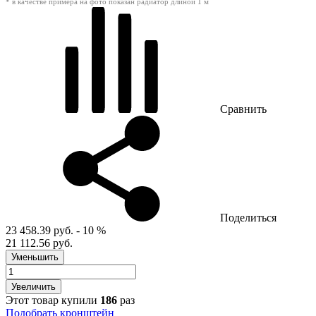
* в качестве примера на фото показан радиатор длиной 1 м
Сравнить
Поделиться
23 458.39 руб.
- 10 %
21 112.56 руб.
Уменьшить
Увеличить
Этот товар купили
186
раз
Подобрать кронштейн