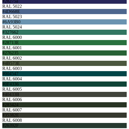
#28275a
RAL 5022
#4D668E
RAL 5023
#6A93B0
RAL 5024
#327662
RAL 6000
#28713E
RAL 6001
#276235
RAL 6002
#4B573E
RAL 6003
#004547
RAL 6004
#0F4336
RAL 6005
#40433B
RAL 6006
#283424
RAL 6007
#35382E
RAL 6008
#26392F