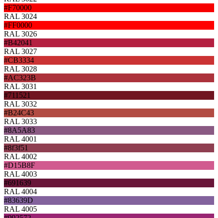
#F70000
RAL 3024
#FF0000
RAL 3026
#B42041
RAL 3027
#CB3334
RAL 3028
#AC323B
RAL 3031
#711521
RAL 3032
#B24C43
RAL 3033
#8A5A83
RAL 4001
#8f3f51
RAL 4002
#D15B8F
RAL 4003
#691639
RAL 4004
#83639D
RAL 4005
#992572