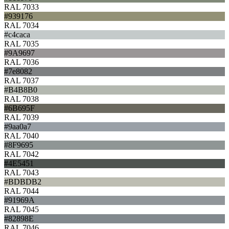
RAL 7033
#939176
RAL 7034
#c4caca
RAL 7035
#9A9697
RAL 7036
#7e8082
RAL 7037
#B4B8B0
RAL 7038
#6B695F
RAL 7039
#9aa0a7
RAL 7040
#8F9695
RAL 7042
#4E5451
RAL 7043
#BDBDB2
RAL 7044
#91969A
RAL 7045
#82898E
RAL 7046