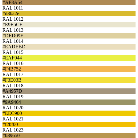
#AF8A54
RAL 1011
#d8ba2e
RAL 1012
#E9E5CE
RAL 1013
#DED09F
RAL 1014
#EADEBD
RAL 1015
#EAF044
RAL 1016
#F4B752
RAL 1017
#F3E03B
RAL 1018
#A4957D
RAL 1019
#9A9464
RAL 1020
#EEC900
RAL 1021
#f2bf00
RAL 1023
#b89650