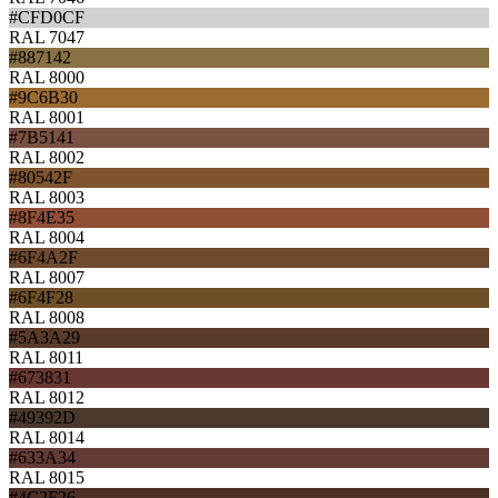
#CFD0CF
RAL 7047
#887142
RAL 8000
#9C6B30
RAL 8001
#7B5141
RAL 8002
#80542F
RAL 8003
#8F4E35
RAL 8004
#6F4A2F
RAL 8007
#6F4F28
RAL 8008
#5A3A29
RAL 8011
#673831
RAL 8012
#49392D
RAL 8014
#633A34
RAL 8015
#4C2F26