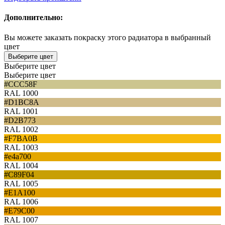
Дополнительно:
Вы можете заказать покраску этого радиатора в выбранный
цвет
Выберите цвет
Выберите цвет
Выберите цвет
#CCC58F
RAL 1000
#D1BC8A
RAL 1001
#D2B773
RAL 1002
#F7BA0B
RAL 1003
#e4a700
RAL 1004
#C89F04
RAL 1005
#E1A100
RAL 1006
#E79C00
RAL 1007