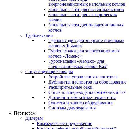
энергонезависимых напольных котлов
Запасные части для настенных котлов
Запасные части для электрических
котлов
Запасные части для твердотопливных
котлов
Турбонасадки
Турбонасадки для энергонезависимых
котлов «Лемакс»
Турбонасадки для энергозависимых
котлов «Лемакс»
Турбонасадки «Лемакс» для
энергозависимых котлов Baxi
Сопутствующие товары
Устройства управления и контроля
Дубликаты паспортов на оборудование
Расширительные баки
Сопла для перевода на сжиженный газ
Датчики и комнатные термостаты
Очистка и защита оборудования
Системы дымоудаления
Партнерам
Дилерам
Коммерческое предложение
Как стать официальной точкой продаж?