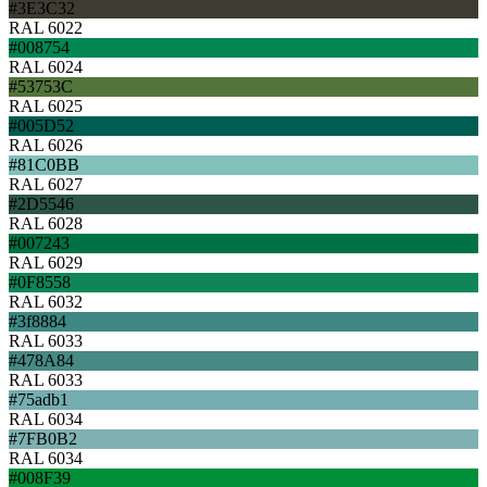
#3E3C32
RAL 6022
#008754
RAL 6024
#53753C
RAL 6025
#005D52
RAL 6026
#81C0BB
RAL 6027
#2D5546
RAL 6028
#007243
RAL 6029
#0F8558
RAL 6032
#3f8884
RAL 6033
#478A84
RAL 6033
#75adb1
RAL 6034
#7FB0B2
RAL 6034
#008F39