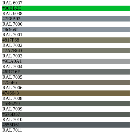
RAL 6037
#00BB2E
RAL 6038
#7E8B92
RAL 7000
#8c969f
RAL 7001
#817F68
RAL 7002
#7A7B6D
RAL 7003
#9EA0A1
RAL 7004
#6B716F
RAL 7005
#756F61
RAL 7006
#746643
RAL 7008
#5B6259
RAL 7009
#575D57
RAL 7010
#555D61
RAL 7011