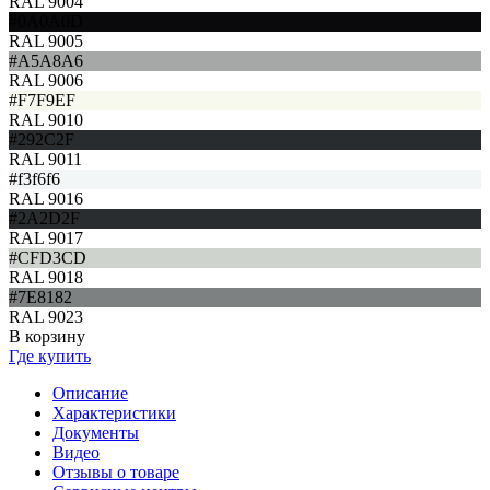
RAL 9004
#0A0A0D
RAL 9005
#A5A8A6
RAL 9006
#F7F9EF
RAL 9010
#292C2F
RAL 9011
#f3f6f6
RAL 9016
#2A2D2F
RAL 9017
#CFD3CD
RAL 9018
#7E8182
RAL 9023
В корзину
Где купить
Описание
Характеристики
Документы
Видео
Отзывы о товаре