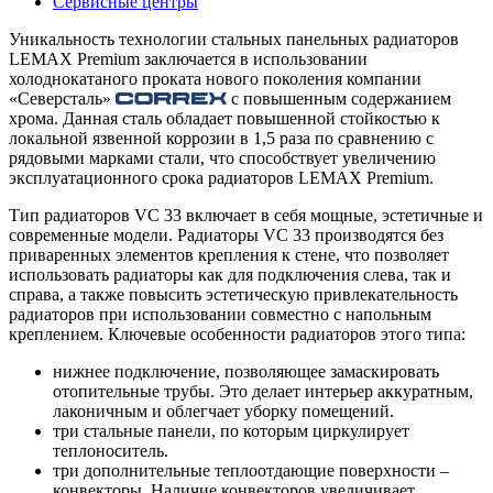
Сервисные центры
Уникальность технологии стальных панельных радиаторов
LEMAX Premium заключается в использовании
холоднокатаного проката нового поколения компании
«Северсталь»
с повышенным содержанием
хрома. Данная сталь обладает повышенной стойкостью к
локальной язвенной коррозии в 1,5 раза по сравнению с
рядовыми марками стали, что способствует увеличению
эксплуатационного срока радиаторов LEMAX Premium.
Тип радиаторов VC 33 включает в себя мощные, эстетичные и
современные модели. Радиаторы VC 33 производятся без
приваренных элементов крепления к стене, что позволяет
использовать радиаторы как для подключения слева, так и
справа, а также повысить эстетическую привлекательность
радиаторов при использовании совместно с напольным
креплением. Ключевые особенности радиаторов этого типа:
нижнее подключение, позволяющее замаскировать
отопительные трубы. Это делает интерьер аккуратным,
лаконичным и облегчает уборку помещений.
три стальные панели, по которым циркулирует
теплоноситель.
три дополнительные теплоотдающие поверхности –
конвекторы. Наличие конвекторов увеличивает