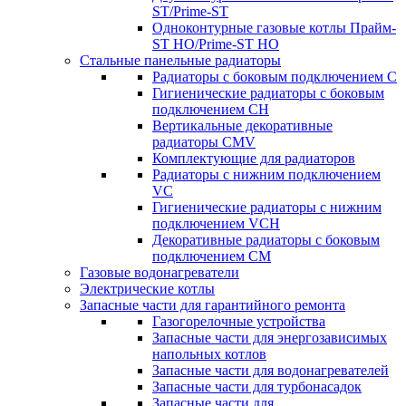
ST/Prime-ST
Одноконтурные газовые котлы Прайм-
ST HO/Prime-ST HO
Стальные панельные радиаторы
Радиаторы c боковым подключением C
Гигиенические радиаторы c боковым
подключением CH
Вертикальные декоративные
радиаторы CMV
Комплектующие для радиаторов
Радиаторы c нижним подключением
VC
Гигиенические радиаторы c нижним
подключением VCH
Декоративные радиаторы с боковым
подключением CM
Газовые водонагреватели
Электрические котлы
Запасные части для гарантийного ремонта
Газогорелочные устройства
Запасные части для энергозависимых
напольных котлов
Запасные части для водонагревателей
Запасные части для турбонасадок
Запасные части для