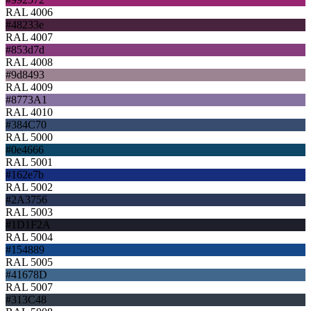
RAL 4006
#48233e
RAL 4007
#853d7d
RAL 4008
#9d8493
RAL 4009
#8773A1
RAL 4010
#384C70
RAL 5000
#0e4666
RAL 5001
#162e7b
RAL 5002
#2A3756
RAL 5003
#1D1F2A
RAL 5004
#154889
RAL 5005
#41678D
RAL 5007
#313C48