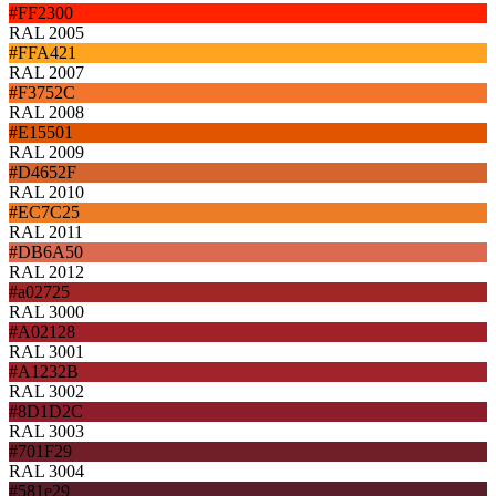
#FF2300
RAL 2005
#FFA421
RAL 2007
#F3752C
RAL 2008
#E15501
RAL 2009
#D4652F
RAL 2010
#EC7C25
RAL 2011
#DB6A50
RAL 2012
#a02725
RAL 3000
#A02128
RAL 3001
#A1232B
RAL 3002
#8D1D2C
RAL 3003
#701F29
RAL 3004
#581e29