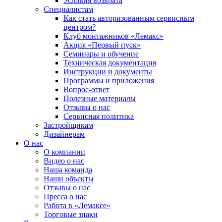
Условия возврата
Специалистам
Как стать авторизованным сервисным
центром?
Клуб монтажников «Лемакс»
Акция «Первый пуск»
Семинары и обучение
Техническая документация
Инструкции и документы
Программы и приложения
Вопрос-ответ
Полезные материалы
Отзывы о нас
Сервисная политика
Застройщикам
Дизайнерам
О нас
О компании
Видео о нас
Наша команда
Наши объекты
Отзывы о нас
Пресса о нас
Работа в «Лемаксе»
Торговые знаки