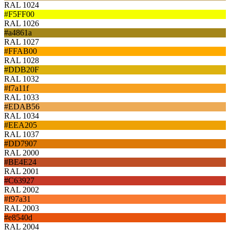
RAL 1024
#F5FF00
RAL 1026
#a4861a
RAL 1027
#FFAB00
RAL 1028
#DDB20F
RAL 1032
#f7a11f
RAL 1033
#EDAB56
RAL 1034
#EEA205
RAL 1037
#DD7907
RAL 2000
#BE4E24
RAL 2001
#C63927
RAL 2002
#f97a31
RAL 2003
#e8540d
RAL 2004