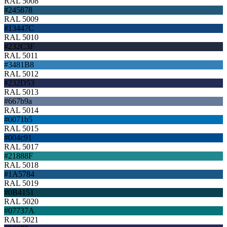
RAL 5008
#245878
RAL 5009
#13447C
RAL 5010
#232C3F
RAL 5011
#3481B8
RAL 5012
#232D53
RAL 5013
#667b9a
RAL 5014
#0071b5
RAL 5015
#004c91
RAL 5017
#21888F
RAL 5018
#1A5784
RAL 5019
#0B4151
RAL 5020
#07737A
RAL 5021