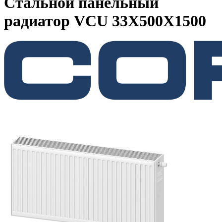
Стальной панельный
радиатор VCU 33Х500X1500