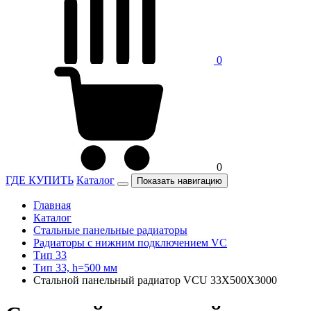
0
0
ГДЕ КУПИТЬ
Каталог
Показать навигацию
Главная
Каталог
Стальные панельные радиаторы
Радиаторы c нижним подключением VC
Тип 33
Тип 33, h=500 мм
Стальной панельный радиатор VCU 33Х500X3000