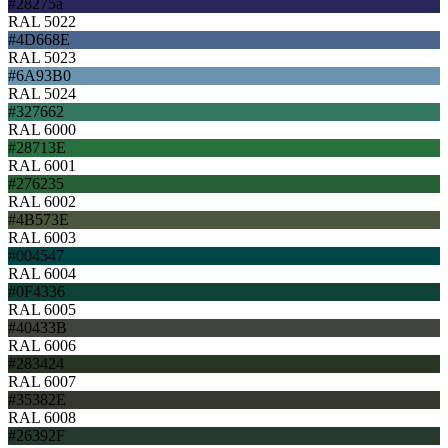
#28275a
RAL 5022
#4D668E
RAL 5023
#6A93B0
RAL 5024
#327662
RAL 6000
#28713E
RAL 6001
#276235
RAL 6002
#4B573E
RAL 6003
#004547
RAL 6004
#0F4336
RAL 6005
#40433B
RAL 6006
#283424
RAL 6007
#35382E
RAL 6008
#26392F