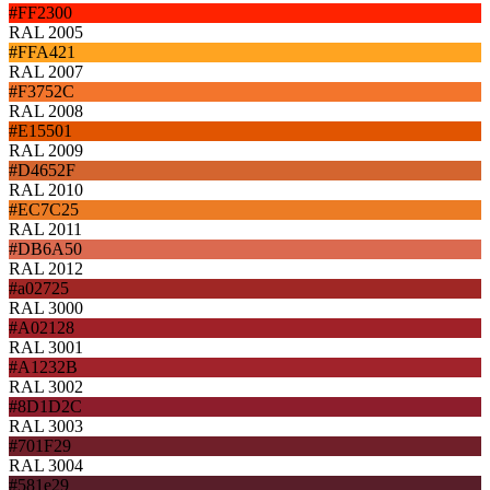
#FF2300
RAL 2005
#FFA421
RAL 2007
#F3752C
RAL 2008
#E15501
RAL 2009
#D4652F
RAL 2010
#EC7C25
RAL 2011
#DB6A50
RAL 2012
#a02725
RAL 3000
#A02128
RAL 3001
#A1232B
RAL 3002
#8D1D2C
RAL 3003
#701F29
RAL 3004
#581e29