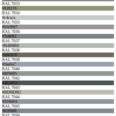
RAL 7033
#939176
RAL 7034
#c4caca
RAL 7035
#9A9697
RAL 7036
#7e8082
RAL 7037
#B4B8B0
RAL 7038
#6B695F
RAL 7039
#9aa0a7
RAL 7040
#8F9695
RAL 7042
#4E5451
RAL 7043
#BDBDB2
RAL 7044
#91969A
RAL 7045
#82898E
RAL 7046