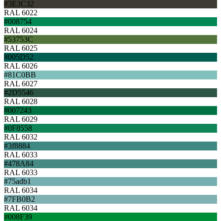
#3E3C32
RAL 6022
#008754
RAL 6024
#53753C
RAL 6025
#005D52
RAL 6026
#81C0BB
RAL 6027
#2D5546
RAL 6028
#007243
RAL 6029
#0F8558
RAL 6032
#3f8884
RAL 6033
#478A84
RAL 6033
#75adb1
RAL 6034
#7FB0B2
RAL 6034
#008F39