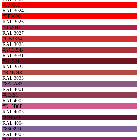
#F70000
RAL 3024
#FF0000
RAL 3026
#B42041
RAL 3027
#CB3334
RAL 3028
#AC323B
RAL 3031
#711521
RAL 3032
#B24C43
RAL 3033
#8A5A83
RAL 4001
#8f3f51
RAL 4002
#D15B8F
RAL 4003
#691639
RAL 4004
#83639D
RAL 4005
#992572