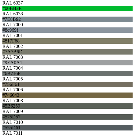
RAL 6037
#00BB2E
RAL 6038
#7E8B92
RAL 7000
#8c969f
RAL 7001
#817F68
RAL 7002
#7A7B6D
RAL 7003
#9EA0A1
RAL 7004
#6B716F
RAL 7005
#756F61
RAL 7006
#746643
RAL 7008
#5B6259
RAL 7009
#575D57
RAL 7010
#555D61
RAL 7011