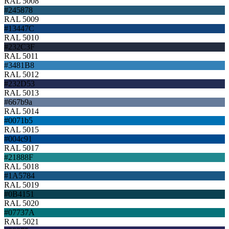
RAL 5008
#245878
RAL 5009
#13447C
RAL 5010
#232C3F
RAL 5011
#3481B8
RAL 5012
#232D53
RAL 5013
#667b9a
RAL 5014
#0071b5
RAL 5015
#004c91
RAL 5017
#21888F
RAL 5018
#1A5784
RAL 5019
#0B4151
RAL 5020
#07737A
RAL 5021