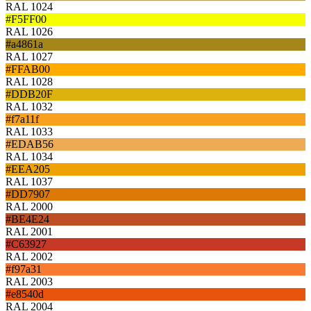
RAL 1024
#F5FF00
RAL 1026
#a4861a
RAL 1027
#FFAB00
RAL 1028
#DDB20F
RAL 1032
#f7a11f
RAL 1033
#EDAB56
RAL 1034
#EEA205
RAL 1037
#DD7907
RAL 2000
#BE4E24
RAL 2001
#C63927
RAL 2002
#f97a31
RAL 2003
#e8540d
RAL 2004