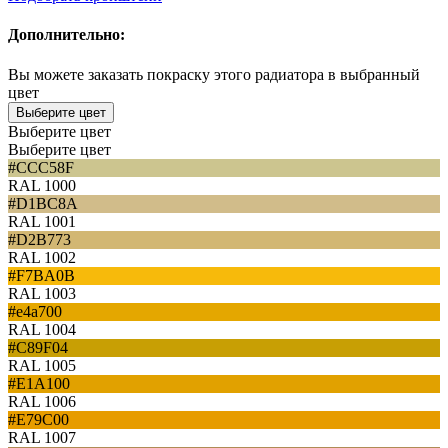
Дополнительно:
Вы можете заказать покраску этого радиатора в выбранный
цвет
Выберите цвет
Выберите цвет
Выберите цвет
#CCC58F
RAL 1000
#D1BC8A
RAL 1001
#D2B773
RAL 1002
#F7BA0B
RAL 1003
#e4a700
RAL 1004
#C89F04
RAL 1005
#E1A100
RAL 1006
#E79C00
RAL 1007