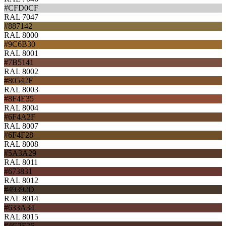
#CFD0CF
RAL 7047
#887142
RAL 8000
#9C6B30
RAL 8001
#7B5141
RAL 8002
#80542F
RAL 8003
#8F4E35
RAL 8004
#6F4A2F
RAL 8007
#6F4F28
RAL 8008
#5A3A29
RAL 8011
#673831
RAL 8012
#49392D
RAL 8014
#633A34
RAL 8015
#4C2F26