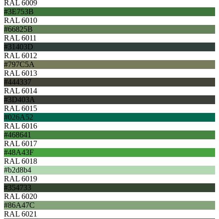
RAL 6009
#3E753B
RAL 6010
#66825B
RAL 6011
#31403D
RAL 6012
#797C5A
RAL 6013
#444337
RAL 6014
#3D403A
RAL 6015
#026A52
RAL 6016
#468641
RAL 6017
#48A43F
RAL 6018
#b2d8b4
RAL 6019
#354733
RAL 6020
#86A47C
RAL 6021