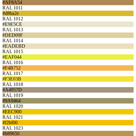
#AF8A54
RAL 1011
#d8ba2e
RAL 1012
#E9E5CE
RAL 1013
#DED09F
RAL 1014
#EADEBD
RAL 1015
#EAF044
RAL 1016
#F4B752
RAL 1017
#F3E03B
RAL 1018
#A4957D
RAL 1019
#9A9464
RAL 1020
#EEC900
RAL 1021
#f2bf00
RAL 1023
#b89650