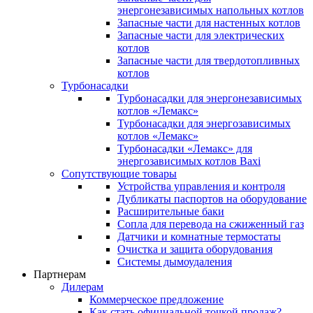
энергонезависимых напольных котлов
Запасные части для настенных котлов
Запасные части для электрических
котлов
Запасные части для твердотопливных
котлов
Турбонасадки
Турбонасадки для энергонезависимых
котлов «Лемакс»
Турбонасадки для энергозависимых
котлов «Лемакс»
Турбонасадки «Лемакс» для
энергозависимых котлов Baxi
Сопутствующие товары
Устройства управления и контроля
Дубликаты паспортов на оборудование
Расширительные баки
Сопла для перевода на сжиженный газ
Датчики и комнатные термостаты
Очистка и защита оборудования
Системы дымоудаления
Партнерам
Дилерам
Коммерческое предложение
Как стать официальной точкой продаж?