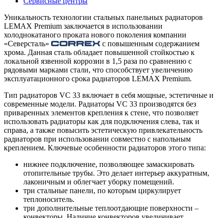
Сервисные центры
Уникальность технологии стальных панельных радиаторов
LEMAX Premium заключается в использовании
холоднокатаного проката нового поколения компании
«Северсталь»
с повышенным содержанием
хрома. Данная сталь обладает повышенной стойкостью к
локальной язвенной коррозии в 1,5 раза по сравнению с
рядовыми марками стали, что способствует увеличению
эксплуатационного срока радиаторов LEMAX Premium.
Тип радиаторов VC 33 включает в себя мощные, эстетичные и
современные модели. Радиаторы VC 33 производятся без
приваренных элементов крепления к стене, что позволяет
использовать радиаторы как для подключения слева, так и
справа, а также повысить эстетическую привлекательность
радиаторов при использовании совместно с напольным
креплением. Ключевые особенности радиаторов этого типа:
нижнее подключение, позволяющее замаскировать
отопительные трубы. Это делает интерьер аккуратным,
лаконичным и облегчает уборку помещений.
три стальные панели, по которым циркулирует
теплоноситель.
три дополнительные теплоотдающие поверхности –
конвекторы. Наличие конвекторов увеличивает