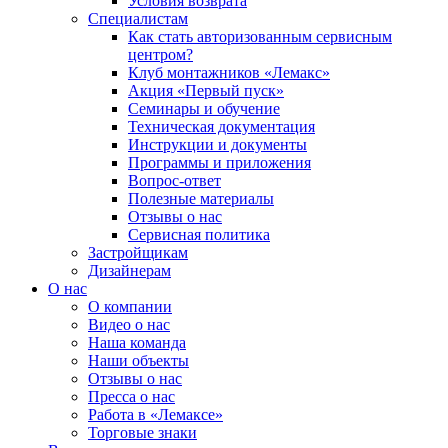
Условия возврата
Специалистам
Как стать авторизованным сервисным
центром?
Клуб монтажников «Лемакс»
Акция «Первый пуск»
Семинары и обучение
Техническая документация
Инструкции и документы
Программы и приложения
Вопрос-ответ
Полезные материалы
Отзывы о нас
Сервисная политика
Застройщикам
Дизайнерам
О нас
О компании
Видео о нас
Наша команда
Наши объекты
Отзывы о нас
Пресса о нас
Работа в «Лемаксе»
Торговые знаки