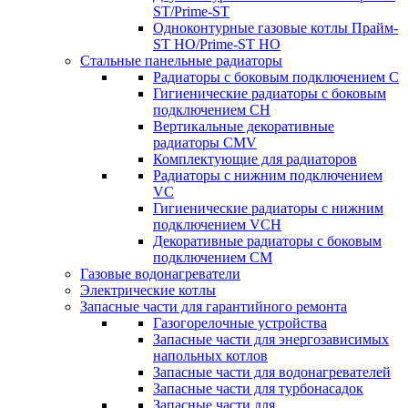
ST/Prime-ST
Одноконтурные газовые котлы Прайм-
ST HO/Prime-ST HO
Стальные панельные радиаторы
Радиаторы c боковым подключением C
Гигиенические радиаторы c боковым
подключением CH
Вертикальные декоративные
радиаторы CMV
Комплектующие для радиаторов
Радиаторы c нижним подключением
VC
Гигиенические радиаторы c нижним
подключением VCH
Декоративные радиаторы с боковым
подключением CM
Газовые водонагреватели
Электрические котлы
Запасные части для гарантийного ремонта
Газогорелочные устройства
Запасные части для энергозависимых
напольных котлов
Запасные части для водонагревателей
Запасные части для турбонасадок
Запасные части для