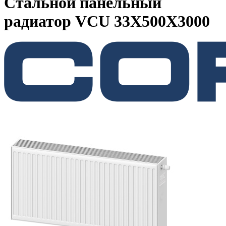
Стальной панельный
радиатор VCU 33Х500X3000