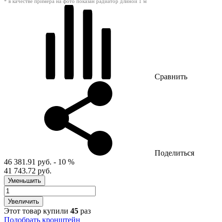
* в качестве примера на фото показан радиатор длиной 1 м
Сравнить
Поделиться
46 381.91 руб.
- 10 %
41 743.72 руб.
Уменьшить
Увеличить
Этот товар купили
45
раз
Подобрать кронштейн