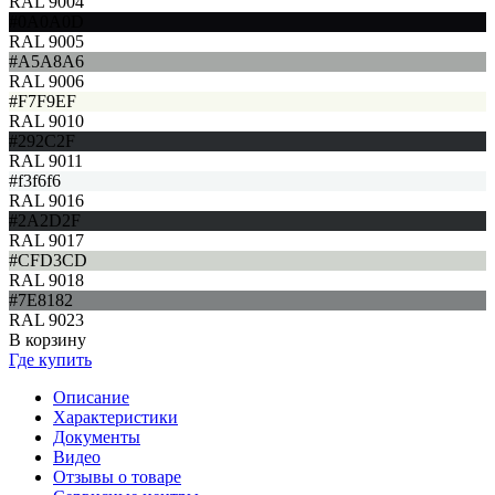
RAL 9004
#0A0A0D
RAL 9005
#A5A8A6
RAL 9006
#F7F9EF
RAL 9010
#292C2F
RAL 9011
#f3f6f6
RAL 9016
#2A2D2F
RAL 9017
#CFD3CD
RAL 9018
#7E8182
RAL 9023
В корзину
Где купить
Описание
Характеристики
Документы
Видео
Отзывы о товаре