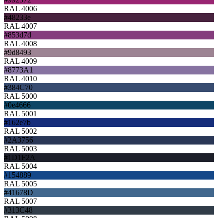
RAL 4006
#48233e
RAL 4007
#853d7d
RAL 4008
#9d8493
RAL 4009
#8773A1
RAL 4010
#384C70
RAL 5000
#0e4666
RAL 5001
#162e7b
RAL 5002
#2A3756
RAL 5003
#1D1F2A
RAL 5004
#154889
RAL 5005
#41678D
RAL 5007
#313C48