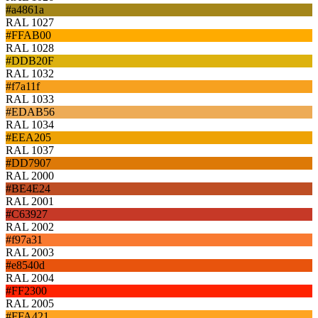
#a4861a
RAL 1027
#FFAB00
RAL 1028
#DDB20F
RAL 1032
#f7a11f
RAL 1033
#EDAB56
RAL 1034
#EEA205
RAL 1037
#DD7907
RAL 2000
#BE4E24
RAL 2001
#C63927
RAL 2002
#f97a31
RAL 2003
#e8540d
RAL 2004
#FF2300
RAL 2005
#FFA421