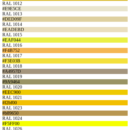
RAL 1012
#E9E5CE
RAL 1013
#DED09F
RAL 1014
#EADEBD
RAL 1015
#EAF044
RAL 1016
#F4B752
RAL 1017
#F3E03B
RAL 1018
#A4957D
RAL 1019
#9A9464
RAL 1020
#EEC900
RAL 1021
#f2bf00
RAL 1023
#b89650
RAL 1024
#F5FF00
RAL 1026