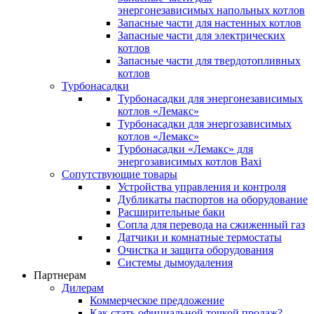
энергонезависимых напольных котлов
Запасные части для настенных котлов
Запасные части для электрических
котлов
Запасные части для твердотопливных
котлов
Турбонасадки
Турбонасадки для энергонезависимых
котлов «Лемакс»
Турбонасадки для энергозависимых
котлов «Лемакс»
Турбонасадки «Лемакс» для
энергозависимых котлов Baxi
Сопутствующие товары
Устройства управления и контроля
Дубликаты паспортов на оборудование
Расширительные баки
Сопла для перевода на сжиженный газ
Датчики и комнатные термостаты
Очистка и защита оборудования
Системы дымоудаления
Партнерам
Дилерам
Коммерческое предложение
Как стать официальной точкой продаж?