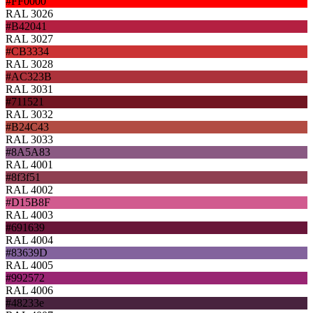
#FF0000
RAL 3026
#B42041
RAL 3027
#CB3334
RAL 3028
#AC323B
RAL 3031
#711521
RAL 3032
#B24C43
RAL 3033
#8A5A83
RAL 4001
#8f3f51
RAL 4002
#D15B8F
RAL 4003
#691639
RAL 4004
#83639D
RAL 4005
#992572
RAL 4006
#48233e