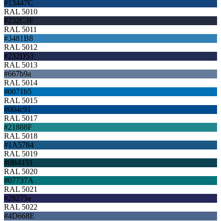
#13447C
RAL 5010
#232C3F
RAL 5011
#3481B8
RAL 5012
#232D53
RAL 5013
#667b9a
RAL 5014
#0071b5
RAL 5015
#004c91
RAL 5017
#21888F
RAL 5018
#1A5784
RAL 5019
#0B4151
RAL 5020
#07737A
RAL 5021
#28275a
RAL 5022
#4D668E