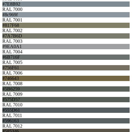
#7E8B92
RAL 7000
#8c969f
RAL 7001
#817F68
RAL 7002
#7A7B6D
RAL 7003
#9EA0A1
RAL 7004
#6B716F
RAL 7005
#756F61
RAL 7006
#746643
RAL 7008
#5B6259
RAL 7009
#575D57
RAL 7010
#555D61
RAL 7011
#596163
RAL 7012
#585346