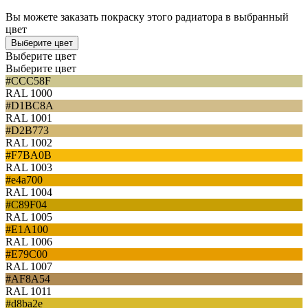
Вы можете заказать покраску этого радиатора в выбранный
цвет
Выберите цвет
Выберите цвет
Выберите цвет
#CCC58F
RAL 1000
#D1BC8A
RAL 1001
#D2B773
RAL 1002
#F7BA0B
RAL 1003
#e4a700
RAL 1004
#C89F04
RAL 1005
#E1A100
RAL 1006
#E79C00
RAL 1007
#AF8A54
RAL 1011
#d8ba2e