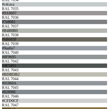
#c4caca
RAL 7035
#9A9697
RAL 7036
#7e8082
RAL 7037
#B4B8B0
RAL 7038
#6B695F
RAL 7039
#9aa0a7
RAL 7040
#8F9695
RAL 7042
#4E5451
RAL 7043
#BDBDB2
RAL 7044
#91969A
RAL 7045
#82898E
RAL 7046
#CFD0CF
RAL 7047