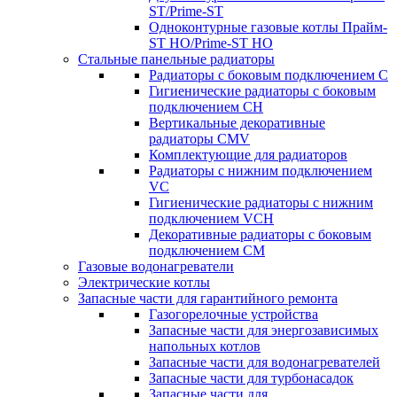
ST/Prime-ST
Одноконтурные газовые котлы Прайм-
ST HO/Prime-ST HO
Стальные панельные радиаторы
Радиаторы c боковым подключением C
Гигиенические радиаторы c боковым
подключением CH
Вертикальные декоративные
радиаторы CMV
Комплектующие для радиаторов
Радиаторы c нижним подключением
VC
Гигиенические радиаторы c нижним
подключением VCH
Декоративные радиаторы с боковым
подключением CM
Газовые водонагреватели
Электрические котлы
Запасные части для гарантийного ремонта
Газогорелочные устройства
Запасные части для энергозависимых
напольных котлов
Запасные части для водонагревателей
Запасные части для турбонасадок
Запасные части для