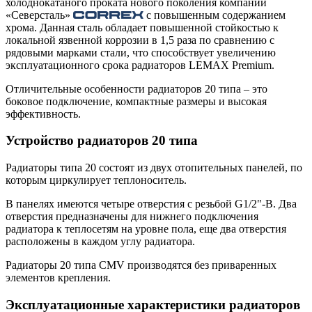
холоднокатаного проката нового поколения компании
«Северсталь»
с повышенным содержанием
хрома. Данная сталь обладает повышенной стойкостью к
локальной язвенной коррозии в 1,5 раза по сравнению с
рядовыми марками стали, что способствует увеличению
эксплуатационного срока радиаторов LEMAX Premium.
Отличительные особенности радиаторов 20 типа – это
боковое подключение, компактные размеры и высокая
эффективность.
Устройство радиаторов 20 типа
Радиаторы типа 20 состоят из двух отопительных панелей, по
которым циркулирует теплоноситель.
В панелях имеются четыре отверстия с резьбой G1/2"-B. Два
отверстия предназначены для нижнего подключения
радиатора к теплосетям на уровне пола, еще два отверстия
расположены в каждом углу радиатора.
Радиаторы 20 типа CMV производятся без приваренных
элементов крепления.
Эксплуатационные характеристики радиаторов