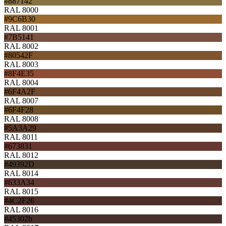
#887142
RAL 8000
#9C6B30
RAL 8001
#7B5141
RAL 8002
#80542F
RAL 8003
#8F4E35
RAL 8004
#6F4A2F
RAL 8007
#6F4F28
RAL 8008
#5A3A29
RAL 8011
#673831
RAL 8012
#49392D
RAL 8014
#633A34
RAL 8015
#4C2F26
RAL 8016
#45302b