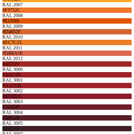
RAL 2007
#F3752C
RAL 2008
#E15501
RAL 2009
#D4652F
RAL 2010
#EC7C25
RAL 2011
#DB6A50
RAL 2012
#a02725
RAL 3000
#A02128
RAL 3001
#A1232B
RAL 3002
#8D1D2C
RAL 3003
#701F29
RAL 3004
#581e29
RAL 3005
#402225
RAL 3007