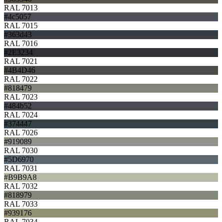
RAL 7013
#4c5057
RAL 7015
#363d43
RAL 7016
#2E3234
RAL 7021
#4B4D46
RAL 7022
#818479
RAL 7023
#484b52
RAL 7024
#374447
RAL 7026
#919089
RAL 7030
#5D6970
RAL 7031
#B9B9A8
RAL 7032
#818979
RAL 7033
#939176
RAL 7034