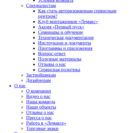
Условия возврата
Специалистам
Как стать авторизованным сервисным
центром?
Клуб монтажников «Лемакс»
Акция «Первый пуск»
Семинары и обучение
Техническая документация
Инструкции и документы
Программы и приложения
Вопрос-ответ
Полезные материалы
Отзывы о нас
Сервисная политика
Застройщикам
Дизайнерам
О нас
О компании
Видео о нас
Наша команда
Наши объекты
Отзывы о нас
Пресса о нас
Работа в «Лемаксе»
Торговые знаки