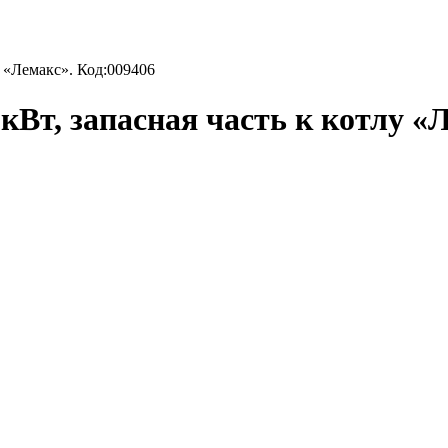
у «Лемакс». Код:009406
кВт, запасная часть к котлу «