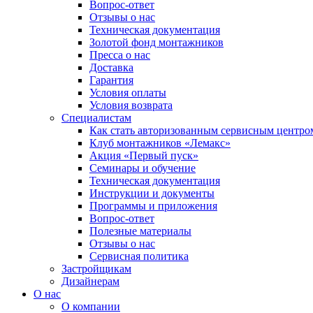
Вопрос-ответ
Отзывы о нас
Техническая документация
Золотой фонд монтажников
Пресса о нас
Доставка
Гарантия
Условия оплаты
Условия возврата
Специалистам
Как стать авторизованным сервисным центро
Клуб монтажников «Лемакс»
Акция «Первый пуск»
Семинары и обучение
Техническая документация
Инструкции и документы
Программы и приложения
Вопрос-ответ
Полезные материалы
Отзывы о нас
Сервисная политика
Застройщикам
Дизайнерам
О нас
О компании