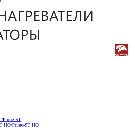
/Prime-ST
ST HO/Prime-ST HO