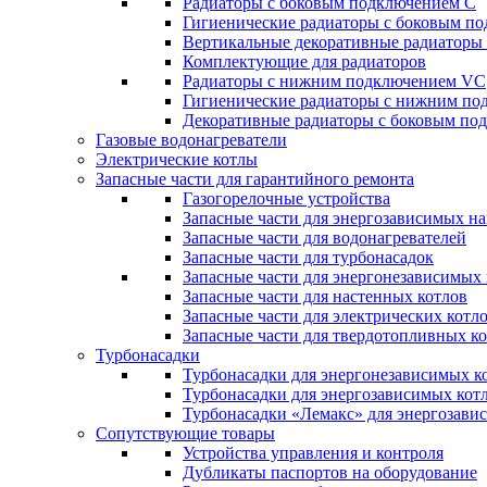
Радиаторы c боковым подключением C
Гигиенические радиаторы c боковым п
Вертикальные декоративные радиатор
Комплектующие для радиаторов
Радиаторы c нижним подключением VC
Гигиенические радиаторы c нижним п
Декоративные радиаторы с боковым п
Газовые водонагреватели
Электрические котлы
Запасные части для гарантийного ремонта
Газогорелочные устройства
Запасные части для энергозависимых н
Запасные части для водонагревателей
Запасные части для турбонасадок
Запасные части для энергонезависимых
Запасные части для настенных котлов
Запасные части для электрических котл
Запасные части для твердотопливных к
Турбонасадки
Турбонасадки для энергонезависимых к
Турбонасадки для энергозависимых кот
Турбонасадки «Лемакс» для энергозави
Сопутствующие товары
Устройства управления и контроля
Дубликаты паспортов на оборудование