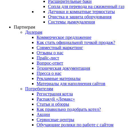
Расширительные баки
Сопла для перевода на сжиженный газ
Датчики и комнатные термостаты
Очистка и защита оборудования
Системы дымоудаления
Партнерам
Дилерам
Коммерческое предложение
Как стать официальной точкой продаж?
Совместный маркетинг
Отзывы о нас
Прайс-лист
Вопрос-ответ
Техническая документация
Пресса о нас
Рекламные материалы
Материалы для наполнения сайтов
Потребителям
Регистрация котла
Распакуй «Лемакс»
Статьи и обзоры
Как правильно подобрать котел?
Акции
Сервисные центры
Обучающие ролики по работе с сайтом