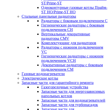
ST/Prime-ST
Одноконтурные газовые котлы Прайм-
ST HO/Prime-ST HO
Стальные панельные радиаторы
Радиаторы c боковым подключением C
Гигиенические радиаторы c боковым
подключением CH
Вертикальные декоративные
радиаторы CMV
Комплектующие для радиаторов
Радиаторы c нижним подключением
VC
Гигиенические радиаторы c нижним
подключением VCH
Декоративные радиаторы с боковым
подключением CM
Газовые водонагреватели
Электрические котлы
Запасные части для гарантийного ремонта
Газогорелочные устройства
Запасные части для энергозависимых
напольных котлов
Запасные части для водонагревателей
Запасные части для турбонасадок
Запасные части для