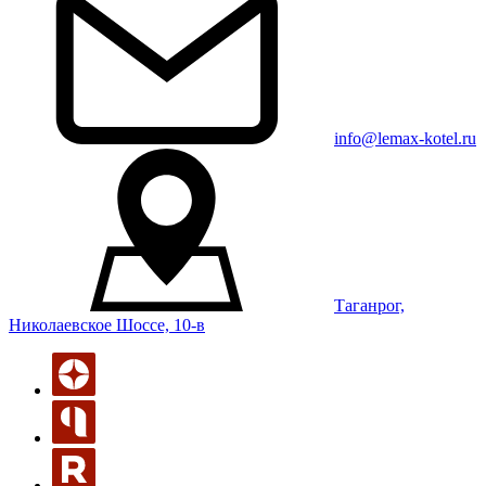
info@lemax-kotel.ru
Таганрог,
Николаевское Шоссе, 10-в