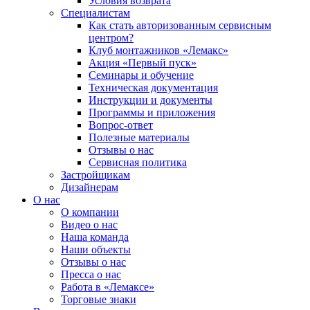
Условия возврата
Специалистам
Как стать авторизованным сервисным
центром?
Клуб монтажников «Лемакс»
Акция «Первый пуск»
Семинары и обучение
Техническая документация
Инструкции и документы
Программы и приложения
Вопрос-ответ
Полезные материалы
Отзывы о нас
Сервисная политика
Застройщикам
Дизайнерам
О нас
О компании
Видео о нас
Наша команда
Наши объекты
Отзывы о нас
Пресса о нас
Работа в «Лемаксе»
Торговые знаки