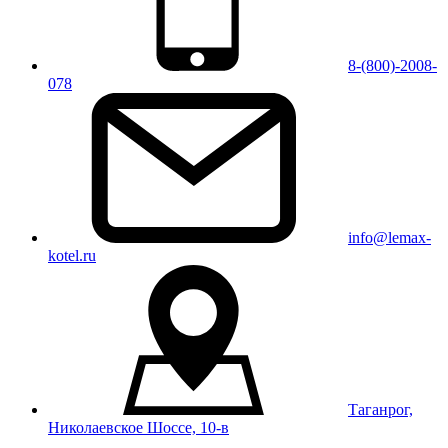
8-(800)-2008-
078
info@lemax-
kotel.ru
Таганрог,
Николаевское Шоссе, 10-в