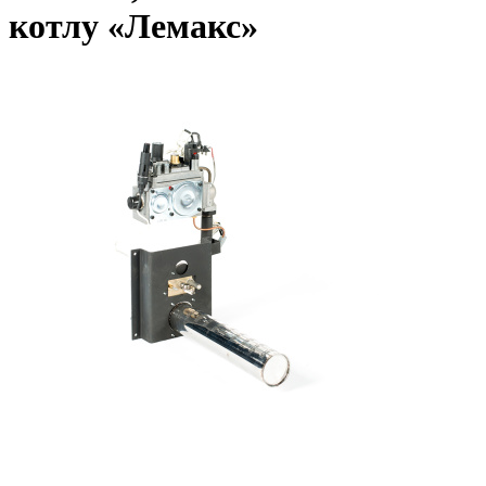
котлу «Лемакс»