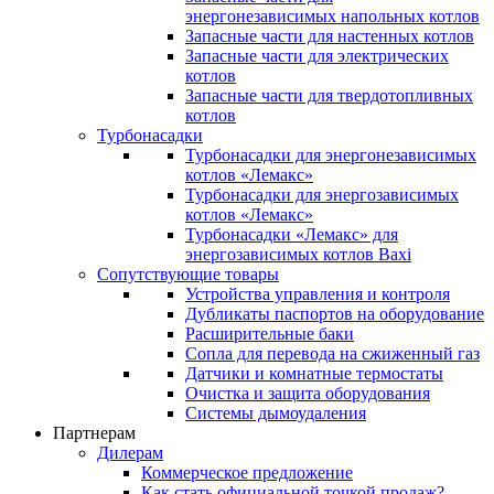
энергонезависимых напольных котлов
Запасные части для настенных котлов
Запасные части для электрических
котлов
Запасные части для твердотопливных
котлов
Турбонасадки
Турбонасадки для энергонезависимых
котлов «Лемакс»
Турбонасадки для энергозависимых
котлов «Лемакс»
Турбонасадки «Лемакс» для
энергозависимых котлов Baxi
Сопутствующие товары
Устройства управления и контроля
Дубликаты паспортов на оборудование
Расширительные баки
Сопла для перевода на сжиженный газ
Датчики и комнатные термостаты
Очистка и защита оборудования
Системы дымоудаления
Партнерам
Дилерам
Коммерческое предложение
Как стать официальной точкой продаж?