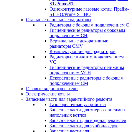
ST/Prime-ST
Одноконтурные газовые котлы Прайм-
ST HO/Prime-ST HO
Стальные панельные радиаторы
Радиаторы c боковым подключением C
Гигиенические радиаторы c боковым
подключением CH
Вертикальные декоративные
радиаторы CMV
Комплектующие для радиаторов
Радиаторы c нижним подключением
VC
Гигиенические радиаторы c нижним
подключением VCH
Декоративные радиаторы с боковым
подключением CM
Газовые водонагреватели
Электрические котлы
Запасные части для гарантийного ремонта
Газогорелочные устройства
Запасные части для энергозависимых
напольных котлов
Запасные части для водонагревателей
Запасные части для турбонасадок
Запасные части для