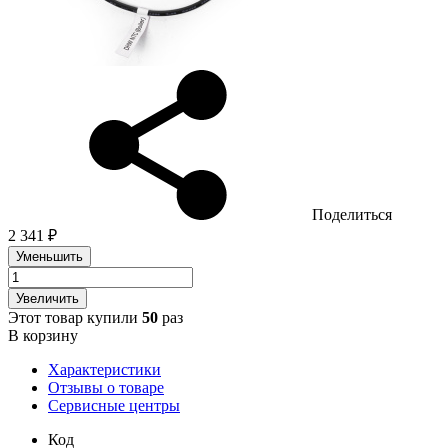
Поделиться
2 341 ₽
Уменьшить
Увеличить
Этот товар купили
50
раз
В корзину
Характеристики
Отзывы о товаре
Сервисные центры
Код