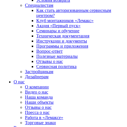
Условия возврата
Специалистам
Как стать авторизованным сервисным
центром?
Клуб монтажников «Лемакс»
Акция «Первый пуск»
Семинары и обучение
Техническая документация
Инструкции и документы
Программы и приложения
Вопрос-ответ
Полезные материалы
Отзывы о нас
Сервисная политика
Застройщикам
Дизайнерам
О нас
О компании
Видео о нас
Наша команда
Наши объекты
Отзывы о нас
Пресса о нас
Работа в «Лемаксе»
Торговые знаки