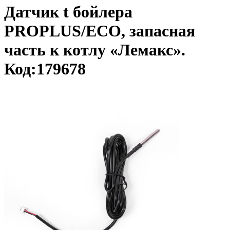
Датчик t бойлера
PROPLUS/ECO, запасная
часть к котлу «Лемакс».
Код:179678