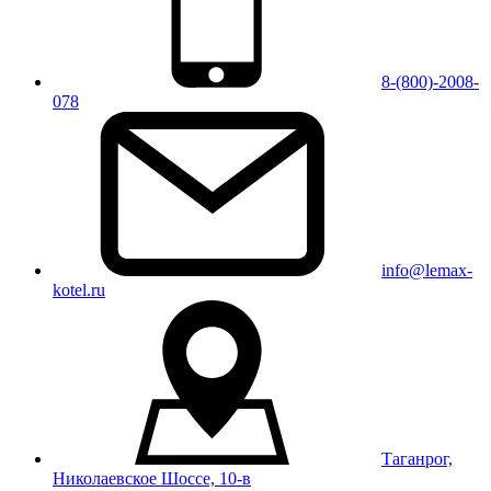
8-(800)-2008-
078
info@lemax-
kotel.ru
Таганрог,
Николаевское Шоссе, 10-в