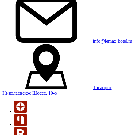
info@lemax-kotel.ru
Таганрог,
Николаевское Шоссе, 10-в