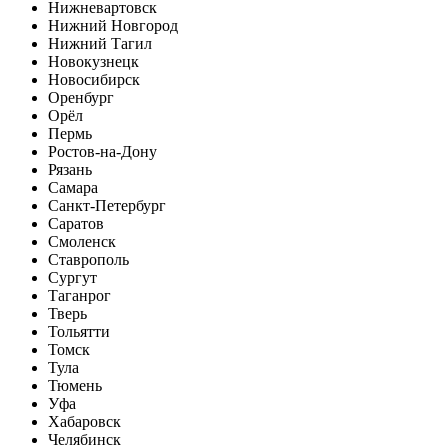
Нижневартовск
Нижний Новгород
Нижний Тагил
Новокузнецк
Новосибирск
Оренбург
Орёл
Пермь
Ростов-на-Дону
Рязань
Самара
Санкт-Петербург
Саратов
Смоленск
Ставрополь
Сургут
Таганрог
Тверь
Тольятти
Томск
Тула
Тюмень
Уфа
Хабаровск
Челябинск