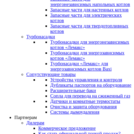
энергонезависимых напольных котлов
Запасные части для настенных котлов
Запасные части для электрических
котлов
Запасные части для твердотопливных
котлов
Турбонасадки
Турбонасадки для энергонезависимых
котлов «Лемакс»
Турбонасадки для энергозависимых
котлов «Лемакс»
Турбонасадки «Лемакс» для
энергозависимых котлов Baxi
Сопутствующие товары
Устройства управления и контроля
Дубликаты паспортов на оборудование
Расширительные баки
Сопла для перевода на сжиженный газ
Датчики и комнатные термостаты
Очистка и защита оборудования
Системы дымоудаления
Партнерам
Дилерам
Коммерческое предложение
Как стать официальной точкой продаж?