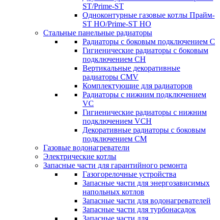
ST/Prime-ST
Одноконтурные газовые котлы Прайм-
ST HO/Prime-ST HO
Стальные панельные радиаторы
Радиаторы c боковым подключением C
Гигиенические радиаторы c боковым
подключением CH
Вертикальные декоративные
радиаторы CMV
Комплектующие для радиаторов
Радиаторы c нижним подключением
VC
Гигиенические радиаторы c нижним
подключением VCH
Декоративные радиаторы с боковым
подключением CM
Газовые водонагреватели
Электрические котлы
Запасные части для гарантийного ремонта
Газогорелочные устройства
Запасные части для энергозависимых
напольных котлов
Запасные части для водонагревателей
Запасные части для турбонасадок
Запасные части для