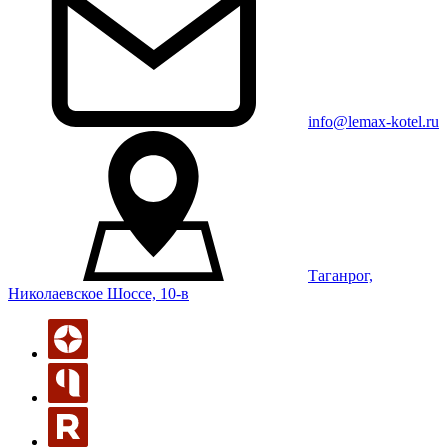
info@lemax-kotel.ru
Таганрог,
Николаевское Шоссе, 10-в