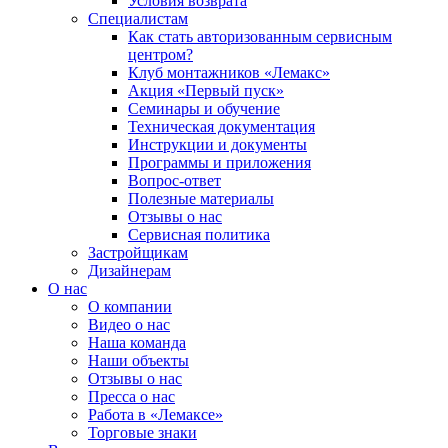
Условия возврата
Специалистам
Как стать авторизованным сервисным
центром?
Клуб монтажников «Лемакс»
Акция «Первый пуск»
Семинары и обучение
Техническая документация
Инструкции и документы
Программы и приложения
Вопрос-ответ
Полезные материалы
Отзывы о нас
Сервисная политика
Застройщикам
Дизайнерам
О нас
О компании
Видео о нас
Наша команда
Наши объекты
Отзывы о нас
Пресса о нас
Работа в «Лемаксе»
Торговые знаки