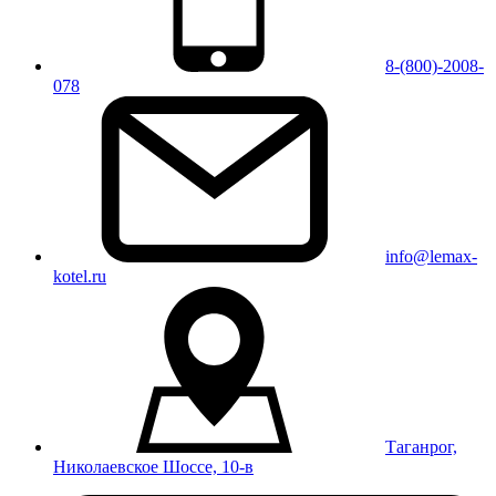
8-(800)-2008-
078
info@lemax-
kotel.ru
Таганрог,
Николаевское Шоссе, 10-в