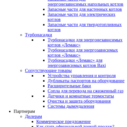
энергонезависимых напольных котлов
Запасные части для настенных котлов
Запасные части для электрических
котлов
Запасные части для твердотопливных
котлов
Турбонасадки
Турбонасадки для энергонезависимых
котлов «Лемакс»
Турбонасадки для энергозависимых
котлов «Лемакс»
Турбонасадки «Лемакс» для
энергозависимых котлов Baxi
Сопутствующие товары
Устройства управления и контроля
Дубликаты паспортов на оборудование
Расширительные баки
Сопла для перевода на сжиженный газ
Датчики и комнатные термостаты
Очистка и защита оборудования
Системы дымоудаления
Партнерам
Дилерам
Коммерческое предложение
Как стать официальной точкой продаж?