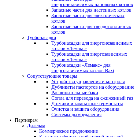
энергонезависимых напольных котлов
Запасные части для настенных котлов
Запасные части для электрических
котлов
Запасные части для твердотопливных
котлов
Турбонасадки
Турбонасадки для энергонезависимых
котлов «Лемакс»
Турбонасадки для энергозависимых
котлов «Лемакс»
Турбонасадки «Лемакс» для
энергозависимых котлов Baxi
Сопутствующие товары
Устройства управления и контроля
Дубликаты паспортов на оборудование
Расширительные баки
Сопла для перевода на сжиженный газ
Датчики и комнатные термостаты
Очистка и защита оборудования
Системы дымоудаления
Партнерам
Дилерам
Коммерческое предложение
Как стать официальной точкой продаж?