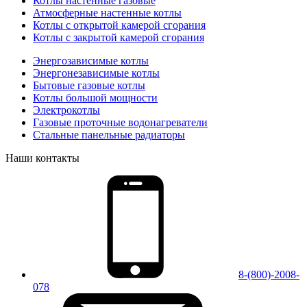
Котлы настенные газовые
Атмосферные настенные котлы
Котлы с открытой камерой сгорания
Котлы с закрытой камерой сгорания
Энергозависимые котлы
Энергонезависимые котлы
Бытовые газовые котлы
Котлы большой мощности
Электрокотлы
Газовые проточные водонагреватели
Стальные панельные радиаторы
Наши контакты
8-(800)-2008-
078