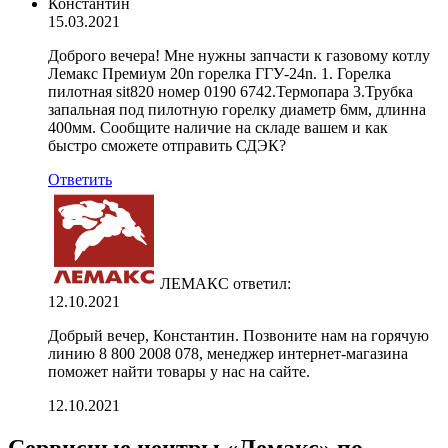
Константин
15.03.2021
Доброго вечера! Мне нужны запчасти к газовому котлу
Лемакс Премиум 20n горелка ГГУ-24n. 1. Горелка
пилотная sit820 номер 0190 6742.Термопара 3.Трубка
запальная под пилотную горелку диаметр 6мм, длинна
400мм. Сообщите наличие на складе вашем и как
быстро сможете отправить СДЭК?
Ответить
ЛЕМАКС
ответил:
12.10.2021
Добрый вечер, Константин. Позвоните нам на горячую
линию 8 800 2008 078, менеджер интернет-магазина
поможет найти товары у нас на сайте.
12.10.2021
Сервисные центры «Лемакс» по