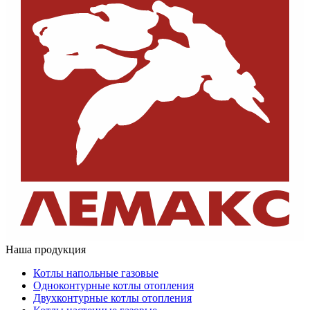
Наша продукция
Котлы напольные газовые
Одноконтурные котлы отопления
Двухконтурные котлы отопления