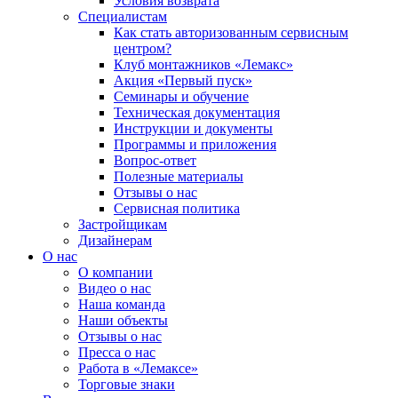
Условия возврата
Специалистам
Как стать авторизованным сервисным
центром?
Клуб монтажников «Лемакс»
Акция «Первый пуск»
Семинары и обучение
Техническая документация
Инструкции и документы
Программы и приложения
Вопрос-ответ
Полезные материалы
Отзывы о нас
Сервисная политика
Застройщикам
Дизайнерам
О нас
О компании
Видео о нас
Наша команда
Наши объекты
Отзывы о нас
Пресса о нас
Работа в «Лемаксе»
Торговые знаки