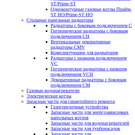
ST/Prime-ST
Одноконтурные газовые котлы Прайм-
ST HO/Prime-ST HO
Стальные панельные радиаторы
Радиаторы c боковым подключением C
Гигиенические радиаторы c боковым
подключением CH
Вертикальные декоративные
радиаторы CMV
Комплектующие для радиаторов
Радиаторы c нижним подключением
VC
Гигиенические радиаторы c нижним
подключением VCH
Декоративные радиаторы с боковым
подключением CM
Газовые водонагреватели
Электрические котлы
Запасные части для гарантийного ремонта
Газогорелочные устройства
Запасные части для энергозависимых
напольных котлов
Запасные части для водонагревателей
Запасные части для турбонасадок
Запасные части для