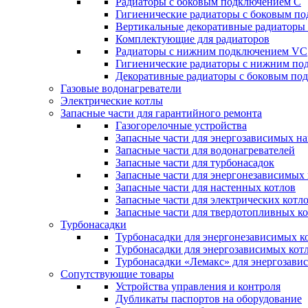
Радиаторы c боковым подключением C
Гигиенические радиаторы c боковым п
Вертикальные декоративные радиатор
Комплектующие для радиаторов
Радиаторы c нижним подключением VC
Гигиенические радиаторы c нижним п
Декоративные радиаторы с боковым п
Газовые водонагреватели
Электрические котлы
Запасные части для гарантийного ремонта
Газогорелочные устройства
Запасные части для энергозависимых н
Запасные части для водонагревателей
Запасные части для турбонасадок
Запасные части для энергонезависимых
Запасные части для настенных котлов
Запасные части для электрических котл
Запасные части для твердотопливных к
Турбонасадки
Турбонасадки для энергонезависимых к
Турбонасадки для энергозависимых кот
Турбонасадки «Лемакс» для энергозави
Сопутствующие товары
Устройства управления и контроля
Дубликаты паспортов на оборудование