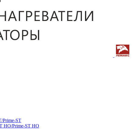
/Prime-ST
ST HO/Prime-ST HO