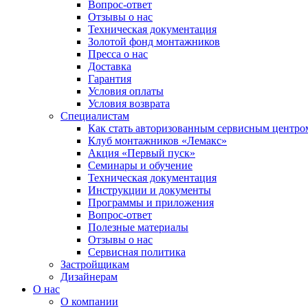
Вопрос-ответ
Отзывы о нас
Техническая документация
Золотой фонд монтажников
Пресса о нас
Доставка
Гарантия
Условия оплаты
Условия возврата
Специалистам
Как стать авторизованным сервисным центро
Клуб монтажников «Лемакс»
Акция «Первый пуск»
Семинары и обучение
Техническая документация
Инструкции и документы
Программы и приложения
Вопрос-ответ
Полезные материалы
Отзывы о нас
Сервисная политика
Застройщикам
Дизайнерам
О нас
О компании