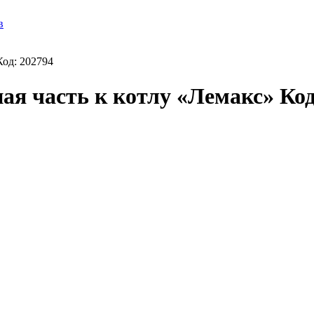
в
Код: 202794
ая часть к котлу «Лемакс» Код