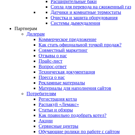
Расширительные баки
Сопла для перевода на сжиженный газ
Датчики и комнатные термостаты
Очистка и защита оборудования
Системы дымоудаления
Партнерам
Дилерам
Коммерческое предложение
Как стать официальной точкой продаж?
Совместный маркетинг
Отзывы о нас
Прайс-лист
Вопрос-ответ
Техническая документация
Пресса о нас
Рекламные материалы
Материалы для наполнения сайтов
Потребителям
Регистрация котла
Распакуй «Лемакс»
Статьи и обзоры
Как правильно подобрать котел?
Акции
Сервисные центры
Обучающие ролики по работе с сайтом