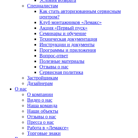
Условия возврата
Специалистам
Как стать авторизованным сервисным
центром?
Клуб монтажников «Лемакс»
Акция «Первый пуск»
Семинары и обучение
Техническая документация
Инструкции и документы
Программы и приложения
Вопрос-ответ
Полезные материалы
Отзывы о нас
Сервисная политика
Застройщикам
Дизайнерам
О нас
О компании
Видео о нас
Наша команда
Наши объекты
Отзывы о нас
Пресса о нас
Работа в «Лемаксе»
Торговые знаки