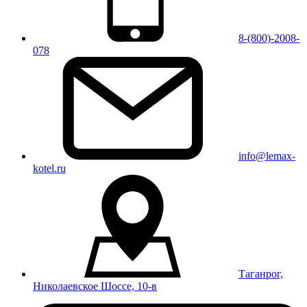
8-(800)-2008-
078
info@lemax-
kotel.ru
Таганрог,
Николаевское Шоссе, 10-в