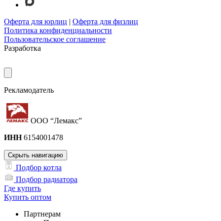
Оферта для юрлиц
|
Оферта для физлиц
Политика конфиденциальности
Пользовательское соглашение
Разработка
Рекламодатель
ООО “Лемакс”
ИНН
6154001478
Скрыть навигацию
Подбор котла
Подбор радиатора
Где купить
Купить оптом
Партнерам