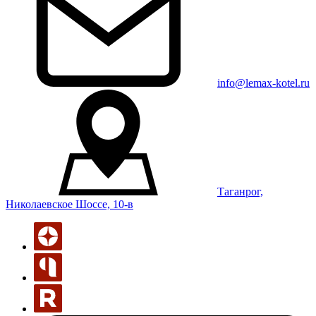
info@lemax-kotel.ru
Таганрог,
Николаевское Шоссе, 10-в