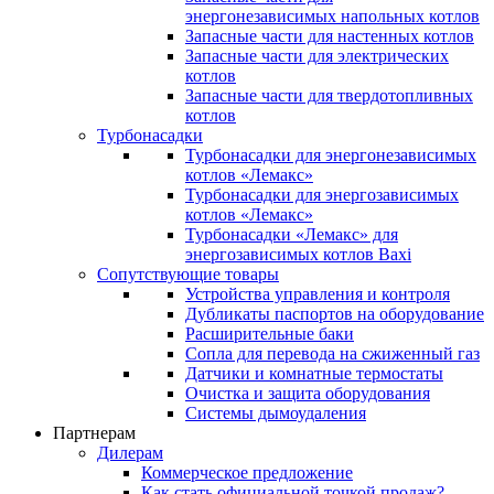
энергонезависимых напольных котлов
Запасные части для настенных котлов
Запасные части для электрических
котлов
Запасные части для твердотопливных
котлов
Турбонасадки
Турбонасадки для энергонезависимых
котлов «Лемакс»
Турбонасадки для энергозависимых
котлов «Лемакс»
Турбонасадки «Лемакс» для
энергозависимых котлов Baxi
Сопутствующие товары
Устройства управления и контроля
Дубликаты паспортов на оборудование
Расширительные баки
Сопла для перевода на сжиженный газ
Датчики и комнатные термостаты
Очистка и защита оборудования
Системы дымоудаления
Партнерам
Дилерам
Коммерческое предложение
Как стать официальной точкой продаж?