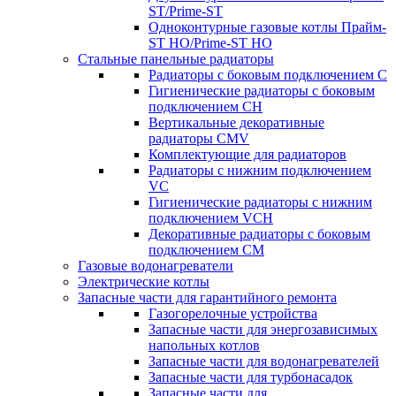
ST/Prime-ST
Одноконтурные газовые котлы Прайм-
ST HO/Prime-ST HO
Стальные панельные радиаторы
Радиаторы c боковым подключением C
Гигиенические радиаторы c боковым
подключением CH
Вертикальные декоративные
радиаторы CMV
Комплектующие для радиаторов
Радиаторы c нижним подключением
VC
Гигиенические радиаторы c нижним
подключением VCH
Декоративные радиаторы с боковым
подключением CM
Газовые водонагреватели
Электрические котлы
Запасные части для гарантийного ремонта
Газогорелочные устройства
Запасные части для энергозависимых
напольных котлов
Запасные части для водонагревателей
Запасные части для турбонасадок
Запасные части для