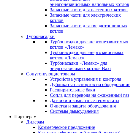
энергонезависимых напольных котлов
Запасные части для настенных котлов
Запасные части для электрических
котлов
Запасные части для твердотопливных
котлов
Турбонасадки
Турбонасадки для энергонезависимых
котлов «Лемакс»
Турбонасадки для энергозависимых
котлов «Лемакс»
Турбонасадки «Лемакс» для
энергозависимых котлов Baxi
Сопутствующие товары
Устройства управления и контроля
Дубликаты паспортов на оборудование
Расширительные баки
Сопла для перевода на сжиженный газ
Датчики и комнатные термостаты
Очистка и защита оборудования
Системы дымоудаления
Партнерам
Дилерам
Коммерческое предложение
Как стать официальной точкой продаж?