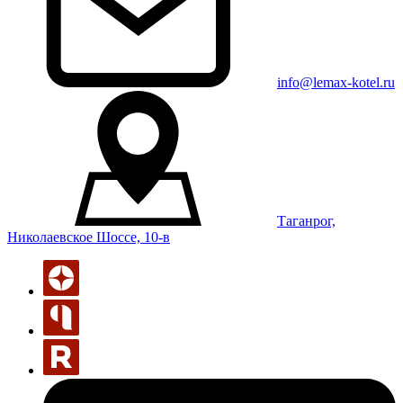
info@lemax-kotel.ru
Таганрог,
Николаевское Шоссе, 10-в