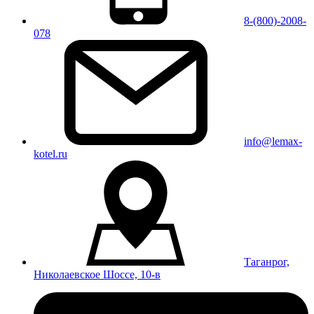
8-(800)-2008-
078
info@lemax-
kotel.ru
Таганрог,
Николаевское Шоссе, 10-в