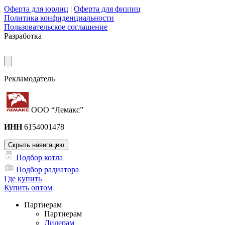
Оферта для юрлиц
|
Оферта для физлиц
Политика конфиденциальности
Пользовательское соглашение
Разработка
Рекламодатель
ООО “Лемакс”
ИНН
6154001478
Скрыть навигацию
Подбор котла
Подбор радиатора
Где купить
Купить оптом
Партнерам
Партнерам
Дилерам