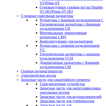
ST/Prime-ST
Одноконтурные газовые котлы Прайм-
ST HO/Prime-ST HO
Стальные панельные радиаторы
Радиаторы c боковым подключением C
Гигиенические радиаторы c боковым
подключением CH
Вертикальные декоративные
радиаторы CMV
Комплектующие для радиаторов
Радиаторы c нижним подключением
VC
Гигиенические радиаторы c нижним
подключением VCH
Декоративные радиаторы с боковым
подключением CM
Газовые водонагреватели
Электрические котлы
Запасные части для гарантийного ремонта
Газогорелочные устройства
Запасные части для энергозависимых
напольных котлов
Запасные части для водонагревателей
Запасные части для турбонасадок
Запасные части для