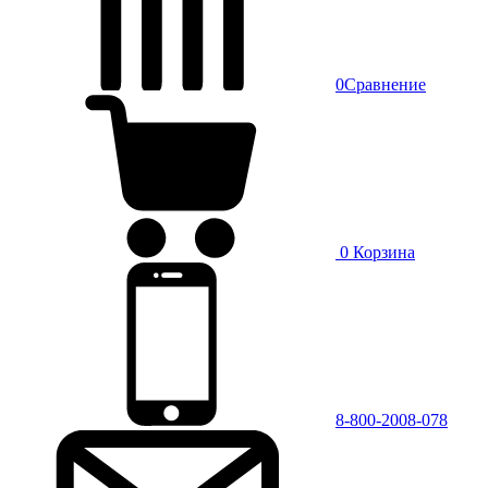
0
Сравнение
0
Корзина
8-800-2008-078