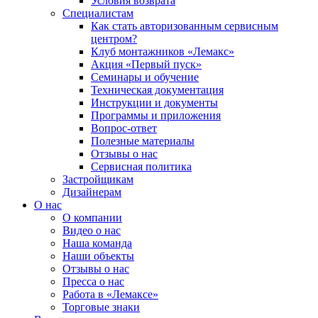
Условия возврата
Специалистам
Как стать авторизованным сервисным
центром?
Клуб монтажников «Лемакс»
Акция «Первый пуск»
Семинары и обучение
Техническая документация
Инструкции и документы
Программы и приложения
Вопрос-ответ
Полезные материалы
Отзывы о нас
Сервисная политика
Застройщикам
Дизайнерам
О нас
О компании
Видео о нас
Наша команда
Наши объекты
Отзывы о нас
Пресса о нас
Работа в «Лемаксе»
Торговые знаки