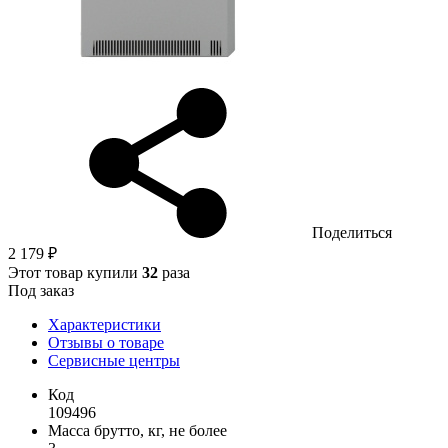
Поделиться
2 179 ₽
Этот товар купили
32
раза
Под заказ
Характеристики
Отзывы о товаре
Сервисные центры
Код
109496
Масса брутто, кг, не более