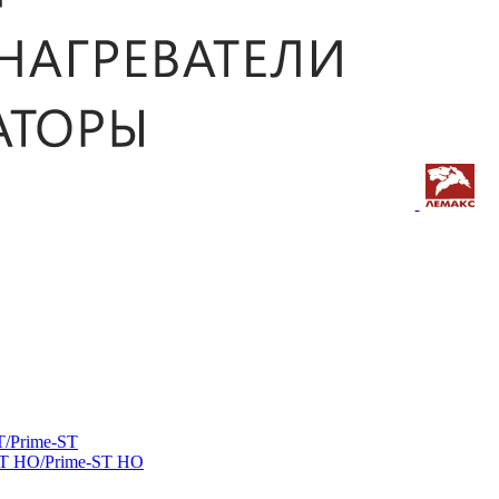
/Prime-ST
ST HO/Prime-ST HO