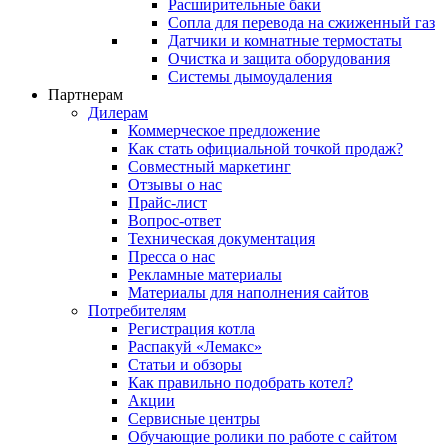
Расширительные баки
Сопла для перевода на сжиженный газ
Датчики и комнатные термостаты
Очистка и защита оборудования
Системы дымоудаления
Партнерам
Дилерам
Коммерческое предложение
Как стать официальной точкой продаж?
Совместный маркетинг
Отзывы о нас
Прайс-лист
Вопрос-ответ
Техническая документация
Пресса о нас
Рекламные материалы
Материалы для наполнения сайтов
Потребителям
Регистрация котла
Распакуй «Лемакс»
Статьи и обзоры
Как правильно подобрать котел?
Акции
Сервисные центры
Обучающие ролики по работе с сайтом