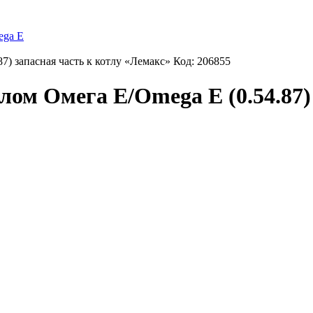
ega E
7) запасная часть к котлу «Лемакс» Код: 206855
ом Омега Е/Omega E (0.54.87) 