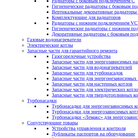
Радиаторы c боковым подключением C
Гигиенические радиаторы c боковым п
Вертикальные декоративные радиатор
Комплектующие для радиаторов
Радиаторы c нижним подключением VC
Гигиенические радиаторы c нижним п
Декоративные радиаторы с боковым п
Газовые водонагреватели
Электрические котлы
Запасные части для гарантийного ремонта
Газогорелочные устройства
Запасные части для энергозависимых н
Запасные части для водонагревателей
Запасные части для турбонасадок
Запасные части для энергонезависимых
Запасные части для настенных котлов
Запасные части для электрических котл
Запасные части для твердотопливных к
Турбонасадки
Турбонасадки для энергонезависимых к
Турбонасадки для энергозависимых кот
Турбонасадки «Лемакс» для энергозави
Сопутствующие товары
Устройства управления и контроля
Дубликаты паспортов на оборудование