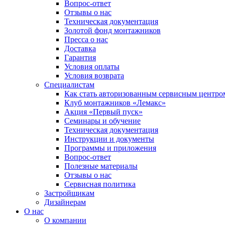
Вопрос-ответ
Отзывы о нас
Техническая документация
Золотой фонд монтажников
Пресса о нас
Доставка
Гарантия
Условия оплаты
Условия возврата
Специалистам
Как стать авторизованным сервисным центро
Клуб монтажников «Лемакс»
Акция «Первый пуск»
Семинары и обучение
Техническая документация
Инструкции и документы
Программы и приложения
Вопрос-ответ
Полезные материалы
Отзывы о нас
Сервисная политика
Застройщикам
Дизайнерам
О нас
О компании