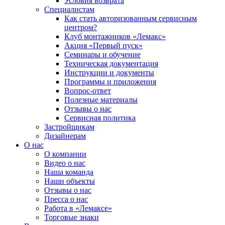
Условия возврата
Специалистам
Как стать авторизованным сервисным
центром?
Клуб монтажников «Лемакс»
Акция «Первый пуск»
Семинары и обучение
Техническая документация
Инструкции и документы
Программы и приложения
Вопрос-ответ
Полезные материалы
Отзывы о нас
Сервисная политика
Застройщикам
Дизайнерам
О нас
О компании
Видео о нас
Наша команда
Наши объекты
Отзывы о нас
Пресса о нас
Работа в «Лемаксе»
Торговые знаки