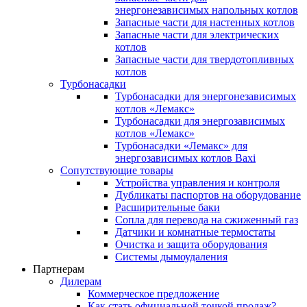
энергонезависимых напольных котлов
Запасные части для настенных котлов
Запасные части для электрических
котлов
Запасные части для твердотопливных
котлов
Турбонасадки
Турбонасадки для энергонезависимых
котлов «Лемакс»
Турбонасадки для энергозависимых
котлов «Лемакс»
Турбонасадки «Лемакс» для
энергозависимых котлов Baxi
Сопутствующие товары
Устройства управления и контроля
Дубликаты паспортов на оборудование
Расширительные баки
Сопла для перевода на сжиженный газ
Датчики и комнатные термостаты
Очистка и защита оборудования
Системы дымоудаления
Партнерам
Дилерам
Коммерческое предложение
Как стать официальной точкой продаж?