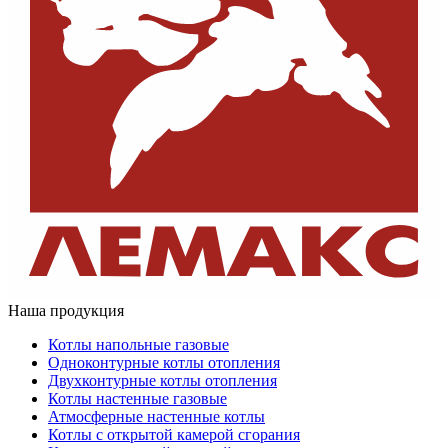
Наша продукция
Котлы напольные газовые
Одноконтурные котлы отопления
Двухконтурные котлы отопления
Котлы настенные газовые
Атмосферные настенные котлы
Котлы с открытой камерой сгорания