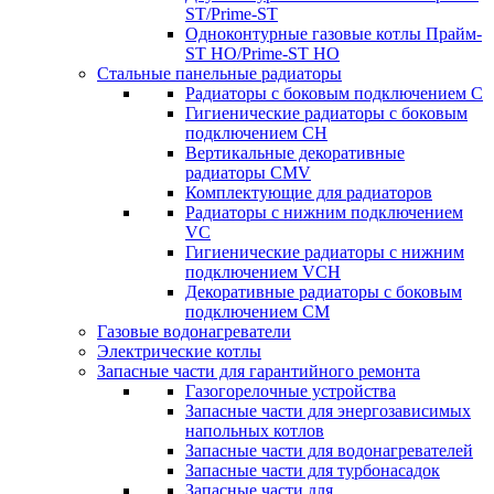
ST/Prime-ST
Одноконтурные газовые котлы Прайм-
ST HO/Prime-ST HO
Стальные панельные радиаторы
Радиаторы c боковым подключением C
Гигиенические радиаторы c боковым
подключением CH
Вертикальные декоративные
радиаторы CMV
Комплектующие для радиаторов
Радиаторы c нижним подключением
VC
Гигиенические радиаторы c нижним
подключением VCH
Декоративные радиаторы с боковым
подключением CM
Газовые водонагреватели
Электрические котлы
Запасные части для гарантийного ремонта
Газогорелочные устройства
Запасные части для энергозависимых
напольных котлов
Запасные части для водонагревателей
Запасные части для турбонасадок
Запасные части для