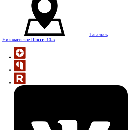
Таганрог,
Николаевское Шоссе, 10-в