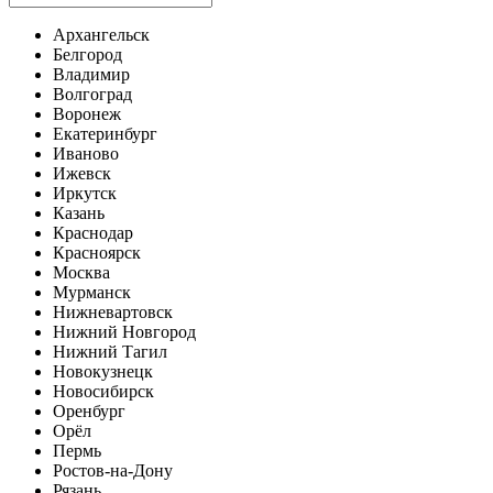
Архангельск
Белгород
Владимир
Волгоград
Воронеж
Екатеринбург
Иваново
Ижевск
Иркутск
Казань
Краснодар
Красноярск
Москва
Мурманск
Нижневартовск
Нижний Новгород
Нижний Тагил
Новокузнецк
Новосибирск
Оренбург
Орёл
Пермь
Ростов-на-Дону
Рязань