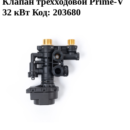
Клапан трехходовой Prime-V
32 кВт Код: 203680