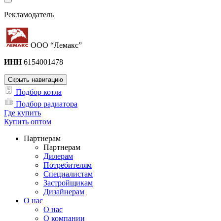
Рекламодатель
ООО “Лемакс”
ИНН
6154001478
Скрыть навигацию
Подбор котла
Подбор радиатора
Где купить
Купить оптом
Партнерам
Партнерам
Дилерам
Потребителям
Специалистам
Застройщикам
Дизайнерам
О нас
О нас
О компании