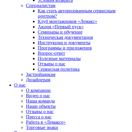
Условия возврата
Специалистам
Как стать авторизованным сервисным
центром?
Клуб монтажников «Лемакс»
Акция «Первый пуск»
Семинары и обучение
Техническая документация
Инструкции и документы
Программы и приложения
Вопрос-ответ
Полезные материалы
Отзывы о нас
Сервисная политика
Застройщикам
Дизайнерам
О нас
О компании
Видео о нас
Наша команда
Наши объекты
Отзывы о нас
Пресса о нас
Работа в «Лемаксе»
Торговые знаки