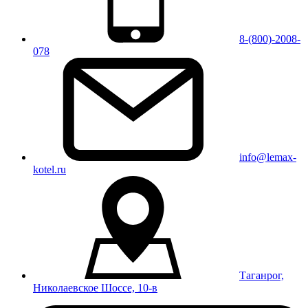
8-(800)-2008-
078
info@lemax-
kotel.ru
Таганрог,
Николаевское Шоссе, 10-в