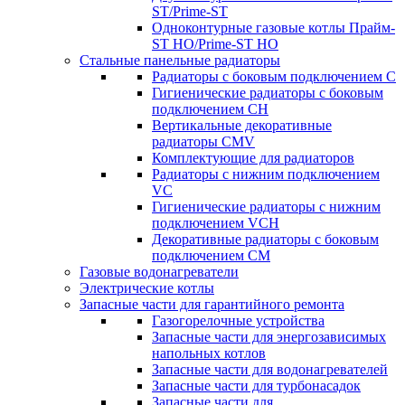
ST/Prime-ST
Одноконтурные газовые котлы Прайм-
ST HO/Prime-ST HO
Стальные панельные радиаторы
Радиаторы c боковым подключением C
Гигиенические радиаторы c боковым
подключением CH
Вертикальные декоративные
радиаторы CMV
Комплектующие для радиаторов
Радиаторы c нижним подключением
VC
Гигиенические радиаторы c нижним
подключением VCH
Декоративные радиаторы с боковым
подключением CM
Газовые водонагреватели
Электрические котлы
Запасные части для гарантийного ремонта
Газогорелочные устройства
Запасные части для энергозависимых
напольных котлов
Запасные части для водонагревателей
Запасные части для турбонасадок
Запасные части для