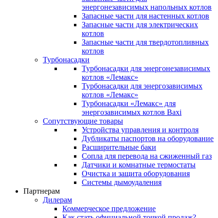
энергонезависимых напольных котлов
Запасные части для настенных котлов
Запасные части для электрических
котлов
Запасные части для твердотопливных
котлов
Турбонасадки
Турбонасадки для энергонезависимых
котлов «Лемакс»
Турбонасадки для энергозависимых
котлов «Лемакс»
Турбонасадки «Лемакс» для
энергозависимых котлов Baxi
Сопутствующие товары
Устройства управления и контроля
Дубликаты паспортов на оборудование
Расширительные баки
Сопла для перевода на сжиженный газ
Датчики и комнатные термостаты
Очистка и защита оборудования
Системы дымоудаления
Партнерам
Дилерам
Коммерческое предложение
Как стать официальной точкой продаж?