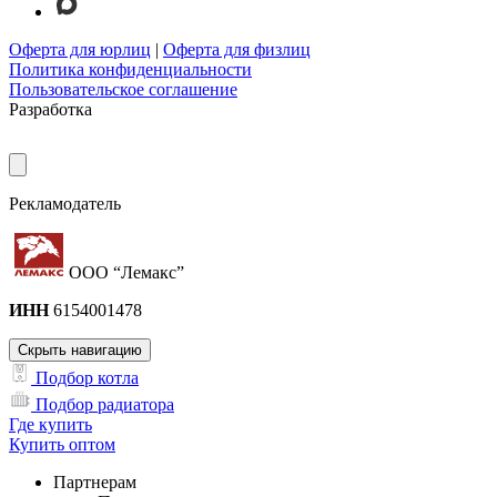
Оферта для юрлиц
|
Оферта для физлиц
Политика конфиденциальности
Пользовательское соглашение
Разработка
Рекламодатель
ООО “Лемакс”
ИНН
6154001478
Скрыть навигацию
Подбор котла
Подбор радиатора
Где купить
Купить оптом
Партнерам