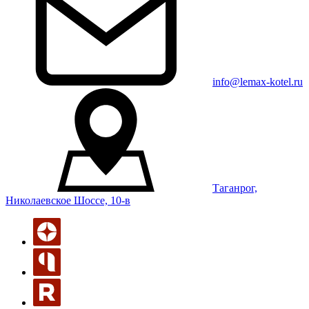
info@lemax-kotel.ru
Таганрог,
Николаевское Шоссе, 10-в